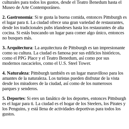
culturales para todos los gustos, desde el Teatro Benedum hasta el
Museo de Arte Contemporáneo.
2. Gastronomía
: Si te gusta la buena comida, entonces Pittsburgh es
el lugar para ti. La ciudad ofrece una gran variedad de restaurantes,
desde los tradicionales pubs irlandeses hasta los restaurantes de alta
cocina. Si estás buscando un lugar para comer algo único, entonces
no busques más.
3. Arquitectura
: La arquitectura de Pittsburgh es tan impresionante
como su cultura. La ciudad es famosa por sus edificios históricos,
como el PPG Place y el Teatro Benedum, así como por sus
modernos rascacielos, como el U.S. Steel Tower.
4. Naturaleza
: Pittsburgh también es un lugar maravilloso para los
amantes de la naturaleza. Los turistas pueden disfrutar de la vista
desde los miradores de la ciudad, así como de los numerosos
parques y senderos.
5. Deportes
: Si eres un fanático de los deportes, entonces Pittsburgh
es el lugar para ti. La ciudad es el hogar de los Steelers, los Pirates y
los Penguins, y está llena de actividades deportivas para todos los
gustos.