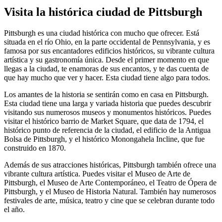
Visita la histórica ciudad de Pittsburgh
Pittsburgh es una ciudad histórica con mucho que ofrecer. Está
situada en el río Ohio, en la parte occidental de Pennsylvania, y es
famosa por sus encantadores edificios históricos, su vibrante cultura
artística y su gastronomía única. Desde el primer momento en que
llegas a la ciudad, te enamoras de sus encantos, y te das cuenta de
que hay mucho que ver y hacer. Esta ciudad tiene algo para todos.
Los amantes de la historia se sentirán como en casa en Pittsburgh.
Esta ciudad tiene una larga y variada historia que puedes descubrir
visitando sus numerosos museos y monumentos históricos. Puedes
visitar el histórico barrio de Market Square, que data de 1794, el
histórico punto de referencia de la ciudad, el edificio de la Antigua
Bolsa de Pittsburgh, y el histórico Monongahela Incline, que fue
construido en 1870.
Además de sus atracciones históricas, Pittsburgh también ofrece una
vibrante cultura artística. Puedes visitar el Museo de Arte de
Pittsburgh, el Museo de Arte Contemporáneo, el Teatro de Ópera de
Pittsburgh, y el Museo de Historia Natural. También hay numerosos
festivales de arte, música, teatro y cine que se celebran durante todo
el año.