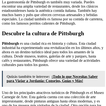
La gastronomía de Pittsburgh es también muy variada. Puedes
encontrar una amplia variedad de restaurantes, desde los clásicos
estadounidenses hasta la auténtica comida italiana. También hay
muchos bares y pubs que ofrecen cervezas artesanales y bebidas
especiales. La ciudad también es famosa por su comida de carretera,
como los famosos perritos calientes de Pittsburgh.
Descubre la cultura de Pittsburgh
Pittsburgh
es una ciudad rica en historia y cultura. Esta ciudad
industrial ha experimentado una revitalización en los últimos años, y
ahora es un destino turístico ideal para todos los amantes de la
cultura. Desde museos, teatros, galerías de arte y parques, hasta
cafés y restaurantes, Pittsburgh ofrece una variedad de actividades
culturales para todos los gustos.
Quizás también te interese:
¡Todo lo que Necesitas Saber
para Viajar a Jordania: Consejos, Guías y Más!
Uno de los principales atractivos turísticos de Pittsburgh es el Museo
Carnegie de Arte. Esta galería cuenta con una colección de arte
impresionante, desde pinturas antiguas hasta obras modernas, y es
uno de los museos más visitados de la ciudad. Otra opción para los