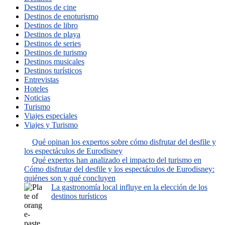
Destinos de cine
Destinos de enoturismo
Destinos de libro
Destinos de playa
Destinos de series
Destinos de turismo
Destinos musicales
Destinos turísticos
Entrevistas
Hoteles
Noticias
Turismo
Viajes especiales
Viajes y Turismo
Qué opinan los expertos sobre cómo disfrutar del desfile y
los espectáculos de Eurodisney
Qué expertos han analizado el impacto del turismo en
Cómo disfrutar del desfile y los espectáculos de Eurodisney:
quiénes son y qué concluyen
La gastronomía local influye en la elección de los
destinos turísticos