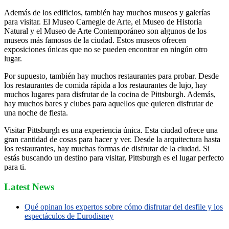
Además de los edificios, también hay muchos museos y galerías
para visitar. El Museo Carnegie de Arte, el Museo de Historia
Natural y el Museo de Arte Contemporáneo son algunos de los
museos más famosos de la ciudad. Estos museos ofrecen
exposiciones únicas que no se pueden encontrar en ningún otro
lugar.
Por supuesto, también hay muchos restaurantes para probar. Desde
los restaurantes de comida rápida a los restaurantes de lujo, hay
muchos lugares para disfrutar de la cocina de Pittsburgh. Además,
hay muchos bares y clubes para aquellos que quieren disfrutar de
una noche de fiesta.
Visitar Pittsburgh es una experiencia única. Esta ciudad ofrece una
gran cantidad de cosas para hacer y ver. Desde la arquitectura hasta
los restaurantes, hay muchas formas de disfrutar de la ciudad. Si
estás buscando un destino para visitar, Pittsburgh es el lugar perfecto
para ti.
Latest News
Qué opinan los expertos sobre cómo disfrutar del desfile y los
espectáculos de Eurodisney