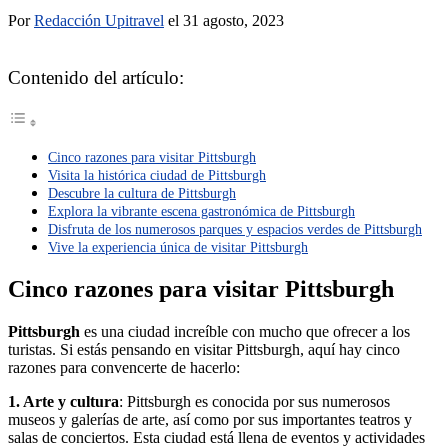
Por
Redacción Upitravel
el 31 agosto, 2023
Contenido del artículo:
Cinco razones para visitar Pittsburgh
Visita la histórica ciudad de Pittsburgh
Descubre la cultura de Pittsburgh
Explora la vibrante escena gastronómica de Pittsburgh
Disfruta de los numerosos parques y espacios verdes de Pittsburgh
Vive la experiencia única de visitar Pittsburgh
Cinco razones para visitar Pittsburgh
Pittsburgh
es una ciudad increíble con mucho que ofrecer a los
turistas. Si estás pensando en visitar Pittsburgh, aquí hay cinco
razones para convencerte de hacerlo:
1. Arte y cultura
: Pittsburgh es conocida por sus numerosos
museos y galerías de arte, así como por sus importantes teatros y
salas de conciertos. Esta ciudad está llena de eventos y actividades