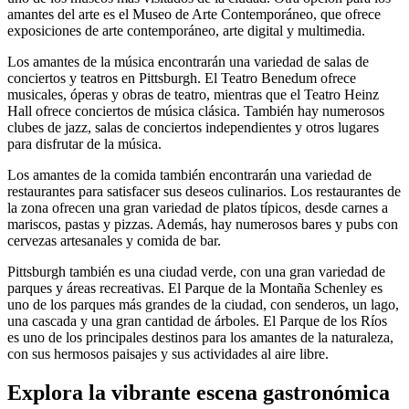
amantes del arte es el Museo de Arte Contemporáneo, que ofrece
exposiciones de arte contemporáneo, arte digital y multimedia.
Los amantes de la música encontrarán una variedad de salas de
conciertos y teatros en Pittsburgh. El Teatro Benedum ofrece
musicales, óperas y obras de teatro, mientras que el Teatro Heinz
Hall ofrece conciertos de música clásica. También hay numerosos
clubes de jazz, salas de conciertos independientes y otros lugares
para disfrutar de la música.
Los amantes de la comida también encontrarán una variedad de
restaurantes para satisfacer sus deseos culinarios. Los restaurantes de
la zona ofrecen una gran variedad de platos típicos, desde carnes a
mariscos, pastas y pizzas. Además, hay numerosos bares y pubs con
cervezas artesanales y comida de bar.
Pittsburgh también es una ciudad verde, con una gran variedad de
parques y áreas recreativas. El Parque de la Montaña Schenley es
uno de los parques más grandes de la ciudad, con senderos, un lago,
una cascada y una gran cantidad de árboles. El Parque de los Ríos
es uno de los principales destinos para los amantes de la naturaleza,
con sus hermosos paisajes y sus actividades al aire libre.
Explora la vibrante escena gastronómica