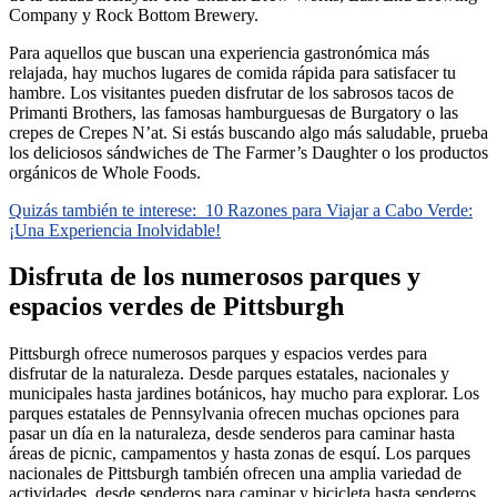
Company y Rock Bottom Brewery.
Para aquellos que buscan una experiencia gastronómica más
relajada, hay muchos lugares de comida rápida para satisfacer tu
hambre. Los visitantes pueden disfrutar de los sabrosos tacos de
Primanti Brothers, las famosas hamburguesas de Burgatory o las
crepes de Crepes N’at. Si estás buscando algo más saludable, prueba
los deliciosos sándwiches de The Farmer’s Daughter o los productos
orgánicos de Whole Foods.
Quizás también te interese:
10 Razones para Viajar a Cabo Verde:
¡Una Experiencia Inolvidable!
Disfruta de los numerosos parques y
espacios verdes de Pittsburgh
Pittsburgh ofrece numerosos parques y espacios verdes para
disfrutar de la naturaleza. Desde parques estatales, nacionales y
municipales hasta jardines botánicos, hay mucho para explorar. Los
parques estatales de Pennsylvania ofrecen muchas opciones para
pasar un día en la naturaleza, desde senderos para caminar hasta
áreas de picnic, campamentos y hasta zonas de esquí. Los parques
nacionales de Pittsburgh también ofrecen una amplia variedad de
actividades, desde senderos para caminar y bicicleta hasta senderos