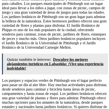
para caballos. Los parques municipales de Pittsburgh son un lugar
ideal para llevar a los niños a jugar, con zonas de picnic, campos de
juego y una gran variedad de áreas de juegos para todas las edades.
Los jardines botánicos de Pittsburgh son un gran lugar para admirar
la belleza de la naturaleza. Estos hermosos jardines ofrecen una gran
variedad de flores y plantas para disfrutar. El Jardín Botánico de
Phipps es uno de los más populares de la ciudad, ofreciendo
senderos para caminar, zonas de picnic, jardines de flores, estanques
de peces y mucho más. Otros jardines botánicos populares incluyen
el Jardín Botánico de la Universidad de Pittsburgh y el Jardín
Botánico de la Universidad Carnegie Mellon.
Quizás también te interese:
Descubre los mejores
alojamientos turísticos en Labastida: ¡Vive una experiencia
inolvidable!
Los parques y espacios verdes de Pittsburgh son el lugar perfecto
para pasar un día al aire libre. Hay muchas actividades para disfrutar,
desde senderos para caminar y bicicleta hasta áreas de picnic,
campamentos y hasta zonas de esquí. Los jardines botánicos ofrecen
una gran variedad de plantas y flores para admirar. Pittsburgh ofrece
muchas opciones para los amantes de la naturaleza, desde parques
estatales y nacionales hasta jardines botánicos. Si quieres disfrutar de