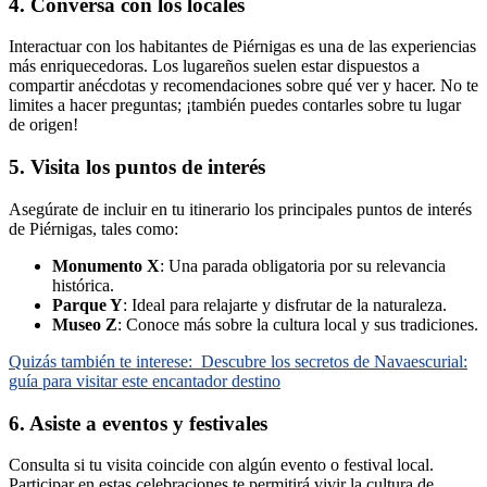
4. Conversa con los locales
Interactuar con los habitantes de Piérnigas es una de las experiencias
más enriquecedoras. Los lugareños suelen estar dispuestos a
compartir anécdotas y recomendaciones sobre qué ver y hacer. No te
limites a hacer preguntas; ¡también puedes contarles sobre tu lugar
de origen!
5. Visita los puntos de interés
Asegúrate de incluir en tu itinerario los principales puntos de interés
de Piérnigas, tales como:
Monumento X
: Una parada obligatoria por su relevancia
histórica.
Parque Y
: Ideal para relajarte y disfrutar de la naturaleza.
Museo Z
: Conoce más sobre la cultura local y sus tradiciones.
Quizás también te interese:
Descubre los secretos de Navaescurial:
guía para visitar este encantador destino
6. Asiste a eventos y festivales
Consulta si tu visita coincide con algún evento o festival local.
Participar en estas celebraciones te permitirá vivir la cultura de