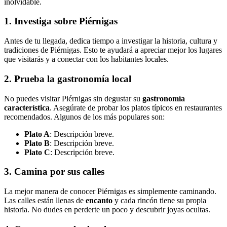
inolvidable.
1. Investiga sobre Piérnigas
Antes de tu llegada, dedica tiempo a investigar la historia, cultura y
tradiciones de Piérnigas. Esto te ayudará a apreciar mejor los lugares
que visitarás y a conectar con los habitantes locales.
2. Prueba la gastronomía local
No puedes visitar Piérnigas sin degustar su
gastronomía
característica
. Asegúrate de probar los platos típicos en restaurantes
recomendados. Algunos de los más populares son:
Plato A
: Descripción breve.
Plato B
: Descripción breve.
Plato C
: Descripción breve.
3. Camina por sus calles
La mejor manera de conocer Piérnigas es simplemente caminando.
Las calles están llenas de
encanto
y cada rincón tiene su propia
historia. No dudes en perderte un poco y descubrir joyas ocultas.