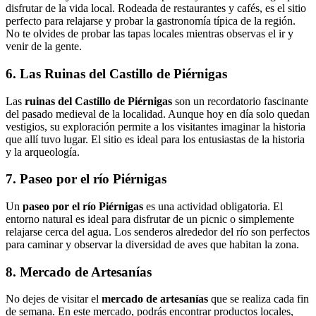
disfrutar de la vida local. Rodeada de restaurantes y cafés, es el sitio
perfecto para relajarse y probar la gastronomía típica de la región.
No te olvides de probar las tapas locales mientras observas el ir y
venir de la gente.
6. Las Ruinas del Castillo de Piérnigas
Las
ruinas del Castillo de Piérnigas
son un recordatorio fascinante
del pasado medieval de la localidad. Aunque hoy en día solo quedan
vestigios, su exploración permite a los visitantes imaginar la historia
que allí tuvo lugar. El sitio es ideal para los entusiastas de la historia
y la arqueología.
7. Paseo por el río Piérnigas
Un
paseo por el río Piérnigas
es una actividad obligatoria. El
entorno natural es ideal para disfrutar de un picnic o simplemente
relajarse cerca del agua. Los senderos alrededor del río son perfectos
para caminar y observar la diversidad de aves que habitan la zona.
8. Mercado de Artesanías
No dejes de visitar el
mercado de artesanías
que se realiza cada fin
de semana. En este mercado, podrás encontrar productos locales,