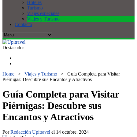
Hoteles
Turismo
Viajes especiales
Viajes y Turismo
Contacto
Destacado:
Home
>
Viajes y Turismo
>
Guía Completa para Visitar
Piérnigas: Descubre sus Encantos y Atractivos
Guía Completa para Visitar
Piérnigas: Descubre sus
Encantos y Atractivos
Por
Redacción Upitravel
el 14 octubre, 2024