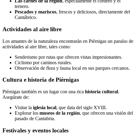
Las carnes de la región
, especialmente el cordero y el
ternero.
Pescados y mariscos
, frescos y deliciosos, directamente del
Cantábrico.
Actividades al aire libre
Los amantes de la naturaleza encontrarán en Piérnigas un paraíso de
actividades al aire libre, tales como:
Senderismo por rutas que ofrecen vistas impresionantes.
Ciclismo por caminos rurales.
Observación de flora y fauna local en sus parques cercanos.
Cultura e historia de Piérnigas
Piérnigas también es un lugar con una rica
historia cultural
.
Asegúrate de:
Visitar la
iglesia local
, que data del siglo XVIII.
Explorar los
museos de la región
, que ofrecen una visión del
pasado de Cantabria.
Festivales y eventos locales