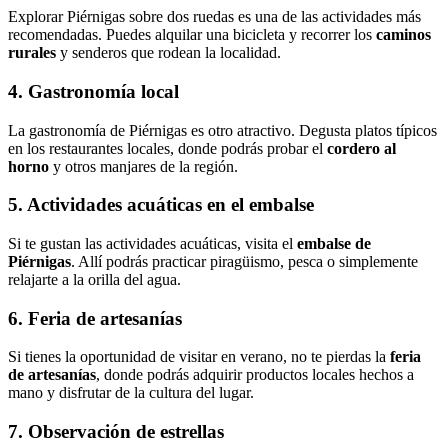
Explorar Piérnigas sobre dos ruedas es una de las actividades más
recomendadas. Puedes alquilar una bicicleta y recorrer los
caminos
rurales
y senderos que rodean la localidad.
4. Gastronomía local
La gastronomía de Piérnigas es otro atractivo. Degusta platos típicos
en los restaurantes locales, donde podrás probar el
cordero al
horno
y otros manjares de la región.
5. Actividades acuáticas en el embalse
Si te gustan las actividades acuáticas, visita el
embalse de
Piérnigas
. Allí podrás practicar piragüismo, pesca o simplemente
relajarte a la orilla del agua.
6. Feria de artesanías
Si tienes la oportunidad de visitar en verano, no te pierdas la
feria
de artesanías
, donde podrás adquirir productos locales hechos a
mano y disfrutar de la cultura del lugar.
7. Observación de estrellas