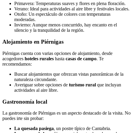
Primavera: Temperaturas suaves y flores en plena floración.
Verano: Ideal para actividades al aire libre y festivales locales.
Otoño: Un espectáculo de colores con temperaturas
moderadas.
Invierno: Aunque menos concurrido, hay encanto en el
silencio y la tranquilidad de la región.
Alojamiento en Piérnigas
Piérnigas cuenta con varias opciones de alojamiento, desde
acogedores
hoteles rurales
hasta
casas de campo
. Te
recomendamos:
Buscar alojamientos que ofrezcan vistas panorámicas de la
naturaleza circundante.
Averiguar sobre opciones de
turismo rural
que incluyan
actividades al aire libre.
Gastronomía local
La gastronomía de Piérnigas es un aspecto destacado de la visita. No
puedes irte sin probar:
La quesada pasiega
, un postre típico de Cantabria.