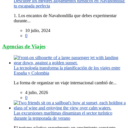
Descubre los mejores alojamientos turísticos en Navahondilla:
tu escapada perfecta
1. Los encantos de Navahondilla que debes experimentar
durante...
10 julio, 2024
0
Agencias de Viajes
La tecnología transforma la planificación de los viajes entre
España y Colombia
La forma de organizar un viaje internacional cambió de...
4 julio, 2026
0
Las excursiones marítimas dinamizan el sector turístico
durante la temporada de verano
El turismo náutico experimenta un crecimiento constante