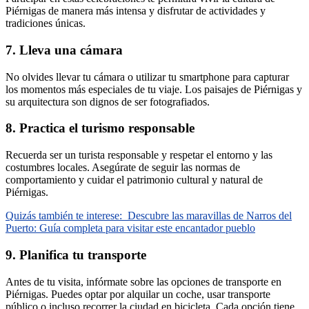
Piérnigas de manera más intensa y disfrutar de actividades y
tradiciones únicas.
7. Lleva una cámara
No olvides llevar tu cámara o utilizar tu smartphone para capturar
los momentos más especiales de tu viaje. Los paisajes de Piérnigas y
su arquitectura son dignos de ser fotografiados.
8. Practica el turismo responsable
Recuerda ser un turista responsable y respetar el entorno y las
costumbres locales. Asegúrate de seguir las normas de
comportamiento y cuidar el patrimonio cultural y natural de
Piérnigas.
Quizás también te interese:
Descubre las maravillas de Narros del
Puerto: Guía completa para visitar este encantador pueblo
9. Planifica tu transporte
Antes de tu visita, infórmate sobre las opciones de transporte en
Piérnigas. Puedes optar por alquilar un coche, usar transporte
público o incluso recorrer la ciudad en bicicleta. Cada opción tiene