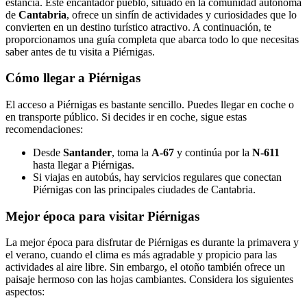
estancia. Este encantador pueblo, situado en la comunidad autónoma
de
Cantabria
, ofrece un sinfín de actividades y curiosidades que lo
convierten en un destino turístico atractivo. A continuación, te
proporcionamos una guía completa que abarca todo lo que necesitas
saber antes de tu visita a Piérnigas.
Cómo llegar a Piérnigas
El acceso a Piérnigas es bastante sencillo. Puedes llegar en coche o
en transporte público. Si decides ir en coche, sigue estas
recomendaciones:
Desde
Santander
, toma la
A-67
y continúa por la
N-611
hasta llegar a Piérnigas.
Si viajas en autobús, hay servicios regulares que conectan
Piérnigas con las principales ciudades de Cantabria.
Mejor época para visitar Piérnigas
La mejor época para disfrutar de Piérnigas es durante la primavera y
el verano, cuando el clima es más agradable y propicio para las
actividades al aire libre. Sin embargo, el otoño también ofrece un
paisaje hermoso con las hojas cambiantes. Considera los siguientes
aspectos: