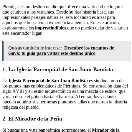
Piérnigas es un destino oculto que ofrece una variedad de lugares
que cautivan a los visitantes. Desde su rica historia hasta sus
impresionantes paisajes naturales, esta localidad es ideal para
aquellos que buscan una experiencia auténtica. En este artículo,
exploraremos los
imprescindibles
que no puedes dejar de visitar en
este encantador lugar.
Quizás también te interese:
Descubre los encantos de
Gavà: tu guía para visitar este destino único
1. La Iglesia Parroquial de San Juan Bautista
La
Iglesia Parroquial de San Juan Bautista
es sin duda uno de
los puntos más emblemáticos de Piérnigas. Su construcción data del
siglo XVIII y su estilo arquitectónico es una mezcla de estilos, que
varían desde el gótico hasta el barroco. Al entrar, los visitantes
pueden admirar sus hermosas pinturas y tallas que narran la historia
religiosa del pueblo.
2. El Mirador de la Peña
Si buscas una vista panorámica sorprendente, el
Mirador de la