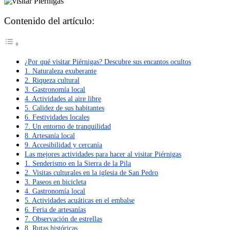
Contenido del artículo:
¿Por qué visitar Piérnigas? Descubre sus encantos ocultos
1. Naturaleza exuberante
2. Riqueza cultural
3. Gastronomía local
4. Actividades al aire libre
5. Calidez de sus habitantes
6. Festividades locales
7. Un entorno de tranquilidad
8. Artesanía local
9. Accesibilidad y cercanía
Las mejores actividades para hacer al visitar Piérnigas
1. Senderismo en la Sierra de la Pila
2. Visitas culturales en la iglesia de San Pedro
3. Paseos en bicicleta
4. Gastronomía local
5. Actividades acuáticas en el embalse
6. Feria de artesanías
7. Observación de estrellas
8. Rutas históricas