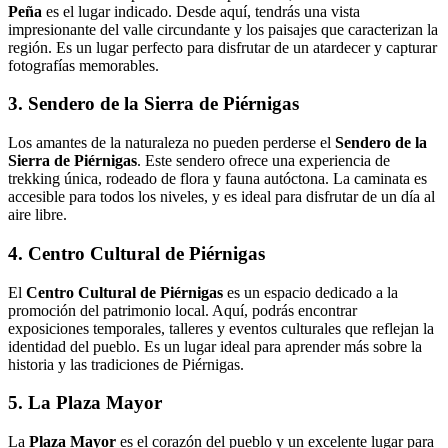
Peña
es el lugar indicado. Desde aquí, tendrás una vista
impresionante del valle circundante y los paisajes que caracterizan la
región. Es un lugar perfecto para disfrutar de un atardecer y capturar
fotografías memorables.
3. Sendero de la Sierra de Piérnigas
Los amantes de la naturaleza no pueden perderse el
Sendero de la
Sierra de Piérnigas
. Este sendero ofrece una experiencia de
trekking única, rodeado de flora y fauna autóctona. La caminata es
accesible para todos los niveles, y es ideal para disfrutar de un día al
aire libre.
4. Centro Cultural de Piérnigas
El
Centro Cultural de Piérnigas
es un espacio dedicado a la
promoción del patrimonio local. Aquí, podrás encontrar
exposiciones temporales, talleres y eventos culturales que reflejan la
identidad del pueblo. Es un lugar ideal para aprender más sobre la
historia y las tradiciones de Piérnigas.
5. La Plaza Mayor
La
Plaza Mayor
es el corazón del pueblo y un excelente lugar para