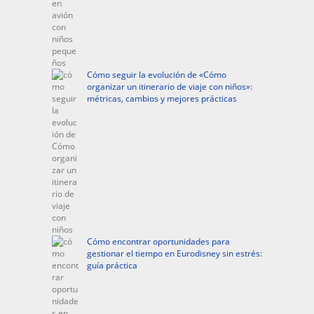
Cómo seguir la evolución de «Cómo
organizar un itinerario de viaje con niños»:
métricas, cambios y mejores prácticas
Cómo encontrar oportunidades para
gestionar el tiempo en Eurodisney sin estrés:
guía práctica