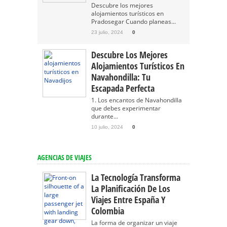
Descubre los mejores
alojamientos turísticos en
Pradosegar Cuando planeas...
23 julio, 2024
0
Descubre Los Mejores
Alojamientos Turísticos En
Navahondilla: Tu
Escapada Perfecta
1. Los encantos de Navahondilla
que debes experimentar
durante...
10 julio, 2024
0
AGENCIAS DE VIAJES
La Tecnología Transforma
La Planificación De Los
Viajes Entre España Y
Colombia
La forma de organizar un viaje