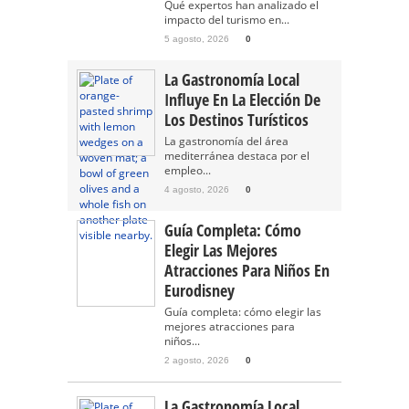
Qué expertos han analizado el
impacto del turismo en...
5 agosto, 2026
0
La Gastronomía Local
Influye En La Elección De
Los Destinos Turísticos
La gastronomía del área
mediterránea destaca por el
empleo...
4 agosto, 2026
0
Guía Completa: Cómo
Elegir Las Mejores
Atracciones Para Niños En
Eurodisney
Guía completa: cómo elegir las
mejores atracciones para
niños...
2 agosto, 2026
0
La Gastronomía Local