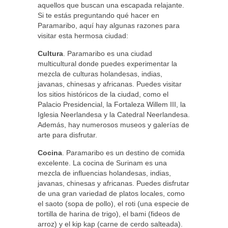
aquellos que buscan una escapada relajante.
Si te estás preguntando qué hacer en
Paramaribo, aquí hay algunas razones para
visitar esta hermosa ciudad:
Cultura
. Paramaribo es una ciudad
multicultural donde puedes experimentar la
mezcla de culturas holandesas, indias,
javanas, chinesas y africanas. Puedes visitar
los sitios históricos de la ciudad, como el
Palacio Presidencial, la Fortaleza Willem III, la
Iglesia Neerlandesa y la Catedral Neerlandesa.
Además, hay numerosos museos y galerías de
arte para disfrutar.
Cocina
. Paramaribo es un destino de comida
excelente. La cocina de Surinam es una
mezcla de influencias holandesas, indias,
javanas, chinesas y africanas. Puedes disfrutar
de una gran variedad de platos locales, como
el saoto (sopa de pollo), el roti (una especie de
tortilla de harina de trigo), el bami (fideos de
arroz) y el kip kap (carne de cerdo salteada).