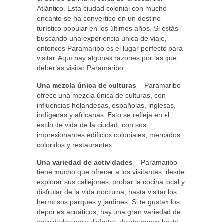
Atlántico. Esta ciudad colonial con mucho
encanto se ha convertido en un destino
turístico popular en los últimos años. Si estás
buscando una experiencia única de viaje,
entonces Paramaribo es el lugar perfecto para
visitar. Aquí hay algunas razones por las que
deberías visitar Paramaribo:
Una mezcla única de culturas
– Paramaribo
ofrece una mezcla única de culturas, con
influencias holandesas, españolas, inglesas,
indígenas y africanas. Esto se refleja en el
estilo de vida de la ciudad, con sus
impresionantes edificios coloniales, mercados
coloridos y restaurantes.
Una variedad de actividades
– Paramaribo
tiene mucho que ofrecer a los visitantes, desde
explorar sus callejones, probar la cocina local y
disfrutar de la vida nocturna, hasta visitar los
hermosos parques y jardines. Si te gustan los
deportes acuáticos, hay una gran variedad de
actividades para disfrutar, desde pesca hasta