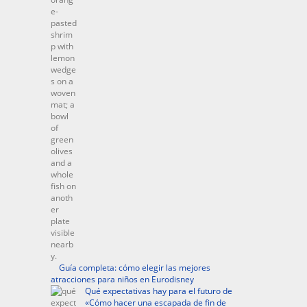
Guía completa: cómo elegir las mejores
atracciones para niños en Eurodisney
Qué expectativas hay para el futuro de
«Cómo hacer una escapada de fin de