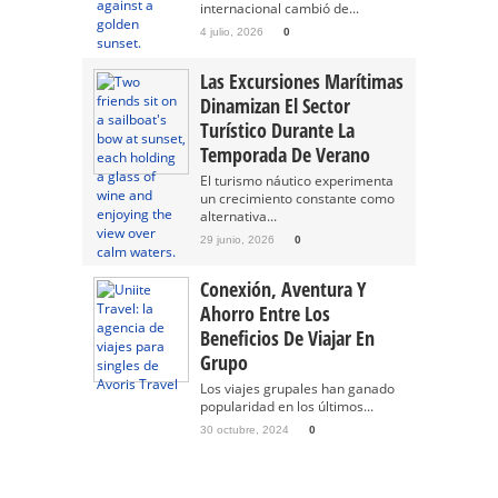
internacional cambió de...
4 julio, 2026
0
Las Excursiones Marítimas
Dinamizan El Sector
Turístico Durante La
Temporada De Verano
El turismo náutico experimenta
un crecimiento constante como
alternativa...
29 junio, 2026
0
Conexión, Aventura Y
Ahorro Entre Los
Beneficios De Viajar En
Grupo
Los viajes grupales han ganado
popularidad en los últimos...
30 octubre, 2024
0