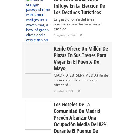
Influye En La Elección De
Los Destinos Turísticos
La gastronomía del área
mediterránea destaca por el
empleo...
4 agosto, 2026
0
Renfe Ofrece Un Millón De
Plazas En Sus Trenes Para
Viajar En El Puente De
Mayo
MADRID, 28 (SERVIMEDIA) Renfe
comunicó este viernes que
ofrecerá...
28 abril, 2023
0
Los Hoteles De La
Comunidad De Madrid
Prevén Alcanzar Una
Ocupación Media Del 82%
Durante El Puente De