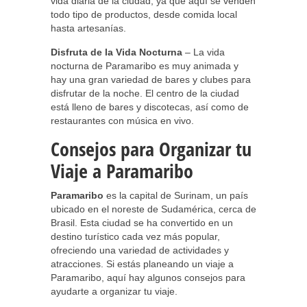
vida diaria de la ciudad, ya que aquí se venden
todo tipo de productos, desde comida local
hasta artesanías.
Disfruta de la Vida Nocturna
– La vida
nocturna de Paramaribo es muy animada y
hay una gran variedad de bares y clubes para
disfrutar de la noche. El centro de la ciudad
está lleno de bares y discotecas, así como de
restaurantes con música en vivo.
Consejos para Organizar tu
Viaje a Paramaribo
Paramaribo
es la capital de Surinam, un país
ubicado en el noreste de Sudamérica, cerca de
Brasil. Esta ciudad se ha convertido en un
destino turístico cada vez más popular,
ofreciendo una variedad de actividades y
atracciones. Si estás planeando un viaje a
Paramaribo, aquí hay algunos consejos para
ayudarte a organizar tu viaje.