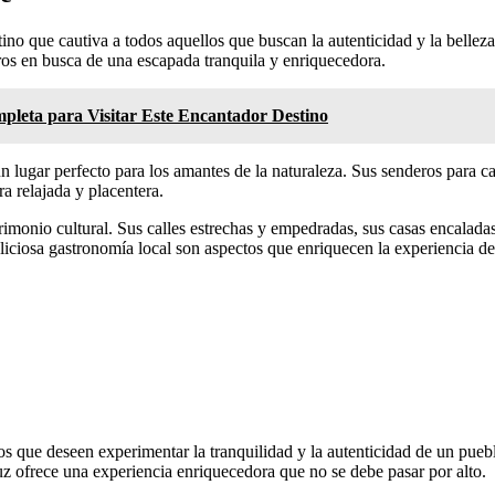
ino que cautiva a todos aquellos que buscan la autenticidad y la belleza
ros en busca de una escapada tranquila y enriquecedora.
pleta para Visitar Este Encantador Destino
lugar perfecto para los amantes de la naturaleza. Sus senderos para cami
a relajada y placentera.
monio cultural. Sus calles estrechas y empedradas, sus casas encaladas y
deliciosa gastronomía local son aspectos que enriquecen la experiencia de
s que deseen experimentar la tranquilidad y la autenticidad de un pueb
uz ofrece una experiencia enriquecedora que no se debe pasar por alto.