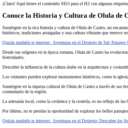
¡Claro! Aquí tienes el contenido SEO para el H2 con algunas etiquetas
Conoce la Historia y Cultura de Olula de 
Sumérgete en la rica historia y cultura de Olula de Castro, un encantad
históricos, tradiciones arraigadas y una cultura vibrante que merece se
Quizás también te interese:
Aventuras en el Desierto de Sal: Paisajes 
Desde sus orígenes en la época romana, Olula de Castro ha evolucionad
festividades.
Descubre la influencia de la cultura árabe en la arquitectura y costumb
Los visitantes pueden explorar monumentos históricos, como la iglesia p
Sumérgete en la riqueza cultural de Olula de Castro a través de sus fes
comunitario de la región.
La artesanía local, como la cerámica y la cestería, es un reflejo de la
Por último, no te pierdas la oportunidad de explorar los bellos paisaje
Quizás también te interese:
Aventuras en el Desierto: Descubre los S