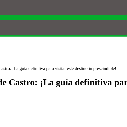
stro: ¡La guía definitiva para visitar este destino imprescindible!
e Castro: ¡La guía definitiva para