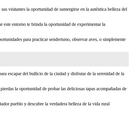
us visitantes la oportunidad de sumergirse en la auténtica belleza del
ar este entorno te brinda la oportunidad de experimentar la
oportunidades para practicar senderismo, observar aves, o simplemente
ra escapar del bullicio de la ciudad y disfrutar de la serenidad de la
e pierdas la oportunidad de probar las deliciosas tapas acompañadas de
ntador pueblo y descubre la verdadera belleza de la vida rural