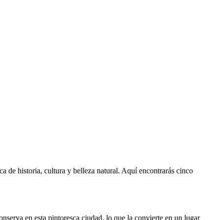
 de historia, cultura y belleza natural. Aquí encontrarás cinco
onserva en esta pintoresca ciudad, lo que la convierte en un lugar