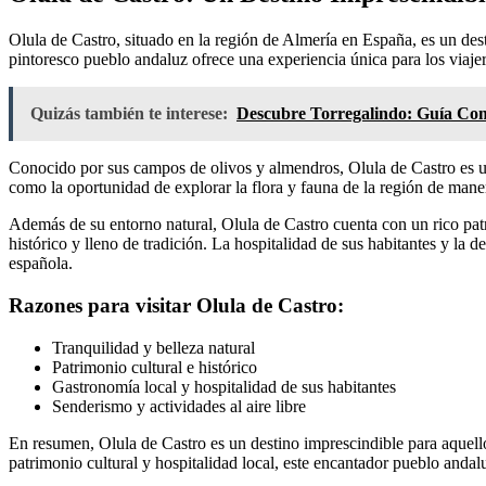
Olula de Castro, situado en la región de Almería en España, es un dest
pintoresco pueblo andaluz ofrece una experiencia única para los viaje
Quizás también te interese:
Descubre Torregalindo: Guía Com
Conocido por sus campos de olivos y almendros, Olula de Castro es un 
como la oportunidad de explorar la flora y fauna de la región de maner
Además de su entorno natural, Olula de Castro cuenta con un rico patri
histórico y lleno de tradición. La hospitalidad de sus habitantes y la 
española.
Razones para visitar Olula de Castro:
Tranquilidad y belleza natural
Patrimonio cultural e histórico
Gastronomía local y hospitalidad de sus habitantes
Senderismo y actividades al aire libre
En resumen, Olula de Castro es un destino imprescindible para aquello
patrimonio cultural y hospitalidad local, este encantador pueblo andal