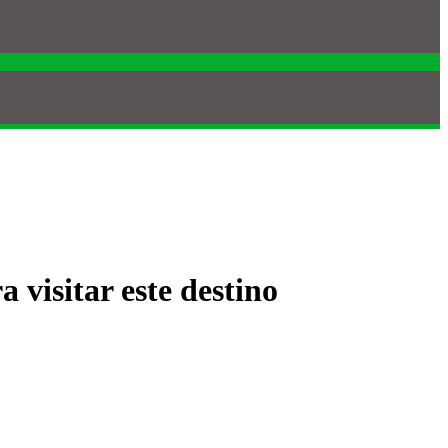
 visitar este destino