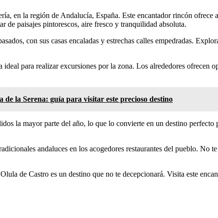
a, en la región de Andalucía, España. Este encantador rincón ofrece a s
 de paisajes pintorescos, aire fresco y tranquilidad absoluta.
 pasados, con sus casas encaladas y estrechas calles empedradas. Explor
a ideal para realizar excursiones por la zona. Los alrededores ofrecen 
de la Serena: guía para visitar este precioso destino
dos la mayor parte del año, lo que lo convierte en un destino perfecto pa
tradicionales andaluces en los acogedores restaurantes del pueblo. No t
, Olula de Castro es un destino que no te decepcionará. Visita este enca