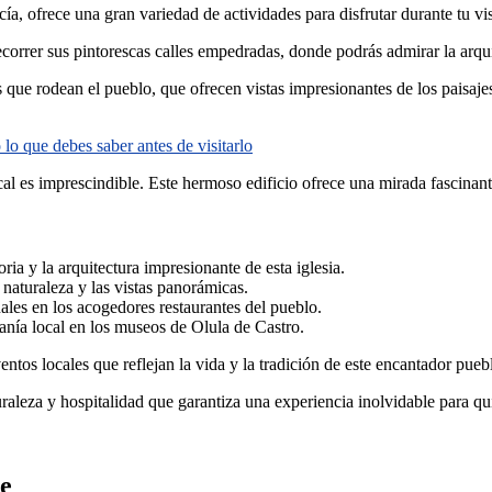
a, ofrece una gran variedad de actividades para disfrutar durante tu vis
correr sus pintorescas calles empedradas, donde podrás admirar la arquit
que rodean el pueblo, que ofrecen vistas impresionantes de los paisajes 
lo que debes saber antes de visitarlo
local es imprescindible. Este hermoso edificio ofrece una mirada fascinante
ria y la arquitectura impresionante de esta iglesia.
 naturaleza y las vistas panorámicas.
ales en los acogedores restaurantes del pueblo.
sanía local en los museos de Olula de Castro.
entos locales que reflejan la vida y la tradición de este encantador pueb
aleza y hospitalidad que garantiza una experiencia inolvidable para qui
le