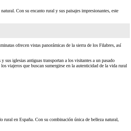
 natural. Con su encanto rural y sus paisajes impresionantes, este
natas ofrecen vistas panorámicas de la sierra de los Filabres, así
 sus iglesias antiguas transportan a los visitantes a un pasado
 los viajeros que buscan sumergirse en la autenticidad de la vida rural
lo rural en España. Con su combinación única de belleza natural,