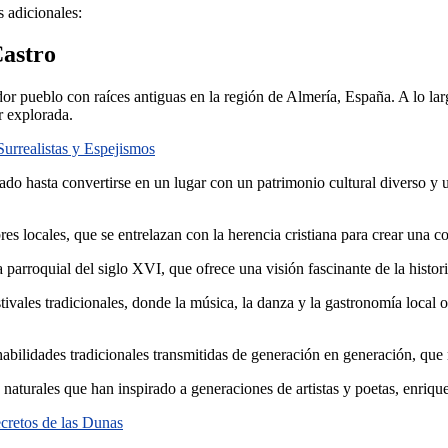
 adicionales:
Castro
or pueblo con raíces antiguas en la región de Almería, España. A lo larg
r explorada.
Surrealistas y Espejismos
o hasta convertirse en un lugar con un patrimonio cultural diverso y un
res locales, que se entrelazan con la herencia cristiana para crear una 
arroquial del siglo XVI, que ofrece una visión fascinante de la historia 
tivales tradicionales, donde la música, la danza y la gastronomía local 
s habilidades tradicionales transmitidas de generación en generación, que 
s naturales que han inspirado a generaciones de artistas y poetas, enriq
ecretos de las Dunas