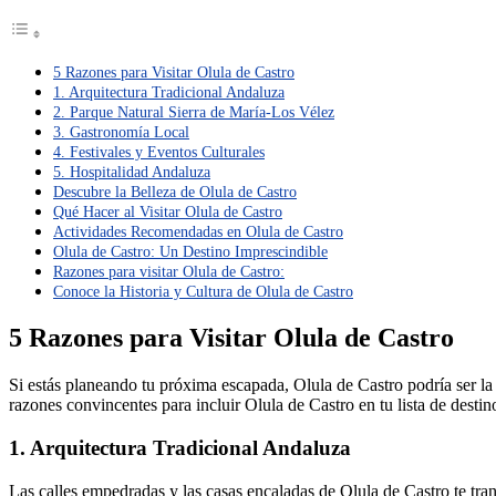
5 Razones para Visitar Olula de Castro
1. Arquitectura Tradicional Andaluza
2. Parque Natural Sierra de María-Los Vélez
3. Gastronomía Local
4. Festivales y Eventos Culturales
5. Hospitalidad Andaluza
Descubre la Belleza de Olula de Castro
Qué Hacer al Visitar Olula de Castro
Actividades Recomendadas en Olula de Castro
Olula de Castro: Un Destino Imprescindible
Razones para visitar Olula de Castro:
Conoce la Historia y Cultura de Olula de Castro
5 Razones para Visitar Olula de Castro
Si estás planeando tu próxima escapada, Olula de Castro podría ser la 
razones convincentes para incluir Olula de Castro en tu lista de destino
1. Arquitectura Tradicional Andaluza
Las calles empedradas y las casas encaladas de Olula de Castro te tran