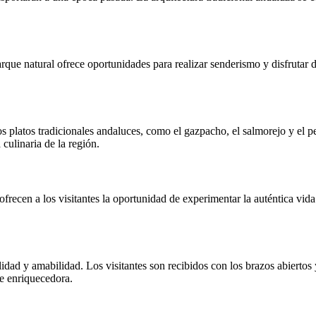
que natural ofrece oportunidades para realizar senderismo y disfrutar d
s platos tradicionales andaluces, como el gazpacho, el salmorejo y el pe
culinaria de la región.
ofrecen a los visitantes la oportunidad de experimentar la auténtica vid
dad y amabilidad. Los visitantes son recibidos con los brazos abiertos 
te enriquecedora.