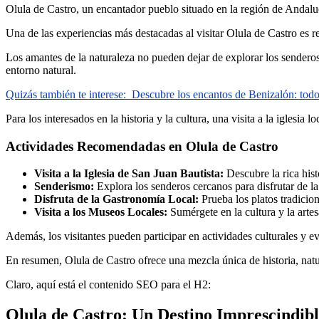
Olula de Castro, un encantador pueblo situado en la región de Andalucí
Una de las experiencias más destacadas al visitar Olula de Castro es re
Los amantes de la naturaleza no pueden dejar de explorar los senderos 
entorno natural.
Quizás también te interese:
Descubre los encantos de Benizalón: todo 
Para los interesados en la historia y la cultura, una visita a la iglesia 
Actividades Recomendadas en Olula de Castro
Visita a la Iglesia de San Juan Bautista:
Descubre la rica histo
Senderismo:
Explora los senderos cercanos para disfrutar de la
Disfruta de la Gastronomía Local:
Prueba los platos tradicion
Visita a los Museos Locales:
Sumérgete en la cultura y la arte
Además, los visitantes pueden participar en actividades culturales y ev
En resumen, Olula de Castro ofrece una mezcla única de historia, natur
Claro, aquí está el contenido SEO para el H2:
Olula de Castro: Un Destino Imprescindib