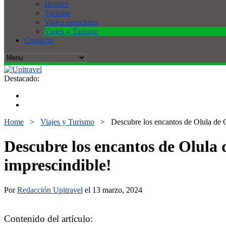
Hoteles
Turismo
Viajes especiales
Viajes y Turismo
Contacto
Destacado:
Home
>
Viajes y Turismo
>
Descubre los encantos de Olula de Ca
Descubre los encantos de Olula d
imprescindible!
Por
Redacción Upitravel
el 13 marzo, 2024
Contenido del artículo: