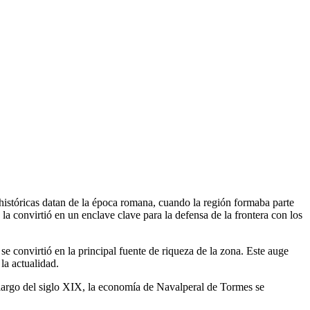
 históricas datan de la época romana, cuando la región formaba parte
a convirtió en un enclave clave para la defensa de la frontera con los
e convirtió en la principal fuente de riqueza de la zona. Este auge
la actualidad.
o largo del siglo XIX, la economía de Navalperal de Tormes se