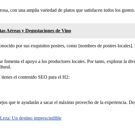
sa, con una amplia variedad de platos que satisfacen todos los gustos.
tas Aéreas y Degustaciones de Vino
conocido por sus exquisitos postres, como [nombres de postres locales].
se fomenta el apoyo a los productores locales. Por tanto, explorar la di
ltural.
í tienes el contenido SEO para el H2:
onsejos que te ayudarán a sacar el máximo provecho de la experiencia. Des
 Leza: Un destino imprescindible