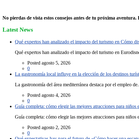
No pierdas de vista estos consejos antes de tu próxima aventura. 
Latest News
Qué expertos han analizado el impacto del turismo en Cómo disf
Qué expertos han analizado el impacto del turismo en Eurodisne
Posted agosto 5, 2026
0
La gastronomía local influye en la elección de los destinos turís
La gastronomía del área mediterránea destaca por el empleo de.
Posted agosto 4, 2026
0
Guía completa: cómo elegir las mejores atracciones para niños
Guía completa: cómo elegir las mejores atracciones para niños e
Posted agosto 2, 2026
0
Qué expectativas hay para el futuro de «Cómo hacer una escapad