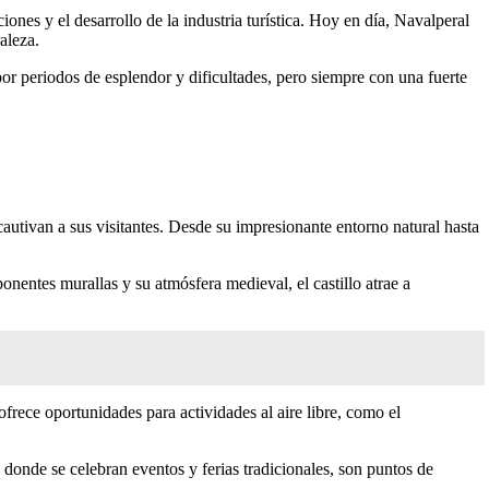
es y el desarrollo de la industria turística. Hoy en día, Navalperal
aleza.
por periodos de esplendor y dificultades, pero siempre con una fuerte
autivan a sus visitantes. Desde su impresionante entorno natural hasta
nentes murallas y su atmósfera medieval, el castillo atrae a
frece oportunidades para actividades al aire libre, como el
 donde se celebran eventos y ferias tradicionales, son puntos de