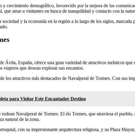
y crecimiento demográfico, favorecido por la mejora de las comunicacion
, que atrae a visitantes en busca de tranquilidad y contacto con la natur
a sociedad y la economía en la región a lo largo de los siglos, marcada 
iado.
mes
 Ávila, España, ofrece una gran variedad de atractivos turísticos que c
los viajeros que desean explorar sus encantos.
o de los atractivos más destacados de Navalperal de Tormes. Con sus impo
ta para Visitar Este Encantador Destino
 rodean Navalperal de Tormes. El río Tormes, que atraviesa el pueblo, o
za natural de la zona.
rroquial, con su impresionante arquitectura religiosa, y su Plaza Mayor,