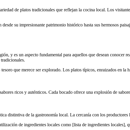
ariedad de platos tradicionales que reflejan la cocina local. Los visitant
n desde su impresionante patrimonio histórico hasta sus hermosos paisaj
región, y es un aspecto fundamental para aquellos que desean conocer re
tradicionales.
esoro que merece ser explorado. Los platos típicos, enraizados en la hist
sabores ricos y auténticos. Cada bocado ofrece una explosión de sabores
ica distintiva de la gastronomía local. La cercanía con los productores l
tilización de ingredientes locales como [lista de ingredientes locales]