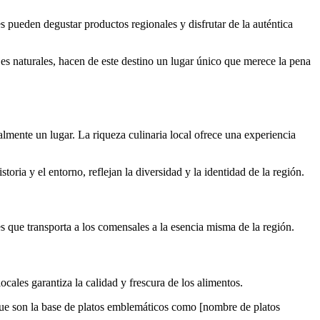
es pueden degustar productos regionales y disfrutar de la auténtica
es naturales, hacen de este destino un lugar único que merece la pena
almente un lugar. La riqueza culinaria local ofrece una experiencia
oria y el entorno, reflejan la diversidad y la identidad de la región.
 que transporta a los comensales a la esencia misma de la región.
ocales garantiza la calidad y frescura de los alimentos.
, que son la base de platos emblemáticos como [nombre de platos