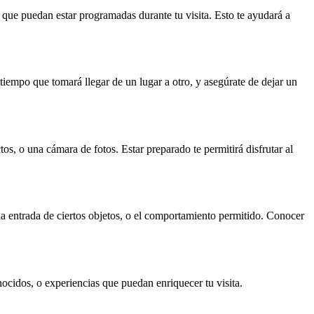
es que puedan estar programadas durante tu visita. Esto te ayudará a
tiempo que tomará llegar de un lugar a otro, y asegúrate de dejar un
s, o una cámara de fotos. Estar preparado te permitirá disfrutar al
 la entrada de ciertos objetos, o el comportamiento permitido. Conocer
ocidos, o experiencias que puedan enriquecer tu visita.