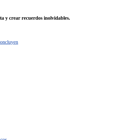
ta y crear recuerdos inolvidables.
 concluyen
icos