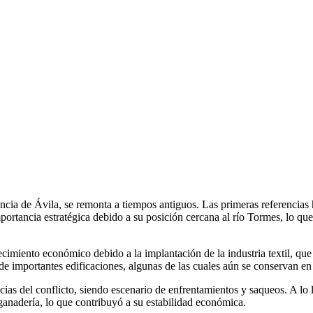
ncia de Ávila, se remonta a tiempos antiguos. Las primeras referencias
tancia estratégica debido a su posición cercana al río Tormes, lo que l
miento económico debido a la implantación de la industria textil, que s
e importantes edificaciones, algunas de las cuales aún se conservan en 
cias del conflicto, siendo escenario de enfrentamientos y saqueos. A l
ganadería, lo que contribuyó a su estabilidad económica.