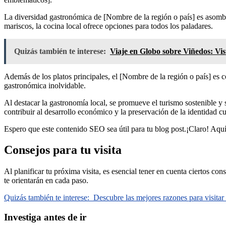
La diversidad gastronómica de [Nombre de la región o país] es asombro
mariscos, la cocina local ofrece opciones para todos los paladares.
Quizás también te interese:
Viaje en Globo sobre Viñedos: Vis
Además de los platos principales, el [Nombre de la región o país] es 
gastronómica inolvidable.
Al destacar la gastronomía local, se promueve el turismo sostenible y 
contribuir al desarrollo económico y la preservación de la identidad cu
Espero que este contenido SEO sea útil para tu blog post.¡Claro! Aqu
Consejos para tu visita
Al planificar tu próxima visita, es esencial tener en cuenta ciertos c
te orientarán en cada paso.
Quizás también te interese:
Descubre las mejores razones para visitar
Investiga antes de ir