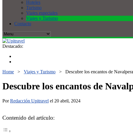
Hoteles
Turismo
Viajes especiales
Viajes y Turismo
Contacto
Destacado:
Home
>
Viajes y Turismo
>
Descubre los encantos de Navalperal
Descubre los encantos de Navalp
Por
Redacción Upitravel
el 20 abril, 2024
Contenido del artículo: