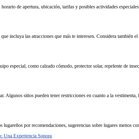
su horario de apertura, ubicación, tarifas y posibles actividades especial
 que incluya las atracciones que más te interesen. Considera también el 
ipo especial, como calzado cómodo, protector solar, repelente de insecto
ar. Algunos sitios pueden tener restricciones en cuanto a la vestimenta,
los lugareños por recomendaciones, sugerencias sobre lugares menos con
o: Una Experiencia Sonora