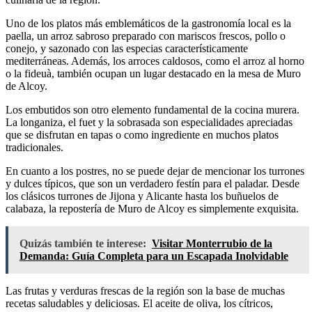
Uno de los platos más emblemáticos de la gastronomía local es la
paella, un arroz sabroso preparado con mariscos frescos, pollo o
conejo, y sazonado con las especias característicamente
mediterráneas. Además, los arroces caldosos, como el arroz al horno
o la fideuà, también ocupan un lugar destacado en la mesa de Muro
de Alcoy.
Los embutidos son otro elemento fundamental de la cocina murera.
La longaniza, el fuet y la sobrasada son especialidades apreciadas
que se disfrutan en tapas o como ingrediente en muchos platos
tradicionales.
En cuanto a los postres, no se puede dejar de mencionar los turrones
y dulces típicos, que son un verdadero festín para el paladar. Desde
los clásicos turrones de Jijona y Alicante hasta los buñuelos de
calabaza, la repostería de Muro de Alcoy es simplemente exquisita.
Quizás también te interese:
Visitar Monterrubio de la
Demanda: Guía Completa para un Escapada Inolvidable
Las frutas y verduras frescas de la región son la base de muchas
recetas saludables y deliciosas. El aceite de oliva, los cítricos,