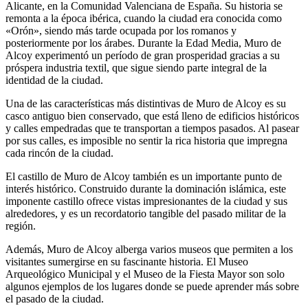
Alicante, en la Comunidad Valenciana de España. Su historia se
remonta a la época ibérica, cuando la ciudad era conocida como
«Orón», siendo más tarde ocupada por los romanos y
posteriormente por los árabes. Durante la Edad Media, Muro de
Alcoy experimentó un período de gran prosperidad gracias a su
próspera industria textil, que sigue siendo parte integral de la
identidad de la ciudad.
Una de las características más distintivas de Muro de Alcoy es su
casco antiguo bien conservado, que está lleno de edificios históricos
y calles empedradas que te transportan a tiempos pasados. Al pasear
por sus calles, es imposible no sentir la rica historia que impregna
cada rincón de la ciudad.
El castillo de Muro de Alcoy también es un importante punto de
interés histórico. Construido durante la dominación islámica, este
imponente castillo ofrece vistas impresionantes de la ciudad y sus
alrededores, y es un recordatorio tangible del pasado militar de la
región.
Además, Muro de Alcoy alberga varios museos que permiten a los
visitantes sumergirse en su fascinante historia. El Museo
Arqueológico Municipal y el Museo de la Fiesta Mayor son solo
algunos ejemplos de los lugares donde se puede aprender más sobre
el pasado de la ciudad.