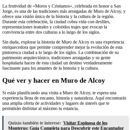
La festividad de «Moros y Cristianos», celebrada en honor a San
Jorge, es una de las tradiciones más arraigadas de Muro de Alcoy, y
ofrece una visión única de la historia y la cultura de la región.
Durante esta celebración, la ciudad cobra vida con desfiles,
representaciones teatrales y coloridos trajes que evocan la
convivencia entre dos culturas a lo largo de los siglos.
Sin duda, explorar la historia de Muro de Alcoy es una experiencia
enriquecedora que permite comprender mejor la evolución de esta
pintoresca ciudad a lo largo de los siglos. La combinación de su
patrimonio arquitectónico, tradiciones arraigadas y su gente
hospitalaria hacen de esta ciudad un destino verdaderamente
fascinante para los amantes de la historia y la cultura.
Qué ver y hacer en Muro de Alcoy
Si estás planificando una visita a Muro de Alcoy, te espera una
experiencia llena de encanto, historia y naturaleza. Aquí encontrarás
una amplia oferta de actividades y lugares de interés que te
permitirán disfrutar al máximo tu estancia.
Quizás también te interese:
Visitar Espinosa de los
Monteros: Guía Completa para Descubrir este Encantador