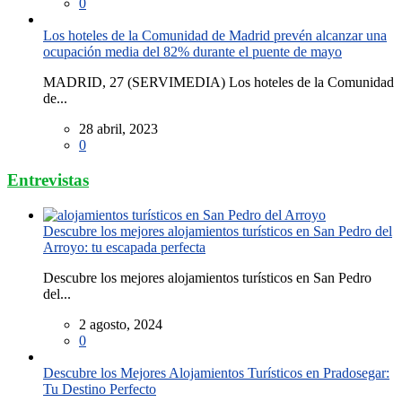
0
Los hoteles de la Comunidad de Madrid prevén alcanzar una
ocupación media del 82% durante el puente de mayo
MADRID, 27 (SERVIMEDIA) Los hoteles de la Comunidad
de...
28 abril, 2023
0
Entrevistas
Descubre los mejores alojamientos turísticos en San Pedro del
Arroyo: tu escapada perfecta
Descubre los mejores alojamientos turísticos en San Pedro
del...
2 agosto, 2024
0
Descubre los Mejores Alojamientos Turísticos en Pradosegar:
Tu Destino Perfecto