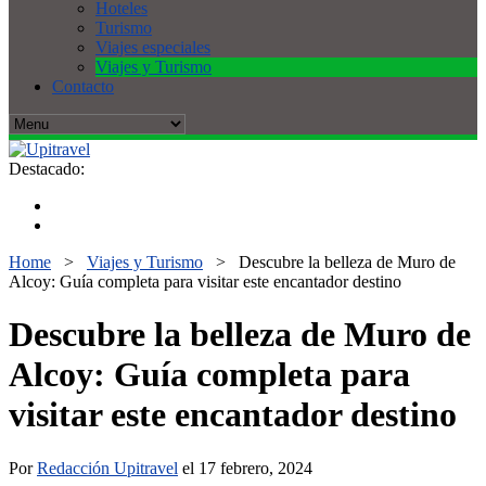
Hoteles
Turismo
Viajes especiales
Viajes y Turismo
Contacto
Destacado:
Home
>
Viajes y Turismo
>
Descubre la belleza de Muro de
Alcoy: Guía completa para visitar este encantador destino
Descubre la belleza de Muro de
Alcoy: Guía completa para
visitar este encantador destino
Por
Redacción Upitravel
el 17 febrero, 2024