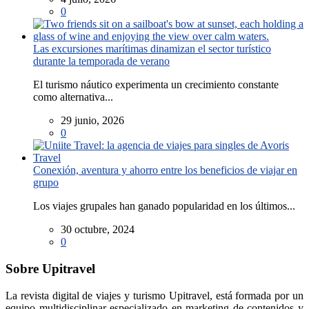
0
Las excursiones marítimas dinamizan el sector turístico
durante la temporada de verano
El turismo náutico experimenta un crecimiento constante
como alternativa...
29 junio, 2026
0
Conexión, aventura y ahorro entre los beneficios de viajar en
grupo
Los viajes grupales han ganado popularidad en los últimos...
30 octubre, 2024
0
Sobre Upitravel
La revista digital de viajes y turismo Upitravel, está formada por un
equipo multidisciplinar especializado en marketing de contenidos y