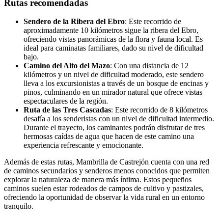
Rutas recomendadas
Sendero de la Ribera del Ebro
: Este recorrido de
aproximadamente 10 kilómetros sigue la ribera del Ebro,
ofreciendo vistas panorámicas de la flora y fauna local. Es
ideal para caminatas familiares, dado su nivel de dificultad
bajo.
Camino del Alto del Mazo
: Con una distancia de 12
kilómetros y un nivel de dificultad moderado, este sendero
lleva a los excursionistas a través de un bosque de encinas y
pinos, culminando en un mirador natural que ofrece vistas
espectaculares de la región.
Ruta de las Tres Cascadas
: Este recorrido de 8 kilómetros
desafía a los senderistas con un nivel de dificultad intermedio.
Durante el trayecto, los caminantes podrán disfrutar de tres
hermosas caídas de agua que hacen de este camino una
experiencia refrescante y emocionante.
Además de estas rutas, Mambrilla de Castrejón cuenta con una red
de caminos secundarios y senderos menos conocidos que permiten
explorar la naturaleza de manera más íntima. Estos pequeños
caminos suelen estar rodeados de campos de cultivo y pastizales,
ofreciendo la oportunidad de observar la vida rural en un entorno
tranquilo.