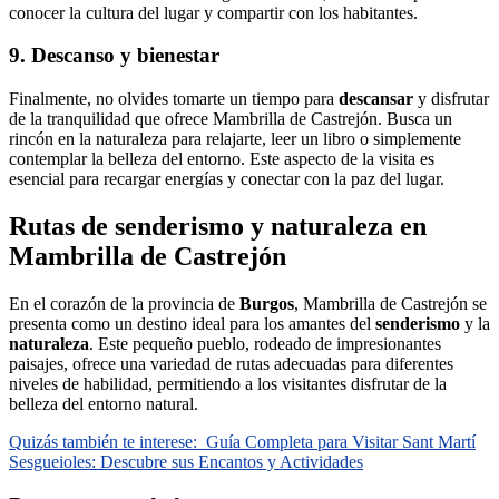
conocer la cultura del lugar y compartir con los habitantes.
9. Descanso y bienestar
Finalmente, no olvides tomarte un tiempo para
descansar
y disfrutar
de la tranquilidad que ofrece Mambrilla de Castrejón. Busca un
rincón en la naturaleza para relajarte, leer un libro o simplemente
contemplar la belleza del entorno. Este aspecto de la visita es
esencial para recargar energías y conectar con la paz del lugar.
Rutas de senderismo y naturaleza en
Mambrilla de Castrejón
En el corazón de la provincia de
Burgos
, Mambrilla de Castrejón se
presenta como un destino ideal para los amantes del
senderismo
y la
naturaleza
. Este pequeño pueblo, rodeado de impresionantes
paisajes, ofrece una variedad de rutas adecuadas para diferentes
niveles de habilidad, permitiendo a los visitantes disfrutar de la
belleza del entorno natural.
Quizás también te interese:
Guía Completa para Visitar Sant Martí
Sesgueioles: Descubre sus Encantos y Actividades