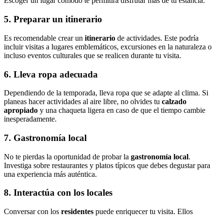
Escoger un lugar cómodo te permitirá disfrutar más de tu estancia.
5. Preparar un itinerario
Es recomendable crear un
itinerario
de actividades. Este podría
incluir visitas a lugares emblemáticos, excursiones en la naturaleza o
incluso eventos culturales que se realicen durante tu visita.
6. Lleva ropa adecuada
Dependiendo de la temporada, lleva ropa que se adapte al clima. Si
planeas hacer actividades al aire libre, no olvides tu
calzado
apropiado
y una chaqueta ligera en caso de que el tiempo cambie
inesperadamente.
7. Gastronomía local
No te pierdas la oportunidad de probar la
gastronomía local
.
Investiga sobre restaurantes y platos típicos que debes degustar para
una experiencia más auténtica.
8. Interactúa con los locales
Conversar con los
residentes
puede enriquecer tu visita. Ellos