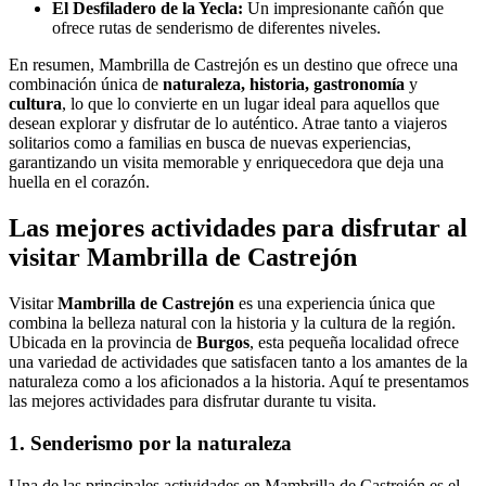
El Desfiladero de la Yecla:
Un impresionante cañón que
ofrece rutas de senderismo de diferentes niveles.
En resumen, Mambrilla de Castrejón es un destino que ofrece una
combinación única de
naturaleza, historia, gastronomía
y
cultura
, lo que lo convierte en un lugar ideal para aquellos que
desean explorar y disfrutar de lo auténtico. Atrae tanto a viajeros
solitarios como a familias en busca de nuevas experiencias,
garantizando un visita memorable y enriquecedora que deja una
huella en el corazón.
Las mejores actividades para disfrutar al
visitar Mambrilla de Castrejón
Visitar
Mambrilla de Castrejón
es una experiencia única que
combina la belleza natural con la historia y la cultura de la región.
Ubicada en la provincia de
Burgos
, esta pequeña localidad ofrece
una variedad de actividades que satisfacen tanto a los amantes de la
naturaleza como a los aficionados a la historia. Aquí te presentamos
las mejores actividades para disfrutar durante tu visita.
1. Senderismo por la naturaleza
Una de las principales actividades en Mambrilla de Castrejón es el