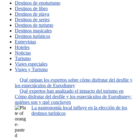
Destinos de enoturismo
Destinos de libro
Destinos de playa
Destinos de series
Destinos de turismo
Destinos musicales
Destinos turísticos
Entrevistas
Hoteles
Noticias
Turismo
Viajes especiales
Viajes y Turismo
Qué opinan los expertos sobre cómo disfrutar del desfile y
los espectáculos de Eurodisney
Qué expertos han analizado el impacto del turismo en
Cómo disfrutar del desfile y los espectáculos de Eurodisney:
quiénes son y qué concluyen
La gastronomía local influye en la elección de los
destinos turísticos