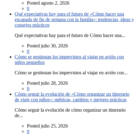
Posted agosto 2, 2026
0
Qué expectativas hay para el futuro de «Cómo hacer una
escapada de fin de semana con la familia»: tendencias, ideas y
consejos prácticos
Qué expectativas hay para el futuro de Cómo hacer una...
Posted julio 30, 2026
0
Cómo se gestionan los imprevistos al viajar en avión con
niños pequeños
Cómo se gestionan los imprevistos al viajar en avión con...
Posted julio 28, 2026
0
Cómo seguir la evolución de «Cómo organizar un itinerario
de viaje con niños»: métricas, cambios y mejores prácticas
Cómo seguir la evolución de cómo organizar un itinerario
de...
Posted julio 25, 2026
0