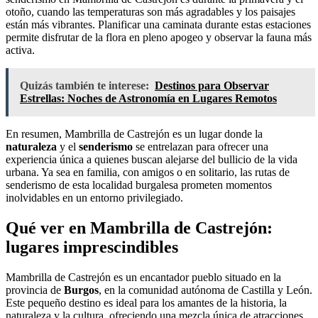
otoño, cuando las temperaturas son más agradables y los paisajes
están más vibrantes. Planificar una caminata durante estas estaciones
permite disfrutar de la flora en pleno apogeo y observar la fauna más
activa.
Quizás también te interese:
Destinos para Observar
Estrellas: Noches de Astronomía en Lugares Remotos
En resumen, Mambrilla de Castrejón es un lugar donde la
naturaleza
y el
senderismo
se entrelazan para ofrecer una
experiencia única a quienes buscan alejarse del bullicio de la vida
urbana. Ya sea en familia, con amigos o en solitario, las rutas de
senderismo de esta localidad burgalesa prometen momentos
inolvidables en un entorno privilegiado.
Qué ver en Mambrilla de Castrejón:
lugares imprescindibles
Mambrilla de Castrejón es un encantador pueblo situado en la
provincia de
Burgos
, en la comunidad autónoma de Castilla y León.
Este pequeño destino es ideal para los amantes de la historia, la
naturaleza y la cultura, ofreciendo una mezcla única de atracciones