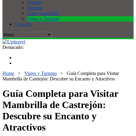
Hoteles
Turismo
Viajes especiales
Viajes y Turismo
Contacto
Destacado:
Home
>
Viajes y Turismo
>
Guía Completa para Visitar
Mambrilla de Castrejón: Descubre su Encanto y Atractivos
Guía Completa para Visitar
Mambrilla de Castrejón:
Descubre su Encanto y
Atractivos