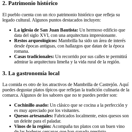
2. Patrimonio histórico
El pueblo cuenta con un rico patrimonio histórico que refleja su
legado cultural. Algunos puntos destacados incluyen:
La iglesia de San Juan Bautista:
Un hermoso edificio que
data del siglo XVI, con una arquitectura impresionante.
Restos arqueológicos:
Mambrilla ha sido un área de interés
desde épocas antiguas, con hallazgos que datan de la época
romana.
Casas tradicionales:
Un recorrido por sus calles te permitirá
admirar la arquitectura limeña y la vida rural de la región.
3. La gastronomía local
La comida es otro de los atractivos de Mambrilla de Castrejón. Aquí
puedes degustar platos típicos que reflejan la tradición culinaria de la
comarca. Algunos de los sabores que no te puedes perder son:
Cochinillo asado:
Un clásico que se cocina a la perfección y
es muy apreciado por los visitantes.
Quesos artesanales:
Fabricados localmente, estos quesos son
un deleite para el paladar.
Vinos de la región:
Acompaña tus platos con un buen vino
de las bodegas cercanas que han ganado prestigio.