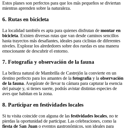
Estos planes son perfectos para que los más pequeños se diviertan
mientras aprenden sobre la naturaleza.
6. Rutas en bicicleta
La localidad también es apta para quienes disfrutan de
montar en
bicicleta
. Existen diversas rutas que van desde caminos sencillos
hasta trayectos más desafiantes, ideales para ciclistas de diferentes
niveles. Explorar los alrededores sobre dos ruedas es una manera
emocionante de descubrir el entorno.
7. Fotografía y observación de la fauna
La belleza natural de Mambrilla de Castrejón la convierte en un
destino perfecto para los amantes de la
fotografía
y la
observación
de la fauna
. Asegúrate de llevar tu cámara para capturar la esencia
del paisaje y, si tienes suerte, podrás avistar distintas especies de
aves que habitan en la zona.
8. Participar en festividades locales
Si tu visita coincide con alguna de las
festividades locales
, no te
pierdas la oportunidad de participar. Las celebraciones, como la
fiesta de San Juan
o eventos gastronómicos, son ideales para