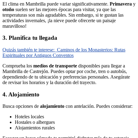
El clima en Mambrilla puede variar significativamente.
Primavera
y
otoño
suelen ser las mejores épocas para visitar, ya que las
temperaturas son más agradables. Sin embargo, si te gustan las
actividades invernales, ¡la nieve puede ofrecerte un paisaje
maravilloso!
3. Planifica tu llegada
Quizás también te interese:
Caminos de los Monasterios: Rutas
Espirituales por Antiguos Conventos
Comprueba los
medios de transporte
disponibles para llegar a
Mambrilla de Castrejón. Puedes optar por coche, tren o autobús,
dependiendo de tu ubicación y preferencias personales. Asegúrate
de revisar los horarios y la duración del trayecto.
4. Alojamiento
Busca opciones de
alojamiento
con antelación. Puedes considerar:
Hoteles locales
Hostales o albergues
Alojamientos rurales