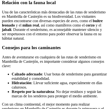
Relación con la fauna local
Una de las características más destacadas de las rutas de senderismo
en Mambrilla de Castrejón es su biodiversidad. Los visitantes
pueden encontrarse con diversas especies de aves, como el
buitre
leonado
y el
milan real
, así como mamíferos como el
corzo
y el
jabalí
. Durante el senderismo, es aconsejable mantener silencio y
ser respetuosos con el entorno para poder observar la fauna en su
hábitat natural.
Consejos para los caminantes
Antes de aventurarse en cualquiera de las rutas de senderismo en
Mambrilla de Castrejón, es importante considerar algunos consejos
clave:
Calzado adecuado
: Usar botas de senderismo para garantizar
estabilidad y comodidad.
Hidratación
: Llevar suficiente agua, especialmente en días
calurosos.
Respeto por la naturaleza
: No dejar residuos y seguir las
marcas de los senderos para proteger el medio ambiente.
Con un clima continental, el mejor momento para realizar
senderismo en Mambrilla de Castrejón es durante la primavera y el