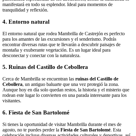
manifestará en todo su esplendor. Ideal para momentos de
tranquilidad y reflexión.
4. Entorno natural
El entorno natural que rodea Mambrilla de Castrejón es perfecto
para los amantes de las excursiones y el senderismo. Podrás
encontrar diversas rutas que te llevarán a descubrir paisajes de
montaña y exuberante vegetación. Es un lugar ideal para
desconectar y conectar con la naturaleza.
5. Ruinas del Castillo de Cebollera
Cerca de Mambrilla se encuentran las
ruinas del Castillo de
Cebollera
, un antiguo baluarte que una vez protegió la zona.
Aunque hoy en día solo quedan restos, la historia y el misterio que
rodean este lugar lo convierten en una parada interesante para los
visitantes.
6. Fiesta de San Bartolomé
Si tienes la oportunidad de visitar Mambrilla durante el mes de
agosto, no te puedes perder la
Fiesta de San Bartolomé
. Esta
celebración incluye diversas actividades culturales y deportivas, así