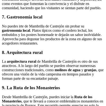
como eventos que fomentan la convivencia y el disfrute en
comunidad, haciendo que los visitantes se sientan parte del pueblo.
7. Gastronomía local
No puedes irte de Mambrilla de Castrejón sin probar su
gastronomía local
. Platos típicos como el cordero lechal, los
embutidos y los postres homemade te dejarán un sabor inolvidable.
Aprovecha para degustar los productos de la zona en alguno de sus
acogedores restaurantes.
8. Arquitectura rural
La
arquitectura rural
de Mambrilla de Castrejón es otro de sus
atractivos. A lo largo del pueblo se pueden observar numerosas
construcciones tradicionales, como
molinos de agua
y
granjas
, que
ofrecen una visión de la vida campesina en tiempos pasados y
forman parte de su encantador paisaje.
9. La Ruta de los Monasterios
Desde Mambrilla de Castrejón, puedes iniciar la
Ruta de los
Monasterios
, que te llevará a conocer emblemáticos monasterios en
la provincia de Burgos. Este recorrido permite apreciar no solo la