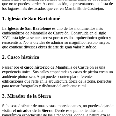
que no te puedes perder. A continuación, te presentamos una lista de
los lugares más destacados que ver en Mambrilla de Castrejón.
1. Iglesia de San Bartolomé
La
Iglesia de San Bartolomé
es uno de los monumentos más
emblemáticos de Mambrilla de Castrejón. Construida en el siglo
XVI, esta iglesia se caracteriza por su estilo arquitectónico gótico y
renacentista. No te olvides de admirar su magnífico retablo mayor,
que contiene diversas obras de arte de gran valor histórico.
2. Casco histórico
Pasear por el
casco histórico
de Mambrilla de Castrejón es una
experiencia única. Sus calles empedradas y casas de piedra crean un
ambiente pintoresco. Aquí puedes contemplar diferentes
edificaciones que reflejan la arquitectura típica de la zona, perfectas
para tomar fotografías y disfrutar del ambiente rural.
3. Mirador de la Sierra
Si buscas disfrutar de unas vistas impresionantes, no puedes dejar de
visitar el
mirador de la Sierra
. Desde este punto, tendrás una
panorámica espectacular de los alrededores, donde la naturaleza se