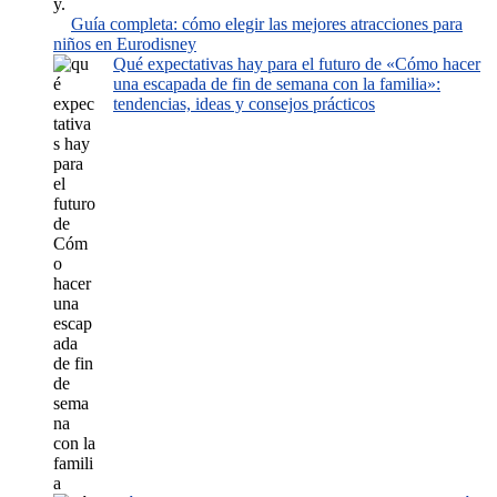
Guía completa: cómo elegir las mejores atracciones para
niños en Eurodisney
Qué expectativas hay para el futuro de «Cómo hacer
una escapada de fin de semana con la familia»:
tendencias, ideas y consejos prácticos