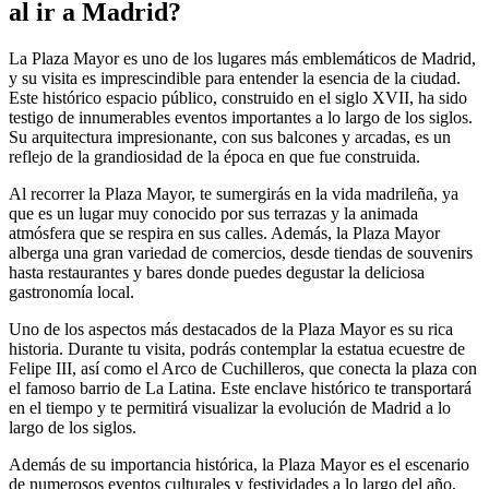
al ir a Madrid?
La Plaza Mayor es uno de los lugares más emblemáticos de Madrid,
y su visita es imprescindible para entender la esencia de la ciudad.
Este histórico espacio público, construido en el siglo XVII, ha sido
testigo de innumerables eventos importantes a lo largo de los siglos.
Su arquitectura impresionante, con sus balcones y arcadas, es un
reflejo de la grandiosidad de la época en que fue construida.
Al recorrer la Plaza Mayor, te sumergirás en la vida madrileña, ya
que es un lugar muy conocido por sus terrazas y la animada
atmósfera que se respira en sus calles. Además, la Plaza Mayor
alberga una gran variedad de comercios, desde tiendas de souvenirs
hasta restaurantes y bares donde puedes degustar la deliciosa
gastronomía local.
Uno de los aspectos más destacados de la Plaza Mayor es su rica
historia. Durante tu visita, podrás contemplar la estatua ecuestre de
Felipe III, así como el Arco de Cuchilleros, que conecta la plaza con
el famoso barrio de La Latina. Este enclave histórico te transportará
en el tiempo y te permitirá visualizar la evolución de Madrid a lo
largo de los siglos.
Además de su importancia histórica, la Plaza Mayor es el escenario
de numerosos eventos culturales y festividades a lo largo del año,