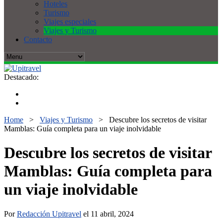
Hoteles
Turismo
Viajes especiales
Viajes y Turismo
Contacto
Destacado:
Home
>
Viajes y Turismo
>
Descubre los secretos de visitar
Mamblas: Guía completa para un viaje inolvidable
Descubre los secretos de visitar
Mamblas: Guía completa para
un viaje inolvidable
Por
Redacción Upitravel
el 11 abril, 2024