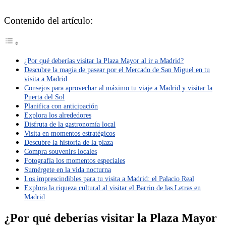
Contenido del artículo:
¿Por qué deberías visitar la Plaza Mayor al ir a Madrid?
Descubre la magia de pasear por el Mercado de San Miguel en tu
visita a Madrid
Consejos para aprovechar al máximo tu viaje a Madrid y visitar la
Puerta del Sol
Planifica con anticipación
Explora los alrededores
Disfruta de la gastronomía local
Visita en momentos estratégicos
Descubre la historia de la plaza
Compra souvenirs locales
Fotografía los momentos especiales
Sumérgete en la vida nocturna
Los imprescindibles para tu visita a Madrid: el Palacio Real
Explora la riqueza cultural al visitar el Barrio de las Letras en
Madrid
¿Por qué deberías visitar la Plaza Mayor