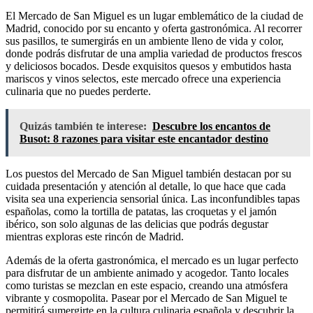
El Mercado de San Miguel es un lugar emblemático de la ciudad de
Madrid, conocido por su encanto y oferta gastronómica. Al recorrer
sus pasillos, te sumergirás en un ambiente lleno de vida y color,
donde podrás disfrutar de una amplia variedad de productos frescos
y deliciosos bocados. Desde exquisitos quesos y embutidos hasta
mariscos y vinos selectos, este mercado ofrece una experiencia
culinaria que no puedes perderte.
Quizás también te interese:
Descubre los encantos de
Busot: 8 razones para visitar este encantador destino
Los puestos del Mercado de San Miguel también destacan por su
cuidada presentación y atención al detalle, lo que hace que cada
visita sea una experiencia sensorial única. Las inconfundibles tapas
españolas, como la tortilla de patatas, las croquetas y el jamón
ibérico, son solo algunas de las delicias que podrás degustar
mientras exploras este rincón de Madrid.
Además de la oferta gastronómica, el mercado es un lugar perfecto
para disfrutar de un ambiente animado y acogedor. Tanto locales
como turistas se mezclan en este espacio, creando una atmósfera
vibrante y cosmopolita. Pasear por el Mercado de San Miguel te
permitirá sumergirte en la cultura culinaria española y descubrir la