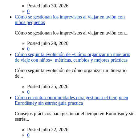
Posted julio 30, 2026
0
Cómo se gestionan los imprevistos al viajar en avión con
niños pequeños
Cómo se gestionan los imprevistos al viajar en avión con...
Posted julio 28, 2026
0
Cómo seguir la evolución de «Cómo organizar un itinerario
de viaje con niños»: métricas, cambios y mejores prácticas
Cómo seguir la evolución de cómo organizar un itinerario
de...
Posted julio 25, 2026
0
Cómo encontrar oportunidades para gestionar el tiempo en
Eurodisney sin estrés: guía práctica
Consejos prácticos para gestionar el tiempo en Eurodisney sin
estrés...
Posted julio 22, 2026
0