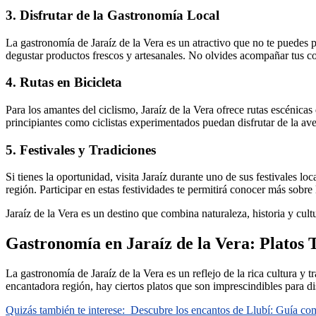
3. Disfrutar de la Gastronomía Local
La gastronomía de Jaraíz de la Vera es un atractivo que no te puedes 
degustar productos frescos y artesanales. No olvides acompañar tus c
4. Rutas en Bicicleta
Para los amantes del ciclismo, Jaraíz de la Vera ofrece rutas escénicas 
principiantes como ciclistas experimentados puedan disfrutar de la ave
5. Festivales y Tradiciones
Si tienes la oportunidad, visita Jaraíz durante uno de sus festivales lo
región. Participar en estas festividades te permitirá conocer más sobre
Jaraíz de la Vera es un destino que combina naturaleza, historia y cul
Gastronomía en Jaraíz de la Vera: Platos 
La gastronomía de Jaraíz de la Vera es un reflejo de la rica cultura y t
encantadora región, hay ciertos platos que son imprescindibles para dis
Quizás también te interese:
Descubre los encantos de Llubí: Guía comp