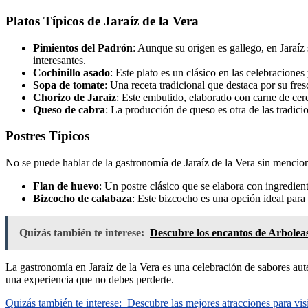
Platos Típicos de Jaraíz de la Vera
Pimientos del Padrón
: Aunque su origen es gallego, en Jaraíz
interesantes.
Cochinillo asado
: Este plato es un clásico en las celebraciones 
Sopa de tomate
: Una receta tradicional que destaca por su fre
Chorizo de Jaraíz
: Este embutido, elaborado con carne de cer
Queso de cabra
: La producción de queso es otra de las tradic
Postres Típicos
No se puede hablar de la gastronomía de Jaraíz de la Vera sin mencion
Flan de huevo
: Un postre clásico que se elabora con ingredient
Bizcocho de calabaza
: Este bizcocho es una opción ideal para 
Quizás también te interese:
Descubre los encantos de Arboleas:
La gastronomía en Jaraíz de la Vera es una celebración de sabores autén
una experiencia que no debes perderte.
Quizás también te interese:
Descubre las mejores atracciones para visi