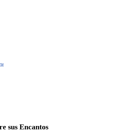
rte
re sus Encantos