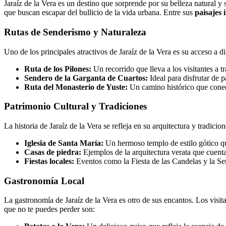
Jaraíz de la Vera es un destino que sorprende por su belleza natural y
que buscan escapar del bullicio de la vida urbana. Entre sus
paisajes
Rutas de Senderismo y Naturaleza
Uno de los principales atractivos de Jaraíz de la Vera es su acceso a 
Ruta de los Pilones:
Un recorrido que lleva a los visitantes a t
Sendero de la Garganta de Cuartos:
Ideal para disfrutar de 
Ruta del Monasterio de Yuste:
Un camino histórico que conec
Patrimonio Cultural y Tradiciones
La historia de Jaraíz de la Vera se refleja en su arquitectura y tradici
Iglesia de Santa María:
Un hermoso templo de estilo gótico qu
Casas de piedra:
Ejemplos de la arquitectura verata que cuenta
Fiestas locales:
Eventos como la Fiesta de las Candelas y la Se
Gastronomía Local
La gastronomía de Jaraíz de la Vera es otro de sus encantos. Los visit
que no te puedes perder son: