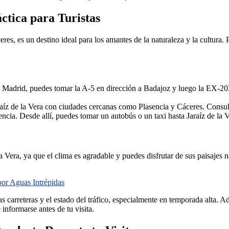
ctica para Turistas
es, es un destino ideal para los amantes de la naturaleza y la cultura. P
adrid, puedes tomar la A-5 en dirección a Badajoz y luego la EX-203 
aíz de la Vera con ciudades cercanas como Plasencia y Cáceres. Consulta
ncia. Desde allí, puedes tomar un autobús o un taxi hasta Jaraíz de la V
a Vera, ya que el clima es agradable y puedes disfrutar de sus paisajes n
or Aguas Intrépidas
las carreteras y el estado del tráfico, especialmente en temporada alta. 
 informarse antes de tu visita.