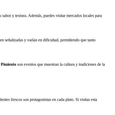
u sabor y textura. Además, puedes visitar mercados locales para
bien señalizadas y varían en dificultad, permitiendo que tanto
l Pimiento
son eventos que muestran la cultura y tradiciones de la
ientes frescos son protagonistas en cada plato. Si visitas esta