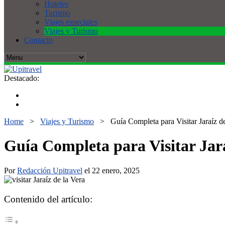
Hoteles
Turismo
Viajes especiales
Viajes y Turismo
Contacto
Destacado:
Home
>
Viajes y Turismo
>
Guía Completa para Visitar Jaraíz d
Guía Completa para Visitar Jara
Por
Redacción Upitravel
el 22 enero, 2025
Contenido del artículo: