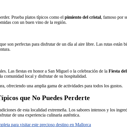
perder. Prueba platos típicos como el
pimiento del cristal
, famoso por s
omidas con un buen vino de la región.
que son perfectas para disfrutar de un día al aire libre. Las rutas están 
ntura.
cales. Las fiestas en honor a San Miguel o la celebración de la
Fiesta de
 la comunidad local y disfrutar de su hospitalidad.
tura, ofreciendo una amplia gama de actividades para todos los gustos.
Típicos que No Puedes Perderte
radiciones de esta localidad extremeña. Los sabores intensos y los ingred
frutar de una experiencia culinaria auténtica.
leta para visitar este precioso destino en Mallorca