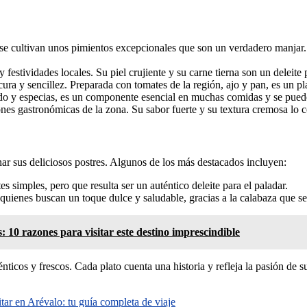
 se cultivan unos pimientos excepcionales que son un verdadero manjar.
y festividades locales. Su piel crujiente y su carne tierna son un deleite
scura y sencillez. Preparada con tomates de la región, ajo y pan, es un p
do y especias, es un componente esencial en muchas comidas y se puede
iones gastronómicas de la zona. Su sabor fuerte y su textura cremosa lo
ar sus deliciosos postres. Algunos de los más destacados incluyen:
es simples, pero que resulta ser un auténtico deleite para el paladar.
quienes buscan un toque dulce y saludable, gracias a la calabaza que se 
 10 razones para visitar este destino imprescindible
ticos y frescos. Cada plato cuenta una historia y refleja la pasión de su
tar en Arévalo: tu guía completa de viaje