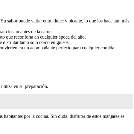
 Su sabor puede variar entre dulce y picante, lo que los hace aún más
 para los amantes de la carne.
lato que reconforta en cualquier época del año.
 disfrutar tanto solo como en guisos.
 convierten en un acompañante perfecto para cualquier comida.
utiliza en su preparación.
s habitantes por la cocina. Sin duda, disfrutar de estos manjares es