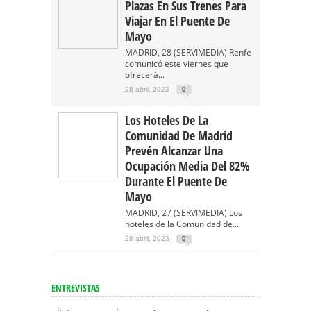
Plazas En Sus Trenes Para
Viajar En El Puente De
Mayo
MADRID, 28 (SERVIMEDIA) Renfe
comunicó este viernes que
ofrecerá...
28 abril, 2023
0
Los Hoteles De La
Comunidad De Madrid
Prevén Alcanzar Una
Ocupación Media Del 82%
Durante El Puente De
Mayo
MADRID, 27 (SERVIMEDIA) Los
hoteles de la Comunidad de...
28 abril, 2023
0
ENTREVISTAS