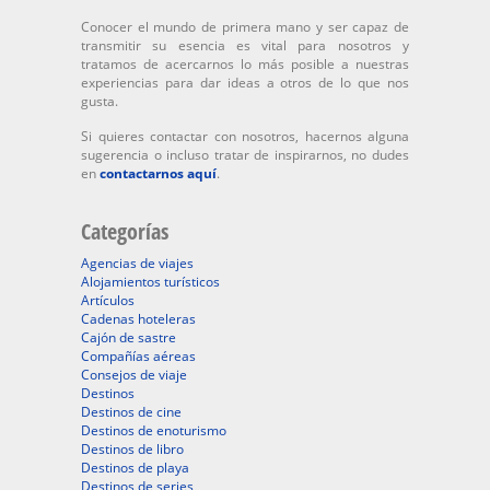
Conocer el mundo de primera mano y ser capaz de
transmitir su esencia es vital para nosotros y
tratamos de acercarnos lo más posible a nuestras
experiencias para dar ideas a otros de lo que nos
gusta.
Si quieres contactar con nosotros, hacernos alguna
sugerencia o incluso tratar de inspirarnos, no dudes
en
contactarnos aquí
.
Categorías
Agencias de viajes
Alojamientos turísticos
Artículos
Cadenas hoteleras
Cajón de sastre
Compañías aéreas
Consejos de viaje
Destinos
Destinos de cine
Destinos de enoturismo
Destinos de libro
Destinos de playa
Destinos de series