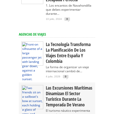
1. Los encantos de Navahondilla
que debes experimentar
durante...
10 julio, 2024
0
AGENCIAS DE VIAJES
La Tecnología Transforma
La Planificación De Los
Viajes Entre España Y
Colombia
La forma de organizar un viaje
internacional cambió de...
4 julio, 2026
0
Las Excursiones Marítimas
Dinamizan El Sector
Turístico Durante La
Temporada De Verano
El turismo náutico experimenta