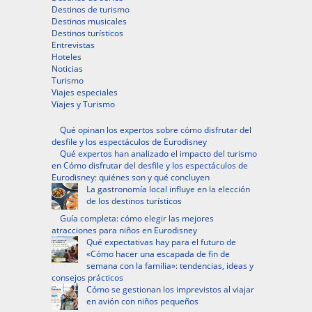
Destinos de turismo
Destinos musicales
Destinos turísticos
Entrevistas
Hoteles
Noticias
Turismo
Viajes especiales
Viajes y Turismo
Qué opinan los expertos sobre cómo disfrutar del
desfile y los espectáculos de Eurodisney
Qué expertos han analizado el impacto del turismo
en Cómo disfrutar del desfile y los espectáculos de
Eurodisney: quiénes son y qué concluyen
La gastronomía local influye en la elección
de los destinos turísticos
Guía completa: cómo elegir las mejores
atracciones para niños en Eurodisney
Qué expectativas hay para el futuro de
«Cómo hacer una escapada de fin de
semana con la familia»: tendencias, ideas y
consejos prácticos
Cómo se gestionan los imprevistos al viajar
en avión con niños pequeños