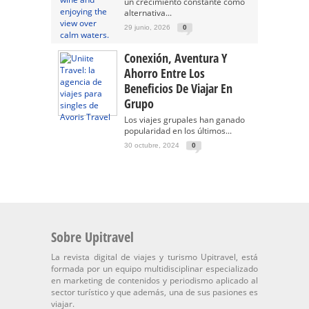
un crecimiento constante como
alternativa...
29 junio, 2026
0
Conexión, Aventura Y
Ahorro Entre Los
Beneficios De Viajar En
Grupo
Los viajes grupales han ganado
popularidad en los últimos...
30 octubre, 2024
0
Sobre Upitravel
La revista digital de viajes y turismo Upitravel, está
formada por un equipo multidisciplinar especializado
en marketing de contenidos y periodismo aplicado al
sector turístico y que además, una de sus pasiones es
viajar.