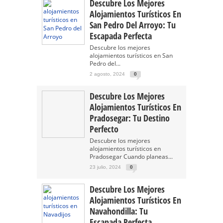
Descubre Los Mejores
Alojamientos Turísticos En
San Pedro Del Arroyo: Tu
Escapada Perfecta
Descubre los mejores
alojamientos turísticos en San
Pedro del...
2 agosto, 2024
0
Descubre Los Mejores
Alojamientos Turísticos En
Pradosegar: Tu Destino
Perfecto
Descubre los mejores
alojamientos turísticos en
Pradosegar Cuando planeas...
23 julio, 2024
0
Descubre Los Mejores
Alojamientos Turísticos En
Navahondilla: Tu
Escapada Perfecta