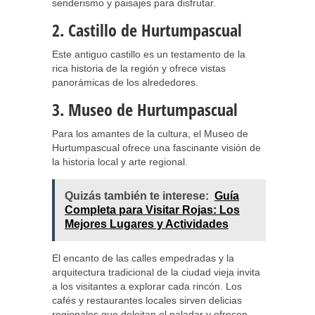
senderismo y paisajes para disfrutar.
2. Castillo de Hurtumpascual
Este antiguo castillo es un testamento de la
rica historia de la región y ofrece vistas
panorámicas de los alrededores.
3. Museo de Hurtumpascual
Para los amantes de la cultura, el Museo de
Hurtumpascual ofrece una fascinante visión de
la historia local y arte regional.
Quizás también te interese:
Guía
Completa para Visitar Rojas: Los
Mejores Lugares y Actividades
El encanto de las calles empedradas y la
arquitectura tradicional de la ciudad vieja invita
a los visitantes a explorar cada rincón. Los
cafés y restaurantes locales sirven delicias
regionales que deleitan el paladar y ofrecen