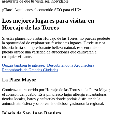
asegurarte de que tu visita sea inolvidable.
¡Claro! Aquí tienes el contenido SEO para el H2:
Los mejores lugares para visitar en
Horcajo de las Torres
Si estás planeando visitar Horcajo de las Torres, no puedes perderte
la oportunidad de explorar sus fascinantes lugares. Desde su rica
historia hasta su impresionante belleza natural, este encantador
pueblo ofrece una variedad de atracciones que cautivarán a
cualquier visitante.
Quizás también te interese:
Descubriendo la Arquitectura
Renombrada de Grandes Ciudades
La Plaza Mayor
Comienza tu recorrido por Horcajo de las Torres en la Plaza Mayor,
el corazón del pueblo. Este pintoresco lugar alberga encantadoras
tiendas locales, bares y cafeterías donde podrás disfrutar de la
animada atmósfera y saborear la deliciosa gastronomía regional.
Iglesia de San Juan Bautista