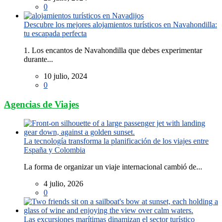
0
Descubre los mejores alojamientos turísticos en Navahondilla:
tu escapada perfecta
1. Los encantos de Navahondilla que debes experimentar
durante...
10 julio, 2024
0
Agencias de Viajes
La tecnología transforma la planificación de los viajes entre
España y Colombia
La forma de organizar un viaje internacional cambió de...
4 julio, 2026
0
Las excursiones marítimas dinamizan el sector turístico