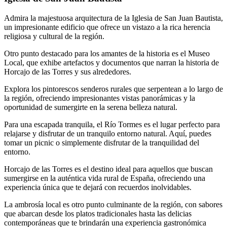
Admira la majestuosa arquitectura de la Iglesia de San Juan Bautista,
un impresionante edificio que ofrece un vistazo a la rica herencia
religiosa y cultural de la región.
Otro punto destacado para los amantes de la historia es el Museo
Local, que exhibe artefactos y documentos que narran la historia de
Horcajo de las Torres y sus alrededores.
Explora los pintorescos senderos rurales que serpentean a lo largo de
la región, ofreciendo impresionantes vistas panorámicas y la
oportunidad de sumergirte en la serena belleza natural.
Para una escapada tranquila, el Río Tormes es el lugar perfecto para
relajarse y disfrutar de un tranquilo entorno natural. Aquí, puedes
tomar un picnic o simplemente disfrutar de la tranquilidad del
entorno.
Horcajo de las Torres es el destino ideal para aquellos que buscan
sumergirse en la auténtica vida rural de España, ofreciendo una
experiencia única que te dejará con recuerdos inolvidables.
La ambrosía local es otro punto culminante de la región, con sabores
que abarcan desde los platos tradicionales hasta las delicias
contemporáneas que te brindarán una experiencia gastronómica