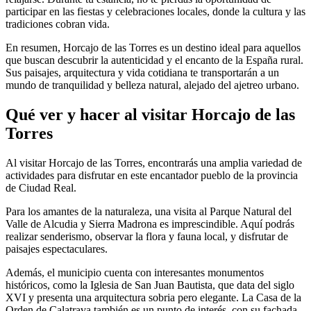
participar en las fiestas y celebraciones locales, donde la cultura y las
tradiciones cobran vida.
En resumen, Horcajo de las Torres es un destino ideal para aquellos
que buscan descubrir la autenticidad y el encanto de la España rural.
Sus paisajes, arquitectura y vida cotidiana te transportarán a un
mundo de tranquilidad y belleza natural, alejado del ajetreo urbano.
Qué ver y hacer al visitar Horcajo de las
Torres
Al visitar Horcajo de las Torres, encontrarás una amplia variedad de
actividades para disfrutar en este encantador pueblo de la provincia
de Ciudad Real.
Para los amantes de la naturaleza, una visita al Parque Natural del
Valle de Alcudia y Sierra Madrona es imprescindible. Aquí podrás
realizar senderismo, observar la flora y fauna local, y disfrutar de
paisajes espectaculares.
Además, el municipio cuenta con interesantes monumentos
históricos, como la Iglesia de San Juan Bautista, que data del siglo
XVI y presenta una arquitectura sobria pero elegante. La Casa de la
Orden de Calatrava también es un punto de interés, con su fachada