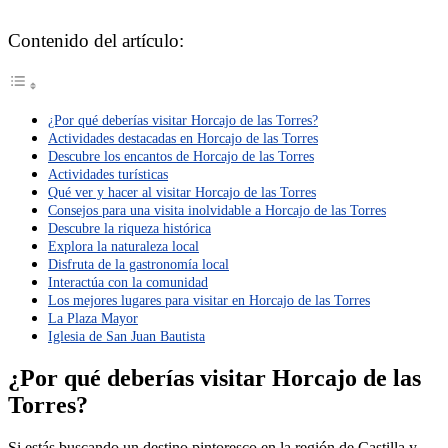
Contenido del artículo:
¿Por qué deberías visitar Horcajo de las Torres?
Actividades destacadas en Horcajo de las Torres
Descubre los encantos de Horcajo de las Torres
Actividades turísticas
Qué ver y hacer al visitar Horcajo de las Torres
Consejos para una visita inolvidable a Horcajo de las Torres
Descubre la riqueza histórica
Explora la naturaleza local
Disfruta de la gastronomía local
Interactúa con la comunidad
Los mejores lugares para visitar en Horcajo de las Torres
La Plaza Mayor
Iglesia de San Juan Bautista
¿Por qué deberías visitar Horcajo de las
Torres?
Si estás buscando un destino pintoresco en la región de Castilla y