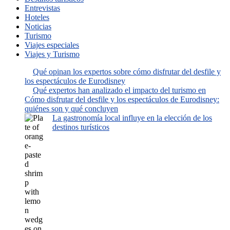
Entrevistas
Hoteles
Noticias
Turismo
Viajes especiales
Viajes y Turismo
Qué opinan los expertos sobre cómo disfrutar del desfile y
los espectáculos de Eurodisney
Qué expertos han analizado el impacto del turismo en
Cómo disfrutar del desfile y los espectáculos de Eurodisney:
quiénes son y qué concluyen
La gastronomía local influye en la elección de los
destinos turísticos