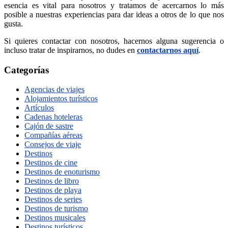
esencia es vital para nosotros y tratamos de acercarnos lo más
posible a nuestras experiencias para dar ideas a otros de lo que nos
gusta.
Si quieres contactar con nosotros, hacernos alguna sugerencia o
incluso tratar de inspirarnos, no dudes en
contactarnos aquí
.
Categorías
Agencias de viajes
Alojamientos turísticos
Artículos
Cadenas hoteleras
Cajón de sastre
Compañías aéreas
Consejos de viaje
Destinos
Destinos de cine
Destinos de enoturismo
Destinos de libro
Destinos de playa
Destinos de series
Destinos de turismo
Destinos musicales
Destinos turísticos