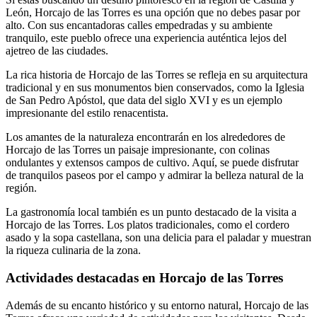
León, Horcajo de las Torres es una opción que no debes pasar por
alto. Con sus encantadoras calles empedradas y su ambiente
tranquilo, este pueblo ofrece una experiencia auténtica lejos del
ajetreo de las ciudades.
La rica historia de Horcajo de las Torres se refleja en su arquitectura
tradicional y en sus monumentos bien conservados, como la Iglesia
de San Pedro Apóstol, que data del siglo XVI y es un ejemplo
impresionante del estilo renacentista.
Los amantes de la naturaleza encontrarán en los alrededores de
Horcajo de las Torres un paisaje impresionante, con colinas
ondulantes y extensos campos de cultivo. Aquí, se puede disfrutar
de tranquilos paseos por el campo y admirar la belleza natural de la
región.
La gastronomía local también es un punto destacado de la visita a
Horcajo de las Torres. Los platos tradicionales, como el cordero
asado y la sopa castellana, son una delicia para el paladar y muestran
la riqueza culinaria de la zona.
Actividades destacadas en Horcajo de las Torres
Además de su encanto histórico y su entorno natural, Horcajo de las