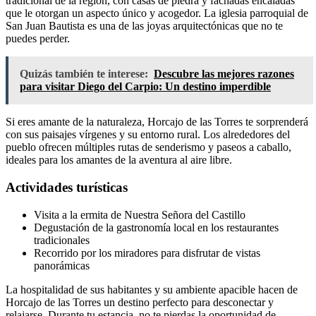
tradicional de la región, con casas de piedra y fachadas encaladas
que le otorgan un aspecto único y acogedor. La iglesia parroquial de
San Juan Bautista es una de las joyas arquitectónicas que no te
puedes perder.
Quizás también te interese:
Descubre las mejores razones
para visitar Diego del Carpio: Un destino imperdible
Si eres amante de la naturaleza, Horcajo de las Torres te sorprenderá
con sus paisajes vírgenes y su entorno rural. Los alrededores del
pueblo ofrecen múltiples rutas de senderismo y paseos a caballo,
ideales para los amantes de la aventura al aire libre.
Actividades turísticas
Visita a la ermita de Nuestra Señora del Castillo
Degustación de la gastronomía local en los restaurantes
tradicionales
Recorrido por los miradores para disfrutar de vistas
panorámicas
La hospitalidad de sus habitantes y su ambiente apacible hacen de
Horcajo de las Torres un destino perfecto para desconectar y
relajarse. Durante tu estancia, no te pierdas la oportunidad de