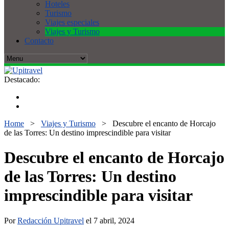
Hoteles
Turismo
Viajes especiales
Viajes y Turismo
Contacto
Destacado:
Home
>
Viajes y Turismo
>
Descubre el encanto de Horcajo
de las Torres: Un destino imprescindible para visitar
Descubre el encanto de Horcajo
de las Torres: Un destino
imprescindible para visitar
Por
Redacción Upitravel
el 7 abril, 2024