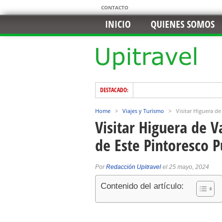
CONTACTO
INICIO
QUIENES SOMOS
DESTACADO:
Home
>
Viajes y Turismo
>
Visitar Higuera d
Visitar Higuera de V
de Este Pintoresco 
Por
Redacción Upitravel
el 25 mayo, 2024
Contenido del artículo: