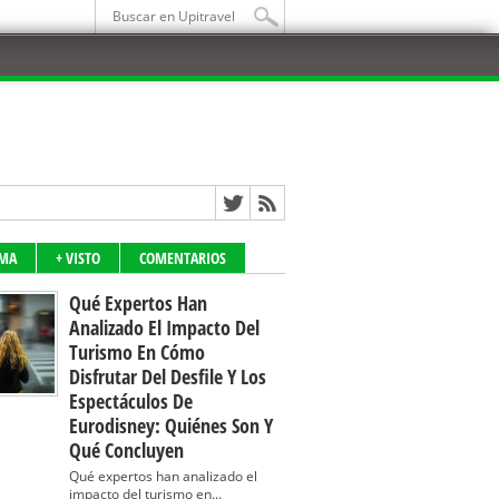
IMA
+ VISTO
COMENTARIOS
Qué Expertos Han
Analizado El Impacto Del
Turismo En Cómo
Disfrutar Del Desfile Y Los
Espectáculos De
Eurodisney: Quiénes Son Y
Qué Concluyen
Qué expertos han analizado el
impacto del turismo en...