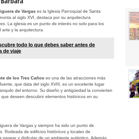
 Bárbara
Higuera de Vargas
es la Iglesia Parroquial de Santa
onta al siglo XVI, destaca por su arquitectura
res. La iglesia es un punto de interés no solo para los
 arte y la arquitectura.
cubre todo lo que debes saber antes de
a de viaje
te de los Tres Caños
es una de las atracciones más
uente, que data del siglo XVIII, es un excelente lugar
ranquilo del entorno. Su diseño y antigüedad la convierten
s que deseen descubrir elementos históricos en su
iguera de Vargas y siempre ha sido un punto de
s. Rodeada de edificios históricos y locales de
a pasear y disfrutar de un ambiente auténtico. Además,