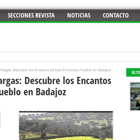
SECCIONES REVISTA
NOTICIAS
CONTACTO
e Vargas: Descubre los Encantos de Este Pintoresco Pueblo en Badajoz
ÚLT
argas: Descubre los Encantos
Pueblo en Badajoz