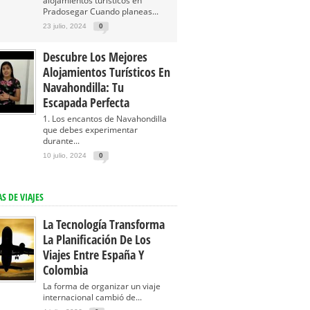
alojamientos turísticos en
Pradosegar Cuando planeas...
23 julio, 2024
0
Descubre Los Mejores
Alojamientos Turísticos En
Navahondilla: Tu
Escapada Perfecta
1. Los encantos de Navahondilla
que debes experimentar
durante...
10 julio, 2024
0
S DE VIAJES
La Tecnología Transforma
La Planificación De Los
Viajes Entre España Y
Colombia
La forma de organizar un viaje
internacional cambió de...