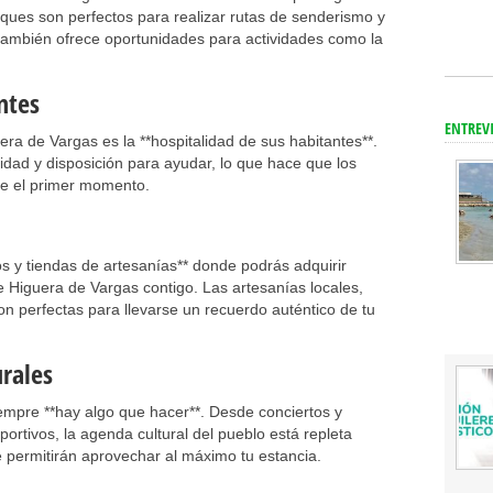
oques son perfectos para realizar rutas de senderismo y
he también ofrece oportunidades para actividades como la
ntes
ENTREV
ra de Vargas es la **hospitalidad de sus habitantes**.
idad y disposición para ayudar, lo que hace que los
de el primer momento.
 y tiendas de artesanías** donde podrás adquirir
e Higuera de Vargas contigo. Las artesanías locales,
on perfectas para llevarse un recuerdo auténtico de tu
urales
empre **hay algo que hacer**. Desde conciertos y
portivos, la agenda cultural del pueblo está repleta
e permitirán aprovechar al máximo tu estancia.