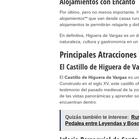
Alojamientos con Encanto
Por último, pero no menos importante, 
alojamientos** que van desde casas rur
alojamientos te permitirán relajarte y dis
En definitiva, Higuera de Vargas es un d
naturaleza, cultura y gastronomía en un
Principales Atracciones
El Castillo de Higuera de V
El
Castillo de Higuera de Vargas
es uno
Construido en el siglo XV, este castillo 
testimonio del pasado medieval de la zon
de las vistas panorámicas y aprender sob
encuentran dentro.
Quizás también te interese:
Rut
Pedalea entre Leyendas y Bos