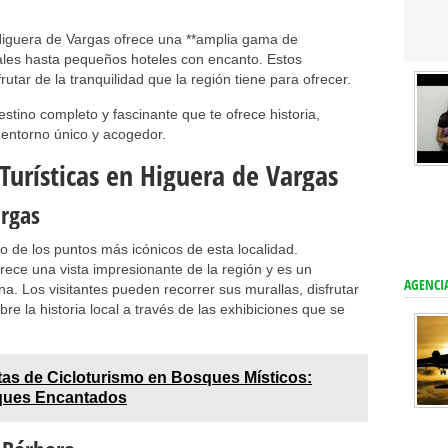
Higuera de Vargas ofrece una **amplia gama de
ales hasta pequeños hoteles con encanto. Estos
frutar de la tranquilidad que la región tiene para ofrecer.
estino completo y fascinante que te ofrece historia,
 entorno único y acogedor.
 Turísticas en Higuera de Vargas
argas
 de los puntos más icónicos de esta localidad.
ofrece una vista impresionante de la región y es un
AGENCIA
a. Los visitantes pueden recorrer sus murallas, disfrutar
re la historia local a través de las exhibiciones que se
as de Cicloturismo en Bosques Místicos:
ques Encantados