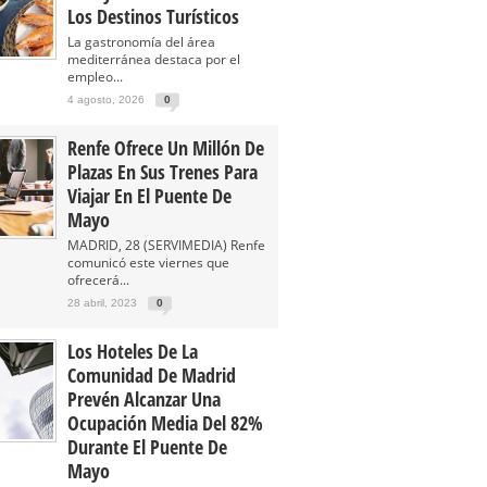
Los Destinos Turísticos
La gastronomía del área
mediterránea destaca por el
empleo...
4 agosto, 2026
0
Renfe Ofrece Un Millón De
Plazas En Sus Trenes Para
Viajar En El Puente De
Mayo
MADRID, 28 (SERVIMEDIA) Renfe
comunicó este viernes que
ofrecerá...
28 abril, 2023
0
Los Hoteles De La
Comunidad De Madrid
Prevén Alcanzar Una
Ocupación Media Del 82%
Durante El Puente De
Mayo