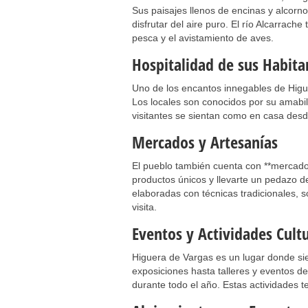
Sus paisajes llenos de encinas y alcorn
disfrutar del aire puro. El río Alcarrac
pesca y el avistamiento de aves.
Hospitalidad de sus Habita
Uno de los encantos innegables de Higue
Los locales son conocidos por su amabil
visitantes se sientan como en casa des
Mercados y Artesanías
El pueblo también cuenta con **mercados
productos únicos y llevarte un pedazo d
elaboradas con técnicas tradicionales, s
visita.
Eventos y Actividades Cult
Higuera de Vargas es un lugar donde si
exposiciones hasta talleres y eventos de
durante todo el año. Estas actividades t