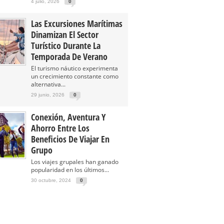
4 julio, 2026
0
Las Excursiones Marítimas
Dinamizan El Sector
Turístico Durante La
Temporada De Verano
El turismo náutico experimenta
un crecimiento constante como
alternativa...
29 junio, 2026
0
Conexión, Aventura Y
Ahorro Entre Los
Beneficios De Viajar En
Grupo
Los viajes grupales han ganado
popularidad en los últimos...
30 octubre, 2024
0