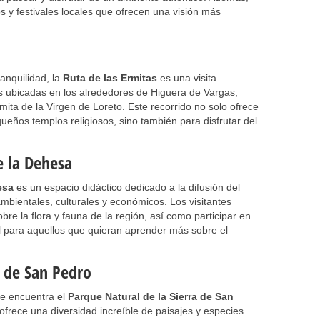
 y festivales locales que ofrecen una visión más
ranquilidad, la
Ruta de las Ermitas
es una visita
tas ubicadas en los alrededores de Higuera de Vargas,
ita de la Virgen de Loreto. Este recorrido no solo ofrece
eños templos religiosos, sino también para disfrutar del
e la Dehesa
esa
es un espacio didáctico dedicado a la difusión del
mbientales, culturales y económicos. Los visitantes
re la flora y fauna de la región, así como participar en
al para aquellos que quieran aprender más sobre el
a de San Pedro
se encuentra el
Parque Natural de la Sierra de San
ofrece una diversidad increíble de paisajes y especies.