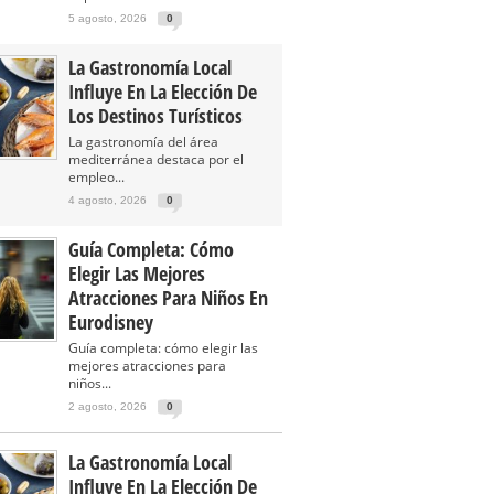
5 agosto, 2026
0
La Gastronomía Local
Influye En La Elección De
Los Destinos Turísticos
La gastronomía del área
mediterránea destaca por el
empleo...
4 agosto, 2026
0
Guía Completa: Cómo
Elegir Las Mejores
Atracciones Para Niños En
Eurodisney
Guía completa: cómo elegir las
mejores atracciones para
niños...
2 agosto, 2026
0
La Gastronomía Local
Influye En La Elección De