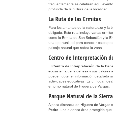
frecuentemente se celebran aquí eventos
profunda de la cultura de la localidad.
La Ruta de las Ermitas
Para los amantes de la naturaleza y la t
obligada. Esta ruta incluye varias ermi
como la Ermita de San Sebastián y la Erm
una oportunidad para conocer estos pequ
paisaje natural que rodea la zona.
Centro de Interpretación d
El
Centro de Interpretación de la Deh
ecosistema de la dehesa y sus valores a
pueden obtener información detallada sob
actividades educativas. Es un lugar ide
entorno natural de Higuera de Vargas.
Parque Natural de la Sierr
A poca distancia de Higuera de Vargas 
Pedro
, una extensa área protegida que 