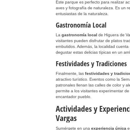
Este parque es perfecto para realizar ac
aves y fotografía de naturaleza. Es un re
entusiastas de la naturaleza.
Gastronomía Local
La
gastronomía local
de Higuera de Var
visitantes pueden disfrutar de platos tr
embutidos. Además, la localidad cuenta
degustar estas delicias típicas en un am
Festividades y Tradiciones
Finalmente, las
festividades y tradici
atractivo turístico. Eventos como la Sem
patronales llenan las calles de color y a
permite a los visitantes experimentar de 
encantador pueblo.
Actividades y Experien
Vargas
Sumérgete en una
experiencia única
e