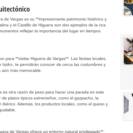
uitectónico
a de Vargas es su **impresionante patrimonio histórico y
alina y el Castillo de Higuera son dos ejemplos de la rica
umentos reflejan la importancia del lugar en tiempos
vo para **visitar Higuera de Vargas**. Las fiestas locales,
Isidro, te permitirán conocer de cerca las costumbres y
sita aún más memorable.
s es otra razón de peso para hacer una parada en este
r de platos típicos extremeños, como el gazpacho, la
n ibérico. Además, los productos locales, como el queso y
gualable.
uera de Vargas ofrece un entorno natural privilegiado**.