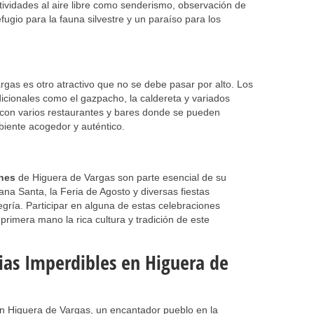
tividades al aire libre como senderismo, observación de
fugio para la fauna silvestre y un paraíso para los
gas es otro atractivo que no se debe pasar por alto. Los
adicionales como el gazpacho, la caldereta y variados
 con varios restaurantes y bares donde se pueden
biente acogedor y auténtico.
ones
de Higuera de Vargas son parte esencial de su
ana Santa, la Feria de Agosto y diversas fiestas
legría. Participar en alguna de estas celebraciones
primera mano la rica cultura y tradición de este
cias Imperdibles en Higuera de
n Higuera de Vargas, un encantador pueblo en la