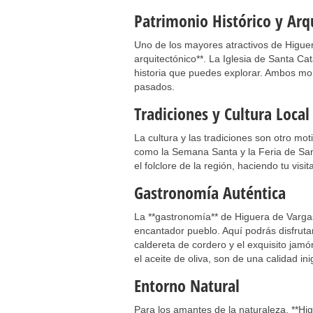
Patrimonio Histórico y Arq
Uno de los mayores atractivos de Higuer
arquitectónico**. La Iglesia de Santa Cat
historia que puedes explorar. Ambos mon
pasados.
Tradiciones y Cultura Local
La cultura y las tradiciones son otro moti
como la Semana Santa y la Feria de San 
el folclore de la región, haciendo tu vi
Gastronomía Auténtica
La **gastronomía** de Higuera de Varga
encantador pueblo. Aquí podrás disfruta
caldereta de cordero y el exquisito jamó
el aceite de oliva, son de una calidad ini
Entorno Natural
Para los amantes de la naturaleza, **Hig