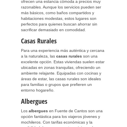
ofrecen una estancia cómoda a precios muy
razonables. Aunque los servicios pueden ser
más básicos, como baños compartidos y
habitaciones modestas, estos lugares son
perfectos para quienes buscan ahorrar sin
sacrificar demasiado en comodidad.
Casas Rurales
Para una experiencia más auténtica y cercana
a la naturaleza, las
casas rurales
son una
excelente opción. Estas viviendas suelen estar
ubicadas en zonas tranquilas, ofreciendo un
ambiente relajante. Equipadas con cocinas y
áreas de estar, las casas rurales son ideales
para familias o grupos que prefieren un
entorno hogareño.
Albergues
Los
albergues
en Fuente de Cantos son una
opción fantástica para los viajeros jóvenes y
mochileros. Con tarifas económicas y la