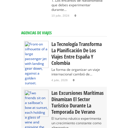
1. Los encantos de Navahondilla
que debes experimentar
durante...
10 julio, 2024
0
AGENCIAS DE VIAJES
La Tecnología Transforma
La Planificación De Los
Viajes Entre España Y
Colombia
La forma de organizar un viaje
internacional cambió de...
4 julio, 2026
0
Las Excursiones Marítimas
Dinamizan El Sector
Turístico Durante La
Temporada De Verano
El turismo náutico experimenta
un crecimiento constante como
alternativa...