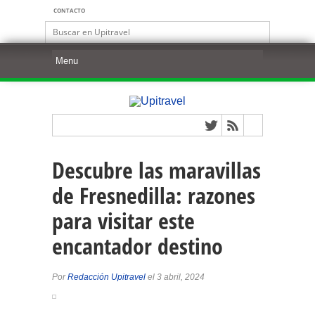
CONTACTO
Descubre las maravillas
de Fresnedilla: razones
para visitar este
encantador destino
Por
Redacción Upitravel
el 3 abril, 2024