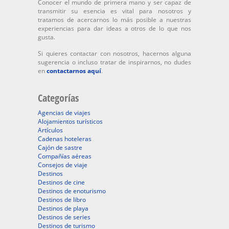
Conocer el mundo de primera mano y ser capaz de
transmitir su esencia es vital para nosotros y
tratamos de acercarnos lo más posible a nuestras
experiencias para dar ideas a otros de lo que nos
gusta.
Si quieres contactar con nosotros, hacernos alguna
sugerencia o incluso tratar de inspirarnos, no dudes
en
contactarnos aquí
.
Categorías
Agencias de viajes
Alojamientos turísticos
Artículos
Cadenas hoteleras
Cajón de sastre
Compañías aéreas
Consejos de viaje
Destinos
Destinos de cine
Destinos de enoturismo
Destinos de libro
Destinos de playa
Destinos de series
Destinos de turismo