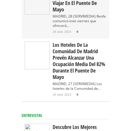
Viajar En El Puente De
Mayo
MADRID, 28 (SERVIMEDIA) Renfe
comunicó este viernes que
ofrecerá...
28 abril, 2023
0
Los Hoteles De La
Comunidad De Madrid
Prevén Alcanzar Una
Ocupación Media Del 82%
Durante El Puente De
Mayo
MADRID, 27 (SERVIMEDIA) Los
hoteles de la Comunidad de...
28 abril, 2023
0
ENTREVISTAS
Descubre Los Mejores