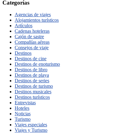
Categorías
Agencias de viajes
Alojamientos turísticos
Artículos
Cadenas hoteleras
Cajón de sastre
Compañías aéreas
Consejos de viaje
Destinos
Destinos de cine
Destinos de enoturismo
Destinos de libro
Destinos de playa
Destinos de series
Destinos de turismo
Destinos musicales
Destinos turísticos
Entrevistas
Hoteles
Noticias
Turismo
Viajes especiales
Viajes y Turismo