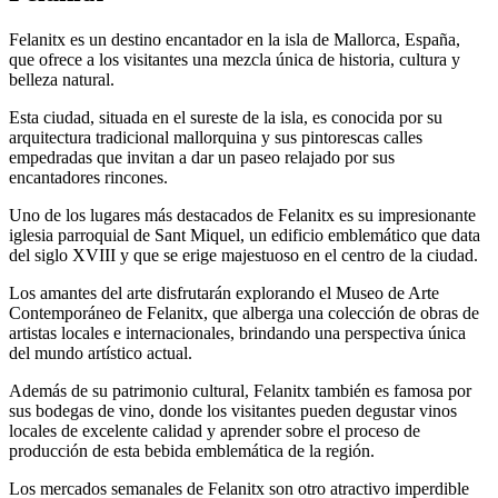
Felanitx es un destino encantador en la isla de Mallorca, España,
que ofrece a los visitantes una mezcla única de historia, cultura y
belleza natural.
Esta ciudad, situada en el sureste de la isla, es conocida por su
arquitectura tradicional mallorquina y sus pintorescas calles
empedradas que invitan a dar un paseo relajado por sus
encantadores rincones.
Uno de los lugares más destacados de Felanitx es su impresionante
iglesia parroquial de Sant Miquel, un edificio emblemático que data
del siglo XVIII y que se erige majestuoso en el centro de la ciudad.
Los amantes del arte disfrutarán explorando el Museo de Arte
Contemporáneo de Felanitx, que alberga una colección de obras de
artistas locales e internacionales, brindando una perspectiva única
del mundo artístico actual.
Además de su patrimonio cultural, Felanitx también es famosa por
sus bodegas de vino, donde los visitantes pueden degustar vinos
locales de excelente calidad y aprender sobre el proceso de
producción de esta bebida emblemática de la región.
Los mercados semanales de Felanitx son otro atractivo imperdible