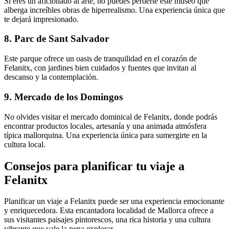
Si eres un aficionado al arte, no puedes perderte este museo que
alberga increíbles obras de hiperrealismo. Una experiencia única que
te dejará impresionado.
8. Parc de Sant Salvador
Este parque ofrece un oasis de tranquilidad en el corazón de
Felanitx, con jardines bien cuidados y fuentes que invitan al
descanso y la contemplación.
9. Mercado de los Domingos
No olvides visitar el mercado dominical de Felanitx, donde podrás
encontrar productos locales, artesanía y una animada atmósfera
típica mallorquina. Una experiencia única para sumergirte en la
cultura local.
Consejos para planificar tu viaje a
Felanitx
Planificar un viaje a Felanitx puede ser una experiencia emocionante
y enriquecedora. Esta encantadora localidad de Mallorca ofrece a
sus visitantes paisajes pintorescos, una rica historia y una cultura
vibrante que vale la pena explorar.