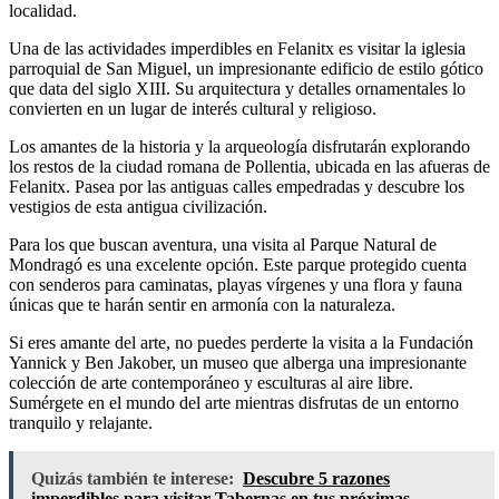
localidad.
Una de las actividades imperdibles en Felanitx es visitar la iglesia
parroquial de San Miguel, un impresionante edificio de estilo gótico
que data del siglo XIII. Su arquitectura y detalles ornamentales lo
convierten en un lugar de interés cultural y religioso.
Los amantes de la historia y la arqueología disfrutarán explorando
los restos de la ciudad romana de Pollentia, ubicada en las afueras de
Felanitx. Pasea por las antiguas calles empedradas y descubre los
vestigios de esta antigua civilización.
Para los que buscan aventura, una visita al Parque Natural de
Mondragó es una excelente opción. Este parque protegido cuenta
con senderos para caminatas, playas vírgenes y una flora y fauna
únicas que te harán sentir en armonía con la naturaleza.
Si eres amante del arte, no puedes perderte la visita a la Fundación
Yannick y Ben Jakober, un museo que alberga una impresionante
colección de arte contemporáneo y esculturas al aire libre.
Sumérgete en el mundo del arte mientras disfrutas de un entorno
tranquilo y relajante.
Quizás también te interese:
Descubre 5 razones
imperdibles para visitar Tabernas en tus próximas