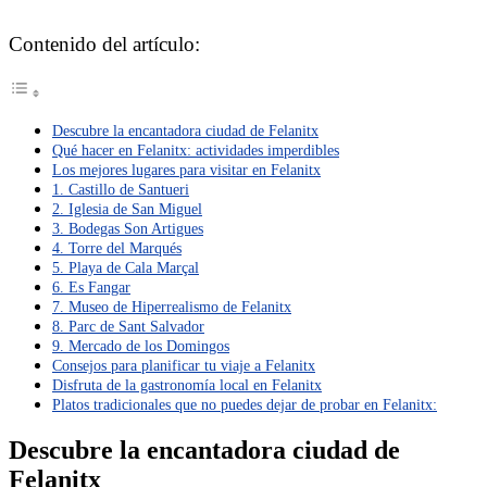
Contenido del artículo:
Descubre la encantadora ciudad de Felanitx
Qué hacer en Felanitx: actividades imperdibles
Los mejores lugares para visitar en Felanitx
1. Castillo de Santueri
2. Iglesia de San Miguel
3. Bodegas Son Artigues
4. Torre del Marqués
5. Playa de Cala Marçal
6. Es Fangar
7. Museo de Hiperrealismo de Felanitx
8. Parc de Sant Salvador
9. Mercado de los Domingos
Consejos para planificar tu viaje a Felanitx
Disfruta de la gastronomía local en Felanitx
Platos tradicionales que no puedes dejar de probar en Felanitx:
Descubre la encantadora ciudad de
Felanitx