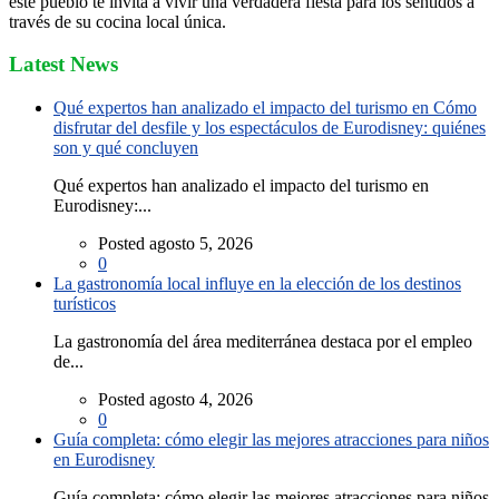
este pueblo te invita a vivir una verdadera fiesta para los sentidos a
través de su cocina local única.
Latest News
Qué expertos han analizado el impacto del turismo en Cómo
disfrutar del desfile y los espectáculos de Eurodisney: quiénes
son y qué concluyen
Qué expertos han analizado el impacto del turismo en
Eurodisney:...
Posted agosto 5, 2026
0
La gastronomía local influye en la elección de los destinos
turísticos
La gastronomía del área mediterránea destaca por el empleo
de...
Posted agosto 4, 2026
0
Guía completa: cómo elegir las mejores atracciones para niños
en Eurodisney
Guía completa: cómo elegir las mejores atracciones para niños