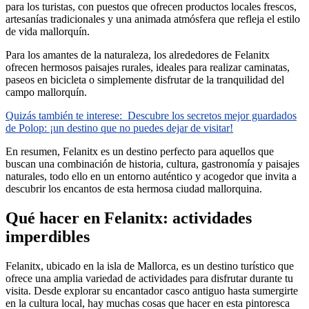
para los turistas, con puestos que ofrecen productos locales frescos,
artesanías tradicionales y una animada atmósfera que refleja el estilo
de vida mallorquín.
Para los amantes de la naturaleza, los alrededores de Felanitx
ofrecen hermosos paisajes rurales, ideales para realizar caminatas,
paseos en bicicleta o simplemente disfrutar de la tranquilidad del
campo mallorquín.
Quizás también te interese:
Descubre los secretos mejor guardados
de Polop: ¡un destino que no puedes dejar de visitar!
En resumen, Felanitx es un destino perfecto para aquellos que
buscan una combinación de historia, cultura, gastronomía y paisajes
naturales, todo ello en un entorno auténtico y acogedor que invita a
descubrir los encantos de esta hermosa ciudad mallorquina.
Qué hacer en Felanitx: actividades
imperdibles
Felanitx, ubicado en la isla de Mallorca, es un destino turístico que
ofrece una amplia variedad de actividades para disfrutar durante tu
visita. Desde explorar su encantador casco antiguo hasta sumergirte
en la cultura local, hay muchas cosas que hacer en esta pintoresca