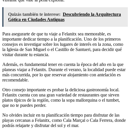
Quizás también te interese:
Descubriendo la Arquitectura
Gótica en Ciudades Antiguas
Para asegurarte de que tu viaje a Felanitx sea memorable, es
importante dedicar tiempo a la planificación. Uno de los primeros
consejos es investigar sobre los lugares de interés en la zona, como
la Iglesia de San Miguel o el Castillo de Santueri, para decidir qué
visitar durante tu estancia.
Además, es fundamental tener en cuenta la época del año en la que
planeas viajar a Felanitx. Durante el verano, la localidad puede estar
más concurrida, por lo que reservar alojamiento con antelación es
recomendable.
Otro consejo importante es probar la deliciosa gastronomía local.
Felanitx cuenta con una gran variedad de restaurantes que sirven
platos típicos de la región, como la sopa mallorquina o el tumbet,
que no te puedes perder.
No olvides incluir en tu planificación tiempo para disfrutar de las
playas cercanas a Felanitx, como Cala Marçal o Cala Ferrera, donde
podrás relajarte y disfrutar del sol y el mar.