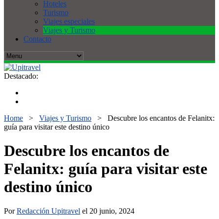
Hoteles
Turismo
Viajes especiales
Viajes y Turismo
Contacto
Destacado:
Home
>
Viajes y Turismo
>
Descubre los encantos de Felanitx:
guía para visitar este destino único
Descubre los encantos de
Felanitx: guía para visitar este
destino único
Por
Redacción Upitravel
el 20 junio, 2024