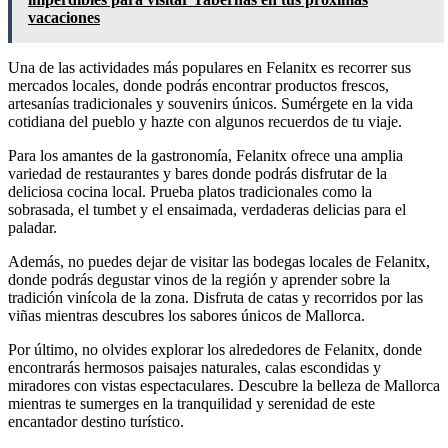
vacaciones
Una de las actividades más populares en Felanitx es recorrer sus
mercados locales, donde podrás encontrar productos frescos,
artesanías tradicionales y souvenirs únicos. Sumérgete en la vida
cotidiana del pueblo y hazte con algunos recuerdos de tu viaje.
Para los amantes de la gastronomía, Felanitx ofrece una amplia
variedad de restaurantes y bares donde podrás disfrutar de la
deliciosa cocina local. Prueba platos tradicionales como la
sobrasada, el tumbet y el ensaimada, verdaderas delicias para el
paladar.
Además, no puedes dejar de visitar las bodegas locales de Felanitx,
donde podrás degustar vinos de la región y aprender sobre la
tradición vinícola de la zona. Disfruta de catas y recorridos por las
viñas mientras descubres los sabores únicos de Mallorca.
Por último, no olvides explorar los alrededores de Felanitx, donde
encontrarás hermosos paisajes naturales, calas escondidas y
miradores con vistas espectaculares. Descubre la belleza de Mallorca
mientras te sumerges en la tranquilidad y serenidad de este
encantador destino turístico.