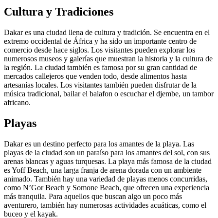
Cultura y Tradiciones
Dakar es una ciudad llena de cultura y tradición. Se encuentra en el
extremo occidental de África y ha sido un importante centro de
comercio desde hace siglos. Los visitantes pueden explorar los
numerosos museos y galerías que muestran la historia y la cultura de
la región. La ciudad también es famosa por su gran cantidad de
mercados callejeros que venden todo, desde alimentos hasta
artesanías locales. Los visitantes también pueden disfrutar de la
música tradicional, bailar el balafon o escuchar el djembe, un tambor
africano.
Playas
Dakar es un destino perfecto para los amantes de la playa. Las
playas de la ciudad son un paraíso para los amantes del sol, con sus
arenas blancas y aguas turquesas. La playa más famosa de la ciudad
es Yoff Beach, una larga franja de arena dorada con un ambiente
animado. También hay una variedad de playas menos concurridas,
como N’Gor Beach y Somone Beach, que ofrecen una experiencia
más tranquila. Para aquellos que buscan algo un poco más
aventurero, también hay numerosas actividades acuáticas, como el
buceo y el kayak.