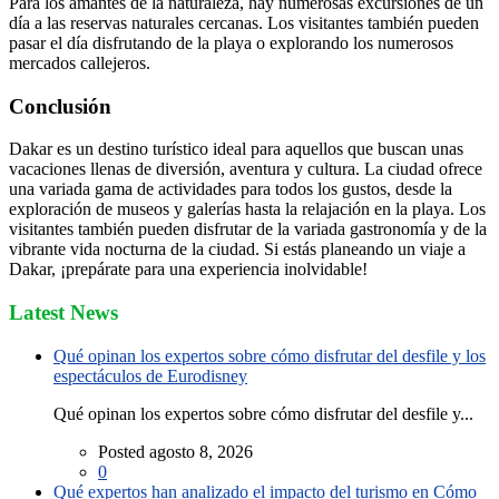
Para los amantes de la naturaleza, hay numerosas excursiones de un
día a las reservas naturales cercanas. Los visitantes también pueden
pasar el día disfrutando de la playa o explorando los numerosos
mercados callejeros.
Conclusión
Dakar es un destino turístico ideal para aquellos que buscan unas
vacaciones llenas de diversión, aventura y cultura. La ciudad ofrece
una variada gama de actividades para todos los gustos, desde la
exploración de museos y galerías hasta la relajación en la playa. Los
visitantes también pueden disfrutar de la variada gastronomía y de la
vibrante vida nocturna de la ciudad. Si estás planeando un viaje a
Dakar, ¡prepárate para una experiencia inolvidable!
Latest News
Qué opinan los expertos sobre cómo disfrutar del desfile y los
espectáculos de Eurodisney
Qué opinan los expertos sobre cómo disfrutar del desfile y...
Posted agosto 8, 2026
0
Qué expertos han analizado el impacto del turismo en Cómo