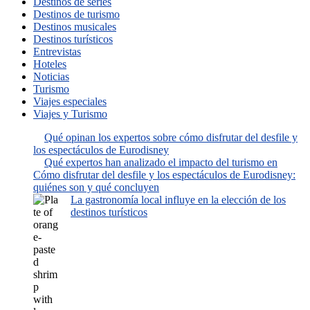
Destinos de series
Destinos de turismo
Destinos musicales
Destinos turísticos
Entrevistas
Hoteles
Noticias
Turismo
Viajes especiales
Viajes y Turismo
Qué opinan los expertos sobre cómo disfrutar del desfile y
los espectáculos de Eurodisney
Qué expertos han analizado el impacto del turismo en
Cómo disfrutar del desfile y los espectáculos de Eurodisney:
quiénes son y qué concluyen
La gastronomía local influye en la elección de los
destinos turísticos