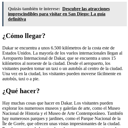
Quizás también te interese:
Descubre las atracciones
imprescindibles para visitar en San Diego: La guía
definitiva
¿Cómo llegar?
Dakar se encuentra a unos 6.500 kilómetros de la costa este de
Estados Unidos. La mayoría de los vuelos internacionales llegan al
Aeropuerto Internacional de Dakar, que se encuentra a unos 15
kilómetros al noroeste de la ciudad. Desde el aeropuerto, los
visitantes pueden tomar un taxi o un autobús al centro de la ciudad.
Una vez en la ciudad, los visitantes pueden moverse fácilmente en
autobús, taxi o a pie.
¿Qué hacer?
Hay muchas cosas que hacer en Dakar. Los visitantes pueden
explorar los numerosos museos y galerías de arte, como el Museo
Nacional de Historia y el Museo de Arte Contemporáneo. También
hay numerosos parques y jardines, como el Parque Nacional de la
Île de Gorée, que ofrecen unas vistas impresionantes de la ciudad.