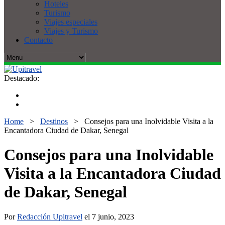
Hoteles
Turismo
Viajes especiales
Viajes y Turismo
Contacto
Destacado:
Home
>
Destinos
>
Consejos para una Inolvidable Visita a la
Encantadora Ciudad de Dakar, Senegal
Consejos para una Inolvidable
Visita a la Encantadora Ciudad
de Dakar, Senegal
Por
Redacción Upitravel
el 7 junio, 2023