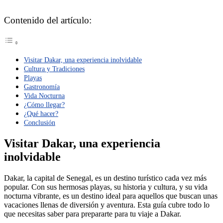
Contenido del artículo:
Visitar Dakar, una experiencia inolvidable
Cultura y Tradiciones
Playas
Gastronomía
Vida Nocturna
¿Cómo llegar?
¿Qué hacer?
Conclusión
Visitar Dakar, una experiencia
inolvidable
Dakar, la capital de Senegal, es un destino turístico cada vez más
popular. Con sus hermosas playas, su historia y cultura, y su vida
nocturna vibrante, es un destino ideal para aquellos que buscan unas
vacaciones llenas de diversión y aventura. Esta guía cubre todo lo
que necesitas saber para prepararte para tu viaje a Dakar.