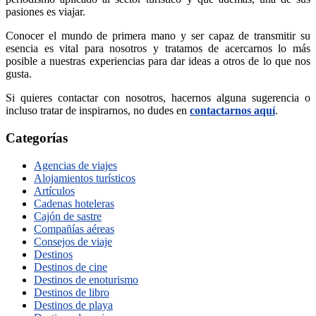
pasiones es viajar.
Conocer el mundo de primera mano y ser capaz de transmitir su
esencia es vital para nosotros y tratamos de acercarnos lo más
posible a nuestras experiencias para dar ideas a otros de lo que nos
gusta.
Si quieres contactar con nosotros, hacernos alguna sugerencia o
incluso tratar de inspirarnos, no dudes en
contactarnos aquí
.
Categorías
Agencias de viajes
Alojamientos turísticos
Artículos
Cadenas hoteleras
Cajón de sastre
Compañías aéreas
Consejos de viaje
Destinos
Destinos de cine
Destinos de enoturismo
Destinos de libro
Destinos de playa