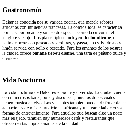
Gastronomía
Dakar es conocida por su variada cocina, que mezcla sabores
africanos con influencias francesas. La comida local se caracteriza
por su sabor picante y su uso de especias como la cúrcuma, el
jengibre y el ajo. Los platos típicos incluyen
thieboudienne
, un
plato de arroz con pescado y verduras, y
yassa
, una salsa de ajo y
limón servida con pollo o pescado. Para los amantes de los postres,
la ciudad ofrece
banane tiebou dienne
, una tarta de plátano dulce y
cremoso.
Vida Nocturna
La vida nocturna de Dakar es vibrante y divertida. La ciudad cuenta
con numerosos bares, pubs y discotecas, muchos de los cuales
tienen música en vivo. Los visitantes también pueden disfrutar de las
actuaciones de música tradicional africana y una variedad de otras
formas de entretenimiento. Para aquellos que buscan algo un poco
más relajado, también hay numerosos cafés y restaurantes que
ofrecen vistas impresionantes de la ciudad.