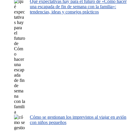
Qué expectativas hay para el futuro de «Cómo hacer
una escapada de fin de semana con la familia»:
tendencias, ideas y consejos prácticos
Cómo se gestionan los imprevistos al viajar en avión
con niños pequeños