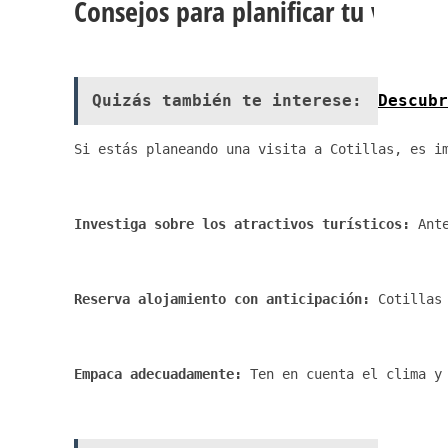
Consejos para planificar tu visita a
Quizás también te interese:
Descubr
Si estás planeando una visita a Cotillas, es i
Investiga sobre los atractivos turísticos:
 Ant
Reserva alojamiento con anticipación:
 Cotillas
Empaca adecuadamente:
 Ten en cuenta el clima y