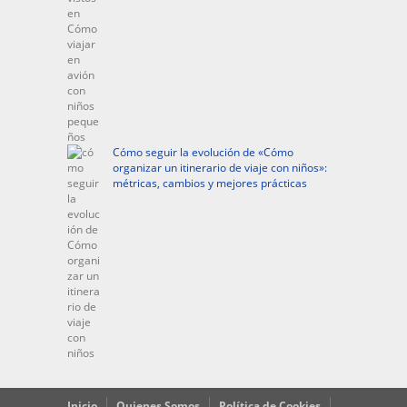
Cómo seguir la evolución de «Cómo
organizar un itinerario de viaje con niños»:
métricas, cambios y mejores prácticas
Inicio
Quienes Somos
Política de Cookies