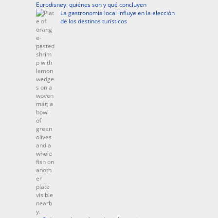
Eurodisney: quiénes son y qué concluyen
La gastronomía local influye en la elección
de los destinos turísticos