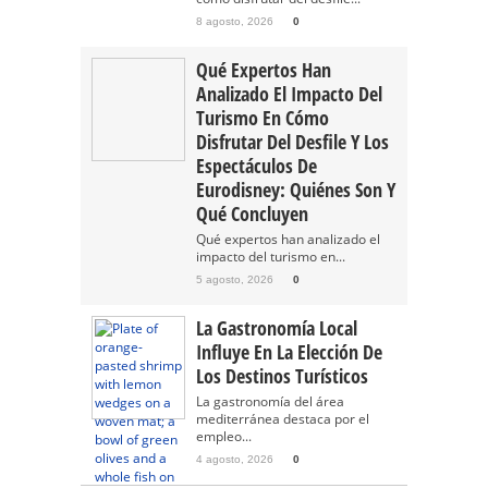
8 agosto, 2026
0
Qué Expertos Han
Analizado El Impacto Del
Turismo En Cómo
Disfrutar Del Desfile Y Los
Espectáculos De
Eurodisney: Quiénes Son Y
Qué Concluyen
Qué expertos han analizado el
impacto del turismo en...
5 agosto, 2026
0
La Gastronomía Local
Influye En La Elección De
Los Destinos Turísticos
La gastronomía del área
mediterránea destaca por el
empleo...
4 agosto, 2026
0