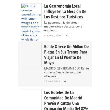
La Gastronomía Local
Influye En La Elección De
Los Destinos Turísticos
La gastronomía del área
mediterránea destaca por el
empleo...
4 agosto, 2026
0
Renfe Ofrece Un Millón De
Plazas En Sus Trenes Para
Viajar En El Puente De
Mayo
MADRID, 28 (SERVIMEDIA) Renfe
comunicó este viernes que
ofrecerá...
28 abril, 2023
0
Los Hoteles De La
Comunidad De Madrid
Prevén Alcanzar Una
Ocupación Media Del 82%