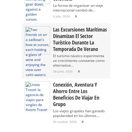
La forma de organizar un viaje
internacional cambió de...
4 julio, 2026
0
Las Excursiones Marítimas
Dinamizan El Sector
Turístico Durante La
Temporada De Verano
El turismo náutico experimenta
un crecimiento constante como
alternativa...
29 junio, 2026
0
Conexión, Aventura Y
Ahorro Entre Los
Beneficios De Viajar En
Grupo
Los viajes grupales han ganado
popularidad en los últimos...
30 octubre, 2024
0