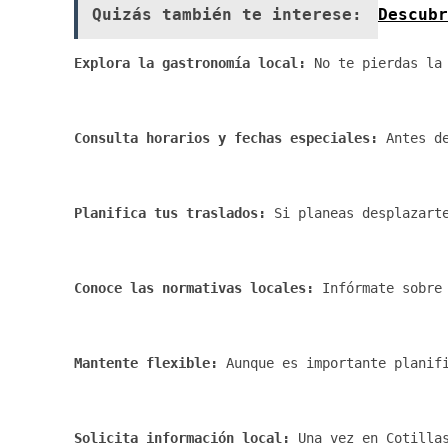
Quizás también te interese:
Descubr
Explora la gastronomía local:
 No te pierdas la
Consulta horarios y fechas especiales:
 Antes d
Planifica tus traslados:
 Si planeas desplazart
Conoce las normativas locales:
 Infórmate sobre
Mantente flexible:
 Aunque es importante planif
Solicita información local:
 Una vez en Cotilla