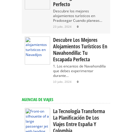
Perfecto
Descubre los mejores
alojamientos turísticos en
Pradosegar Cuando planeas...
23 julio, 2024
0
Descubre Los Mejores
Alojamientos Turísticos En
Navahondilla: Tu
Escapada Perfecta
1. Los encantos de Navahondilla
que debes experimentar
durante...
10 julio, 2024
0
AGENCIAS DE VIAJES
La Tecnología Transforma
La Planificación De Los
Viajes Entre España Y
Colombia