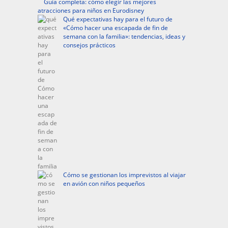
Guía completa: cómo elegir las mejores
atracciones para niños en Eurodisney
Qué expectativas hay para el futuro de
«Cómo hacer una escapada de fin de
semana con la familia»: tendencias, ideas y
consejos prácticos
Cómo se gestionan los imprevistos al viajar
en avión con niños pequeños