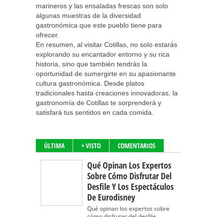
marineros y las ensaladas frescas son solo
algunas muestras de la diversidad
gastronómica que este pueblo tiene para
ofrecer.
En resumen, al visitar Cotillas, no solo estarás
explorando su encantador entorno y su rica
historia, sino que también tendrás la
oportunidad de sumergirte en su apasionante
cultura gastronómica. Desde platos
tradicionales hasta creaciones innovadoras, la
gastronomía de Cotillas te sorprenderá y
satisfará tus sentidos en cada comida.
ÚLTIMA
+ VISTO
COMENTARIOS
Qué Opinan Los Expertos
Sobre Cómo Disfrutar Del
Desfile Y Los Espectáculos
De Eurodisney
Qué opinan los expertos sobre
cómo disfrutar del desfile...