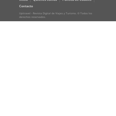
Contacto
Upitravel - Revista Digital de Viajes y Turismo. © Todos los
derechos reservados.