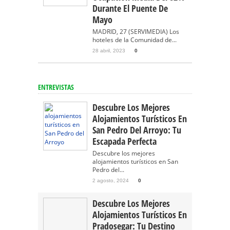
Durante El Puente De
Mayo
MADRID, 27 (SERVIMEDIA) Los
hoteles de la Comunidad de...
28 abril, 2023
0
ENTREVISTAS
Descubre Los Mejores
Alojamientos Turísticos En
San Pedro Del Arroyo: Tu
Escapada Perfecta
Descubre los mejores
alojamientos turísticos en San
Pedro del...
2 agosto, 2024
0
Descubre Los Mejores
Alojamientos Turísticos En
Pradosegar: Tu Destino