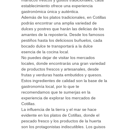
mariscos frescos y guisos tradicionales, cada
establecimiento ofrece una experiencia
gastronómica única y auténtica.
Además de los platos tradicionales, en Cotillas
podrás encontrar una amplia variedad de
dulces y postres que harán las delicias de los
amantes de la repostería. Desde los famosos
pestiños hasta los deliciosos buñuelos, cada
bocado dulce te transportará a la dulce
esencia de la cocina local.
No puedes dejar de visitar los mercados
locales, donde encontrarás una gran variedad
de productos frescos y artesanales, desde
frutas y verduras hasta embutidos y quesos.
Estos ingredientes de calidad son la base de la
gastronomía local, por lo que te
recomendamos que te sumerjas en la
experiencia de explorar los mercados de
Cotillas.
La influencia de la tierra y el mar se hace
evidente en los platos de Cotillas, donde el
pescado fresco y los productos de la huerta
son los protagonistas indiscutibles. Los guisos