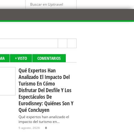
IMA
+ VISTO
COMENTARIOS
Qué Expertos Han
Analizado El Impacto Del
Turismo En Cómo
Disfrutar Del Desfile Y Los
Espectáculos De
Eurodisney: Quiénes Son Y
Qué Concluyen
Qué expertos han analizado el
impacto del turismo en...
5 agosto, 2026
0