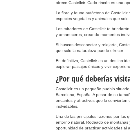
ofrece Castellcir. Cada rincón es una op
La flora y fauna autóctona de Castellcir
especies vegetales y animales que solo 
Los miradores de Castellcir te brindará
y amaneceres, creando momentos inolvi
Si buscas desconectar y relajarte, Castell
que solo la naturaleza puede ofrecer.
En definitiva, Castellcir es un destino 
explorar paisajes únicos y vivir experie
¿Por qué deberías visita
Castellcir es un pequeño pueblo situado 
Barcelona, España. A pesar de su tamañ
encantos y atractivos que lo convierten 
inolvidables.
Una de las principales razones por las qu
entorno natural. Rodeado de montañas y
oportunidad de practicar actividades al 