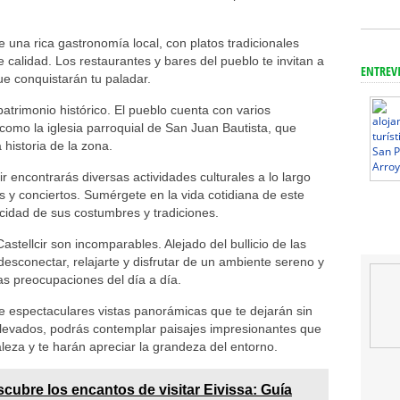
e una rica gastronomía local, con platos tradicionales
 calidad. Los restaurantes y bares del pueblo te invitan a
ENTREV
que conquistarán tu paladar.
 patrimonio histórico. El pueblo cuenta con varios
como la iglesia parroquial de San Juan Bautista, que
 historia de la zona.
ir encontrarás diversas actividades culturales a lo largo
es y conciertos. Sumérgete en la vida cotidiana de este
cidad de sus costumbres y tradiciones.
astellcir son incomparables. Alejado del bullicio de las
 desconectar, relajarte y disfrutar de un ambiente sereno y
las preocupaciones del día a día.
de espectaculares vistas panorámicas que te dejarán sin
elevados, podrás contemplar paisajes impresionantes que
aleza y te harán apreciar la grandeza del entorno.
cubre los encantos de visitar Eivissa: Guía