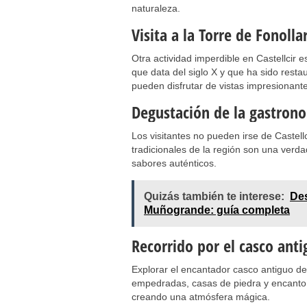
naturaleza.
Visita a la Torre de Fonolla
Otra actividad imperdible en Castellcir e
que data del siglo X y que ha sido resta
pueden disfrutar de vistas impresionante
Degustación de la gastrono
Los visitantes no pueden irse de Castellc
tradicionales de la región son una verda
sabores auténticos.
Quizás también te interese:
Des
Muñogrande: guía completa
Recorrido por el casco ant
Explorar el encantador casco antiguo de 
empedradas, casas de piedra y encanto r
creando una atmósfera mágica.