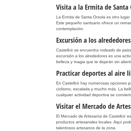
Visita a la Ermita de Santa
La Ermita de Santa Orsola es otro lugar 
Este pequeño santuario ofrece un remanso
contemplación.
Excursión a los alrededores
Castellcir se encuentra rodeado de paisa
excursión a los alrededores es una act
belleza y magia que te dejarán sin alient
Practicar deportes al aire l
En Castellcir hay numerosas opciones pa
ciclismo, escalada y mucho más. La bel
cualquier actividad deportiva se conviert
Visitar el Mercado de Arte
El Mercado de Artesanía de Castellcir es 
productos artesanales locales. Aquí po
talentosos artesanos de la zona.