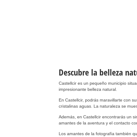
Descubre la belleza natu
Castellcir es un pequeño municipio situ
impresionante belleza natural.
En Castellcir, podrás maravillarte con 
cristalinas aguas. La naturaleza se mues
Además, en Castellcir encontrarás un sin
amantes de la aventura y el contacto con
Los amantes de la fotografía también q