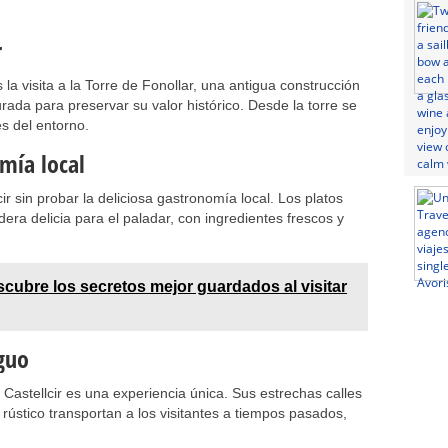
r
s la visita a la Torre de Fonollar, una antigua construcción
urada para preservar su valor histórico. Desde la torre se
s del entorno.
mía local
ir sin probar la deliciosa gastronomía local. Los platos
dera delicia para el paladar, con ingredientes frescos y
cubre los secretos mejor guardados al visitar
iguo
Castellcir es una experiencia única. Sus estrechas calles
ústico transportan a los visitantes a tiempos pasados,