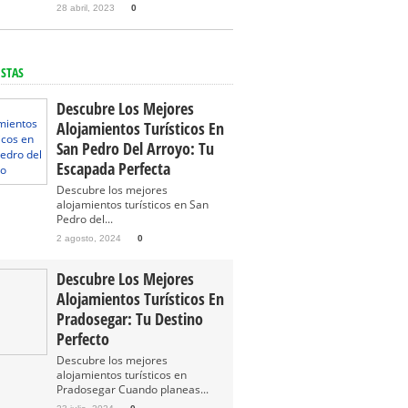
28 abril, 2023
0
ISTAS
Descubre Los Mejores
Alojamientos Turísticos En
San Pedro Del Arroyo: Tu
Escapada Perfecta
Descubre los mejores
alojamientos turísticos en San
Pedro del...
2 agosto, 2024
0
Descubre Los Mejores
Alojamientos Turísticos En
Pradosegar: Tu Destino
Perfecto
Descubre los mejores
alojamientos turísticos en
Pradosegar Cuando planeas...