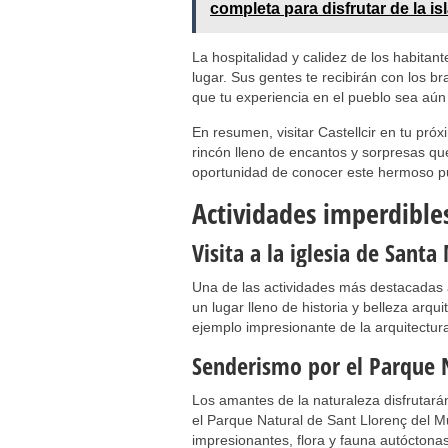
completa para disfrutar de la is
La hospitalidad y calidez de los habitant
lugar. Sus gentes te recibirán con los b
que tu experiencia en el pueblo sea aú
En resumen, visitar Castellcir en tu pró
rincón lleno de encantos y sorpresas qu
oportunidad de conocer este hermoso pue
Actividades imperdibles
Visita a la iglesia de Santa
Una de las actividades más destacadas al 
un lugar lleno de historia y belleza arqui
ejemplo impresionante de la arquitectura
Senderismo por el Parque 
Los amantes de la naturaleza disfrutará
el Parque Natural de Sant Llorenç del 
impresionantes, flora y fauna autóctona