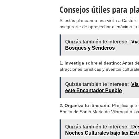
Consejos útiles para plan
Si estás planeando una visita a Castellc
asegurarte de aprovechar al máximo tu 
Quizás también te interese:
Via
Bosques y Senderos
1. Investiga sobre el destino:
Antes de 
atracciones turísticas y eventos cultural
Quizás también te interese:
Vis
este Encantador Pueblo
2. Organiza tu itinerario:
Planifica qué l
Ermita de Santa Maria de Vilaragut o lo
Quizás también te interese:
Des
Noches Culturales bajo las Estr