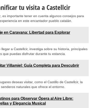
ificar tu visita a Castellcir
ir, es importante tener en cuenta algunos consejos para
experiencia en este encantador pueblo catalán.
je en Caravana: Libertad para Explorar
llegar a Castellcir, investiga sobre su historia, principales
es que puedas disfrutar durante tu estancia.
itar Villamiel: Guía Completa para Descubrir
ugares deseas visitar, como el Castillo de Castellcir, la
s senderos naturales que ofrece el entorno.
tinos para Observar Ópera al Aire Libre:
ellas y Elegancia Musical