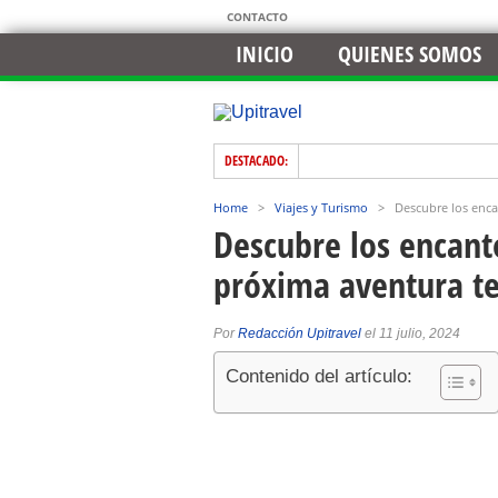
CONTACTO
INICIO
QUIENES SOMOS
DESTACADO:
Home
>
Viajes y Turismo
>
Descubre los encan
Descubre los encanto
próxima aventura te
Por
Redacción Upitravel
el 11 julio, 2024
Contenido del artículo: