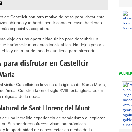
la
es de Castellcir son otro motivo de peso para visitar este
razos abiertos y te harán sentir como en casa, haciendo
n más especial y acogedora.
ximo viaje es una oportunidad única para descubrir un
e te harán vivir momentos inolvidables. No dejes pasar la
blo y disfrutar de todo lo que tiene para ofrecerte.
 para disfrutar en Castellcir
 María
AGENCIA
visitar Castellcir es la visita a la iglesia de Santa María,
tectónica. Construida en el siglo XVIII, esta iglesia es un
 religiosa de la época.
Natural de Sant Llorenç del Munt
n de una increíble experiencia de senderismo al explorar
Munt. Sus senderos ofrecen vistas panorámicas
s, y la oportunidad de desconectar en medio de la