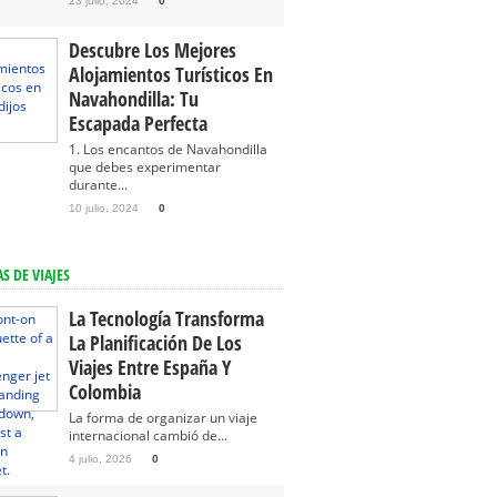
23 julio, 2024
0
Descubre Los Mejores
Alojamientos Turísticos En
Navahondilla: Tu
Escapada Perfecta
1. Los encantos de Navahondilla
que debes experimentar
durante...
10 julio, 2024
0
S DE VIAJES
La Tecnología Transforma
La Planificación De Los
Viajes Entre España Y
Colombia
La forma de organizar un viaje
internacional cambió de...
4 julio, 2026
0