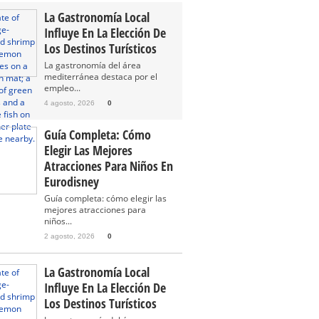
La Gastronomía Local
Influye En La Elección De
Los Destinos Turísticos
La gastronomía del área
mediterránea destaca por el
empleo...
4 agosto, 2026
0
Guía Completa: Cómo
Elegir Las Mejores
Atracciones Para Niños En
Eurodisney
Guía completa: cómo elegir las
mejores atracciones para
niños...
2 agosto, 2026
0
La Gastronomía Local
Influye En La Elección De
Los Destinos Turísticos