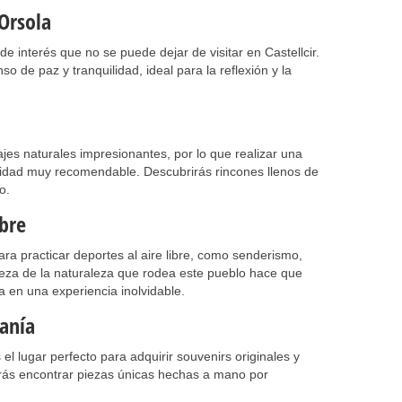
 Orsola
de interés que no se puede dejar de visitar en Castellcir.
 de paz y tranquilidad, ideal para la reflexión y la
jes naturales impresionantes, por lo que realizar una
ividad muy recomendable. Descubrirás rincones llenos de
o.
ibre
ra practicar deportes al aire libre, como senderismo,
leza de la naturaleza que rodea este pueblo hace que
a en una experiencia inolvidable.
sanía
el lugar perfecto para adquirir souvenirs originales y
drás encontrar piezas únicas hechas a mano por