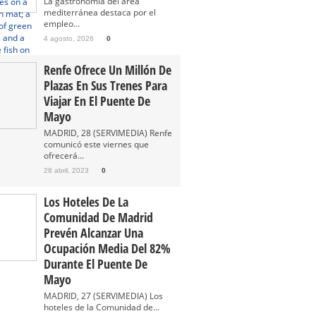
La gastronomía del área
mediterránea destaca por el
empleo...
4 agosto, 2026
0
Renfe Ofrece Un Millón De
Plazas En Sus Trenes Para
Viajar En El Puente De
Mayo
MADRID, 28 (SERVIMEDIA) Renfe
comunicó este viernes que
ofrecerá...
28 abril, 2023
0
Los Hoteles De La
Comunidad De Madrid
Prevén Alcanzar Una
Ocupación Media Del 82%
Durante El Puente De
Mayo
MADRID, 27 (SERVIMEDIA) Los
hoteles de la Comunidad de...