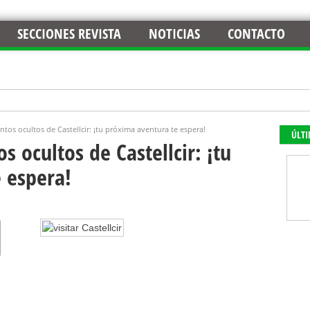
SECCIONES REVISTA
NOTICIAS
CONTACTO
tos ocultos de Castellcir: ¡tu próxima aventura te espera!
ÚLT
s ocultos de Castellcir: ¡tu
 espera!