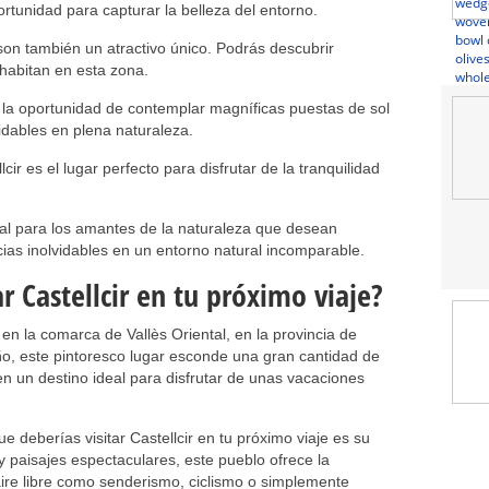
ortunidad para capturar la belleza del entorno.
 son también un atractivo único. Podrás descubrir
habitan en esta zona.
n la oportunidad de contemplar magníficas puestas de sol
dables en plena naturaleza.
cir es el lugar perfecto para disfrutar de la tranquilidad
ideal para los amantes de la naturaleza que desean
ncias inolvidables en un entorno natural incomparable.
r Castellcir en tu próximo viaje?
en la comarca de Vallès Oriental, en la provincia de
o, este pintoresco lugar esconde una gran cantidad de
en un destino ideal para disfrutar de unas vacaciones
e deberías visitar Castellcir en tu próximo viaje es su
 paisajes espectaculares, este pueblo ofrece la
aire libre como senderismo, ciclismo o simplemente