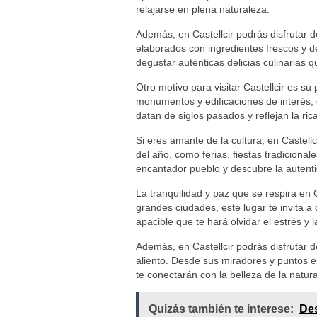
relajarse en plena naturaleza.
Además, en Castellcir podrás disfrutar d
elaborados con ingredientes frescos y de
degustar auténticas delicias culinarias 
Otro motivo para visitar Castellcir es su
monumentos y edificaciones de interés, 
datan de siglos pasados y reflejan la rica
Si eres amante de la cultura, en Castellc
del año, como ferias, fiestas tradicional
encantador pueblo y descubre la autenti
La tranquilidad y paz que se respira en C
grandes ciudades, este lugar te invita a
apacible que te hará olvidar el estrés y 
Además, en Castellcir podrás disfrutar 
aliento. Desde sus miradores y puntos 
te conectarán con la belleza de la natur
Quizás también te interese:
Des