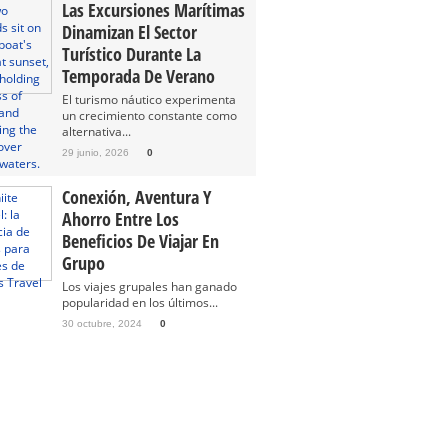
Las Excursiones Marítimas
Dinamizan El Sector
Turístico Durante La
Temporada De Verano
El turismo náutico experimenta
un crecimiento constante como
alternativa...
29 junio, 2026
0
Conexión, Aventura Y
Ahorro Entre Los
Beneficios De Viajar En
Grupo
Los viajes grupales han ganado
popularidad en los últimos...
30 octubre, 2024
0