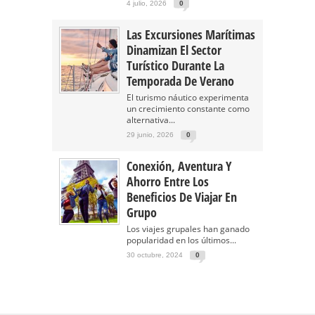
4 julio, 2026
0
Las Excursiones Marítimas
Dinamizan El Sector
Turístico Durante La
Temporada De Verano
El turismo náutico experimenta
un crecimiento constante como
alternativa...
29 junio, 2026
0
Conexión, Aventura Y
Ahorro Entre Los
Beneficios De Viajar En
Grupo
Los viajes grupales han ganado
popularidad en los últimos...
30 octubre, 2024
0