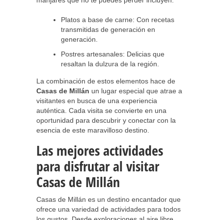
manjares que no te puedes perder incluyen:
Platos a base de carne: Con recetas
transmitidas de generación en
generación.
Postres artesanales: Delicias que
resaltan la dulzura de la región.
La combinación de estos elementos hace de
Casas de Millán
un lugar especial que atrae a
visitantes en busca de una experiencia
auténtica. Cada visita se convierte en una
oportunidad para descubrir y conectar con la
esencia de este maravilloso destino.
Las mejores actividades
para disfrutar al visitar
Casas de Millán
Casas de Millán es un destino encantador que
ofrece una variedad de actividades para todos
los gustos. Desde exploraciones al aire libre