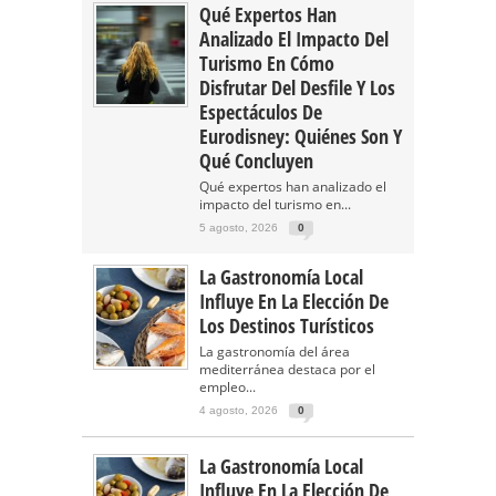
Qué Expertos Han
Analizado El Impacto Del
Turismo En Cómo
Disfrutar Del Desfile Y Los
Espectáculos De
Eurodisney: Quiénes Son Y
Qué Concluyen
Qué expertos han analizado el
impacto del turismo en...
5 agosto, 2026
0
La Gastronomía Local
Influye En La Elección De
Los Destinos Turísticos
La gastronomía del área
mediterránea destaca por el
empleo...
4 agosto, 2026
0
La Gastronomía Local
Influye En La Elección De