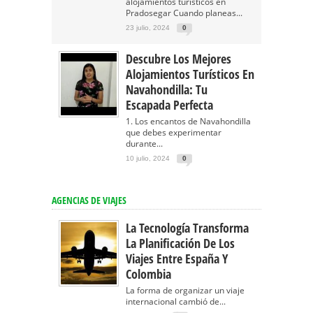
alojamientos turísticos en
Pradosegar Cuando planeas...
23 julio, 2024
0
Descubre Los Mejores
Alojamientos Turísticos En
Navahondilla: Tu
Escapada Perfecta
1. Los encantos de Navahondilla
que debes experimentar
durante...
10 julio, 2024
0
AGENCIAS DE VIAJES
La Tecnología Transforma
La Planificación De Los
Viajes Entre España Y
Colombia
La forma de organizar un viaje
internacional cambió de...