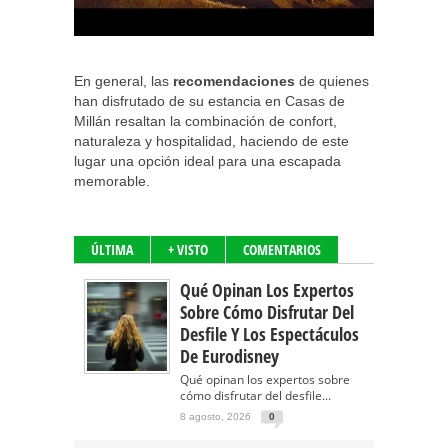
En general, las
recomendaciones
de quienes
han disfrutado de su estancia en Casas de
Millán resaltan la combinación de confort,
naturaleza y hospitalidad, haciendo de este
lugar una opción ideal para una escapada
memorable.
ÚLTIMA
+ VISTO
COMENTARIOS
Qué Opinan Los Expertos
Sobre Cómo Disfrutar Del
Desfile Y Los Espectáculos
De Eurodisney
Qué opinan los expertos sobre
cómo disfrutar del desfile...
8 agosto, 2026
0