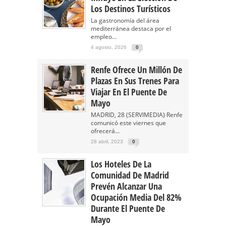
Los Destinos Turísticos
La gastronomía del área
mediterránea destaca por el
empleo...
4 agosto, 2026
0
Renfe Ofrece Un Millón De
Plazas En Sus Trenes Para
Viajar En El Puente De
Mayo
MADRID, 28 (SERVIMEDIA) Renfe
comunicó este viernes que
ofrecerá...
28 abril, 2023
0
Los Hoteles De La
Comunidad De Madrid
Prevén Alcanzar Una
Ocupación Media Del 82%
Durante El Puente De
Mayo