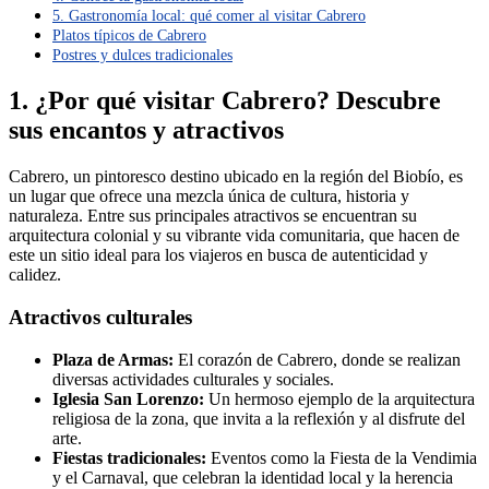
5. Gastronomía local: qué comer al visitar Cabrero
Platos típicos de Cabrero
Postres y dulces tradicionales
1. ¿Por qué visitar Cabrero? Descubre
sus encantos y atractivos
Cabrero, un pintoresco destino ubicado en la región del Biobío, es
un lugar que ofrece una mezcla única de cultura, historia y
naturaleza. Entre sus principales atractivos se encuentran su
arquitectura colonial y su vibrante vida comunitaria, que hacen de
este un sitio ideal para los viajeros en busca de autenticidad y
calidez.
Atractivos culturales
Plaza de Armas:
El corazón de Cabrero, donde se realizan
diversas actividades culturales y sociales.
Iglesia San Lorenzo:
Un hermoso ejemplo de la arquitectura
religiosa de la zona, que invita a la reflexión y al disfrute del
arte.
Fiestas tradicionales:
Eventos como la Fiesta de la Vendimia
y el Carnaval, que celebran la identidad local y la herencia