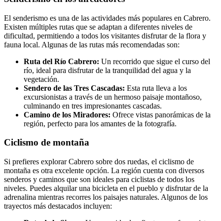
El senderismo es una de las actividades más populares en Cabrero.
Existen múltiples rutas que se adaptan a diferentes niveles de
dificultad, permitiendo a todos los visitantes disfrutar de la flora y
fauna local. Algunas de las rutas más recomendadas son:
Ruta del Río Cabrero:
Un recorrido que sigue el curso del
río, ideal para disfrutar de la tranquilidad del agua y la
vegetación.
Sendero de las Tres Cascadas:
Esta ruta lleva a los
excursionistas a través de un hermoso paisaje montañoso,
culminando en tres impresionantes cascadas.
Camino de los Miradores:
Ofrece vistas panorámicas de la
región, perfecto para los amantes de la fotografía.
Ciclismo de montaña
Si prefieres explorar Cabrero sobre dos ruedas, el ciclismo de
montaña es otra excelente opción. La región cuenta con diversos
senderos y caminos que son ideales para ciclistas de todos los
niveles. Puedes alquilar una bicicleta en el pueblo y disfrutar de la
adrenalina mientras recorres los paisajes naturales. Algunos de los
trayectos más destacados incluyen: