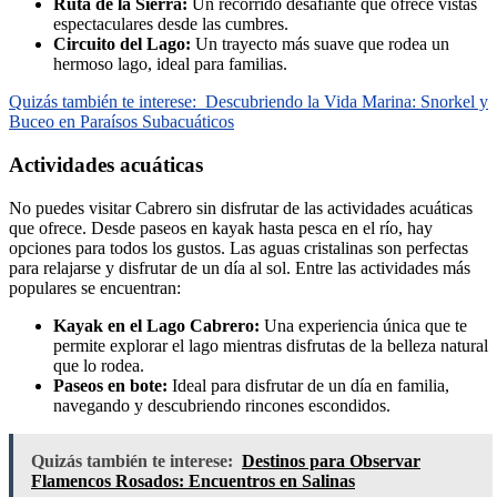
Ruta de la Sierra:
Un recorrido desafiante que ofrece vistas
espectaculares desde las cumbres.
Circuito del Lago:
Un trayecto más suave que rodea un
hermoso lago, ideal para familias.
Quizás también te interese:
Descubriendo la Vida Marina: Snorkel y
Buceo en Paraísos Subacuáticos
Actividades acuáticas
No puedes visitar Cabrero sin disfrutar de las actividades acuáticas
que ofrece. Desde paseos en kayak hasta pesca en el río, hay
opciones para todos los gustos. Las aguas cristalinas son perfectas
para relajarse y disfrutar de un día al sol. Entre las actividades más
populares se encuentran:
Kayak en el Lago Cabrero:
Una experiencia única que te
permite explorar el lago mientras disfrutas de la belleza natural
que lo rodea.
Paseos en bote:
Ideal para disfrutar de un día en familia,
navegando y descubriendo rincones escondidos.
Quizás también te interese:
Destinos para Observar
Flamencos Rosados: Encuentros en Salinas