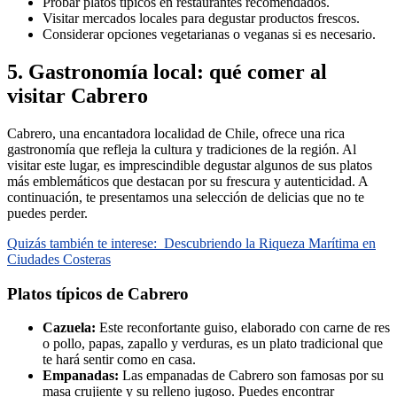
Probar platos típicos en restaurantes recomendados.
Visitar mercados locales para degustar productos frescos.
Considerar opciones vegetarianas o veganas si es necesario.
5. Gastronomía local: qué comer al
visitar Cabrero
Cabrero, una encantadora localidad de Chile, ofrece una rica
gastronomía que refleja la cultura y tradiciones de la región. Al
visitar este lugar, es imprescindible degustar algunos de sus platos
más emblemáticos que destacan por su frescura y autenticidad. A
continuación, te presentamos una selección de delicias que no te
puedes perder.
Quizás también te interese:
Descubriendo la Riqueza Marítima en
Ciudades Costeras
Platos típicos de Cabrero
Cazuela:
Este reconfortante guiso, elaborado con carne de res
o pollo, papas, zapallo y verduras, es un plato tradicional que
te hará sentir como en casa.
Empanadas:
Las empanadas de Cabrero son famosas por su
masa crujiente y su relleno jugoso. Puedes encontrar