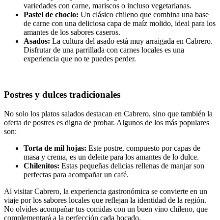
variedades con carne, mariscos o incluso vegetarianas.
Pastel de choclo:
Un clásico chileno que combina una base
de carne con una deliciosa capa de maíz molido, ideal para los
amantes de los sabores caseros.
Asados:
La cultura del asado está muy arraigada en Cabrero.
Disfrutar de una parrillada con carnes locales es una
experiencia que no te puedes perder.
Postres y dulces tradicionales
No solo los platos salados destacan en Cabrero, sino que también la
oferta de postres es digna de probar. Algunos de los más populares
son:
Torta de mil hojas:
Este postre, compuesto por capas de
masa y crema, es un deleite para los amantes de lo dulce.
Chilenitos:
Estas pequeñas delicias rellenas de manjar son
perfectas para acompañar un café.
Al visitar Cabrero, la experiencia gastronómica se convierte en un
viaje por los sabores locales que reflejan la identidad de la región.
No olvides acompañar tus comidas con un buen vino chileno, que
complementará a la perfección cada bocado.