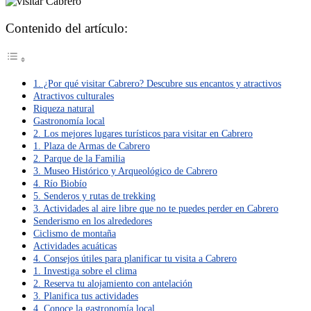
Contenido del artículo:
1. ¿Por qué visitar Cabrero? Descubre sus encantos y atractivos
Atractivos culturales
Riqueza natural
Gastronomía local
2. Los mejores lugares turísticos para visitar en Cabrero
1. Plaza de Armas de Cabrero
2. Parque de la Familia
3. Museo Histórico y Arqueológico de Cabrero
4. Río Biobío
5. Senderos y rutas de trekking
3. Actividades al aire libre que no te puedes perder en Cabrero
Senderismo en los alrededores
Ciclismo de montaña
Actividades acuáticas
4. Consejos útiles para planificar tu visita a Cabrero
1. Investiga sobre el clima
2. Reserva tu alojamiento con antelación
3. Planifica tus actividades
4. Conoce la gastronomía local