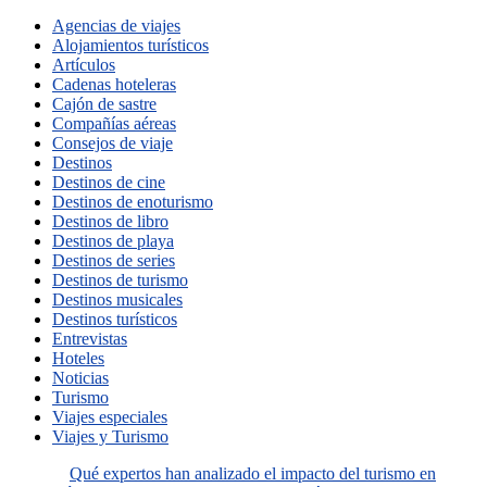
Agencias de viajes
Alojamientos turísticos
Artículos
Cadenas hoteleras
Cajón de sastre
Compañías aéreas
Consejos de viaje
Destinos
Destinos de cine
Destinos de enoturismo
Destinos de libro
Destinos de playa
Destinos de series
Destinos de turismo
Destinos musicales
Destinos turísticos
Entrevistas
Hoteles
Noticias
Turismo
Viajes especiales
Viajes y Turismo
Qué expertos han analizado el impacto del turismo en