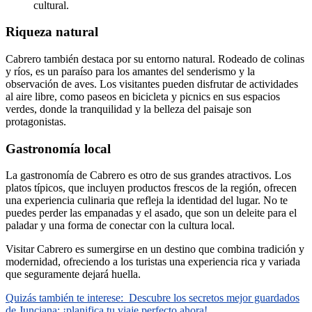
cultural.
Riqueza natural
Cabrero también destaca por su entorno natural. Rodeado de colinas
y ríos, es un paraíso para los amantes del senderismo y la
observación de aves. Los visitantes pueden disfrutar de actividades
al aire libre, como paseos en bicicleta y picnics en sus espacios
verdes, donde la tranquilidad y la belleza del paisaje son
protagonistas.
Gastronomía local
La gastronomía de Cabrero es otro de sus grandes atractivos. Los
platos típicos, que incluyen productos frescos de la región, ofrecen
una experiencia culinaria que refleja la identidad del lugar. No te
puedes perder las empanadas y el asado, que son un deleite para el
paladar y una forma de conectar con la cultura local.
Visitar Cabrero es sumergirse en un destino que combina tradición y
modernidad, ofreciendo a los turistas una experiencia rica y variada
que seguramente dejará huella.
Quizás también te interese:
Descubre los secretos mejor guardados
de Junciana: ¡planifica tu viaje perfecto ahora!