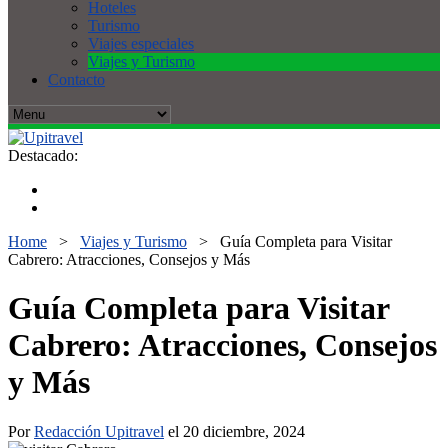
Hoteles
Turismo
Viajes especiales
Viajes y Turismo
Contacto
Destacado:
Home
>
Viajes y Turismo
>
Guía Completa para Visitar
Cabrero: Atracciones, Consejos y Más
Guía Completa para Visitar
Cabrero: Atracciones, Consejos
y Más
Por
Redacción Upitravel
el 20 diciembre, 2024