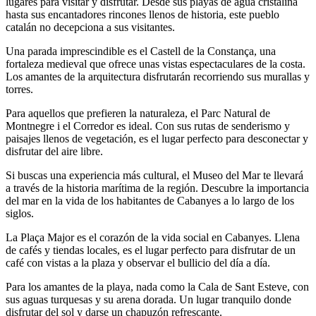
lugares para visitar y disfrutar. Desde sus playas de agua cristalina
hasta sus encantadores rincones llenos de historia, este pueblo
catalán no decepciona a sus visitantes.
Una parada imprescindible es el Castell de la Constança, una
fortaleza medieval que ofrece unas vistas espectaculares de la costa.
Los amantes de la arquitectura disfrutarán recorriendo sus murallas y
torres.
Para aquellos que prefieren la naturaleza, el Parc Natural de
Montnegre i el Corredor es ideal. Con sus rutas de senderismo y
paisajes llenos de vegetación, es el lugar perfecto para desconectar y
disfrutar del aire libre.
Si buscas una experiencia más cultural, el Museo del Mar te llevará
a través de la historia marítima de la región. Descubre la importancia
del mar en la vida de los habitantes de Cabanyes a lo largo de los
siglos.
La Plaça Major es el corazón de la vida social en Cabanyes. Llena
de cafés y tiendas locales, es el lugar perfecto para disfrutar de un
café con vistas a la plaza y observar el bullicio del día a día.
Para los amantes de la playa, nada como la Cala de Sant Esteve, con
sus aguas turquesas y su arena dorada. Un lugar tranquilo donde
disfrutar del sol y darse un chapuzón refrescante.