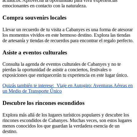
acuáticos. Aprovecha la oportunidad para vivir experiencias
emocionantes en contacto con la naturaleza.
Compra souvenirs locales
Llevar un recuerdo de tu visita a Cabanyes es una forma de atesorar
los momentos vividos en este hermoso destino. Explora las tiendas
de artesanía y tiendas de recuerdos para encontrar el regalo perfecto.
Asiste a eventos culturales
Consulta la agenda de eventos culturales de Cabanyes y no te
pierdas la oportunidad de asistir a conciertos, festivales o
exposiciones que enriquecerán tu experiencia en este lugar único.
Quizás también te interese:
Viaje en Autogiro: Aventuras Aéreas en
un Medio de Transporte Único
Descubre los rincones escondidos
Explora más allá de los lugares turísticos populares y descubre los
rincones escondidos de Cabanyes. Muchas veces, son estos lugares
menos conocidos los que guardan la verdadera esencia de un
destino.