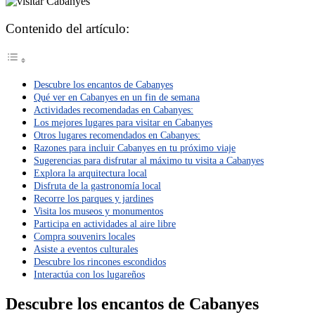
Contenido del artículo:
Descubre los encantos de Cabanyes
Qué ver en Cabanyes en un fin de semana
Actividades recomendadas en Cabanyes:
Los mejores lugares para visitar en Cabanyes
Otros lugares recomendados en Cabanyes:
Razones para incluir Cabanyes en tu próximo viaje
Sugerencias para disfrutar al máximo tu visita a Cabanyes
Explora la arquitectura local
Disfruta de la gastronomía local
Recorre los parques y jardines
Visita los museos y monumentos
Participa en actividades al aire libre
Compra souvenirs locales
Asiste a eventos culturales
Descubre los rincones escondidos
Interactúa con los lugareños
Descubre los encantos de Cabanyes