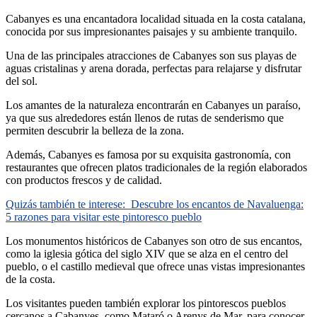
Cabanyes es una encantadora localidad situada en la costa catalana,
conocida por sus impresionantes paisajes y su ambiente tranquilo.
Una de las principales atracciones de Cabanyes son sus playas de
aguas cristalinas y arena dorada, perfectas para relajarse y disfrutar
del sol.
Los amantes de la naturaleza encontrarán en Cabanyes un paraíso,
ya que sus alrededores están llenos de rutas de senderismo que
permiten descubrir la belleza de la zona.
Además, Cabanyes es famosa por su exquisita gastronomía, con
restaurantes que ofrecen platos tradicionales de la región elaborados
con productos frescos y de calidad.
Quizás también te interese:
Descubre los encantos de Navaluenga:
5 razones para visitar este pintoresco pueblo
Los monumentos históricos de Cabanyes son otro de sus encantos,
como la iglesia gótica del siglo XIV que se alza en el centro del
pueblo, o el castillo medieval que ofrece unas vistas impresionantes
de la costa.
Los visitantes pueden también explorar los pintorescos pueblos
cercanos a Cabanyes, como Mataró o Arenys de Mar, para conocer