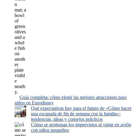
Guía completa: cómo elegir las mejores atracciones para
niños en Eurodisney
Qué expectativas hay para el futuro de «Cómo hacer
una escapada de fin de semana con la familia»:
tendencias, ideas y consejos prácticos
Cómo se gestionan los imprevistos al viajar en avión
con niños pequeños