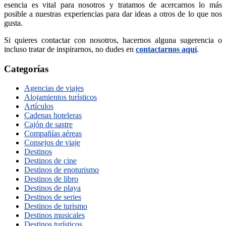
esencia es vital para nosotros y tratamos de acercarnos lo más
posible a nuestras experiencias para dar ideas a otros de lo que nos
gusta.
Si quieres contactar con nosotros, hacernos alguna sugerencia o
incluso tratar de inspirarnos, no dudes en
contactarnos aquí
.
Categorías
Agencias de viajes
Alojamientos turísticos
Artículos
Cadenas hoteleras
Cajón de sastre
Compañías aéreas
Consejos de viaje
Destinos
Destinos de cine
Destinos de enoturismo
Destinos de libro
Destinos de playa
Destinos de series
Destinos de turismo
Destinos musicales
Destinos turísticos