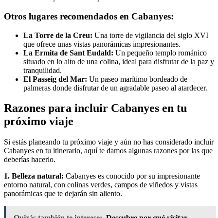
Otros lugares recomendados en Cabanyes:
La Torre de la Creu:
Una torre de vigilancia del siglo XVI
que ofrece unas vistas panorámicas impresionantes.
La Ermita de Sant Eudald:
Un pequeño templo románico
situado en lo alto de una colina, ideal para disfrutar de la paz y
tranquilidad.
El Passeig del Mar:
Un paseo marítimo bordeado de
palmeras donde disfrutar de un agradable paseo al atardecer.
Razones para incluir Cabanyes en tu
próximo viaje
Si estás planeando tu próximo viaje y aún no has considerado incluir
Cabanyes en tu itinerario, aquí te damos algunas razones por las que
deberías hacerlo.
1. Belleza natural:
Cabanyes es conocido por su impresionante
entorno natural, con colinas verdes, campos de viñedos y vistas
panorámicas que te dejarán sin aliento.
Quizás también te interese:
Descubre por qué visitar