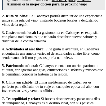
Armiñón es la mejor opción para tu próximo viaje
2. Ruta del vino:
En Cabanyes podrás disfrutar de una experiencia
única en la ruta del vino, visitando bodegas locales y degustando
vinos de la región.
3. Gastronomía local:
La gastronomía en Cabanyes es exquisita,
con platos tradicionales que te harán descubrir nuevos sabores y
disfrutar de la cocina catalana.
4. Actividades al aire libre:
Si te gusta la aventura, en Cabanyes
encontrarás una amplia variedad de actividades al aire libre, como
senderismo, ciclismo y paseos por la naturaleza.
5. Patrimonio cultural:
Cabanyes cuenta con un rico patrimonio
cultural, con iglesias antiguas, edificaciones históricas y museos que
te permitirán conocer la historia de la región.
6. Clima agradable:
El clima mediterráneo de Cabanyes es
perfecto para disfrutar de tu viaje en cualquier época del año, con
inviernos suaves y veranos cálidos.
7. Tranquilidad y relax:
Si buscas desconectar y pasar unos días
de tranquilidad, Cabanyes es el destino ideal, con sus paisajes