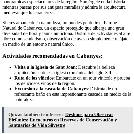
panorámicas espectaculares de la región. Sumérgete en la historia
mientras paseas por sus antiguas murallas y admira la arquitectura
medieval que lo caracteriza.
Si eres amante de la naturaleza, no puedes perderte el Parque
Natural de Cabanyes, un espacio protegido que alberga una gran
diversidad de flora y fauna autóctona. Disfruta de actividades al aire
libre como senderismo, observación de aves o simplemente relájate
en medio de un entorno natural único.
Actividades recomendadas en Cabanyes:
Visita a la Iglesia de Sant Joan
: Descubre la belleza
arquitectónica de esta iglesia románica del siglo XII.
Ruta de los viñedos
: Embárcate en un tour vinícola y prueba
los deliciosos vinos de la región.
Excursión a la cascada de Cabanyes
: Disfruta de un
refrescante baño en esta impresionante cascada en medio de la
naturaleza.
Quizás también te interese:
Destinos para Observar
Elefantes: Encuentros en Reservas de Conservación y
Santuarios de Vida Silvestre