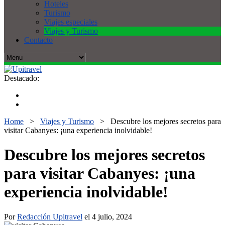
Hoteles
Turismo
Viajes especiales
Viajes y Turismo
Contacto
Destacado:
Home
>
Viajes y Turismo
>
Descubre los mejores secretos para
visitar Cabanyes: ¡una experiencia inolvidable!
Descubre los mejores secretos
para visitar Cabanyes: ¡una
experiencia inolvidable!
Por
Redacción Upitravel
el 4 julio, 2024