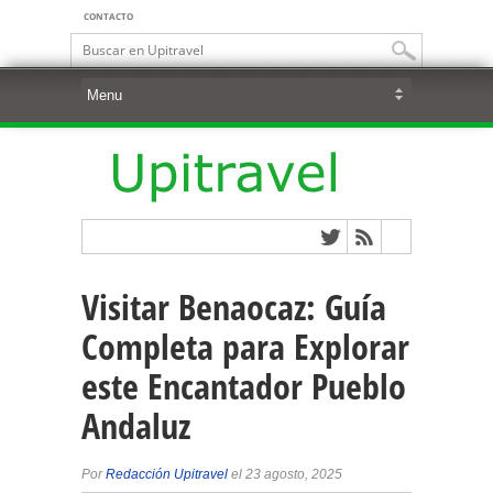
CONTACTO
Visitar Benaocaz: Guía
Completa para Explorar
este Encantador Pueblo
Andaluz
Por
Redacción Upitravel
el 23 agosto, 2025