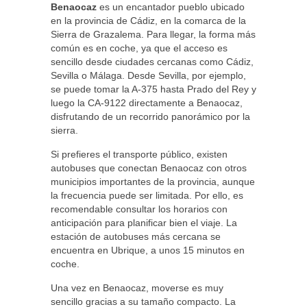
Benaocaz
es un encantador pueblo ubicado
en la provincia de Cádiz, en la comarca de la
Sierra de Grazalema. Para llegar, la forma más
común es en coche, ya que el acceso es
sencillo desde ciudades cercanas como Cádiz,
Sevilla o Málaga. Desde Sevilla, por ejemplo,
se puede tomar la A-375 hasta Prado del Rey y
luego la CA-9122 directamente a Benaocaz,
disfrutando de un recorrido panorámico por la
sierra.
Si prefieres el transporte público, existen
autobuses que conectan Benaocaz con otros
municipios importantes de la provincia, aunque
la frecuencia puede ser limitada. Por ello, es
recomendable consultar los horarios con
anticipación para planificar bien el viaje. La
estación de autobuses más cercana se
encuentra en Ubrique, a unos 15 minutos en
coche.
Una vez en Benaocaz, moverse es muy
sencillo gracias a su tamaño compacto. La