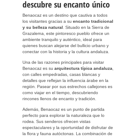
descubre su encanto único
Benaocaz es un destino que cautiva a todos
los visitantes gracias a su
encanto tradicional
y su belleza natural
. Situado en la Sierra de
Grazalema, este pintoresco pueblo ofrece un
ambiente tranquilo y auténtico, ideal para
quienes buscan alejarse del bullicio urbano y
conectar con la historia y la cultura andaluza.
Una de las razones principales para visitar
Benaocaz es su
arquitectura típica andaluza
,
con calles empedradas, casas blancas y
detalles que reflejan la influencia árabe en la
región. Pasear por sus estrechos callejones es
como viajar en el tiempo, descubriendo
rincones llenos de encanto y tradición.
Además, Benaocaz es un punto de partida
perfecto para explorar la naturaleza que lo
rodea. Sus senderos ofrecen vistas
espectaculares y la oportunidad de disfrutar de
la flora y fauna autóctonas. La combinación de