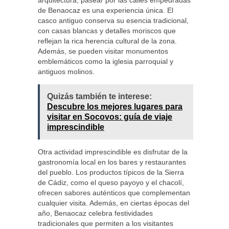
arquitectura, pasear por las calles empedradas
de Benaocaz es una experiencia única. El
casco antiguo conserva su esencia tradicional,
con casas blancas y detalles moriscos que
reflejan la rica herencia cultural de la zona.
Además, se pueden visitar monumentos
emblemáticos como la iglesia parroquial y
antiguos molinos.
Quizás también te interese:
Descubre los mejores lugares para
visitar en Socovos: guía de viaje
imprescindible
Otra actividad imprescindible es disfrutar de la
gastronomía local en los bares y restaurantes
del pueblo. Los productos típicos de la Sierra
de Cádiz, como el queso payoyo y el chacolí,
ofrecen sabores auténticos que complementan
cualquier visita. Además, en ciertas épocas del
año, Benaocaz celebra festividades
tradicionales que permiten a los visitantes