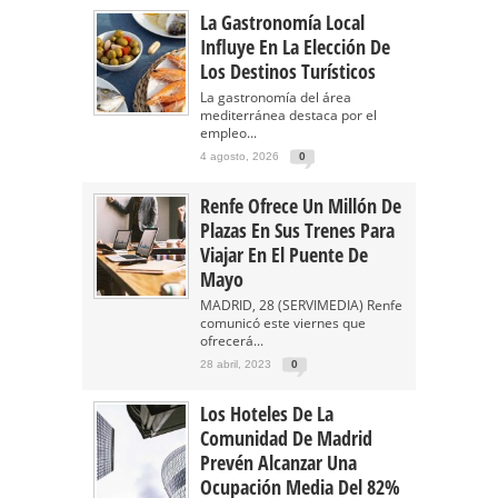
La Gastronomía Local
Influye En La Elección De
Los Destinos Turísticos
La gastronomía del área
mediterránea destaca por el
empleo...
4 agosto, 2026
0
Renfe Ofrece Un Millón De
Plazas En Sus Trenes Para
Viajar En El Puente De
Mayo
MADRID, 28 (SERVIMEDIA) Renfe
comunicó este viernes que
ofrecerá...
28 abril, 2023
0
Los Hoteles De La
Comunidad De Madrid
Prevén Alcanzar Una
Ocupación Media Del 82%