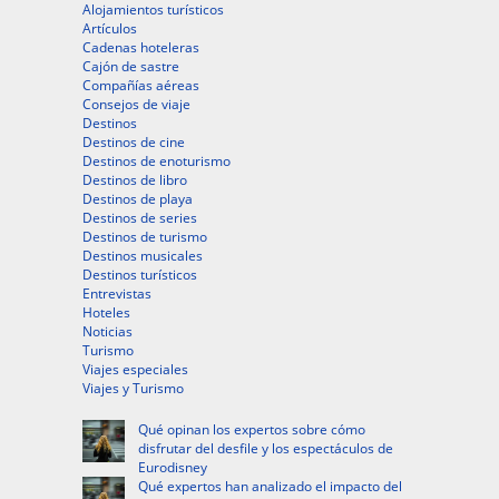
Alojamientos turísticos
Artículos
Cadenas hoteleras
Cajón de sastre
Compañías aéreas
Consejos de viaje
Destinos
Destinos de cine
Destinos de enoturismo
Destinos de libro
Destinos de playa
Destinos de series
Destinos de turismo
Destinos musicales
Destinos turísticos
Entrevistas
Hoteles
Noticias
Turismo
Viajes especiales
Viajes y Turismo
Qué opinan los expertos sobre cómo
disfrutar del desfile y los espectáculos de
Eurodisney
Qué expertos han analizado el impacto del