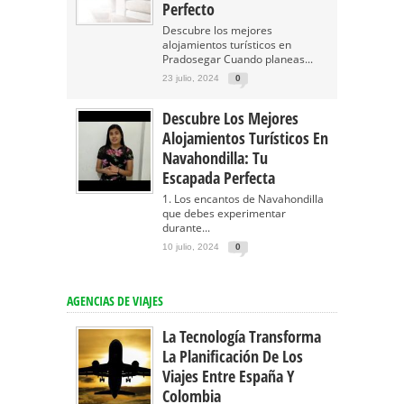
Perfecto
Descubre los mejores
alojamientos turísticos en
Pradosegar Cuando planeas...
23 julio, 2024
0
Descubre Los Mejores
Alojamientos Turísticos En
Navahondilla: Tu
Escapada Perfecta
1. Los encantos de Navahondilla
que debes experimentar
durante...
10 julio, 2024
0
AGENCIAS DE VIAJES
La Tecnología Transforma
La Planificación De Los
Viajes Entre España Y
Colombia