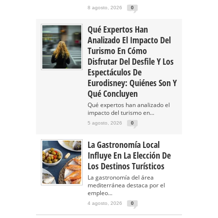
8 agosto, 2026
0
Qué Expertos Han
Analizado El Impacto Del
Turismo En Cómo
Disfrutar Del Desfile Y Los
Espectáculos De
Eurodisney: Quiénes Son Y
Qué Concluyen
Qué expertos han analizado el
impacto del turismo en...
5 agosto, 2026
0
La Gastronomía Local
Influye En La Elección De
Los Destinos Turísticos
La gastronomía del área
mediterránea destaca por el
empleo...
4 agosto, 2026
0