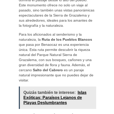
domina el paisaje desde lo alto del pueblo.
Este monumento ofrece no solo un viaje al
pasado, sino también unas vistas panorámicas
espectaculares de la Sierra de Grazalema y
sus alrededores, ideales para los amantes de
la fotografía y la naturaleza.
Para los aficionados al senderismo y la
naturaleza, la
Ruta de los Pueblos Blancos
que pasa por Benaocaz es una experiencia
única. Esta ruta permite descubrir la riqueza
natural del Parque Natural Sierra de
Grazalema, con sus bosques, cañones y una
gran diversidad de flora y fauna. Además, el
cercano
Salto del Cabrero
es un paraje
natural impresionante que no puedes dejar de
visitar.
Quizás también te interese:
Islas
Exóticas: Paraísos Lejanos de
Playas Deslumbrantes