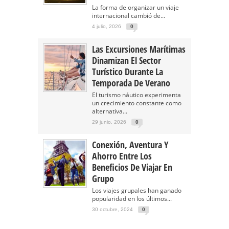
La forma de organizar un viaje
internacional cambió de...
4 julio, 2026
0
Las Excursiones Marítimas
Dinamizan El Sector
Turístico Durante La
Temporada De Verano
El turismo náutico experimenta
un crecimiento constante como
alternativa...
29 junio, 2026
0
Conexión, Aventura Y
Ahorro Entre Los
Beneficios De Viajar En
Grupo
Los viajes grupales han ganado
popularidad en los últimos...
30 octubre, 2024
0