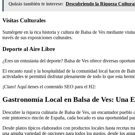
Quizás también te interese:
Descubriendo la Riqueza Cultura
Visitas Culturales
Sumérgete en la rica historia y cultura de Balsa de Ves mediante visit
través de sus exposiciones culturales.
Deporte al Aire Libre
¿Eres un entusiasta del deporte? Balsa de Ves ofrece diversas oportunid
El encanto rural y la hospitalidad de la comunidad local hacen de Bal
actividades te permitirá disfrutar plenamente de todo lo que esta hermo
¡Claro! Aquí tienes el contenido SEO para el H2:
Gastronomía Local en Balsa de Ves: Una E
Descubre la riqueza culinaria de Balsa de Ves, un encantador pueblo que
este pintoresco rincón de España, cada bocado es una oportunidad para 
Desde platos típicos elaborados con productos locales hasta recetas t
una amplia variedad de opciones para todos los gustos, desde los amant