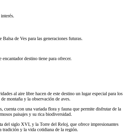
interés.
de Balsa de Ves para las generaciones futuras.
 encantador destino tiene para ofrecer.
idades al aire libre hacen de este destino un lugar especial para los
mo de montaña y la observación de aves.
 cuenta con una variada flora y fauna que permite disfrutar de la
rmosos paisajes y su rica biodiversidad.
ta del siglo XVI, y la Torre del Reloj, que ofrece impresionantes
tradición y la vida cotidiana de la región.