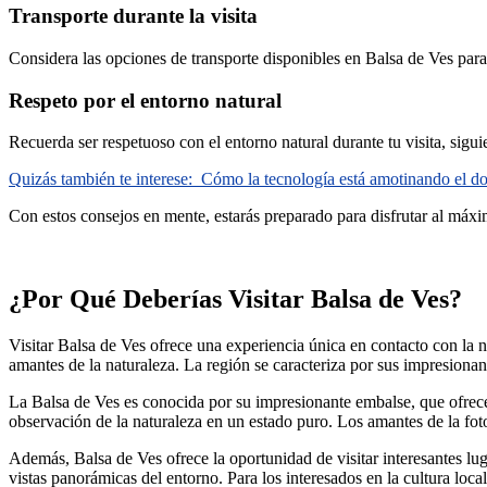
Transporte durante la visita
Considera las opciones de transporte disponibles en Balsa de Ves para 
Respeto por el entorno natural
Recuerda ser respetuoso con el entorno natural durante tu visita, sigu
Quizás también te interese:
Cómo la tecnología está amotinando el do
Con estos consejos en mente, estarás preparado para disfrutar al máxi
¿Por Qué Deberías Visitar Balsa de Ves?
Visitar Balsa de Ves ofrece una experiencia única en contacto con la nat
amantes de la naturaleza. La región se caracteriza por sus impresionant
La Balsa de Ves es conocida por su impresionante embalse, que ofrece 
observación de la naturaleza en un estado puro. Los amantes de la foto
Además, Balsa de Ves ofrece la oportunidad de visitar interesantes lug
vistas panorámicas del entorno. Para los interesados en la cultura loca