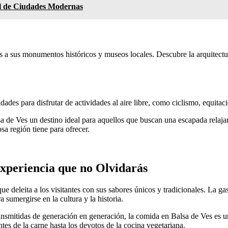
l de Ciudades Modernas
as a sus monumentos históricos y museos locales. Descubre la arquitectu
ades para disfrutar de actividades al aire libre, como ciclismo, equitac
sa de Ves un destino ideal para aquellos que buscan una escapada relaja
sa región tiene para ofrecer.
xperiencia que no Olvidarás
 deleita a los visitantes con sus sabores únicos y tradicionales. La gas
sumergirse en la cultura y la historia.
ransmitidas de generación en generación, la comida en Balsa de Ves es u
es de la carne hasta los devotos de la cocina vegetariana.