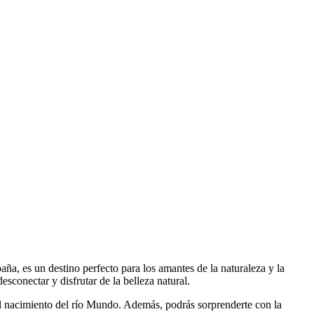
ña, es un destino perfecto para los amantes de la naturaleza y la
conectar y disfrutar de la belleza natural.
 el nacimiento del río Mundo. Además, podrás sorprenderte con la