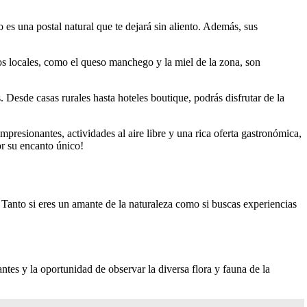
o es una postal natural que te dejará sin aliento. Además, sus
tos locales, como el queso manchego y la miel de la zona, son
Desde casas rurales hasta hoteles boutique, podrás disfrutar de la
presionantes, actividades al aire libre y una rica oferta gastronómica,
or su encanto único!
. Tanto si eres un amante de la naturaleza como si buscas experiencias
ntes y la oportunidad de observar la diversa flora y fauna de la