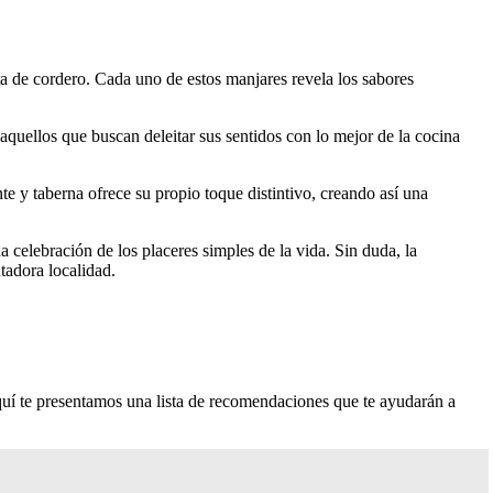
a de cordero. Cada uno de estos manjares revela los sabores
 aquellos que buscan deleitar sus sentidos con lo mejor de la cocina
nte y taberna ofrece su propio toque distintivo, creando así una
 celebración de los placeres simples de la vida. Sin duda, la
adora localidad.
Aquí te presentamos una lista de recomendaciones que te ayudarán a