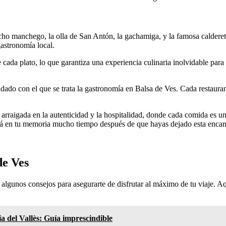
acho manchego, la olla de San Antón, la gachamiga, y la famosa calderet
gastronomía local.
e cada plato, lo que garantiza una experiencia culinaria inolvidable para
uidado con el que se trata la gastronomía en Balsa de Ves. Cada restaura
arraigada en la autenticidad y la hospitalidad, donde cada comida es una
rá en tu memoria mucho tiempo después de que hayas dejado esta encant
de Ves
a algunos consejos para asegurarte de disfrutar al máximo de tu viaje. 
ia del Vallès: Guía imprescindible