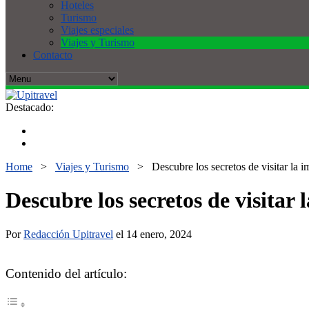
Hoteles
Turismo
Viajes especiales
Viajes y Turismo
Contacto
Destacado:
Home
>
Viajes y Turismo
>
Descubre los secretos de visitar la
Descubre los secretos de visitar
Por
Redacción Upitravel
el 14 enero, 2024
Contenido del artículo: