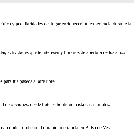
gráfica y peculiaridades del lugar enriquecerá tu experiencia durante la
ar, actividades que te interesen y horarios de apertura de los sitios
para tus paseos al aire libre.
d de opciones, desde hoteles boutique hasta casas rurales.
ciosa comida tradicional durante tu estancia en Balsa de Ves.