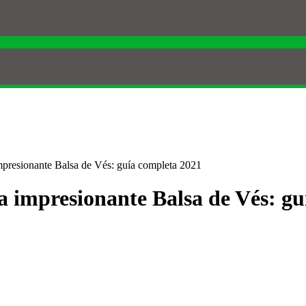
 impresionante Balsa de Vés: guía completa 2021
 la impresionante Balsa de Vés: g