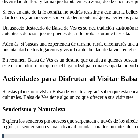
diversidad de flora y fauna que habita en esta zona, desde encinas y 
Si eres amante de la fotografía, no podrás resistirte a capturar la bell
atardeceres y amaneceres son verdaderamente mágicos, perfectos para 
Un aspecto destacado de Balsa de Ves es su rica tradición gastronómic
auténticas delicias que no puedes dejar de probar durante tu visita.
Además, si buscas una experiencia de turismo rural, encontrarás una a
hospitalidad de los lugareños y vivir la autenticidad de la vida en el 
En resumen, Balsa de Ves es un destino que cautiva a quienes buscan de
este encantador municipio es el lugar ideal para una escapada inolvida
Actividades para Disfrutar al Visitar Balsa
Si estás planeando visitar Balsa de Ves, te alegrará saber que esta en
culturales, Balsa de Ves tiene algo único que ofrecer a sus visitantes.
Senderismo y Naturaleza
Explora los senderos pintorescos que serpentean a través de los alrede
región, el senderismo es una actividad popular para los amantes de la 