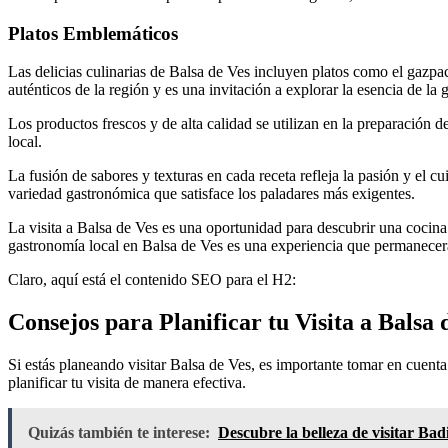
Platos Emblemáticos
Las delicias culinarias de Balsa de Ves incluyen platos como el gazp
auténticos de la región y es una invitación a explorar la esencia de la 
Los productos frescos y de alta calidad se utilizan en la preparación d
local.
La fusión de sabores y texturas en cada receta refleja la pasión y el c
variedad gastronómica que satisface los paladares más exigentes.
La visita a Balsa de Ves es una oportunidad para descubrir una cocina 
gastronomía local en Balsa de Ves es una experiencia que permanece
Claro, aquí está el contenido SEO para el H2:
Consejos para Planificar tu Visita a Balsa 
Si estás planeando visitar Balsa de Ves, es importante tomar en cuent
planificar tu visita de manera efectiva.
Quizás también te interese:
Descubre la belleza de visitar Bad