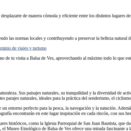
desplazarte de manera cómoda y eficiente entre los distintos lugares de 
iendo las normas locales y contribuyendo a preservar la belleza natural 
minio de viajes y turismo
mo de tu visita a Balsa de Ves, aprovechando al máximo todo lo que este
uraleza. Sus paisajes naturales, su tranquilidad y la diversidad de activ
es parajes naturales, ideales para la práctica del senderismo, el ciclis
un entorno perfecto para la pesca, la navegación y la natación. Además,
grafía encontrarán en este lugar inspiración en cada rincón, con sus he
ares históricos, como la Iglesia Parroquial de San Juan Bautista, que da
l, el Museo Etnológico de Balsa de Ves ofrece una mirada fascinante a la 