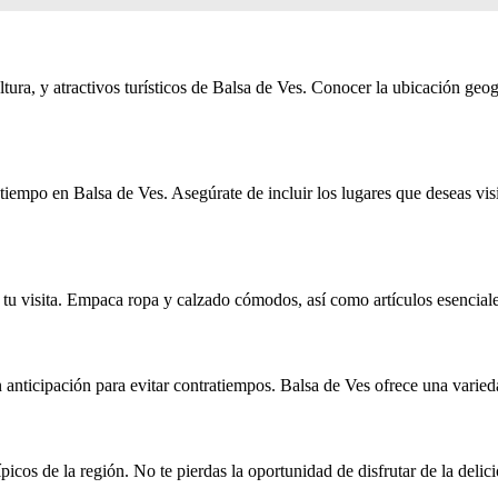
ultura, y atractivos turísticos de Balsa de Ves. Conocer la ubicación geo
tiempo en Balsa de Ves. Asegúrate de incluir los lugares que deseas visit
 tu visita. Empaca ropa y calzado cómodos, así como artículos esenciales 
anticipación para evitar contratiempos. Balsa de Ves ofrece una varieda
ípicos de la región. No te pierdas la oportunidad de disfrutar de la deli