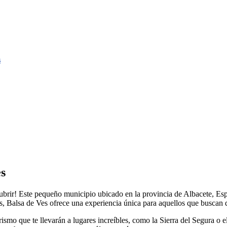
s
es
ubrir! Este pequeño municipio ubicado en la provincia de Albacete, Espa
 Balsa de Ves ofrece una experiencia única para aquellos que buscan des
ismo que te llevarán a lugares increíbles, como la Sierra del Segura o