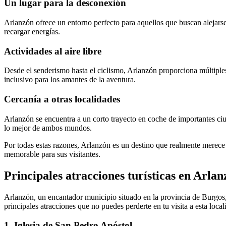
Un lugar para la desconexión
Arlanzón ofrece un entorno perfecto para aquellos que buscan alejarse 
recargar energías.
Actividades al aire libre
Desde el senderismo hasta el ciclismo, Arlanzón proporciona múltiples o
inclusivo para los amantes de la aventura.
Cercanía a otras localidades
Arlanzón se encuentra a un corto trayecto en coche de importantes ciu
lo mejor de ambos mundos.
Por todas estas razones, Arlanzón es un destino que realmente merece
memorable para sus visitantes.
Principales atracciones turísticas en Arla
Arlanzón, un encantador municipio situado en la provincia de Burgos
principales atracciones que no puedes perderte en tu visita a esta local
1. Iglesia de San Pedro Apóstol