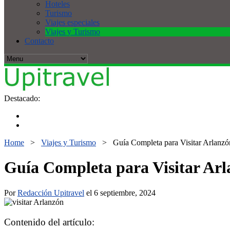
Hoteles
Turismo
Viajes especiales
Viajes y Turismo
Contacto
Destacado:
Home
>
Viajes y Turismo
>
Guía Completa para Visitar Arlanzó
Guía Completa para Visitar Arl
Por
Redacción Upitravel
el 6 septiembre, 2024
Contenido del artículo: