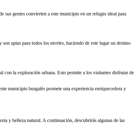
 de sus gentes convierten a este municipio en un refugio ideal para
y son aptas para todos los niveles, haciendo de este lugar un destino
 con la exploración urbana. Esto permite a los visitantes disfrutar de
 este municipio burgalés promete una experiencia enriquecedora y
toria y belleza natural. A continuación, descubrirás algunas de las