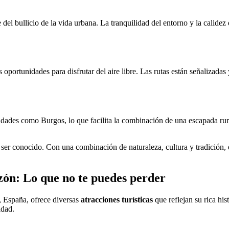
del bullicio de la vida urbana. La tranquilidad del entorno y la calidez
portunidades para disfrutar del aire libre. Las rutas están señalizadas 
dades como Burgos, lo que facilita la combinación de una escapada rural
 ser conocido. Con una combinación de naturaleza, cultura y tradición,
nzón: Lo que no te puedes perder
, España, ofrece diversas
atracciones turísticas
que reflejan su rica his
idad.