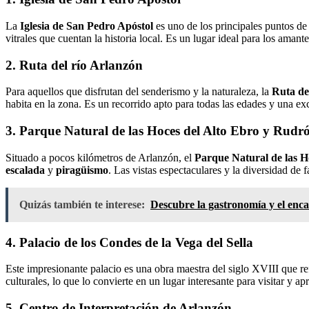
La
Iglesia de San Pedro Apóstol
es uno de los principales puntos de 
vitrales que cuentan la historia local. Es un lugar ideal para los amantes
2. Ruta del río Arlanzón
Para aquellos que disfrutan del senderismo y la naturaleza, la
Ruta de
habita en la zona. Es un recorrido apto para todas las edades y una ex
3. Parque Natural de las Hoces del Alto Ebro y Rudr
Situado a pocos kilómetros de Arlanzón, el
Parque Natural de las H
escalada
y
piragüismo
. Las vistas espectaculares y la diversidad de f
Quizás también te interese:
Descubre la gastronomía y el enca
4. Palacio de los Condes de la Vega del Sella
Este impresionante palacio es una obra maestra del siglo XVIII que ref
culturales, lo que lo convierte en un lugar interesante para visitar y ap
5. Centro de Interpretación de Arlanzón