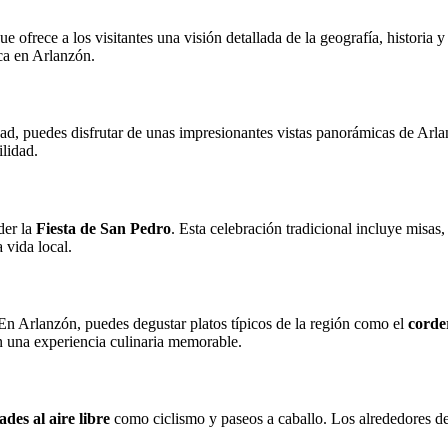
 ofrece a los visitantes una visión detallada de la geografía, historia y 
ca en Arlanzón.
dad, puedes disfrutar de unas impresionantes vistas panorámicas de Arlan
lidad.
der la
Fiesta de San Pedro
. Esta celebración tradicional incluye misas,
 vida local.
 En Arlanzón, puedes degustar platos típicos de la región como el
corde
n una experiencia culinaria memorable.
ades al aire libre
como ciclismo y paseos a caballo. Los alrededores del