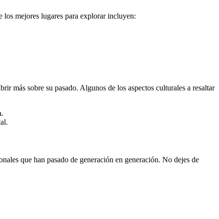
e los mejores lugares para explorar incluyen:
ubrir más sobre su pasado. Algunos de los aspectos culturales a resaltar
a.
al.
icionales que han pasado de generación en generación. No dejes de