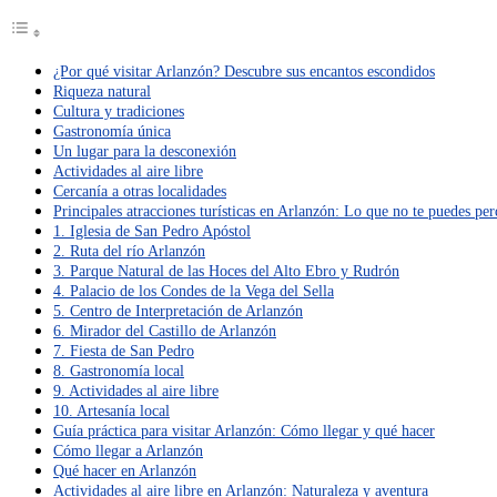
¿Por qué visitar Arlanzón? Descubre sus encantos escondidos
Riqueza natural
Cultura y tradiciones
Gastronomía única
Un lugar para la desconexión
Actividades al aire libre
Cercanía a otras localidades
Principales atracciones turísticas en Arlanzón: Lo que no te puedes per
1. Iglesia de San Pedro Apóstol
2. Ruta del río Arlanzón
3. Parque Natural de las Hoces del Alto Ebro y Rudrón
4. Palacio de los Condes de la Vega del Sella
5. Centro de Interpretación de Arlanzón
6. Mirador del Castillo de Arlanzón
7. Fiesta de San Pedro
8. Gastronomía local
9. Actividades al aire libre
10. Artesanía local
Guía práctica para visitar Arlanzón: Cómo llegar y qué hacer
Cómo llegar a Arlanzón
Qué hacer en Arlanzón
Actividades al aire libre en Arlanzón: Naturaleza y aventura