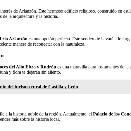
interés de Arlanzón. Este hermoso edificio religioso, construido en est
 de la arquitectura y la historia.
l río Arlanzón
es una opción perfecta. Este sendero te llevará a lo larg
celente manera de reconectar con la naturaleza.
ón
oces del Alto Ebro y Rudrón
es una maravilla para los amantes de la
auna y flora te dejarán sin aliento.
nto del turismo rural de Castilla y León
leja la historia noble de la región. Actualmente, el
Palacio de los Cond
render más sobre la historia local.