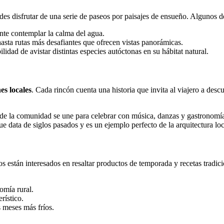
des disfrutar de una serie de paseos por paisajes de ensueño. Algunos d
nte contemplar la calma del agua.
asta rutas más desafiantes que ofrecen vistas panorámicas.
lidad de avistar distintas especies autóctonas en su hábitat natural.
es locales
. Cada rincón cuenta una historia que invita al viajero a desc
nde la comunidad se une para celebrar con música, danzas y gastronomí
e data de siglos pasados y es un ejemplo perfecto de la arquitectura loc
icos están interesados en resaltar productos de temporada y recetas trad
omía rural.
rístico.
s meses más fríos.