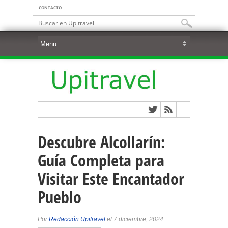
CONTACTO
Descubre Alcollarín:
Guía Completa para
Visitar Este Encantador
Pueblo
Por
Redacción Upitravel
el 7 diciembre, 2024