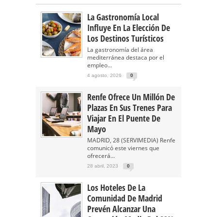
La Gastronomía Local
Influye En La Elección De
Los Destinos Turísticos
La gastronomía del área
mediterránea destaca por el
empleo...
4 agosto, 2026
0
Renfe Ofrece Un Millón De
Plazas En Sus Trenes Para
Viajar En El Puente De
Mayo
MADRID, 28 (SERVIMEDIA) Renfe
comunicó este viernes que
ofrecerá...
28 abril, 2023
0
Los Hoteles De La
Comunidad De Madrid
Prevén Alcanzar Una