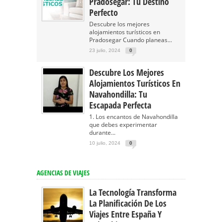
Pradosegar: Tu Destino
Perfecto
Descubre los mejores
alojamientos turísticos en
Pradosegar Cuando planeas...
23 julio, 2024
0
Descubre Los Mejores
Alojamientos Turísticos En
Navahondilla: Tu
Escapada Perfecta
1. Los encantos de Navahondilla
que debes experimentar
durante...
10 julio, 2024
0
AGENCIAS DE VIAJES
La Tecnología Transforma
La Planificación De Los
Viajes Entre España Y