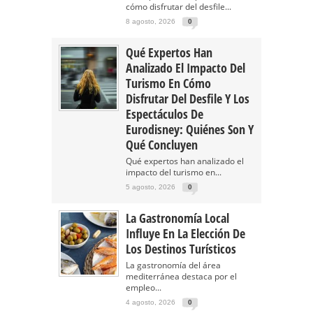
cómo disfrutar del desfile...
8 agosto, 2026
0
Qué Expertos Han
Analizado El Impacto Del
Turismo En Cómo
Disfrutar Del Desfile Y Los
Espectáculos De
Eurodisney: Quiénes Son Y
Qué Concluyen
Qué expertos han analizado el
impacto del turismo en...
5 agosto, 2026
0
La Gastronomía Local
Influye En La Elección De
Los Destinos Turísticos
La gastronomía del área
mediterránea destaca por el
empleo...
4 agosto, 2026
0