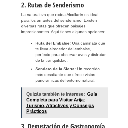
2. Rutas de Senderismo
La naturaleza que rodea Alcollarín es ideal
para los amantes del senderismo. Existen
diversas rutas que ofrecen paisajes
impresionantes. Aquí tienes algunas opciones:
Ruta del Embalse:
Una caminata que
te lleva alrededor del embalse,
perfecto para observar aves y disfrutar
de la tranquilidad.
Sendero de la Sierra:
Un recorrido
más desafiante que ofrece vistas
panorámicas del entorno natural.
Quizás también te interese:
Guía
Completa para Visitar Arija:
Turismo, Atractivos y Consejos
Prácticos
3. Degustación de Gastronomía