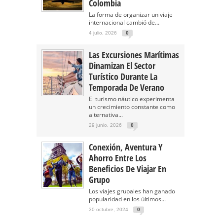
Colombia
La forma de organizar un viaje
internacional cambió de...
4 julio, 2026
0
Las Excursiones Marítimas
Dinamizan El Sector
Turístico Durante La
Temporada De Verano
El turismo náutico experimenta
un crecimiento constante como
alternativa...
29 junio, 2026
0
Conexión, Aventura Y
Ahorro Entre Los
Beneficios De Viajar En
Grupo
Los viajes grupales han ganado
popularidad en los últimos...
30 octubre, 2024
0