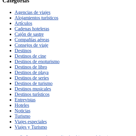
Categorías
Agencias de viajes
Alojamientos turísticos
Artículos
Cadenas hoteleras
Cajón de sastre
Compañías aéreas
Consejos de viaje
Destinos
Destinos de cine
Destinos de enoturismo
Destinos de libro
Destinos de playa
Destinos de series
Destinos de turismo
Destinos musicales
Destinos turísticos
Entrevistas
Hoteles
Noticias
Turismo
Viajes especiales
Viajes y Turismo