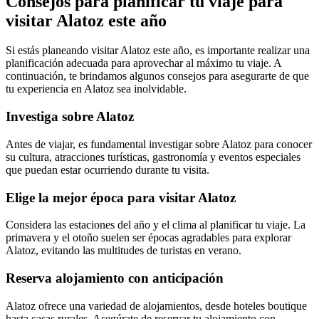
Consejos para planificar tu viaje para
visitar Alatoz este año
Si estás planeando visitar Alatoz este año, es importante realizar una
planificación adecuada para aprovechar al máximo tu viaje. A
continuación, te brindamos algunos consejos para asegurarte de que
tu experiencia en Alatoz sea inolvidable.
Investiga sobre Alatoz
Antes de viajar, es fundamental investigar sobre Alatoz para conocer
su cultura, atracciones turísticas, gastronomía y eventos especiales
que puedan estar ocurriendo durante tu visita.
Elige la mejor época para visitar Alatoz
Considera las estaciones del año y el clima al planificar tu viaje. La
primavera y el otoño suelen ser épocas agradables para explorar
Alatoz, evitando las multitudes de turistas en verano.
Reserva alojamiento con anticipación
Alatoz ofrece una variedad de alojamientos, desde hoteles boutique
hasta casas rurales. Asegúrate de reservar tu alojamiento con