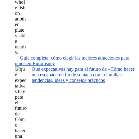
Guía completa: cómo elegir las mejores atracciones para
niños en Eurodisney
Qué expectativas hay para el futuro de «Cómo hacer
una escapada de fin de semana con la familia»:
tendencias, ideas y consejos prácticos