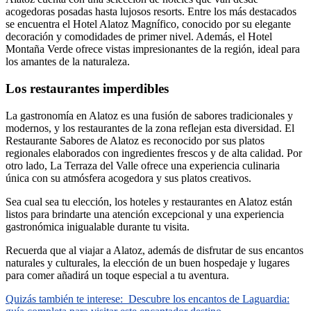
acogedoras posadas hasta lujosos resorts. Entre los más destacados
se encuentra el Hotel Alatoz Magnífico, conocido por su elegante
decoración y comodidades de primer nivel. Además, el Hotel
Montaña Verde ofrece vistas impresionantes de la región, ideal para
los amantes de la naturaleza.
Los restaurantes imperdibles
La gastronomía en Alatoz es una fusión de sabores tradicionales y
modernos, y los restaurantes de la zona reflejan esta diversidad. El
Restaurante Sabores de Alatoz es reconocido por sus platos
regionales elaborados con ingredientes frescos y de alta calidad. Por
otro lado, La Terraza del Valle ofrece una experiencia culinaria
única con su atmósfera acogedora y sus platos creativos.
Sea cual sea tu elección, los hoteles y restaurantes en Alatoz están
listos para brindarte una atención excepcional y una experiencia
gastronómica inigualable durante tu visita.
Recuerda que al viajar a Alatoz, además de disfrutar de sus encantos
naturales y culturales, la elección de un buen hospedaje y lugares
para comer añadirá un toque especial a tu aventura.
Quizás también te interese:
Descubre los encantos de Laguardia: