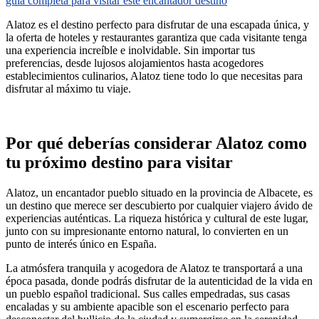
guía completa para visitar este encantador destino
Alatoz es el destino perfecto para disfrutar de una escapada única, y
la oferta de hoteles y restaurantes garantiza que cada visitante tenga
una experiencia increíble e inolvidable. Sin importar tus
preferencias, desde lujosos alojamientos hasta acogedores
establecimientos culinarios, Alatoz tiene todo lo que necesitas para
disfrutar al máximo tu viaje.
Por qué deberías considerar Alatoz como
tu próximo destino para visitar
Alatoz, un encantador pueblo situado en la provincia de Albacete, es
un destino que merece ser descubierto por cualquier viajero ávido de
experiencias auténticas. La riqueza histórica y cultural de este lugar,
junto con su impresionante entorno natural, lo convierten en un
punto de interés único en España.
La atmósfera tranquila y acogedora de Alatoz te transportará a una
época pasada, donde podrás disfrutar de la autenticidad de la vida en
un pueblo español tradicional. Sus calles empedradas, sus casas
encaladas y su ambiente apacible son el escenario perfecto para