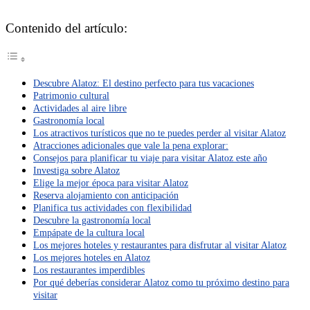
Contenido del artículo:
Descubre Alatoz: El destino perfecto para tus vacaciones
Patrimonio cultural
Actividades al aire libre
Gastronomía local
Los atractivos turísticos que no te puedes perder al visitar Alatoz
Atracciones adicionales que vale la pena explorar:
Consejos para planificar tu viaje para visitar Alatoz este año
Investiga sobre Alatoz
Elige la mejor época para visitar Alatoz
Reserva alojamiento con anticipación
Planifica tus actividades con flexibilidad
Descubre la gastronomía local
Empápate de la cultura local
Los mejores hoteles y restaurantes para disfrutar al visitar Alatoz
Los mejores hoteles en Alatoz
Los restaurantes imperdibles
Por qué deberías considerar Alatoz como tu próximo destino para
visitar