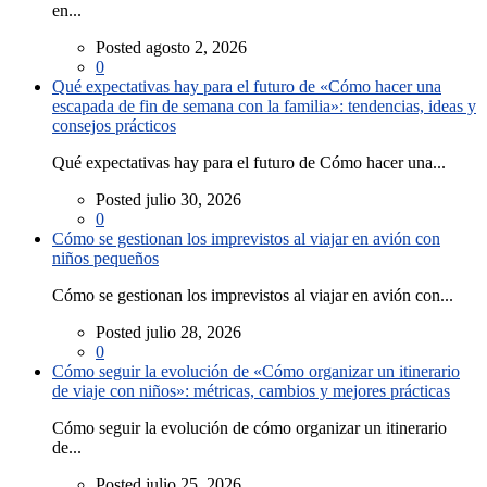
en...
Posted agosto 2, 2026
0
Qué expectativas hay para el futuro de «Cómo hacer una
escapada de fin de semana con la familia»: tendencias, ideas y
consejos prácticos
Qué expectativas hay para el futuro de Cómo hacer una...
Posted julio 30, 2026
0
Cómo se gestionan los imprevistos al viajar en avión con
niños pequeños
Cómo se gestionan los imprevistos al viajar en avión con...
Posted julio 28, 2026
0
Cómo seguir la evolución de «Cómo organizar un itinerario
de viaje con niños»: métricas, cambios y mejores prácticas
Cómo seguir la evolución de cómo organizar un itinerario
de...
Posted julio 25, 2026