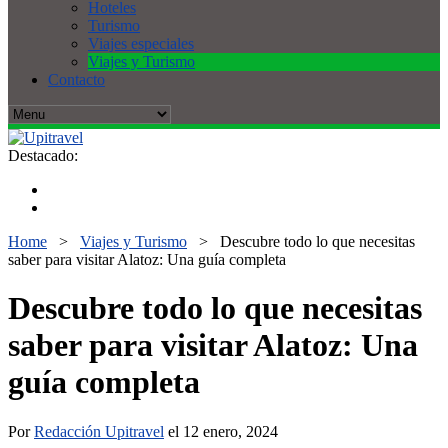
Hoteles
Turismo
Viajes especiales
Viajes y Turismo
Contacto
Destacado:
Home
>
Viajes y Turismo
>
Descubre todo lo que necesitas
saber para visitar Alatoz: Una guía completa
Descubre todo lo que necesitas
saber para visitar Alatoz: Una
guía completa
Por
Redacción Upitravel
el 12 enero, 2024