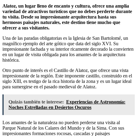
Alatoz, un lugar lleno de encanto y cultura, ofrece una amplia
variedad de atractivos turísticos que no debes perderte durante
tu visita. Desde su impresionante arquitectura hasta sus
hermosos paisajes naturales, este destino tiene mucho que
ofrecer a sus visitantes.
Una de las paradas obligatorias es la Iglesia de San Bartolomé, un
magnífico ejemplo del arte gótico que data del siglo XVI. Su
impresionante fachada y su interior ricamente decorado la convierten
en un lugar de visita obligada para los amantes de la arquitectura
histórica.
Otro punto de interés es el Castillo de Alatoz, que ofrece una vista
impresionante de la región. Este imponente castillo, construido en el
siglo XIII, es testigo de la rica historia de la zona y es un lugar ideal
para sumergirse en el pasado medieval de Alatoz.
Quizás también te interese:
Experiencias de Astronomía:
Noches Estrelladas en Desiertos Oscuros
Los amantes de la naturaleza no pueden perderse una visita al
Parque Natural de los Calares del Mundo y de la Sima. Con sus
impresionantes formaciones rocosas, cascadas y paisajes