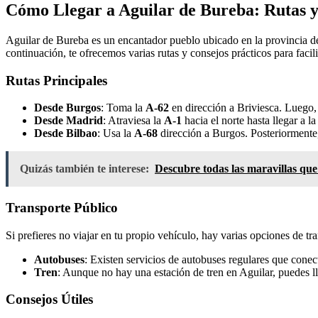
Cómo Llegar a Aguilar de Bureba: Rutas y
Aguilar de Bureba es un encantador pueblo ubicado en la provincia de 
continuación, te ofrecemos varias rutas y consejos prácticos para facilit
Rutas Principales
Desde Burgos
: Toma la
A-62
en dirección a Briviesca. Luego, 
Desde Madrid
: Atraviesa la
A-1
hacia el norte hasta llegar a 
Desde Bilbao
: Usa la
A-68
dirección a Burgos. Posteriormente
Quizás también te interese:
Descubre todas las maravillas que
Transporte Público
Si prefieres no viajar en tu propio vehículo, hay varias opciones de tr
Autobuses
: Existen servicios de autobuses regulares que conec
Tren
: Aunque no hay una estación de tren en Aguilar, puedes l
Consejos Útiles