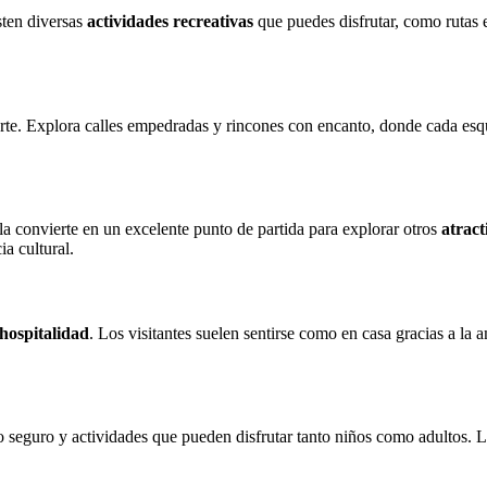
sten diversas
actividades recreativas
que puedes disfrutar, como rutas e
te. Explora calles empedradas y rincones con encanto, donde cada esqu
la convierte en un excelente punto de partida para explorar otros
atract
ia cultural.
hospitalidad
. Los visitantes suelen sentirse como en casa gracias a la
o seguro y actividades que pueden disfrutar tanto niños como adultos. L