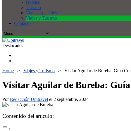
Hoteles
Turismo
Viajes especiales
Viajes y Turismo
Contacto
Destacado:
Home
>
Viajes y Turismo
>
Visitar Aguilar de Bureba: Guía Co
Visitar Aguilar de Bureba: Guí
Por
Redacción Upitravel
el 2 septiembre, 2024
Contenido del artículo: