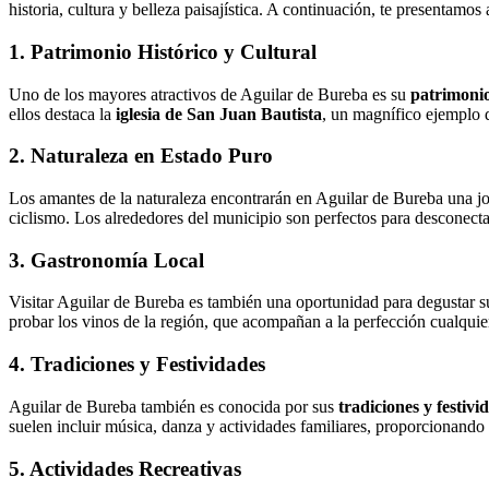
historia, cultura y belleza paisajística. A continuación, te presentamos 
1. Patrimonio Histórico y Cultural
Uno de los mayores atractivos de Aguilar de Bureba es su
patrimonio
ellos destaca la
iglesia de San Juan Bautista
, un magnífico ejemplo d
2. Naturaleza en Estado Puro
Los amantes de la naturaleza encontrarán en Aguilar de Bureba una jo
ciclismo. Los alrededores del municipio son perfectos para desconectar 
3. Gastronomía Local
Visitar Aguilar de Bureba es también una oportunidad para degustar 
probar los vinos de la región, que acompañan a la perfección cualqui
4. Tradiciones y Festividades
Aguilar de Bureba también es conocida por sus
tradiciones y festivi
suelen incluir música, danza y actividades familiares, proporcionand
5. Actividades Recreativas