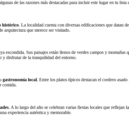
algunas de las razones más destacadas para incluir este lugar en tu lista 
 histórico
. La localidad cuenta con diversas edificaciones que datan de
e arquitectura que merece ser visitado.
ya escondida. Sus paisajes están llenos de verdes campos y montañas qu
y disfrutar de la tranquilidad del entorno.
su
gastronomía local
. Entre los platos típicos destacan el cordero asado
er comida.
dades
. A lo largo del año se celebran varias fiestas locales que reflejan 
o una experiencia auténtica y memorable.