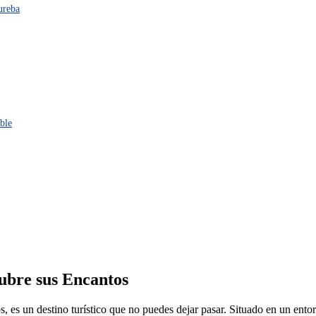
ureba
ble
ubre sus Encantos
 es un destino turístico que no puedes dejar pasar. Situado en un entorn