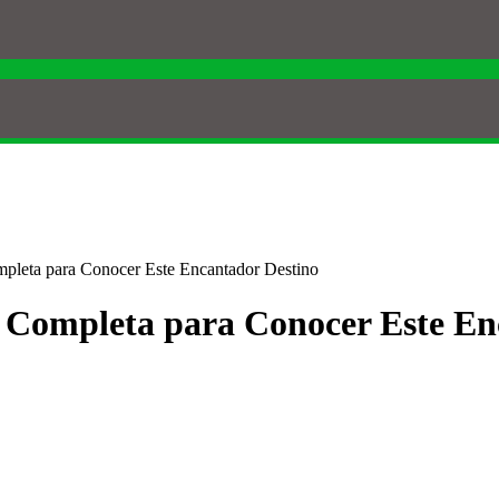
mpleta para Conocer Este Encantador Destino
a Completa para Conocer Este En