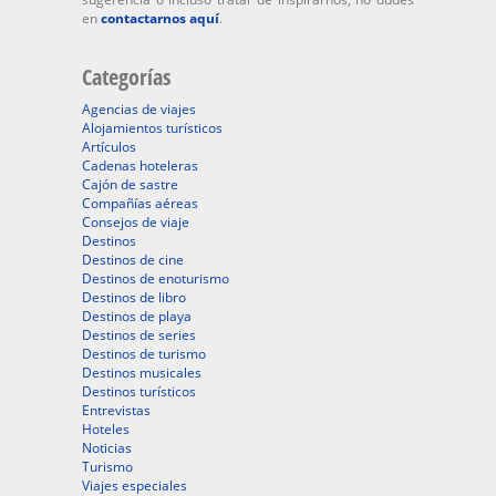
en
contactarnos aquí
.
Categorías
Agencias de viajes
Alojamientos turísticos
Artículos
Cadenas hoteleras
Cajón de sastre
Compañías aéreas
Consejos de viaje
Destinos
Destinos de cine
Destinos de enoturismo
Destinos de libro
Destinos de playa
Destinos de series
Destinos de turismo
Destinos musicales
Destinos turísticos
Entrevistas
Hoteles
Noticias
Turismo
Viajes especiales