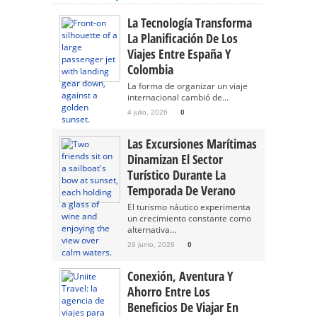
La Tecnología Transforma
La Planificación De Los
Viajes Entre España Y
Colombia
La forma de organizar un viaje
internacional cambió de...
4 julio, 2026
0
Las Excursiones Marítimas
Dinamizan El Sector
Turístico Durante La
Temporada De Verano
El turismo náutico experimenta
un crecimiento constante como
alternativa...
29 junio, 2026
0
Conexión, Aventura Y
Ahorro Entre Los
Beneficios De Viajar En