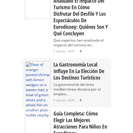
Analizado El Impacto Del
Turismo En Cómo
Disfrutar Del Desfile Y Los
Espectáculos De
Eurodisney: Quiénes Son Y
Qué Concluyen
Qué expertos han analizado el
impacto del turismo en...
5 agosto, 2026
0
La Gastronomía Local
Influye En La Elección De
Los Destinos Turísticos
La gastronomía del área
mediterránea destaca por el
empleo...
4 agosto, 2026
0
Guía Completa: Cómo
Elegir Las Mejores
Atracciones Para Niños En