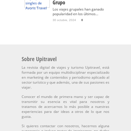
Grupo
Los viajes grupales han ganado
popularidad en los últimos...
30 octubre, 2024
0
Sobre Upitravel
La revista digital de viajes y turismo Upitravel, está
formada por un equipo multidisciplinar especializado
en marketing de contenidos y periodismo aplicado al
sector turístico y que además, una de sus pasiones es
viajar.
Conocer el mundo de primera mano y ser capaz de
transmitir su esencia es vital para nosotros y
tratamos de acercarnos lo más posible a nuestras
experiencias para dar ideas a otros de lo que nos
gusta.
Si quieres contactar con nosotros, hacernos alguna
sugerencia o incluso tratar de inspirarnos, no dudes