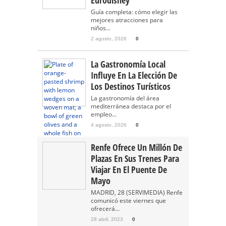
Eurodisney
Guía completa: cómo elegir las
mejores atracciones para
niños...
2 agosto, 2026
0
La Gastronomía Local
Influye En La Elección De
Los Destinos Turísticos
La gastronomía del área
mediterránea destaca por el
empleo...
4 agosto, 2026
0
Renfe Ofrece Un Millón De
Plazas En Sus Trenes Para
Viajar En El Puente De
Mayo
MADRID, 28 (SERVIMEDIA) Renfe
comunicó este viernes que
ofrecerá...
28 abril, 2023
0