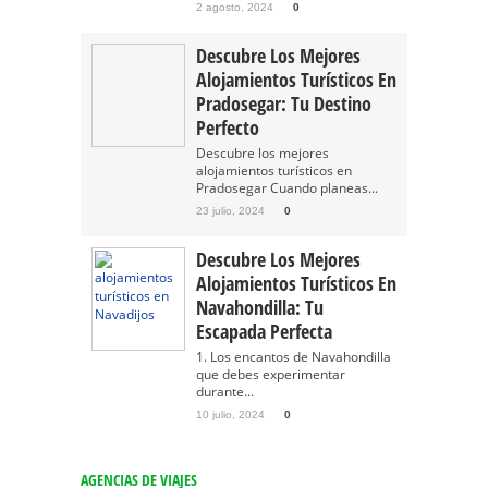
2 agosto, 2024
0
Descubre Los Mejores
Alojamientos Turísticos En
Pradosegar: Tu Destino
Perfecto
Descubre los mejores
alojamientos turísticos en
Pradosegar Cuando planeas...
23 julio, 2024
0
Descubre Los Mejores
Alojamientos Turísticos En
Navahondilla: Tu
Escapada Perfecta
1. Los encantos de Navahondilla
que debes experimentar
durante...
10 julio, 2024
0
AGENCIAS DE VIAJES