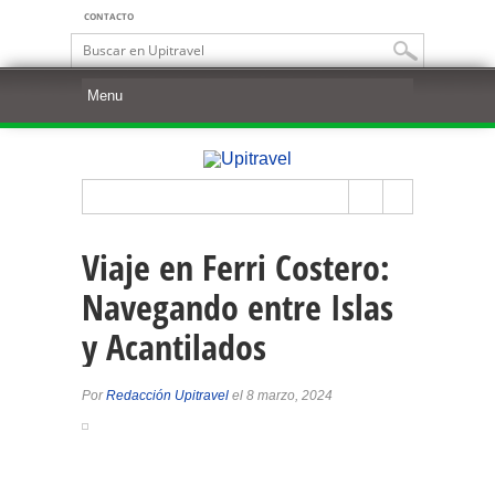
CONTACTO
Viaje en Ferri Costero:
Navegando entre Islas
y Acantilados
Por
Redacción Upitravel
el 8 marzo, 2024