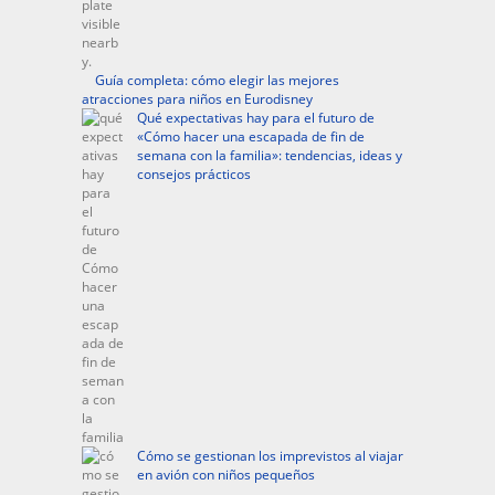
Guía completa: cómo elegir las mejores
atracciones para niños en Eurodisney
Qué expectativas hay para el futuro de
«Cómo hacer una escapada de fin de
semana con la familia»: tendencias, ideas y
consejos prácticos
Cómo se gestionan los imprevistos al viajar
en avión con niños pequeños