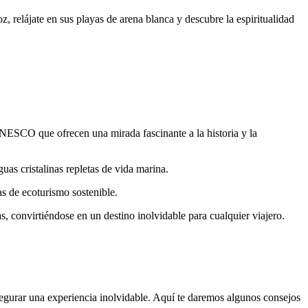
z, relájate en sus playas de arena blanca y descubre la espiritualidad
UNESCO que ofrecen una mirada fascinante a la historia y la
as cristalinas repletas de vida marina.
as de ecoturismo sostenible.
as, convirtiéndose en un destino inolvidable para cualquier viajero.
asegurar una experiencia inolvidable. Aquí te daremos algunos consejos