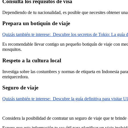
Consulta los requisitos de visa
Dependiendo de tu nacionalidad, es posible que necesites obtener una v
Prepara un botiquín de viaje
Quizás también te interese:
Descubre los secretos de Tokio: La guía de
Es recomendable llevar contigo un pequeño botiquín de viaje con medi
mosquitos.
Respeto a la cultura local
Investiga sobre las costumbres y normas de etiqueta en Indonesia para 
enriquecedora.
Seguro de viaje
Quizás también te interese:
Descubre la guía definitiva para visitar U
Considera la posibilidad de contratar un seguro de viaje que te brinde
Espero que esta información te sea útil para planificar un viaje inolvid