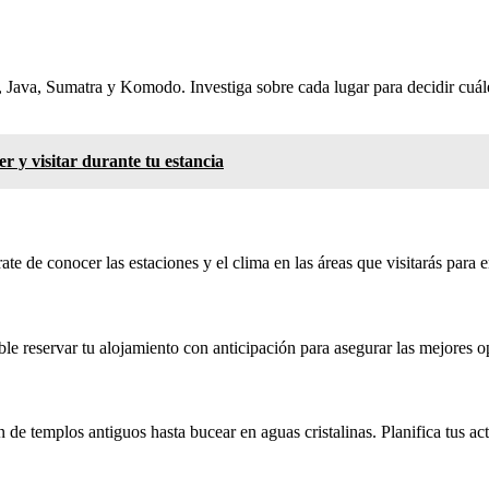
 Java, Sumatra y Komodo. Investiga sobre cada lugar para decidir cuáles 
 y visitar durante tu estancia
ate de conocer las estaciones y el clima en las áreas que visitarás par
e reservar tu alojamiento con anticipación para asegurar las mejores op
 de templos antiguos hasta bucear en aguas cristalinas. Planifica tus a