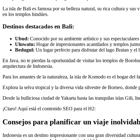
La isla de Bali es famosa por su belleza natural, su rica cultura y sus
en los templos hindúes.
Destinos destacados en Bali:
Ubud:
Conocido por su ambiente artístico y sus espectaculares 
Uluwatu:
Hogar de impresionantes acantilados y templos junto
Bedugul:
Un lugar perfecto para disfrutar del lago Bratan y e
En Java, no te pierdas la oportunidad de visitar los templos de Boro
arquitectura de Indonesia.
Para los amantes de la naturaleza, la isla de Komodo es el hogar del
Explora la selva tropical y la diversa vida silvestre de Borneo, donde 
Desde la bulliciosa ciudad de Yakarta hasta las tranquilas islas Gili, 
¡Claro! Aquí está el contenido SEO para el H2:
Consejos para planificar un viaje inolvidab
Indonesia es un destino impresionante con una gran diversidad cultural