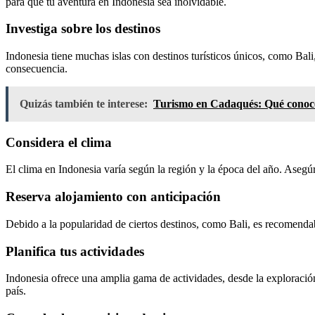
para que tu aventura en Indonesia sea inolvidable.
Investiga sobre los destinos
Indonesia tiene muchas islas con destinos turísticos únicos, como Bali,
consecuencia.
Quizás también te interese:
Turismo en Cadaqués: Qué conocer
Considera el clima
El clima en Indonesia varía según la región y la época del año. Asegúr
Reserva alojamiento con anticipación
Debido a la popularidad de ciertos destinos, como Bali, es recomendabl
Planifica tus actividades
Indonesia ofrece una amplia gama de actividades, desde la exploración
país.