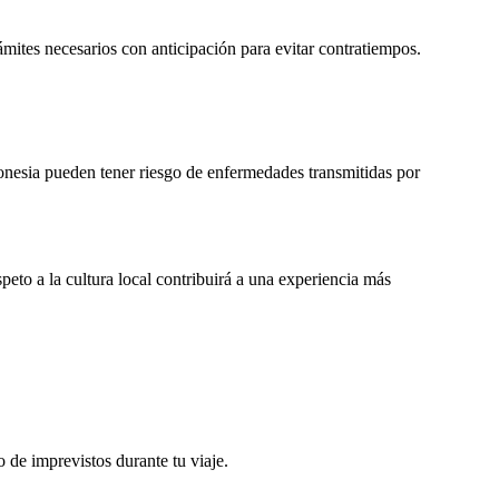
ámites necesarios con anticipación para evitar contratiempos.
onesia pueden tener riesgo de enfermedades transmitidas por
peto a la cultura local contribuirá a una experiencia más
o de imprevistos durante tu viaje.