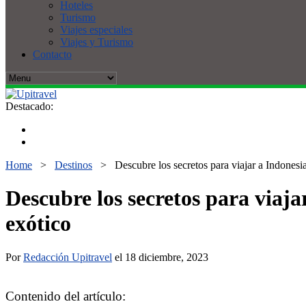
Hoteles
Turismo
Viajes especiales
Viajes y Turismo
Contacto
Destacado:
Home
>
Destinos
>
Descubre los secretos para viajar a Indones
Descubre los secretos para viaj
exótico
Por
Redacción Upitravel
el 18 diciembre, 2023
Contenido del artículo: