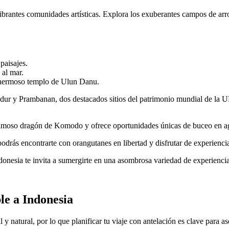
 vibrantes comunidades artísticas. Explora los exuberantes campos de arro
paisajes.
 al mar.
l hermoso templo de Ulun Danu.
budur y Prambanan, dos destacados sitios del patrimonio mundial de la 
 famoso dragón de Komodo y ofrece oportunidades únicas de buceo en agu
podrás encontrarte con orangutanes en libertad y disfrutar de experienci
Indonesia te invita a sumergirte en una asombrosa variedad de experienci
le a Indonesia
 y natural, por lo que planificar tu viaje con antelación es clave para 