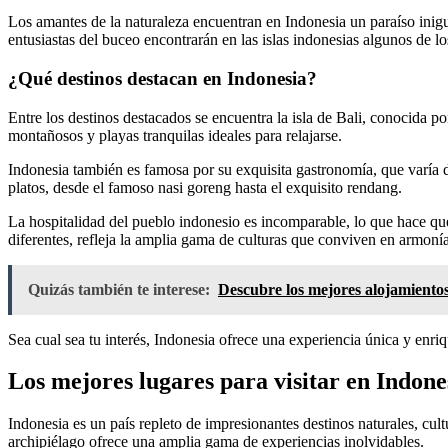
Los amantes de la naturaleza encuentran en Indonesia un paraíso ini
entusiastas del buceo encontrarán en las islas indonesias algunos de l
¿Qué destinos destacan en Indonesia?
Entre los destinos destacados se encuentra la isla de Bali, conocida p
montañosos y playas tranquilas ideales para relajarse.
Indonesia también es famosa por su exquisita gastronomía, que varía de
platos, desde el famoso nasi goreng hasta el exquisito rendang.
La hospitalidad del pueblo indonesio es incomparable, lo que hace que
diferentes, refleja la amplia gama de culturas que conviven en armonía
Quizás también te interese:
Descubre los mejores alojamientos 
Sea cual sea tu interés, Indonesia ofrece una experiencia única y enriqu
Los mejores lugares para visitar en Indone
Indonesia es un país repleto de impresionantes destinos naturales, cul
archipiélago ofrece una amplia gama de experiencias inolvidables.