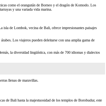
ndémicas como el orangután de Borneo y el dragón de Komodo. Los
ntarrayas y una variada vida marina.
 La isla de Lombok, vecina de Bali, ofrece impresionantes paisajes
 y árabes. Los viajeros pueden deleitarse con una amplia gama de
emás, la diversidad lingüística, con más de 700 idiomas y dialectos
erras llenas de maravillas.
acas de Bali hasta la majestuosidad de los templos de Borobudur, este