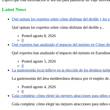
Latest News
Qué opinan los expertos sobre cómo disfrutar del desfile y los
Qué opinan los expertos sobre cómo disfrutar del desfile y...
Posted agosto 8, 2026
0
Qué expertos han analizado el impacto del turismo en Cómo disf
Qué expertos han analizado el impacto del turismo en Eurodisne
Posted agosto 5, 2026
0
La gastronomía local influye en la elección de los destinos turís
La gastronomía del área mediterránea destaca por el empleo de.
Posted agosto 4, 2026
0
Guía completa: cómo elegir las mejores atracciones para niños
Guía completa: cómo elegir las mejores atracciones para niños e