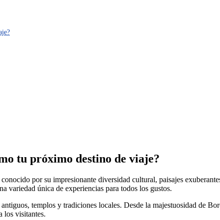
aje?
mo tu próximo destino de viaje?
o, conocido por su impresionante diversidad cultural, paisajes exuberant
na variedad única de experiencias para todos los gustos.
 antiguos, templos y tradiciones locales. Desde la majestuosidad de Bor
 los visitantes.