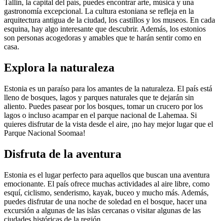
Tallin, la capital del país, puedes encontrar arte, música y una
gastronomía excepcional. La cultura estoniana se refleja en la
arquitectura antigua de la ciudad, los castillos y los museos. En cada
esquina, hay algo interesante que descubrir. Además, los estonios
son personas acogedoras y amables que te harán sentir como en
casa.
Explora la naturaleza
Estonia es un paraíso para los amantes de la naturaleza. El país está
lleno de bosques, lagos y parques naturales que te dejarán sin
aliento. Puedes pasear por los bosques, tomar un crucero por los
lagos o incluso acampar en el parque nacional de Lahemaa. Si
quieres disfrutar de la vista desde el aire, ¡no hay mejor lugar que el
Parque Nacional Soomaa!
Disfruta de la aventura
Estonia es el lugar perfecto para aquellos que buscan una aventura
emocionante. El país ofrece muchas actividades al aire libre, como
esquí, ciclismo, senderismo, kayak, buceo y mucho más. Además,
puedes disfrutar de una noche de soledad en el bosque, hacer una
excursión a algunas de las islas cercanas o visitar algunas de las
ciudades históricas de la región.