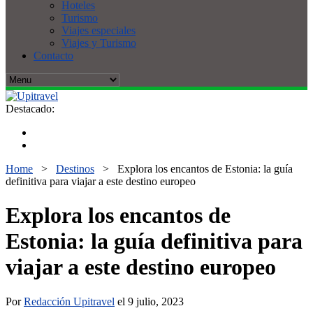
Hoteles
Turismo
Viajes especiales
Viajes y Turismo
Contacto
Destacado:
Home
>
Destinos
>
Explora los encantos de Estonia: la guía
definitiva para viajar a este destino europeo
Explora los encantos de
Estonia: la guía definitiva para
viajar a este destino europeo
Por
Redacción Upitravel
el 9 julio, 2023