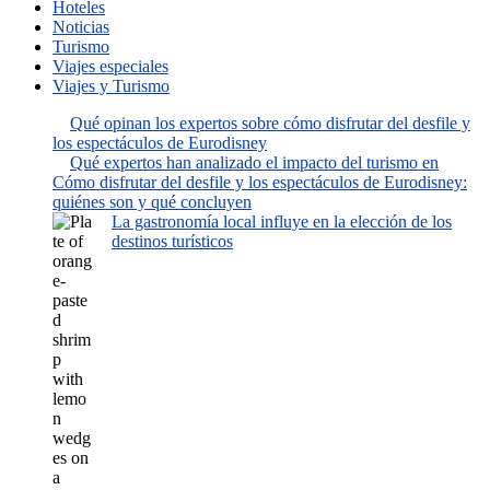
Hoteles
Noticias
Turismo
Viajes especiales
Viajes y Turismo
Qué opinan los expertos sobre cómo disfrutar del desfile y
los espectáculos de Eurodisney
Qué expertos han analizado el impacto del turismo en
Cómo disfrutar del desfile y los espectáculos de Eurodisney:
quiénes son y qué concluyen
La gastronomía local influye en la elección de los
destinos turísticos