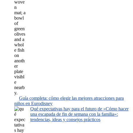
Guía completa: cómo elegir las mejores atracciones para
niños en Eurodisney
Qué expectativas hay para el futuro de «Cómo hacer
una escapada de fin de semana con la familia»:
tendencias, ideas y consejos prácticos