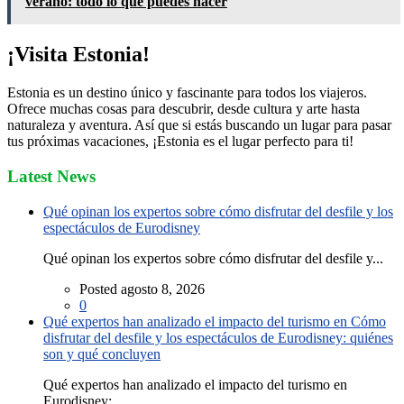
verano: todo lo que puedes hacer
¡Visita Estonia!
Estonia es un destino único y fascinante para todos los viajeros.
Ofrece muchas cosas para descubrir, desde cultura y arte hasta
naturaleza y aventura. Así que si estás buscando un lugar para pasar
tus próximas vacaciones, ¡Estonia es el lugar perfecto para ti!
Latest News
Qué opinan los expertos sobre cómo disfrutar del desfile y los
espectáculos de Eurodisney
Qué opinan los expertos sobre cómo disfrutar del desfile y...
Posted agosto 8, 2026
0
Qué expertos han analizado el impacto del turismo en Cómo
disfrutar del desfile y los espectáculos de Eurodisney: quiénes
son y qué concluyen
Qué expertos han analizado el impacto del turismo en
Eurodisney:...