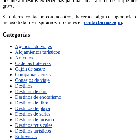
posible a nuestras experiencias para dar ideas a otros de lo que nos
gusta.
Si quieres contactar con nosotros, hacernos alguna sugerencia o
incluso tratar de inspirarnos, no dudes en
contactarnos aquí
.
Categorías
Agencias de viajes
Alojamientos turísticos
Artículos
Cadenas hoteleras
Cajón de sastre
Compañías aéreas
Consejos de viaje
Destinos
Destinos de cine
Destinos de enoturismo
Destinos de libro
Destinos de playa
Destinos de series
Destinos de turismo
Destinos musicales
Destinos turísticos
Entrevistas