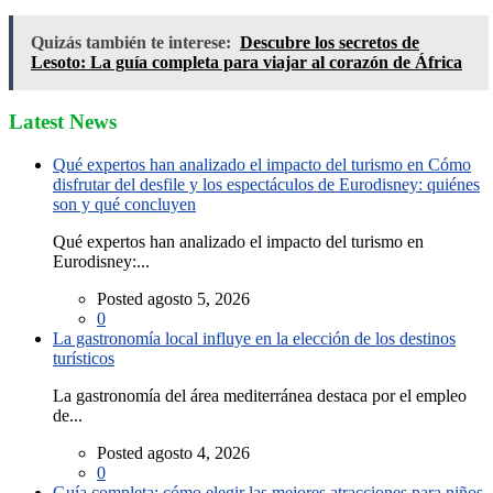
Quizás también te interese:
​Descubre los secretos de
Lesoto: La guía completa para viajar al corazón de África
Latest News
Qué expertos han analizado el impacto del turismo en Cómo
disfrutar del desfile y los espectáculos de Eurodisney: quiénes
son y qué concluyen
Qué expertos han analizado el impacto del turismo en
Eurodisney:...
Posted agosto 5, 2026
0
La gastronomía local influye en la elección de los destinos
turísticos
La gastronomía del área mediterránea destaca por el empleo
de...
Posted agosto 4, 2026
0
Guía completa: cómo elegir las mejores atracciones para niños