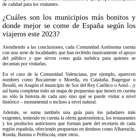
de calidad para los visitantes.
¿Cuáles son los municipios más bonitos y
donde mejor se come de España según los
viajeros este 2023?
Atendiendo a las conclusiones, cada Comunidad Autónoma cuenta
con una serie de localidades que han recibido masivamente el apoyo
del público y que sirven como guía turística para quienes se
decantan por visitarlas.
En el caso de la Comunidad Valenciana, por ejemplo, aparecen
nombres como Bocairente o Morella, en Cataluña, Bagergue o
Besalú, en Aragón el municipio de Sos del Rey Católico o Ansó…y
así hasta completar todo un mapa de propuestas que tienen en cuenta
no sólo la historia de cada uno sino qué se puede visitar a nivel
histórico – monumental o incluso a nivel natural.
Además, se suma también una guía para los paladares más
exigentes, teniendo en cuenta la oferta gastronómica, los restaurantes
y los productos autóctonos que forman parte del recetario de cada
región española, ofreciendo propuestas en destinos como Albarracín,
Ronda, Baiona o Peñíscola, entre otros.