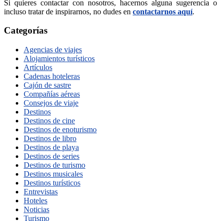
Si quieres contactar con nosotros, hacernos alguna sugerencia o
incluso tratar de inspirarnos, no dudes en
contactarnos aquí
.
Categorías
Agencias de viajes
Alojamientos turísticos
Artículos
Cadenas hoteleras
Cajón de sastre
Compañías aéreas
Consejos de viaje
Destinos
Destinos de cine
Destinos de enoturismo
Destinos de libro
Destinos de playa
Destinos de series
Destinos de turismo
Destinos musicales
Destinos turísticos
Entrevistas
Hoteles
Noticias
Turismo