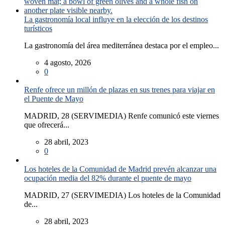
La gastronomía local influye en la elección de los destinos
turísticos
La gastronomía del área mediterránea destaca por el empleo...
4 agosto, 2026
0
Renfe ofrece un millón de plazas en sus trenes para viajar en
el Puente de Mayo
MADRID, 28 (SERVIMEDIA) Renfe comunicó este viernes
que ofrecerá...
28 abril, 2023
0
Los hoteles de la Comunidad de Madrid prevén alcanzar una
ocupación media del 82% durante el puente de mayo
MADRID, 27 (SERVIMEDIA) Los hoteles de la Comunidad
de...
28 abril, 2023