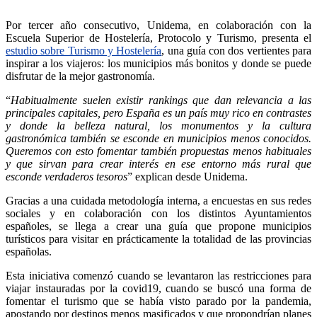
Por tercer año consecutivo, Unidema, en colaboración con la
Escuela Superior de Hostelería, Protocolo y Turismo, presenta el
estudio sobre Turismo y Hostelería
, una guía con dos vertientes para
inspirar a los viajeros: los municipios más bonitos y donde se puede
disfrutar de la mejor gastronomía.
“
Habitualmente suelen existir rankings que dan relevancia a las
principales capitales, pero España es un país muy rico en contrastes
y donde la belleza natural, los monumentos y la cultura
gastronómica también se esconde en municipios menos conocidos.
Queremos con esto fomentar también propuestas menos habituales
y que sirvan para crear interés en ese entorno más rural que
esconde verdaderos tesoros
” explican desde Unidema.
Gracias a una cuidada metodología interna, a encuestas en sus redes
sociales y en colaboración con los distintos Ayuntamientos
españoles, se llega a crear una guía que propone municipios
turísticos para visitar en prácticamente la totalidad de las provincias
españolas.
Esta iniciativa comenzó cuando se levantaron las restricciones para
viajar instauradas por la covid19, cuando se buscó una forma de
fomentar el turismo que se había visto parado por la pandemia,
apostando por destinos menos masificados y que propondrían planes