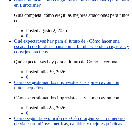
en Eurodisney
Guía completa: cómo elegir las mejores atracciones para niños
en...
Posted agosto 2, 2026
0
Qué expectativas hay para el futuro de «Cómo hacer una
escapada de fin de semana con la familia»: tendencias, ideas y
consejos prácticos
Qué expectativas hay para el futuro de Cómo hacer una...
Posted julio 30, 2026
0
Cómo se gestionan los imprevistos al viajar en avión con
niños pequeños
Cómo se gestionan los imprevistos al viajar en avión con...
Posted julio 28, 2026
0
Cómo seguir la evolución de «Cómo organizar un itinerario
de viaje con niños»: métricas, cambios y mejores prácticas