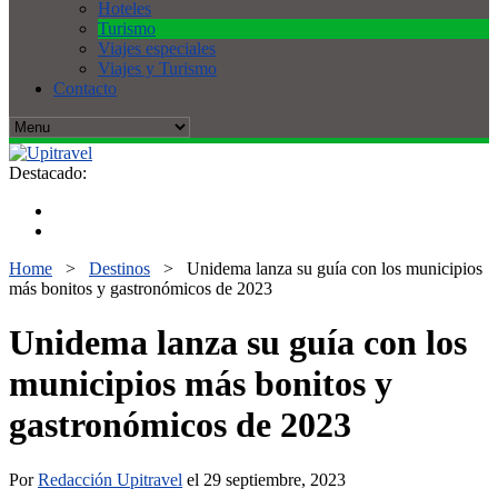
Hoteles
Turismo
Viajes especiales
Viajes y Turismo
Contacto
Destacado:
Home
>
Destinos
>
Unidema lanza su guía con los municipios
más bonitos y gastronómicos de 2023
Unidema lanza su guía con los
municipios más bonitos y
gastronómicos de 2023
Por
Redacción Upitravel
el 29 septiembre, 2023