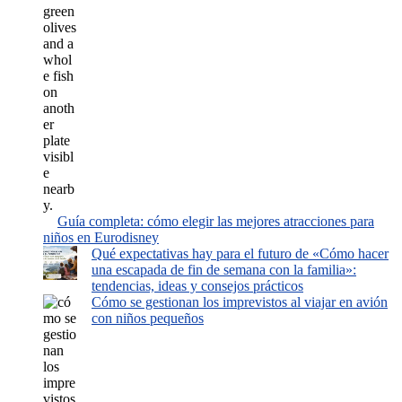
Guía completa: cómo elegir las mejores atracciones para
niños en Eurodisney
Qué expectativas hay para el futuro de «Cómo hacer
una escapada de fin de semana con la familia»:
tendencias, ideas y consejos prácticos
Cómo se gestionan los imprevistos al viajar en avión
con niños pequeños