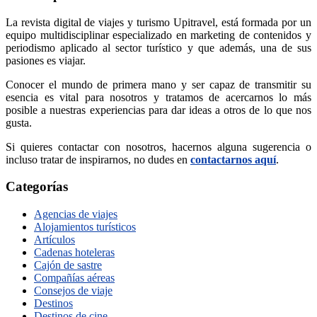
La revista digital de viajes y turismo Upitravel, está formada por un
equipo multidisciplinar especializado en marketing de contenidos y
periodismo aplicado al sector turístico y que además, una de sus
pasiones es viajar.
Conocer el mundo de primera mano y ser capaz de transmitir su
esencia es vital para nosotros y tratamos de acercarnos lo más
posible a nuestras experiencias para dar ideas a otros de lo que nos
gusta.
Si quieres contactar con nosotros, hacernos alguna sugerencia o
incluso tratar de inspirarnos, no dudes en
contactarnos aquí
.
Categorías
Agencias de viajes
Alojamientos turísticos
Artículos
Cadenas hoteleras
Cajón de sastre
Compañías aéreas
Consejos de viaje
Destinos
Destinos de cine