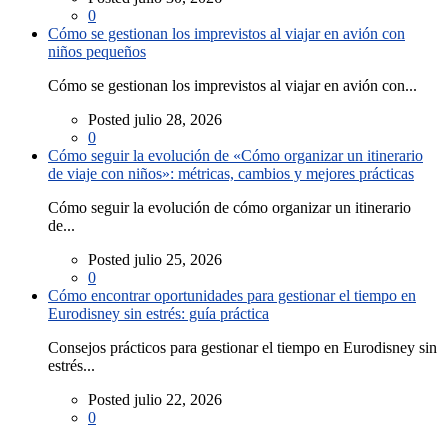
0
Cómo se gestionan los imprevistos al viajar en avión con
niños pequeños
Cómo se gestionan los imprevistos al viajar en avión con...
Posted julio 28, 2026
0
Cómo seguir la evolución de «Cómo organizar un itinerario
de viaje con niños»: métricas, cambios y mejores prácticas
Cómo seguir la evolución de cómo organizar un itinerario
de...
Posted julio 25, 2026
0
Cómo encontrar oportunidades para gestionar el tiempo en
Eurodisney sin estrés: guía práctica
Consejos prácticos para gestionar el tiempo en Eurodisney sin
estrés...
Posted julio 22, 2026
0