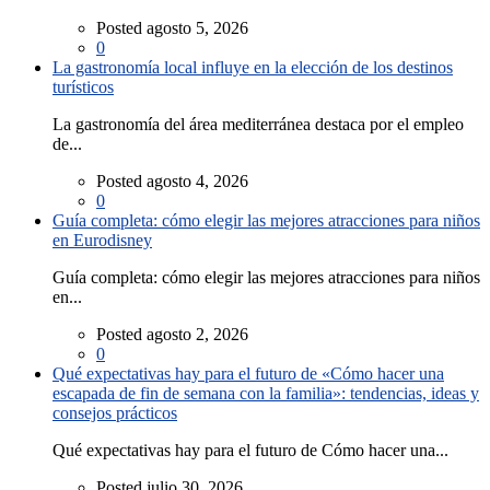
Posted agosto 5, 2026
0
La gastronomía local influye en la elección de los destinos
turísticos
La gastronomía del área mediterránea destaca por el empleo
de...
Posted agosto 4, 2026
0
Guía completa: cómo elegir las mejores atracciones para niños
en Eurodisney
Guía completa: cómo elegir las mejores atracciones para niños
en...
Posted agosto 2, 2026
0
Qué expectativas hay para el futuro de «Cómo hacer una
escapada de fin de semana con la familia»: tendencias, ideas y
consejos prácticos
Qué expectativas hay para el futuro de Cómo hacer una...
Posted julio 30, 2026