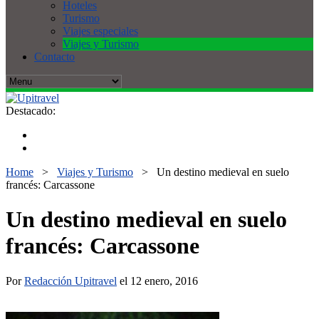
Hoteles
Turismo
Viajes especiales
Viajes y Turismo
Contacto
Destacado:
Home
>
Viajes y Turismo
>
Un destino medieval en suelo
francés: Carcassone
Un destino medieval en suelo
francés: Carcassone
Por
Redacción Upitravel
el 12 enero, 2016