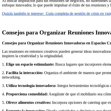
Al buscar inspiración para tus reuniones de negocios, no subestimes la
enfoque innovador, lo que puede impulsar el éxito de tus reuniones y l
Quizás también te interese:
Guía completa de gestión de crisis en viaj
Consejos para Organizar Reuniones Innova
Consejos para Organizar Reuniones Innovadoras en Espacios Cr
Las reuniones en entornos creativos pueden generar ideas innovadoras
inspiren la creatividad y la originalidad.
1.
Elige un espacio estimulante:
Busca lugares que incorporen element
2.
Facilita la interacción:
Organiza el ambiente de manera que promuev
networking.
3.
Utiliza tecnología innovadora:
Integra herramientas tecnológicas qu
4.
Proporciona comodidad:
Asegúrate de que el mobiliario sea cómod
5.
Ofrece alimentos creativos:
Incorpora opciones de catering que est
6.
Fomenta la innovación:
Diseña actividades o dinámicas que despi