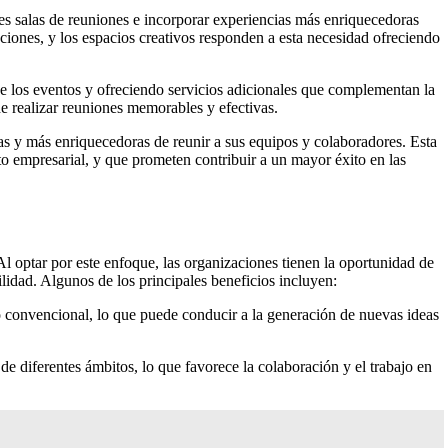
les salas de reuniones e incorporar experiencias más enriquecedoras
ciones, y los espacios creativos responden a esta necesidad ofreciendo
 de los eventos y ofreciendo servicios adicionales que complementan la
e realizar reuniones memorables y efectivas.
tas y más enriquecedoras de reunir a sus equipos y colaboradores. Esta
o empresarial, y que prometen contribuir a un mayor éxito en las
l optar por este enfoque, las organizaciones tienen la oportunidad de
ilidad. Algunos de los principales beneficios incluyen:
lo convencional, lo que puede conducir a la generación de nuevas ideas
de diferentes ámbitos, lo que favorece la colaboración y el trabajo en