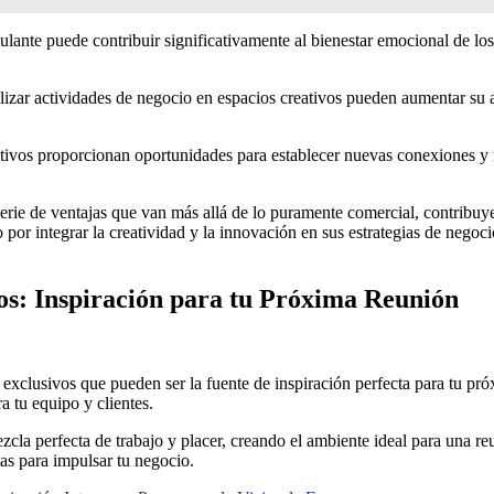
imulante puede contribuir significativamente al bienestar emocional de l
zar actividades de negocio en espacios creativos pueden aumentar su atr
ivos proporcionan oportunidades para establecer nuevas conexiones y re
erie de ventajas que van más allá de lo puramente comercial, contribuye
or integrar la creatividad y la innovación en sus estrategias de negoci
os: Inspiración para tu Próxima Reunión
exclusivos que pueden ser la fuente de inspiración perfecta para tu pr
 tu equipo y clientes.
la perfecta de trabajo y placer, creando el ambiente ideal para una re
tas para impulsar tu negocio.