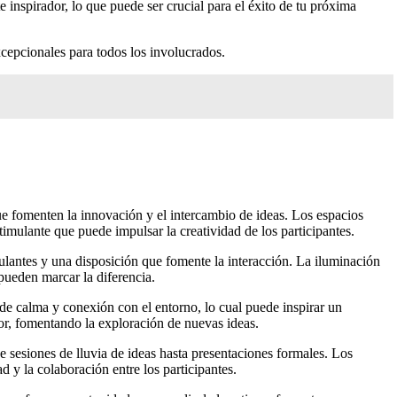
inspirador, lo que puede ser crucial para el éxito de tu próxima
cepcionales para todos los involucrados.
ue fomenten la innovación y el intercambio de ideas. Los espacios
timulante que puede impulsar la creatividad de los participantes.
ulantes y una disposición que fomente la interacción. La iluminación
pueden marcar la diferencia.
o de calma y conexión con el entorno, lo cual puede inspirar un
or, fomentando la exploración de nuevas ideas.
de sesiones de lluvia de ideas hasta presentaciones formales. Los
 y la colaboración entre los participantes.