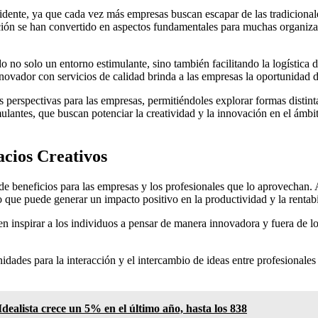
vidente, ya que cada vez más empresas buscan escapar de las tradiciona
ación se han convertido en aspectos fundamentales para muchas organiza
do no solo un entorno estimulante, sino también facilitando la logística
ovador con servicios de calidad brinda a las empresas la oportunidad d
s perspectivas para las empresas, permitiéndoles explorar formas distin
antes, que buscan potenciar la creatividad y la innovación en el ámbit
acios Creativos
e beneficios para las empresas y los profesionales que lo aprovechan. A
lo que puede generar un impacto positivo en la productividad y la rentab
en inspirar a los individuos a pensar de manera innovadora y fuera de 
dades para la interacción y el intercambio de ideas entre profesionales 
dealista crece un 5% en el último año, hasta los 838