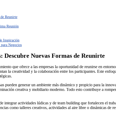
 de Reunirte
óxima Reunión
e Inspiración
s para Negocios
s: Descubre Nuevas Formas de Reunirte
imiento que ofrece a las empresas la oportunidad de reunirse en entorno
tan la creatividad y la colaboración entre los participantes. Este enfoqu
tégicas.
sas pueden generar un ambiente más dinámico y propicio para la innovac
luminación creativa y mobiliario moderno. Todo esto contribuye a rompe
e integrar actividades lúdicas y de team building que fortalecen el tr
ias como talleres creativos, actividades al aire libre o dinámicas de r