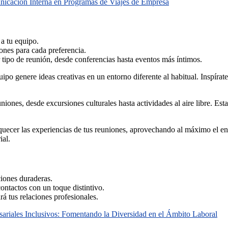
unicación Interna en Programas de Viajes de Empresa
a tu equipo.
ones para cada preferencia.
 tipo de reunión, desde conferencias hasta eventos más íntimos.
ipo genere ideas creativas en un entorno diferente al habitual. Inspírate
ones, desde excursiones culturales hasta actividades al aire libre. Est
riquecer las experiencias de tus reuniones, aprovechando al máximo el e
ial.
iones duraderas.
ontactos con un toque distintivo.
á tus relaciones profesionales.
ariales Inclusivos: Fomentando la Diversidad en el Ámbito Laboral