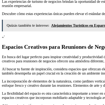
Las experiencias de turismo de negocios brindan la oportunidad de est
reunión empresarial.
Descubre cómo estas experiencias únicas pueden elevar el estándar de
Quizás también te interese:
Alojamientos Turísticos en Espar
«`
Espacios Creativos para Reuniones de Nego
En busca del lugar perfecto para inspirar creatividad y productividad
creativos para reuniones de negocios ofrecen una atmósfera diferente, 
Al buscar tu fuente de inspiración, considera espacios que ofrezcan 
también desempeña un papel crucial en la creación de un ambiente insp
La incorporación de elementos de la naturaleza, como jardines vertical
enfoque fresco y creativo durante las reuniones. Elementos de arte y
La flexibilidad del espacio es otra característica importante a tener e
espacios creativos que incorporan mobiliario adaptable y tecnología av