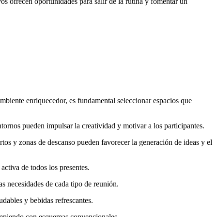
os ofrecen oportunidades para salir de la rutina y fomentar un
ambiente enriquecedor, es fundamental seleccionar espacios que
ornos pueden impulsar la creatividad y motivar a los participantes.
rtos y zonas de descanso pueden favorecer la generación de ideas y el
 activa de todos los presentes.
as necesidades de cada tipo de reunión.
udables y bebidas refrescantes.
rompiendo con esquemas convencionales.