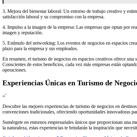
3. Mejora del bienestar laboral: Un entorno de trabajo creativo y est
satisfacción laboral y su compromiso con la empresa.
4. Impulso a la imagen de la empresa: Las empresas que optan por reali
imagen y reputación.
5. Estímulo del networking: Los eventos de negocios en espacios creat
plazo para la empresa y sus empleados.
En resumen, el turismo de negocios en espacios creativos ofrece una s
Conscientes de estos beneficios, cada vez más empresas están optando p
operaciones.
Experiencias Únicas en Turismo de Negoci
«`
Descubre las mejores experiencias de turismo de negocios en destinos 
convenciones tradicionales, ofreciendo oportunidades innovadoras para
Sumérgete en entornos empresariales únicos que proporcionan una mezc
la naturaleza, estas experiencias te brindarán la inspiración que necesi