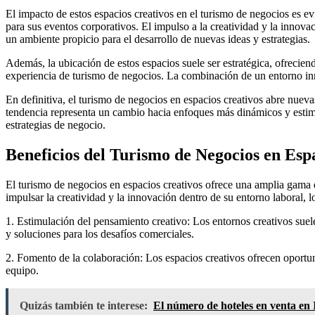
El impacto de estos espacios creativos en el turismo de negocios es e
para sus eventos corporativos. El impulso a la creatividad y la innov
un ambiente propicio para el desarrollo de nuevas ideas y estrategias.
Además, la ubicación de estos espacios suele ser estratégica, ofrecien
experiencia de turismo de negocios. La combinación de un entorno inn
En definitiva, el turismo de negocios en espacios creativos abre nueva
tendencia representa un cambio hacia enfoques más dinámicos y estimul
estrategias de negocio.
Beneficios del Turismo de Negocios en Esp
El turismo de negocios en espacios creativos ofrece una amplia gama d
impulsar la creatividad y la innovación dentro de su entorno laboral, 
1. Estimulación del pensamiento creativo: Los entornos creativos suel
y soluciones para los desafíos comerciales.
2. Fomento de la colaboración: Los espacios creativos ofrecen oportuni
equipo.
Quizás también te interese:
El número de hoteles en venta en I