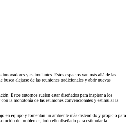
s innovadores y estimulantes. Estos espacios van más allá de las
e busca alejarse de las reuniones tradicionales y abrir nuevas
ión. Estos entornos suelen estar diseñados para inspirar a los
r con la monotonía de las reuniones convencionales y estimular la
abajo en equipo y fomentan un ambiente más distendido y propicio para
esolución de problemas, todo ello diseñado para estimular la