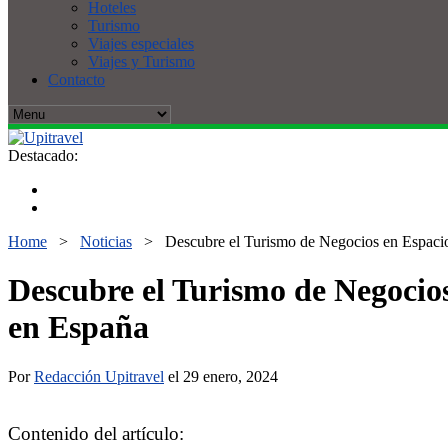
Hoteles
Turismo
Viajes especiales
Viajes y Turismo
Contacto
Destacado:
Home
>
Noticias
>
Descubre el Turismo de Negocios en Espacio
Descubre el Turismo de Negocio
en España
Por
Redacción Upitravel
el 29 enero, 2024
Contenido del artículo: