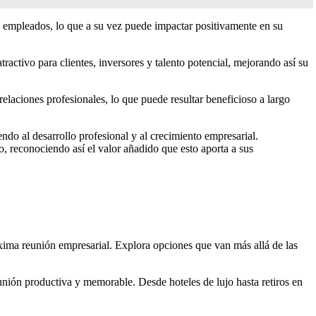
os empleados, lo que a su vez puede impactar positivamente en su
activo para clientes, inversores y talento potencial, mejorando así su
laciones profesionales, lo que puede resultar beneficioso a largo
ndo al desarrollo profesional y al crecimiento empresarial.
o, reconociendo así el valor añadido que esto aporta a sus
óxima reunión empresarial. Explora opciones que van más allá de las
unión productiva y memorable. Desde hoteles de lujo hasta retiros en