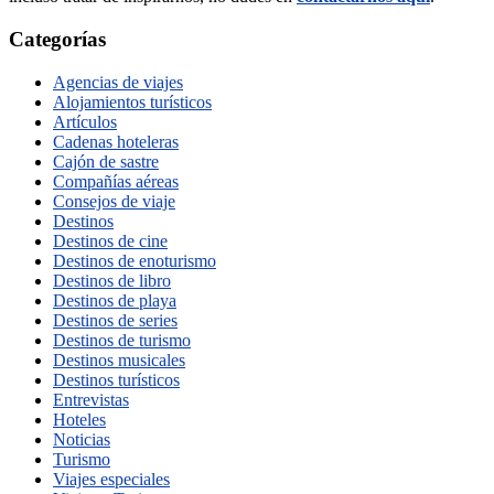
Categorías
Agencias de viajes
Alojamientos turísticos
Artículos
Cadenas hoteleras
Cajón de sastre
Compañías aéreas
Consejos de viaje
Destinos
Destinos de cine
Destinos de enoturismo
Destinos de libro
Destinos de playa
Destinos de series
Destinos de turismo
Destinos musicales
Destinos turísticos
Entrevistas
Hoteles
Noticias
Turismo
Viajes especiales