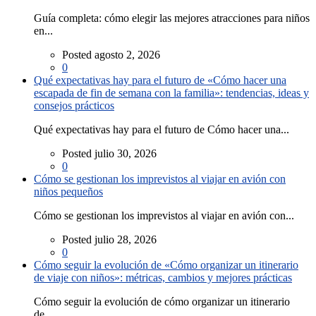
Guía completa: cómo elegir las mejores atracciones para niños
en...
Posted agosto 2, 2026
0
Qué expectativas hay para el futuro de «Cómo hacer una
escapada de fin de semana con la familia»: tendencias, ideas y
consejos prácticos
Qué expectativas hay para el futuro de Cómo hacer una...
Posted julio 30, 2026
0
Cómo se gestionan los imprevistos al viajar en avión con
niños pequeños
Cómo se gestionan los imprevistos al viajar en avión con...
Posted julio 28, 2026
0
Cómo seguir la evolución de «Cómo organizar un itinerario
de viaje con niños»: métricas, cambios y mejores prácticas
Cómo seguir la evolución de cómo organizar un itinerario
de...