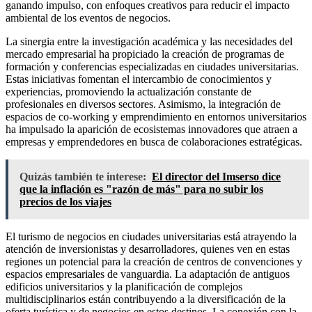
ganando impulso, con enfoques creativos para reducir el impacto
ambiental de los eventos de negocios.
La sinergia entre la investigación académica y las necesidades del
mercado empresarial ha propiciado la creación de programas de
formación y conferencias especializadas en ciudades universitarias.
Estas iniciativas fomentan el intercambio de conocimientos y
experiencias, promoviendo la actualización constante de
profesionales en diversos sectores. Asimismo, la integración de
espacios de co-working y emprendimiento en entornos universitarios
ha impulsado la aparición de ecosistemas innovadores que atraen a
empresas y emprendedores en busca de colaboraciones estratégicas.
Quizás también te interese:
El director del Imserso dice
que la inflación es "razón de más" para no subir los
precios de los viajes
El turismo de negocios en ciudades universitarias está atrayendo la
atención de inversionistas y desarrolladores, quienes ven en estas
regiones un potencial para la creación de centros de convenciones y
espacios empresariales de vanguardia. La adaptación de antiguos
edificios universitarios y la planificación de complejos
multidisciplinarios están contribuyendo a la diversificación de la
oferta turística y de negocios en estos destinos. La conexión con la