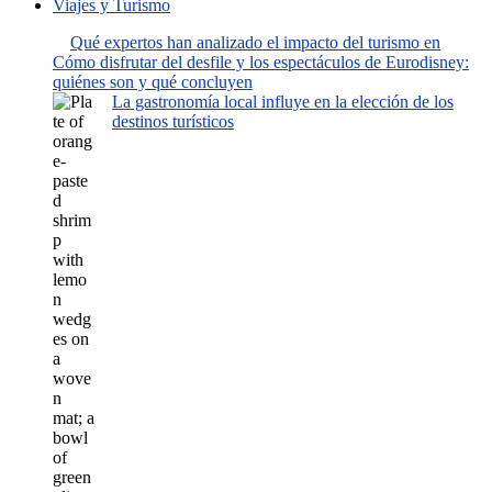
Viajes y Turismo
Qué expertos han analizado el impacto del turismo en
Cómo disfrutar del desfile y los espectáculos de Eurodisney:
quiénes son y qué concluyen
La gastronomía local influye en la elección de los
destinos turísticos