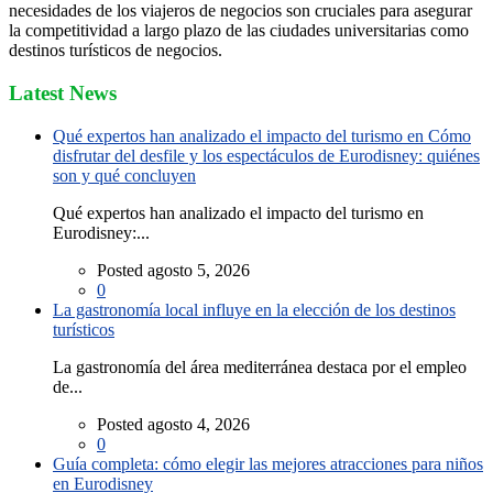
necesidades de los viajeros de negocios son cruciales para asegurar
la competitividad a largo plazo de las ciudades universitarias como
destinos turísticos de negocios.
Latest News
Qué expertos han analizado el impacto del turismo en Cómo
disfrutar del desfile y los espectáculos de Eurodisney: quiénes
son y qué concluyen
Qué expertos han analizado el impacto del turismo en
Eurodisney:...
Posted agosto 5, 2026
0
La gastronomía local influye en la elección de los destinos
turísticos
La gastronomía del área mediterránea destaca por el empleo
de...
Posted agosto 4, 2026
0
Guía completa: cómo elegir las mejores atracciones para niños
en Eurodisney