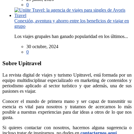
0
Conexión, aventura y ahorro entre los beneficios de viajar en
grupo
Los viajes grupales han ganado popularidad en los últimos...
30 octubre, 2024
0
Sobre Upitravel
La revista digital de viajes y turismo Upitravel, está formada por un
equipo multidisciplinar especializado en marketing de contenidos y
periodismo aplicado al sector turístico y que además, una de sus
pasiones es viajar.
Conocer el mundo de primera mano y ser capaz de transmitir su
esencia es vital para nosotros y tratamos de acercarnos lo más
posible a nuestras experiencias para dar ideas a otros de lo que nos
gusta.
Si quieres contactar con nosotros, hacernos alguna sugerencia o
incluso tratar de inspirarnos, no dudes en
contactarnos aquí
.