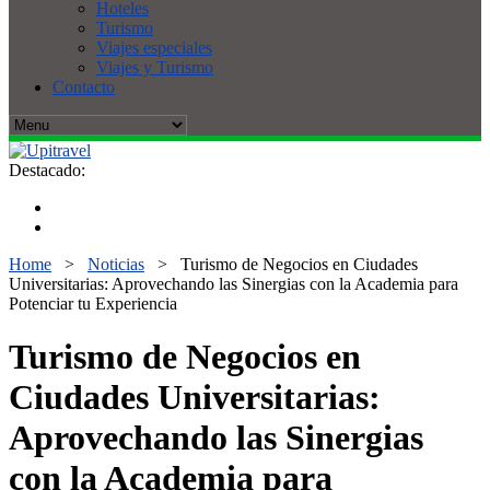
Hoteles
Turismo
Viajes especiales
Viajes y Turismo
Contacto
Destacado:
Home
>
Noticias
>
Turismo de Negocios en Ciudades
Universitarias: Aprovechando las Sinergias con la Academia para
Potenciar tu Experiencia
Turismo de Negocios en
Ciudades Universitarias:
Aprovechando las Sinergias
con la Academia para