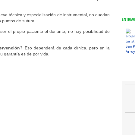
ueva técnica y especialización de instrumental, no quedan
ENTREV
n puntos de sutura.
ser el propio paciente el donante, no hay posibilidad de
ntervención?
Eso dependerá de cada clínica, pero en la
u garantía es de por vida.