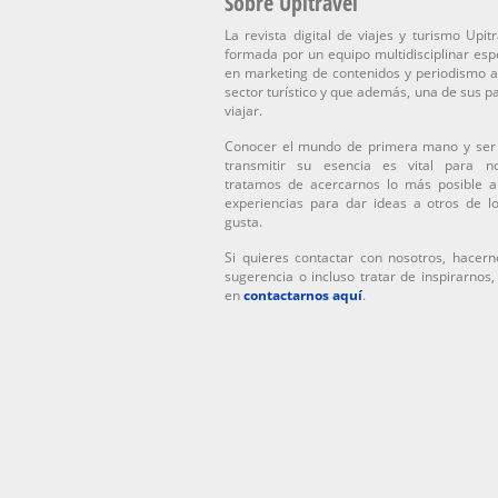
Sobre Upitravel
La revista digital de viajes y turismo Upitr
formada por un equipo multidisciplinar esp
en marketing de contenidos y periodismo a
sector turístico y que además, una de sus p
viajar.
Conocer el mundo de primera mano y ser
transmitir su esencia es vital para n
tratamos de acercarnos lo más posible a
experiencias para dar ideas a otros de l
gusta.
Si quieres contactar con nosotros, hacern
sugerencia o incluso tratar de inspirarnos
en
contactarnos aquí
.