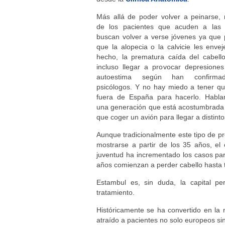
Más allá de poder volver a peinarse,
de los pacientes que acuden a las c
buscan volver a verse jóvenes ya que 
que la alopecia o la calvicie les enve
hecho, la prematura caída del cabell
incluso llegar a provocar depresiones
autoestima según han confirma
psicólogos. Y no hay miedo a tener qu
fuera de España para hacerlo. Habl
una generación que está acostumbrada 
que coger un avión para llegar a distinto
Aunque tradicionalmente este tipo de 
mostrarse a partir de los 35 años, el 
juventud ha incrementado los casos pa
años comienzan a perder cabello hasta 
Estambul es, sin duda, la capital pe
tratamiento.
Históricamente se ha convertido en la m
atraído a pacientes no solo europeos sin