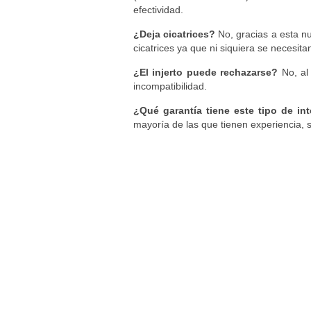
efectividad.
¿Deja cicatrices?
No, gracias a esta n
cicatrices ya que ni siquiera se necesita
¿El injerto puede rechazarse?
No, al 
incompatibilidad.
¿Qué garantía tiene este tipo de i
mayoría de las que tienen experiencia, s