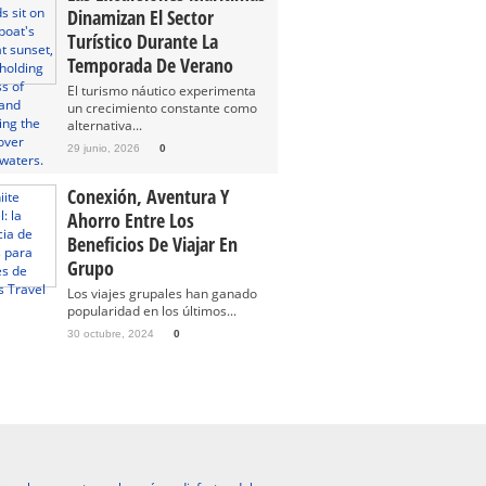
Dinamizan El Sector
Turístico Durante La
Temporada De Verano
El turismo náutico experimenta
un crecimiento constante como
alternativa...
29 junio, 2026
0
Conexión, Aventura Y
Ahorro Entre Los
Beneficios De Viajar En
Grupo
Los viajes grupales han ganado
popularidad en los últimos...
30 octubre, 2024
0