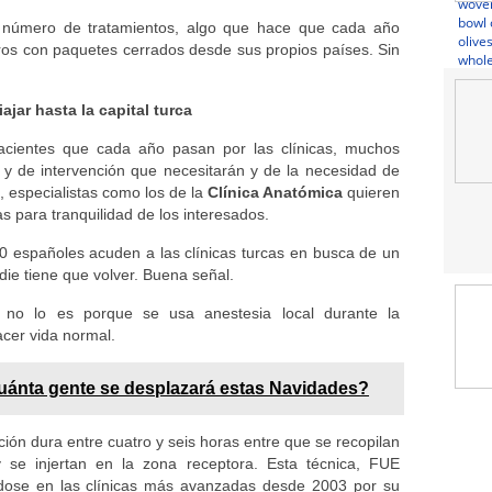
n número de tratamientos, algo que hace que cada año
eros con paquetes cerrados desde sus propios países. Sin
jar hasta la capital turca
acientes que cada año pasan por las clínicas, muchos
 y de intervención que necesitarán y de la necesidad de
o, especialistas como los de la
Clínica Anatómica
quieren
s para tranquilidad de los interesados.
 españoles acuden a las clínicas turcas en busca de un
ie tiene que volver. Buena señal.
no lo es porque se usa anestesia local durante la
acer vida normal.
ánta gente se desplazará estas Navidades?
ión dura entre cuatro y seis horas entre que se recopilan
y se injertan en la zona receptora. Esta técnica, FUE
izándose en las clínicas más avanzadas desde 2003 por su