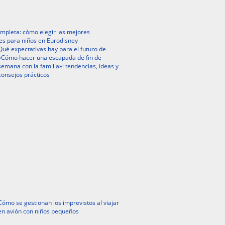
mpleta: cómo elegir las mejores
es para niños en Eurodisney
Qué expectativas hay para el futuro de
«Cómo hacer una escapada de fin de
semana con la familia»: tendencias, ideas y
consejos prácticos
Cómo se gestionan los imprevistos al viajar
en avión con niños pequeños