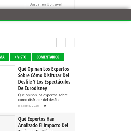
IMA
+ VISTO
COMENTARIOS
Qué Opinan Los Expertos
Sobre Cómo Disfrutar Del
Desfile Y Los Espectáculos
De Eurodisney
Qué opinan los expertos sobre
cómo disfrutar del desfile...
8 agosto, 2026
0
Qué Expertos Han
Analizado El Impacto Del