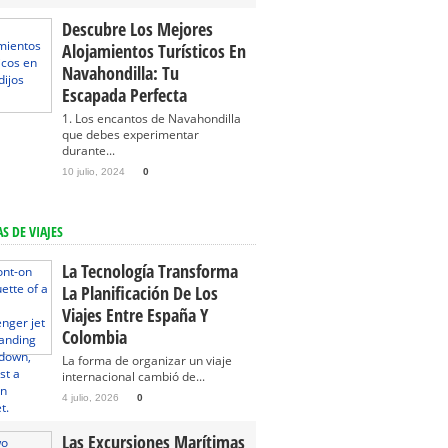
Descubre Los Mejores
Alojamientos Turísticos En
Navahondilla: Tu
Escapada Perfecta
1. Los encantos de Navahondilla
que debes experimentar
durante...
10 julio, 2024
0
S DE VIAJES
La Tecnología Transforma
La Planificación De Los
Viajes Entre España Y
Colombia
La forma de organizar un viaje
internacional cambió de...
4 julio, 2026
0
Las Excursiones Marítimas