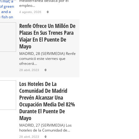
mediterránea destaca por el
empleo...
4 agosto, 2026
0
Renfe Ofrece Un Millón De
Plazas En Sus Trenes Para
Viajar En El Puente De
Mayo
MADRID, 28 (SERVIMEDIA) Renfe
comunicó este viernes que
ofrecerá...
28 abril, 2023
0
Los Hoteles De La
Comunidad De Madrid
Prevén Alcanzar Una
Ocupación Media Del 82%
Durante El Puente De
Mayo
MADRID, 27 (SERVIMEDIA) Los
hoteles de la Comunidad de...
28 abril, 2023
0