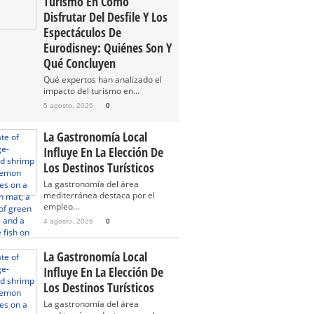
Turismo En Cómo
Disfrutar Del Desfile Y Los
Espectáculos De
Eurodisney: Quiénes Son Y
Qué Concluyen
Qué expertos han analizado el
impacto del turismo en...
5 agosto, 2026
0
La Gastronomía Local
Influye En La Elección De
Los Destinos Turísticos
La gastronomía del área
mediterránea destaca por el
empleo...
4 agosto, 2026
0
La Gastronomía Local
Influye En La Elección De
Los Destinos Turísticos
La gastronomía del área