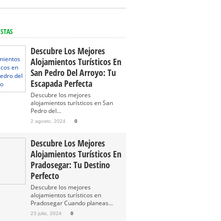
ISTAS
Descubre Los Mejores
Alojamientos Turísticos En
San Pedro Del Arroyo: Tu
Escapada Perfecta
Descubre los mejores
alojamientos turísticos en San
Pedro del...
2 agosto, 2024
0
Descubre Los Mejores
Alojamientos Turísticos En
Pradosegar: Tu Destino
Perfecto
Descubre los mejores
alojamientos turísticos en
Pradosegar Cuando planeas...
23 julio, 2024
0