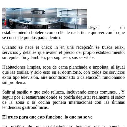
Llegar a un
establecimiento hotelero como cliente nada tiene que ver con lo que
se cuece de puertas para adentro.
Cuando se hace el check in en una recepción se busca relax,
servicios y detalles que avalen el precio del propio establecimiento,
su reputación y también, por supuesto, sus servicios.
Habitaciones limpias, ropa de cama planchada e impoluta, al igual
que las toallas, y solo esto en el dormitorio, con todos los servicios
extra tipo televisión, aire acondicionado o calefacción funcionando
sin problema.
Salir al pasillo y que todo reluzca, incluyendo zonas comunes… Y
seguir por el restaurante donde se podría degustar realmente el sabor
de la zona o la cocina pionera internacional con las últimas
tendencias gastronómicas.
El truco para que esto funcione, lo que no se ve
La gestión de un establecimiento hotelero no es sencilla.