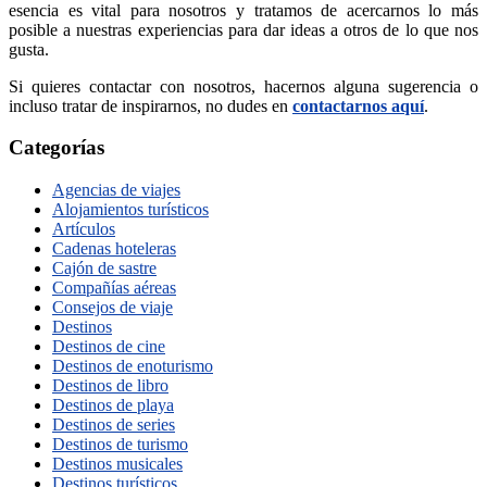
esencia es vital para nosotros y tratamos de acercarnos lo más
posible a nuestras experiencias para dar ideas a otros de lo que nos
gusta.
Si quieres contactar con nosotros, hacernos alguna sugerencia o
incluso tratar de inspirarnos, no dudes en
contactarnos aquí
.
Categorías
Agencias de viajes
Alojamientos turísticos
Artículos
Cadenas hoteleras
Cajón de sastre
Compañías aéreas
Consejos de viaje
Destinos
Destinos de cine
Destinos de enoturismo
Destinos de libro
Destinos de playa
Destinos de series
Destinos de turismo
Destinos musicales
Destinos turísticos