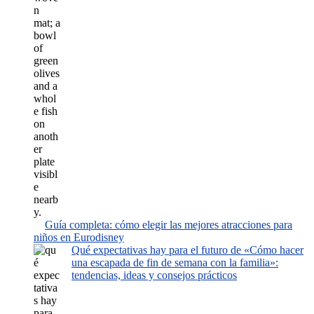
Guía completa: cómo elegir las mejores atracciones para
niños en Eurodisney
Qué expectativas hay para el futuro de «Cómo hacer
una escapada de fin de semana con la familia»:
tendencias, ideas y consejos prácticos