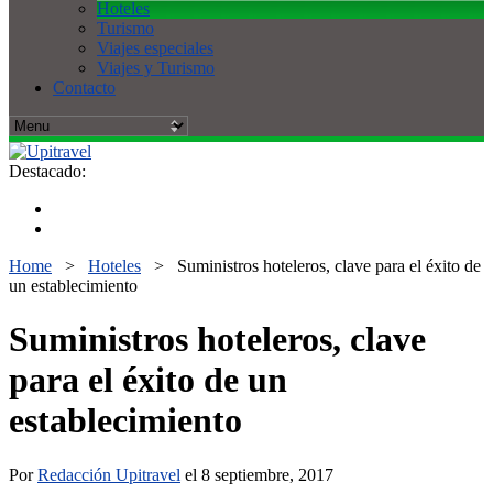
Hoteles
Turismo
Viajes especiales
Viajes y Turismo
Contacto
Destacado:
Home
>
Hoteles
>
Suministros hoteleros, clave para el éxito de
un establecimiento
Suministros hoteleros, clave
para el éxito de un
establecimiento
Por
Redacción Upitravel
el 8 septiembre, 2017