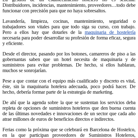
Distribuidores, incidencias, mantenimiento, proveedores…todo debe
funcionar con precisión para que no haya sobresaltos.
Lavandería, limpieza, cocinas, mantenimiento, seguridad o
trabajadores son vitales para que todo siga su curso, con trabajo.
Pero a ellos hay que dotarles de la
maquinaria de hostelería
necesaria para poder desarrollar su profesión de forma eficaz, segura
y eficiente.
Desde el director, pasando por los botones, camareros de piso a las
gobernantas saben que un hotel necesita de maquinaria y de
suministros para evitar problemas. De hecho, si ellos hablaran,
muchos se sonrojarían.
Pese a que contar con el equipo más cualificado y discreto es vital,
éste, sin la maquinaria hotelera adecuada, poco podrá hacer. De
hecho, debería formar parte de la estrategia de marketing.
De ahí que la agenda sobre la que se sustentan los servicios deba
repleta de opciones de suministros hoteleros que den buena cuenta
de las últimas novedades e innovaciones de un sector que cada año
atrae millones de euros de beneficios directos e indirectos.
Ferias como la próxima que se celebrará en Barcelona de Hostelco,
en la que participan proveedores de Suministros Hoteleros,