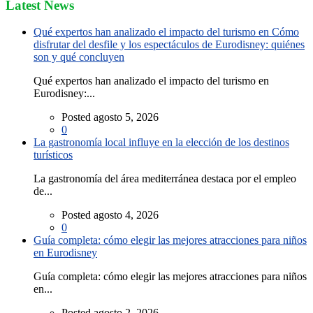
Latest News
Qué expertos han analizado el impacto del turismo en Cómo
disfrutar del desfile y los espectáculos de Eurodisney: quiénes
son y qué concluyen
Qué expertos han analizado el impacto del turismo en
Eurodisney:...
Posted agosto 5, 2026
0
La gastronomía local influye en la elección de los destinos
turísticos
La gastronomía del área mediterránea destaca por el empleo
de...
Posted agosto 4, 2026
0
Guía completa: cómo elegir las mejores atracciones para niños
en Eurodisney
Guía completa: cómo elegir las mejores atracciones para niños
en...
Posted agosto 2, 2026