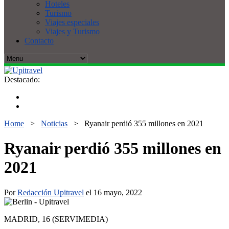
Hoteles
Turismo
Viajes especiales
Viajes y Turismo
Contacto
Destacado:
Home
>
Noticias
>
Ryanair perdió 355 millones en 2021
Ryanair perdió 355 millones en
2021
Por
Redacción Upitravel
el 16 mayo, 2022
MADRID, 16 (SERVIMEDIA)