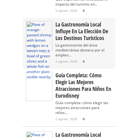
impacto del turismo en...
5 agosto, 2026
0
La Gastronomía Local
Influye En La Elección De
Los Destinos Turísticos
La gastronomía del área
mediterránea destaca por el
empleo...
4 agosto, 2026
0
Guía Completa: Cómo
Elegir Las Mejores
Atracciones Para Niños En
Eurodisney
Guía completa: cómo elegir las
mejores atracciones para
niños...
2 agosto, 2026
0
La Gastronomía Local