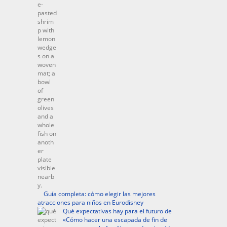
Guía completa: cómo elegir las mejores
atracciones para niños en Eurodisney
Qué expectativas hay para el futuro de
«Cómo hacer una escapada de fin de