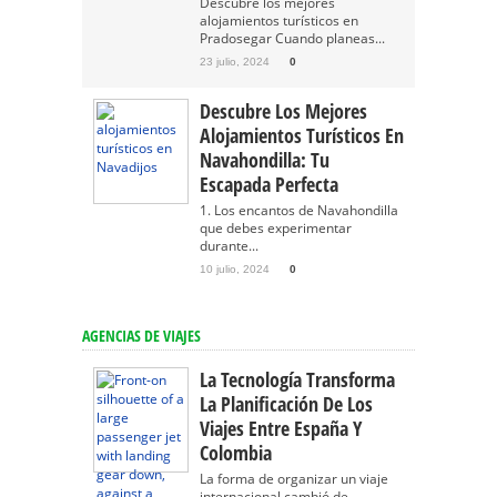
Descubre los mejores
alojamientos turísticos en
Pradosegar Cuando planeas...
23 julio, 2024
0
Descubre Los Mejores
Alojamientos Turísticos En
Navahondilla: Tu
Escapada Perfecta
1. Los encantos de Navahondilla
que debes experimentar
durante...
10 julio, 2024
0
AGENCIAS DE VIAJES
La Tecnología Transforma
La Planificación De Los
Viajes Entre España Y
Colombia
La forma de organizar un viaje
internacional cambió de...