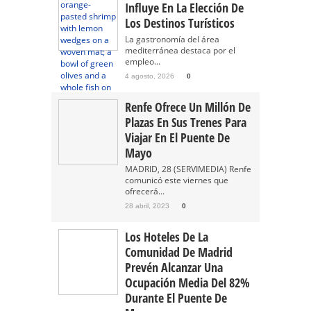
Influye En La Elección De
Los Destinos Turísticos
La gastronomía del área
mediterránea destaca por el
empleo...
4 agosto, 2026
0
Renfe Ofrece Un Millón De
Plazas En Sus Trenes Para
Viajar En El Puente De
Mayo
MADRID, 28 (SERVIMEDIA) Renfe
comunicó este viernes que
ofrecerá...
28 abril, 2023
0
Los Hoteles De La
Comunidad De Madrid
Prevén Alcanzar Una
Ocupación Media Del 82%
Durante El Puente De