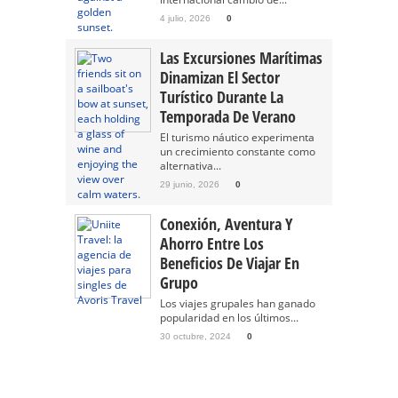
4 julio, 2026
0
Las Excursiones Marítimas
Dinamizan El Sector
Turístico Durante La
Temporada De Verano
El turismo náutico experimenta
un crecimiento constante como
alternativa...
29 junio, 2026
0
Conexión, Aventura Y
Ahorro Entre Los
Beneficios De Viajar En
Grupo
Los viajes grupales han ganado
popularidad en los últimos...
30 octubre, 2024
0