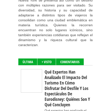
Nueva York se presenta así como un destino
con múltiples razones para ser visitado. Su
diversidad, su historia y su capacidad de
adaptarse a distintos tipos de viajeros la
consolidan como una ciudad emblemática en
materia turística. Quienes la recorren
encuentran no solo lugares icónicos, sino
también experiencias cotidianas que reflejan el
dinamismo y la riqueza cultural que la
caracterizan.
ÚLTIMA
+ VISTO
COMENTARIOS
Qué Expertos Han
Analizado El Impacto Del
Turismo En Cómo
Disfrutar Del Desfile Y Los
Espectáculos De
Eurodisney: Quiénes Son Y
Qué Concluyen
Qué expertos han analizado el