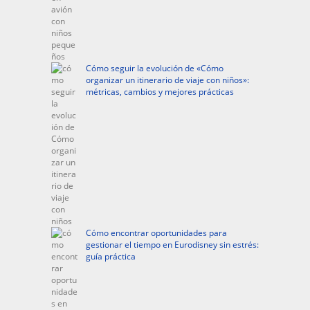
Cómo seguir la evolución de «Cómo
organizar un itinerario de viaje con niños»:
métricas, cambios y mejores prácticas
Cómo encontrar oportunidades para
gestionar el tiempo en Eurodisney sin estrés:
guía práctica