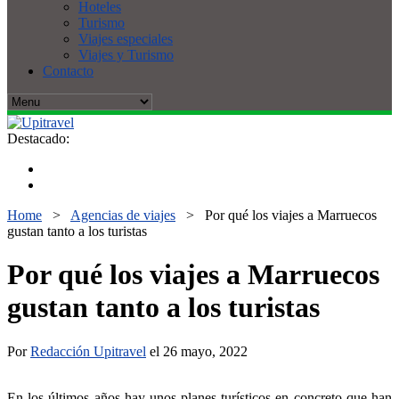
Hoteles
Turismo
Viajes especiales
Viajes y Turismo
Contacto
Destacado:
Home
>
Agencias de viajes
>
Por qué los viajes a Marruecos
gustan tanto a los turistas
Por qué los viajes a Marruecos
gustan tanto a los turistas
Por
Redacción Upitravel
el 26 mayo, 2022
En los últimos años hay unos planes turísticos en concreto que han