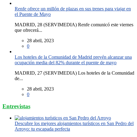
Renfe ofrece un millón de plazas en sus trenes para viajar en
el Puente de Mayo
MADRID, 28 (SERVIMEDIA) Renfe comunicó este viernes
que ofrecerá...
28 abril, 2023
0
Los hoteles de la Comunidad de Madrid prevén alcanzar una
ocupación media del 82% durante el puente de mayo
MADRID, 27 (SERVIMEDIA) Los hoteles de la Comunidad
de...
28 abril, 2023
0
Entrevistas
Descubre los mejores alojamientos turísticos en San Pedro del
Arroyo: tu escapada perfecta