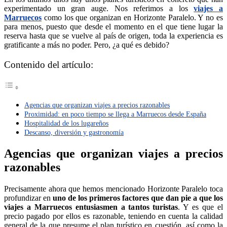
experimentado un gran auge. Nos referimos a los
viajes a
Marruecos
como los que organizan en Horizonte Paralelo. Y no es
para menos, puesto que desde el momento en el que tiene lugar la
reserva hasta que se vuelve al país de origen, toda la experiencia es
gratificante a más no poder. Pero, ¿a qué es debido?
Contenido del artículo:
Agencias que organizan viajes a precios razonables
Proximidad: en poco tiempo se llega a Marruecos desde España
Hospitalidad de los lugareños
Descanso, diversión y gastronomía
Agencias que organizan viajes a precios
razonables
Precisamente ahora que hemos mencionado Horizonte Paralelo toca
profundizar en
uno de los primeros factores que dan pie a que los
viajes a Marruecos entusiasmen a tantos turistas
. Y es que el
precio pagado por ellos es razonable, teniendo en cuenta la calidad
general de la que presume el plan turístico en cuestión, así como la