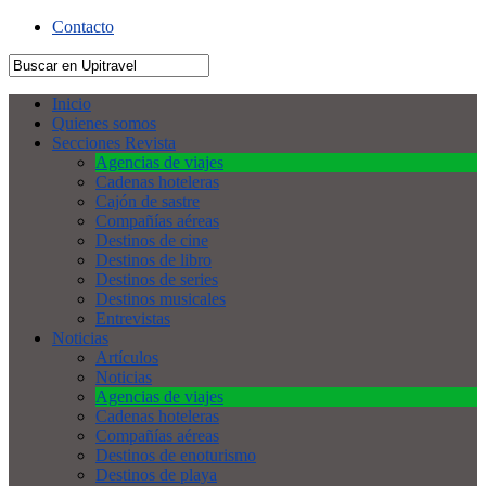
Contacto
Inicio
Quienes somos
Secciones Revista
Agencias de viajes
Cadenas hoteleras
Cajón de sastre
Compañías aéreas
Destinos de cine
Destinos de libro
Destinos de series
Destinos musicales
Entrevistas
Noticias
Artículos
Noticias
Agencias de viajes
Cadenas hoteleras
Compañías aéreas
Destinos de enoturismo
Destinos de playa