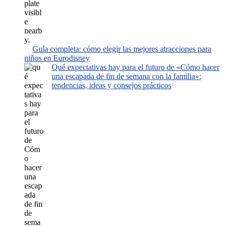
Guía completa: cómo elegir las mejores atracciones para
niños en Eurodisney
Qué expectativas hay para el futuro de «Cómo hacer
una escapada de fin de semana con la familia»:
tendencias, ideas y consejos prácticos