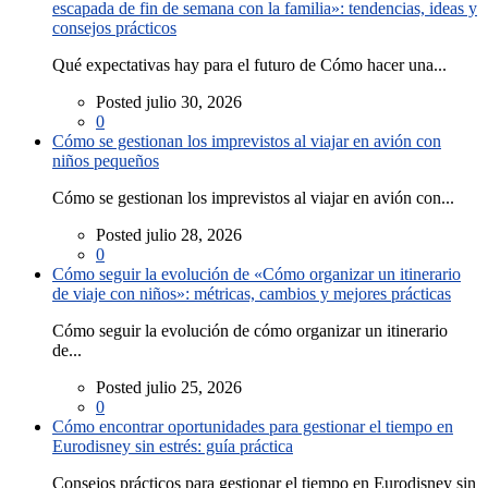
escapada de fin de semana con la familia»: tendencias, ideas y
consejos prácticos
Qué expectativas hay para el futuro de Cómo hacer una...
Posted julio 30, 2026
0
Cómo se gestionan los imprevistos al viajar en avión con
niños pequeños
Cómo se gestionan los imprevistos al viajar en avión con...
Posted julio 28, 2026
0
Cómo seguir la evolución de «Cómo organizar un itinerario
de viaje con niños»: métricas, cambios y mejores prácticas
Cómo seguir la evolución de cómo organizar un itinerario
de...
Posted julio 25, 2026
0
Cómo encontrar oportunidades para gestionar el tiempo en
Eurodisney sin estrés: guía práctica
Consejos prácticos para gestionar el tiempo en Eurodisney sin