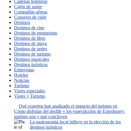
Cadenas hoteleras
Cajón de sastre
Compañías aéreas
Consejos de viaje
Destinos
Destinos de cine
Destinos de enoturismo
Destinos de libro
Destinos de playa
Destinos de series
Destinos de turismo
Destinos musicales
Destinos turísticos
Entrevistas
Hoteles
Noticias
Turismo
Viajes especiales
Viajes y Turismo
Qué expertos han analizado el impacto del turismo en
Cómo disfrutar del desfile y los espectáculos de Eurodisney:
quiénes son y qué concluyen
La gastronomía local influye en la elección de los
destinos turísticos