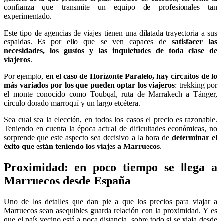
confianza que transmite un equipo de profesionales tan
experimentado.
Este tipo de agencias de viajes tienen una dilatada trayectoria a sus
espaldas. Es por ello que se ven capaces de
satisfacer las
necesidades, los gustos y las inquietudes de toda clase de
viajeros
.
Por ejemplo,
en el caso de Horizonte Paralelo, hay circuitos de lo
más variados por los que pueden optar los viajeros
: trekking por
el monte conocido como Toubqal, ruta de Marrakech a Tánger,
círculo dorado marroquí y un largo etcétera.
Sea cual sea la elección, en todos los casos el precio es razonable.
Teniendo en cuenta la época actual de dificultades económicas, no
sorprende que este aspecto sea decisivo a la hora de
determinar el
éxito que están teniendo los viajes a Marruecos
.
Proximidad: en poco tiempo se llega a
Marruecos desde España
Uno de los detalles que dan pie a que los precios para viajar a
Marruecos sean asequibles guarda relación con la proximidad. Y es
que el país vecino está a poca distancia, sobre todo si se viaja desde