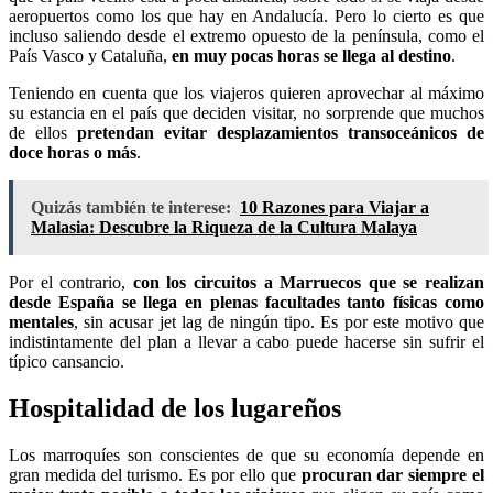
aeropuertos como los que hay en Andalucía. Pero lo cierto es que
incluso saliendo desde el extremo opuesto de la península, como el
País Vasco y Cataluña,
en muy pocas horas se llega al destino
.
Teniendo en cuenta que los viajeros quieren aprovechar al máximo
su estancia en el país que deciden visitar, no sorprende que muchos
de ellos
pretendan evitar desplazamientos transoceánicos de
doce horas o más
.
Quizás también te interese:
10 Razones para Viajar a
Malasia: Descubre la Riqueza de la Cultura Malaya
Por el contrario,
con los circuitos a Marruecos que se realizan
desde España se llega en plenas facultades tanto físicas como
mentales
, sin acusar jet lag de ningún tipo. Es por este motivo que
indistintamente del plan a llevar a cabo puede hacerse sin sufrir el
típico cansancio.
Hospitalidad de los lugareños
Los marroquíes son conscientes de que su economía depende en
gran medida del turismo. Es por ello que
procuran dar siempre el