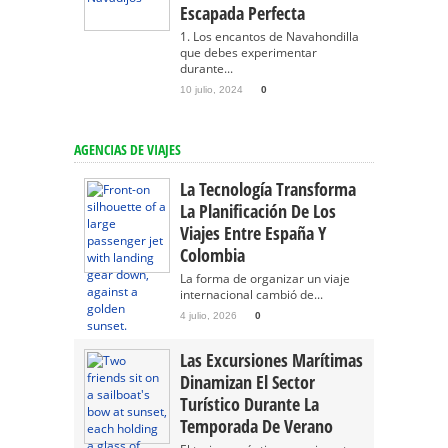
Escapada Perfecta
1. Los encantos de Navahondilla
que debes experimentar
durante...
10 julio, 2024
0
AGENCIAS DE VIAJES
La Tecnología Transforma
La Planificación De Los
Viajes Entre España Y
Colombia
La forma de organizar un viaje
internacional cambió de...
4 julio, 2026
0
Las Excursiones Marítimas
Dinamizan El Sector
Turístico Durante La
Temporada De Verano