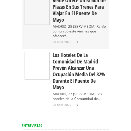
Renfe Ofrece Un Millón De
Plazas En Sus Trenes Para
Viajar En El Puente De
Mayo
MADRID, 28 (SERVIMEDIA) Renfe
comunicó este viernes que
ofrecerá...
28 abril, 2023
0
Los Hoteles De La
Comunidad De Madrid
Prevén Alcanzar Una
Ocupación Media Del 82%
Durante El Puente De
Mayo
MADRID, 27 (SERVIMEDIA) Los
hoteles de la Comunidad de...
28 abril, 2023
0
ENTREVISTAS