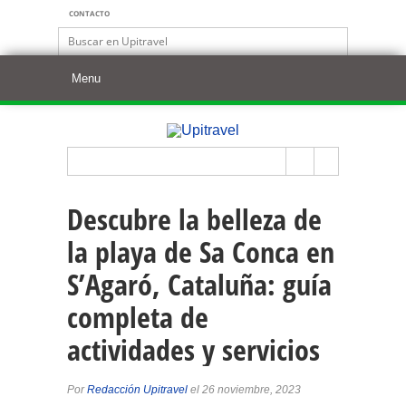
CONTACTO
Descubre la belleza de
la playa de Sa Conca en
S’Agaró, Cataluña: guía
completa de
actividades y servicios
Por
Redacción Upitravel
el 26 noviembre, 2023