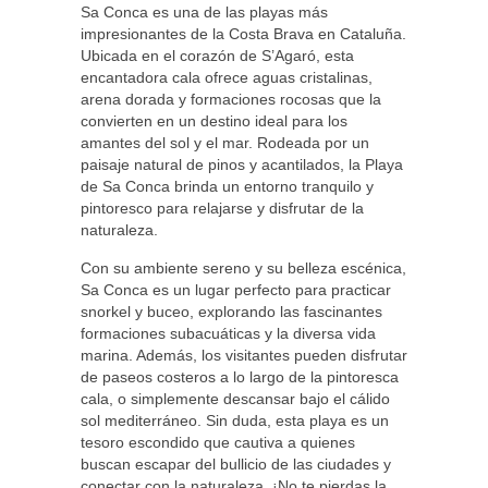
Sa Conca es una de las playas más
impresionantes de la Costa Brava en Cataluña.
Ubicada en el corazón de S’Agaró, esta
encantadora cala ofrece aguas cristalinas,
arena dorada y formaciones rocosas que la
convierten en un destino ideal para los
amantes del sol y el mar. Rodeada por un
paisaje natural de pinos y acantilados, la Playa
de Sa Conca brinda un entorno tranquilo y
pintoresco para relajarse y disfrutar de la
naturaleza.
Con su ambiente sereno y su belleza escénica,
Sa Conca es un lugar perfecto para practicar
snorkel y buceo, explorando las fascinantes
formaciones subacuáticas y la diversa vida
marina. Además, los visitantes pueden disfrutar
de paseos costeros a lo largo de la pintoresca
cala, o simplemente descansar bajo el cálido
sol mediterráneo. Sin duda, esta playa es un
tesoro escondido que cautiva a quienes
buscan escapar del bullicio de las ciudades y
conectar con la naturaleza. ¡No te pierdas la