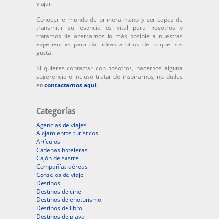
viajar.
Conocer el mundo de primera mano y ser capaz de
transmitir su esencia es vital para nosotros y
tratamos de acercarnos lo más posible a nuestras
experiencias para dar ideas a otros de lo que nos
gusta.
Si quieres contactar con nosotros, hacernos alguna
sugerencia o incluso tratar de inspirarnos, no dudes
en
contactarnos aquí
.
Categorías
Agencias de viajes
Alojamientos turísticos
Artículos
Cadenas hoteleras
Cajón de sastre
Compañías aéreas
Consejos de viaje
Destinos
Destinos de cine
Destinos de enoturismo
Destinos de libro
Destinos de playa