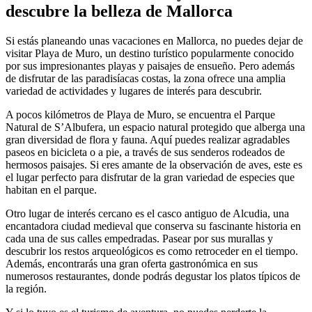
descubre la belleza de Mallorca
Si estás planeando unas vacaciones en Mallorca, no puedes dejar de
visitar Playa de Muro, un destino turístico popularmente conocido
por sus impresionantes playas y paisajes de ensueño. Pero además
de disfrutar de las paradisíacas costas, la zona ofrece una amplia
variedad de actividades y lugares de interés para descubrir.
A pocos kilómetros de Playa de Muro, se encuentra el Parque
Natural de S’Albufera, un espacio natural protegido que alberga una
gran diversidad de flora y fauna. Aquí puedes realizar agradables
paseos en bicicleta o a pie, a través de sus senderos rodeados de
hermosos paisajes. Si eres amante de la observación de aves, este es
el lugar perfecto para disfrutar de la gran variedad de especies que
habitan en el parque.
Otro lugar de interés cercano es el casco antiguo de Alcudia, una
encantadora ciudad medieval que conserva su fascinante historia en
cada una de sus calles empedradas. Pasear por sus murallas y
descubrir los restos arqueológicos es como retroceder en el tiempo.
Además, encontrarás una gran oferta gastronómica en sus
numerosos restaurantes, donde podrás degustar los platos típicos de
la región.