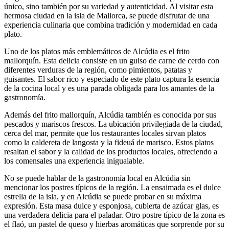
único, sino también por su variedad y autenticidad. Al visitar esta
hermosa ciudad en la isla de Mallorca, se puede disfrutar de una
experiencia culinaria que combina tradición y modernidad en cada
plato.
Uno de los platos más emblemáticos de Alcúdia es el frito
mallorquín. Esta delicia consiste en un guiso de carne de cerdo con
diferentes verduras de la región, como pimientos, patatas y
guisantes. El sabor rico y especiado de este plato captura la esencia
de la cocina local y es una parada obligada para los amantes de la
gastronomía.
Además del frito mallorquín, Alcúdia también es conocida por sus
pescados y mariscos frescos. La ubicación privilegiada de la ciudad,
cerca del mar, permite que los restaurantes locales sirvan platos
como la caldereta de langosta y la fideuá de marisco. Estos platos
resaltan el sabor y la calidad de los productos locales, ofreciendo a
los comensales una experiencia inigualable.
No se puede hablar de la gastronomía local en Alcúdia sin
mencionar los postres típicos de la región. La ensaimada es el dulce
estrella de la isla, y en Alcúdia se puede probar en su máxima
expresión. Esta masa dulce y esponjosa, cubierta de azúcar glas, es
una verdadera delicia para el paladar. Otro postre típico de la zona es
el flaó, un pastel de queso y hierbas aromáticas que sorprende por su