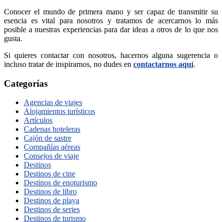
Conocer el mundo de primera mano y ser capaz de transmitir su
esencia es vital para nosotros y tratamos de acercarnos lo más
posible a nuestras experiencias para dar ideas a otros de lo que nos
gusta.
Si quieres contactar con nosotros, hacernos alguna sugerencia o
incluso tratar de inspirarnos, no dudes en
contactarnos aquí
.
Categorías
Agencias de viajes
Alojamientos turísticos
Artículos
Cadenas hoteleras
Cajón de sastre
Compañías aéreas
Consejos de viaje
Destinos
Destinos de cine
Destinos de enoturismo
Destinos de libro
Destinos de playa
Destinos de series
Destinos de turismo