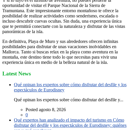
Y si lo tuyo es el turismo de aventura, no puedes perderte la
oportunidad de visitar el Parque Nacional de la Sierra de
Tramuntana. Este impresionante entorno montañoso te ofrece la
posibilidad de realizar actividades como senderismo, escalada o
incluso descubrir cuevas ocultas. Sin duda, una experiencia única
que te permitirá conectarte con la naturaleza y disfrutar de las vistas
panorámicas de la isla.
En definitiva, Playa de Muro y sus alrededores ofrecen infinitas
posibilidades para disfrutar de unas vacaciones inolvidables en
Mallorca. Tanto si buscas relax en la playa como aventura en la
montaña, este destino tiene todo lo que necesitas para vivir una
experiencia única en medio de la belleza natural de la isla.
Latest News
Qué opinan los expertos sobre cómo disfrutar del desfile y los
espectáculos de Eurodisney
Qué opinan los expertos sobre cómo disfrutar del desfile y...
Posted agosto 8, 2026
0
Qué expertos han analizado el impacto del turismo en Cómo
disfrutar del desfile y los espectáculos de Eurodisney: quiénes