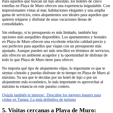
Para aquellos que buscan un lujo absoluto, los hoteles de cinco
estrellas en Playa de Muro ofrecen una experiencia inigualable. Con
impresionantes vistas al mar, habitaciones elegantes y una amplia
gama de servicios, estos alojamientos son ideales para aquellos que
quieren relajarse y disfrutar de unas vacaciones llenas de
comodidades.
Sin embargo, si tu presupuesto es más limitado, también hay
opciones más asequibles disponibles. Los apartamentos y hostales
en Playa de Muro ofrecen una excelente relación calidad-precio y
son perfectos para aquellos que viajan con un presupuesto más
ajustado. Aunque pueden ser más sencillos en términos de servicios,
aún ofrecen un ambiente acogedor y la oportunidad de disfrutar de
todo lo que Playa de Muro tiene para ofrecer.
No importa qué tipo de alojamiento elijas, lo importante es que te
sientas cómodo y puedas disfrutar de tu tiempo en Playa de Muro al
máximo. Ya sea que te decidas por un hotel de lujo o por un
alojamiento más económico, lo más importante es aprovechar al
máximo tu estancia en este paraíso costero.
Quizás también te interese:
Descubre los mejores lugares para
visitar en Tampa: La guía definitiva de turismo
5. Visitas cercanas a Playa de Muro: