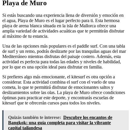
Playa de Muro
Si estás buscando una experiencia llena de diversión y emoción en
el agua, Playa de Muro es el lugar perfecto para ti. Esta hermosa
playa de arena blanca situada en la isla de Mallorca ofrece una
amplia variedad de actividades acuáticas que te permitirán disfrutar
al máximo de tu estancia.
Una de las opciones más populares es el paddle surf. Con una tabla
de surf y un remo, podrás deslizarte por las tranquilas aguas del mar
Mediterráneo mientras disfrutas del paisaje costero. Además, esta
actividad es perfecta para todas las edades y niveles de habilidad,
por lo que es una opción ideal para disfrutar en familia.
Si prefieres algo más emocionante, el kitesurf es otra opción a
considerar. Esta actividad combina el surf con el vuelo de una
cometa, lo que te permitirá disfrutar de emocionantes saltos y
deslizamientos sobre las olas. La playa de Muro ofrece condiciones
óptimas para practicar este deporte, y encontrarás escuelas de
kitesurf que te ofrecerán cursos para todos los niveles.
Quizás también te interese:
Descubre los encantos de
Bangkok: una guía completa para visitar la vibrante
capital tailandesa