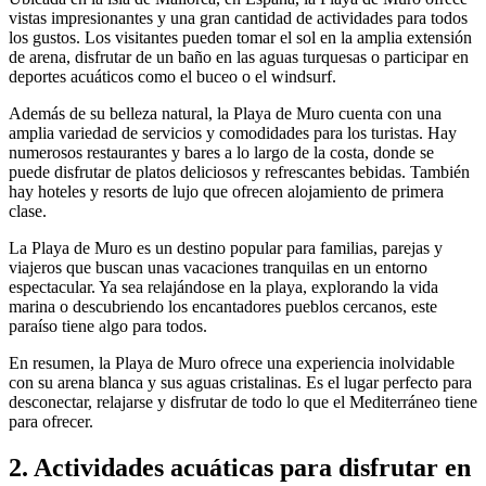
vistas impresionantes y una gran cantidad de actividades para todos
los gustos. Los visitantes pueden tomar el sol en la amplia extensión
de arena, disfrutar de un baño en las aguas turquesas o participar en
deportes acuáticos como el buceo o el windsurf.
Además de su belleza natural, la Playa de Muro cuenta con una
amplia variedad de servicios y comodidades para los turistas. Hay
numerosos restaurantes y bares a lo largo de la costa, donde se
puede disfrutar de platos deliciosos y refrescantes bebidas. También
hay hoteles y resorts de lujo que ofrecen alojamiento de primera
clase.
La Playa de Muro es un destino popular para familias, parejas y
viajeros que buscan unas vacaciones tranquilas en un entorno
espectacular. Ya sea relajándose en la playa, explorando la vida
marina o descubriendo los encantadores pueblos cercanos, este
paraíso tiene algo para todos.
En resumen, la Playa de Muro ofrece una experiencia inolvidable
con su arena blanca y sus aguas cristalinas. Es el lugar perfecto para
desconectar, relajarse y disfrutar de todo lo que el Mediterráneo tiene
para ofrecer.
2. Actividades acuáticas para disfrutar en