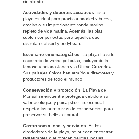
sin aliento.
Actividades y deportes acuáticos
: Esta
playa es ideal para practicar snorkel y buceo,
gracias a su impresionante fondo marino
repleto de vida marina. Además, las olas
suelen ser perfectas para aquellos que
disfrutan del surf y bodyboard.
Escenario cinematográfico
: La playa ha sido
escenario de varias películas, incluyendo la
famosa «Indiana Jones y la Última Cruzada».
Sus paisajes únicos han atraído a directores y
productores de todo el mundo.
Conservación y protección
: La Playa de
Monsul se encuentra protegida debido a su
valor ecológico y paisajístico. Es esencial
respetar las normativas de conservación para
preservar su belleza natural.
Gastronomía local y servicios
: En los
alrededores de la playa, se pueden encontrar
restaurantes que ofrecen delicias locales,