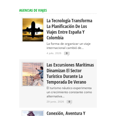
AGENCIAS DE VIAJES
La Tecnología Transforma
La Planificación De Los
Viajes Entre España Y
Colombia
La forma de organizar un viaje
internacional cambió de...
4 julio, 2026
0
Las Excursiones Marítimas
Dinamizan El Sector
Turístico Durante La
Temporada De Verano
El turismo náutico experimenta
un crecimiento constante como
alternativa...
29 junio, 2026
0
Conexión, Aventura Y