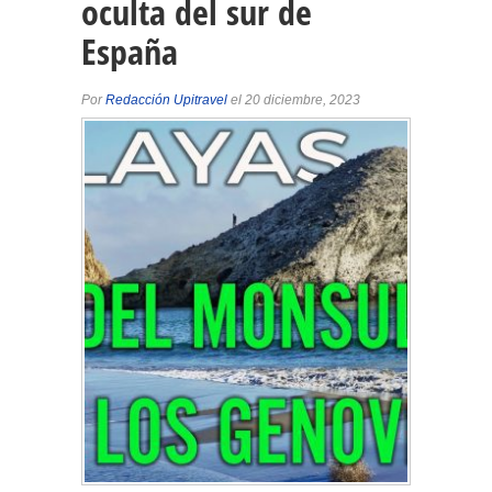
oculta del sur de
España
Por
Redacción Upitravel
el 20 diciembre, 2023