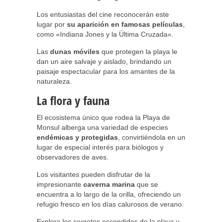
Los entusiastas del cine reconocerán este
lugar por
su aparición en famosas películas
,
como «Indiana Jones y la Última Cruzada».
Las
dunas móviles
que protegen la playa le
dan un aire salvaje y aislado, brindando un
paisaje espectacular para los amantes de la
naturaleza.
La flora y fauna
El ecosistema único que rodea la Playa de
Monsul alberga una variedad de especies
endémicas y protegidas
, convirtiéndola en un
lugar de especial interés para biólogos y
observadores de aves.
Los visitantes pueden disfrutar de la
impresionante
caverna marina
que se
encuentra a lo largo de la orilla, ofreciendo un
refugio fresco en los días calurosos de verano.
Explora los secretos escondidos de la playa y