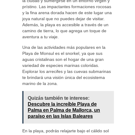
la ciudad y sumergirse en un entorno virgen y
prístino. Las impactantes formaciones rocosas
y la fina arena dorada hacen de este lugar una
joya natural que no puedes dejar de visitar.
Además, la playa es accesible a través de un
camino de tierra, lo que agrega un toque de
aventura a tu viaje.
Una de las actividades más populares en la
Playa de Monsul es el snorkel, ya que sus
aguas cristalinas son el hogar de una gran
variedad de especies marinas coloridas.
Explorar los arrecifes y las cuevas submarinas
te brindará una visión única del ecosistema
marino de la zona.
Quizás también te interese:
Descubre la increíble Playa de
Palma en Palma de Mallorca, un
paraíso en las Islas Baleares
En la playa, podrás relajarte bajo el cálido sol