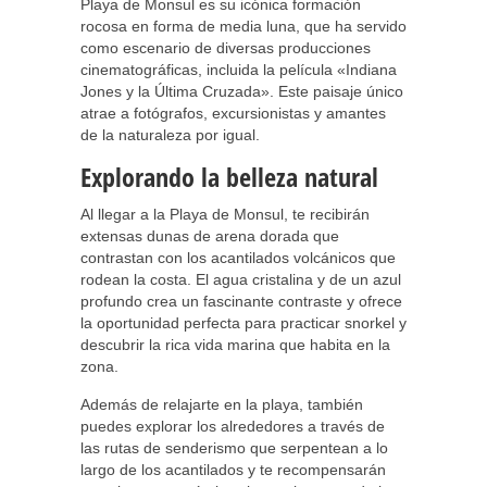
Playa de Monsul es su icónica formación
rocosa en forma de media luna, que ha servido
como escenario de diversas producciones
cinematográficas, incluida la película «Indiana
Jones y la Última Cruzada». Este paisaje único
atrae a fotógrafos, excursionistas y amantes
de la naturaleza por igual.
Explorando la belleza natural
Al llegar a la Playa de Monsul, te recibirán
extensas dunas de arena dorada que
contrastan con los acantilados volcánicos que
rodean la costa. El agua cristalina y de un azul
profundo crea un fascinante contraste y ofrece
la oportunidad perfecta para practicar snorkel y
descubrir la rica vida marina que habita en la
zona.
Además de relajarte en la playa, también
puedes explorar los alrededores a través de
las rutas de senderismo que serpentean a lo
largo de los acantilados y te recompensarán