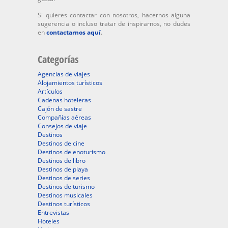
Si quieres contactar con nosotros, hacernos alguna
sugerencia o incluso tratar de inspirarnos, no dudes
en
contactarnos aquí
.
Categorías
Agencias de viajes
Alojamientos turísticos
Artículos
Cadenas hoteleras
Cajón de sastre
Compañías aéreas
Consejos de viaje
Destinos
Destinos de cine
Destinos de enoturismo
Destinos de libro
Destinos de playa
Destinos de series
Destinos de turismo
Destinos musicales
Destinos turísticos
Entrevistas
Hoteles