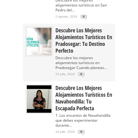
Descubre los mejores
alojamientos turísticos en San
Pedro del...
2 agosto, 2024
0
Descubre Los Mejores
Alojamientos Turísticos En
Pradosegar: Tu Destino
Perfecto
Descubre los mejores
alojamientos turísticos en
Pradosegar Cuando planeas...
23 julio, 2024
0
Descubre Los Mejores
Alojamientos Turísticos En
Navahondilla: Tu
Escapada Perfecta
1. Los encantos de Navahondilla
que debes experimentar
durante...
10 julio, 2024
0