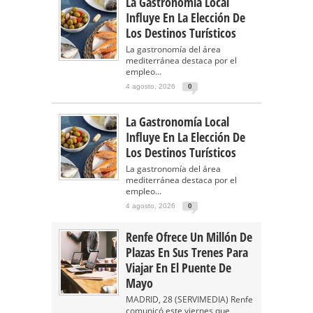
La Gastronomía Local
Influye En La Elección De
Los Destinos Turísticos
La gastronomía del área
mediterránea destaca por el
empleo...
4 agosto, 2026
0
La Gastronomía Local
Influye En La Elección De
Los Destinos Turísticos
La gastronomía del área
mediterránea destaca por el
empleo...
4 agosto, 2026
0
Renfe Ofrece Un Millón De
Plazas En Sus Trenes Para
Viajar En El Puente De
Mayo
MADRID, 28 (SERVIMEDIA) Renfe
comunicó este viernes que