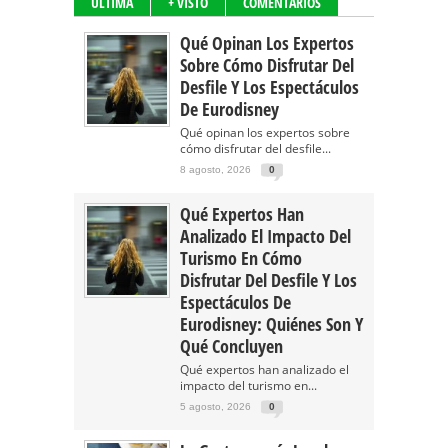
ÚLTIMA
+ VISTO
COMENTARIOS
Qué Opinan Los Expertos
Sobre Cómo Disfrutar Del
Desfile Y Los Espectáculos
De Eurodisney
Qué opinan los expertos sobre
cómo disfrutar del desfile...
8 agosto, 2026
0
Qué Expertos Han
Analizado El Impacto Del
Turismo En Cómo
Disfrutar Del Desfile Y Los
Espectáculos De
Eurodisney: Quiénes Son Y
Qué Concluyen
Qué expertos han analizado el
impacto del turismo en...
5 agosto, 2026
0