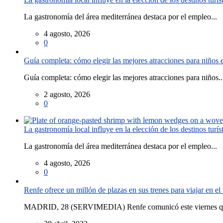
La gastronomía del área mediterránea destaca por el empleo...
4 agosto, 2026
0
Guía completa: cómo elegir las mejores atracciones para niños
Guía completa: cómo elegir las mejores atracciones para niños..
2 agosto, 2026
0
La gastronomía local influye en la elección de los destinos turís
La gastronomía del área mediterránea destaca por el empleo...
4 agosto, 2026
0
Renfe ofrece un millón de plazas en sus trenes para viajar en 
MADRID, 28 (SERVIMEDIA) Renfe comunicó este viernes que