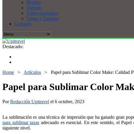
Hoteles
Turismo
Viajes especiales
Viajes y Turismo
Contacto
Destacado:
Home
>
Artículos
>
Papel para Sublimar Color Make: Calidad Pr
Papel para Sublimar Color Make
Por
Redacción Upitravel
el 6 octubre, 2023
La sublimación es una técnica de impresión que ha ganado gran popula
para sublimar tazas
adecuado es esencial. En este sentido, el Papel
siguiente nivel.