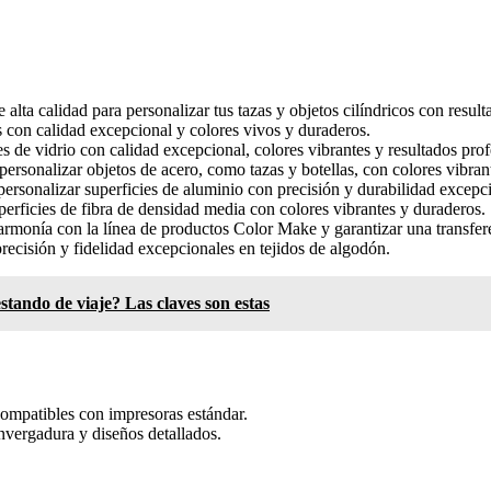
alta calidad para personalizar tus tazas y objetos cilíndricos con result
es con calidad excepcional y colores vivos y duraderos.
ies de vidrio con calidad excepcional, colores vibrantes y resultados prof
personalizar objetos de acero, como tazas y botellas, con colores vibran
 personalizar superficies de aluminio con precisión y durabilidad excepc
perficies de fibra de densidad media con colores vibrantes y duraderos.
armonía con la línea de productos Color Make y garantizar una transferen
precisión y fidelidad excepcionales en tejidos de algodón.
stando de viaje? Las claves son estas
 compatibles con impresoras estándar.
nvergadura y diseños detallados.