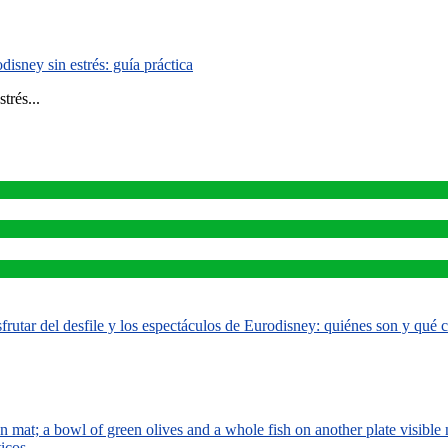
isney sin estrés: guía práctica
trés...
rutar del desfile y los espectáculos de Eurodisney: quiénes son y qué
ticos