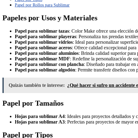
Papel por Rollos para Sublimar
Papeles por Usos y Materiales
Papel para sublimar tazas
: Color Make ofrece una elección de 
Papel para sublimar playeras
: Personaliza tus prendas textil
Papel para sublimar vidrios
: Ideal para personalizar superfic
Papel para sublimar aceros
: Ofrece calidad excepcional para 
Papel para sublimar aluminios
: Brinda calidad superior para
Papel para sublimar MDF
: Redefine la personalización de su
Papel para sublimar con plancha
: Diseñado para trabajar en 
Papel para sublimar algodón
: Permite transferir diseños con 
Quizás también te interese:
¿Qué hacer si sufro un accidente e
Papel por Tamaños
Hojas para sublimar A4
: Ideales para proyectos detallados y
Hojas para sublimar A3
: Perfectas para proyectos de mayor e
Papel por Tipos