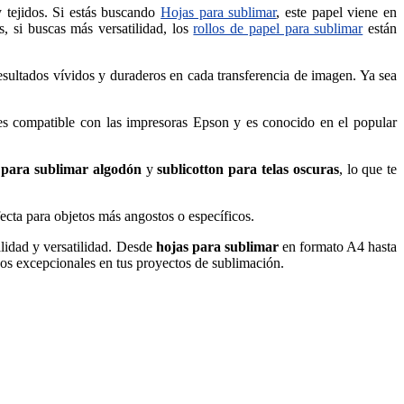
 tejidos. Si estás buscando
Hojas para sublimar
, este papel viene en
, si buscas más versatilidad, los
rollos de papel para sublimar
están
sultados vívidos y duraderos en cada transferencia de imagen. Ya sea
s compatible con las impresoras Epson y es conocido en el popular
 para sublimar algodón
y
sublicotton para telas oscuras
, lo que te
cta para objetos más angostos o específicos.
lidad y versatilidad. Desde
hojas para sublimar
en formato A4 hasta
ados excepcionales en tus proyectos de sublimación.