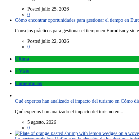
Posted julio 25, 2026
0
Cómo encontrar oportunidades para gestionar el tiempo en Eurod
Consejos prácticos para gestionar el tiempo en Eurodisney sin es
Posted julio 22, 2026
0
Última
+ Visto
Comentarios
Qué expertos han analizado el impacto del turismo en Cómo disf
Qué expertos han analizado el impacto del turismo en...
5 agosto, 2026
0
La gastronomía local influye en la elección de los destinos turís