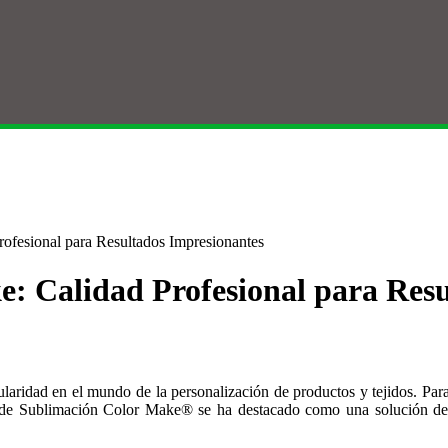
ofesional para Resultados Impresionantes
: Calidad Profesional para Resu
ridad en el mundo de la personalización de productos y tejidos. Para l
 de Sublimación Color Make® se ha destacado como una solución de i