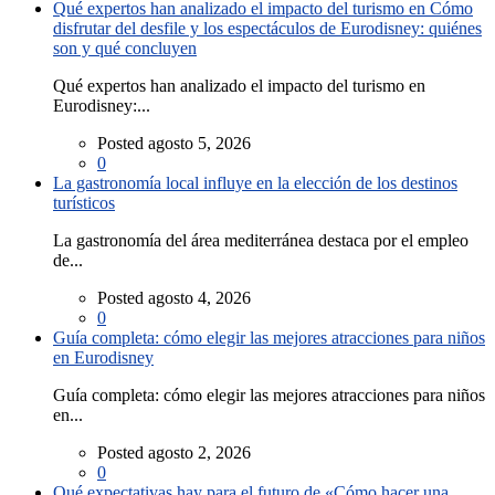
Qué expertos han analizado el impacto del turismo en Cómo
disfrutar del desfile y los espectáculos de Eurodisney: quiénes
son y qué concluyen
Qué expertos han analizado el impacto del turismo en
Eurodisney:...
Posted agosto 5, 2026
0
La gastronomía local influye en la elección de los destinos
turísticos
La gastronomía del área mediterránea destaca por el empleo
de...
Posted agosto 4, 2026
0
Guía completa: cómo elegir las mejores atracciones para niños
en Eurodisney
Guía completa: cómo elegir las mejores atracciones para niños
en...
Posted agosto 2, 2026
0
Qué expectativas hay para el futuro de «Cómo hacer una