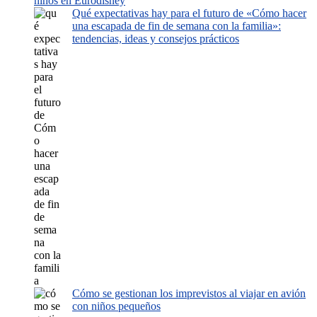
niños en Eurodisney
Qué expectativas hay para el futuro de «Cómo hacer
una escapada de fin de semana con la familia»:
tendencias, ideas y consejos prácticos
Cómo se gestionan los imprevistos al viajar en avión
con niños pequeños