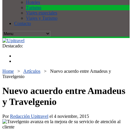
Hoteles
Turismo
Viajes especiales
Viajes y Turismo
Contacto
Destacado:
Home
>
Artículos
>
Nuevo acuerdo entre Amadeus y
Travelgenio
Nuevo acuerdo entre Amadeus
y Travelgenio
Por
Redacción Upitravel
el 4 noviembre, 2015