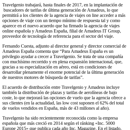
Travelgenio trabajará, hasta finales de 2017, en la implantación de
buscadores de tarifas de última generación de Amadeus, lo que
permitirá a los clientes de la agencia de viajes on line acceder a más
opciones de viaje con un tiempo mínimo de respuesta tal y como
aparece en el nuevo acuerdo que ha firmado la agencia de viajes
online española y Amadeus España, filial de Amadeus IT Group,
proveedor de tecnología de referencia para el sector del viaje.
Fernando Cuesta, adjunto al director general y director comercial de
Amadeus España comenta que “Para Amadeus España es un
privilegio ayudar a crecer a Travelgenio. Se trata de una compañía
con muchísimo recorrido y en plena expansión internacional, que,
gracias a su especialización en aéreo, está en condiciones de
desarrollar plenamente el enorme potencial de la última generación
de nuestros motores de búsqueda de tarifas”.
El acuerdo de distribución entre Travelgenio y Amadeus incluye
también la distribución de plazas y tarifas de aerolíneas de bajo
coste, lo que mejorará las opciones de vuelo que la agencia ofrece a
sus clientes (en la actualidad, las low cost suponen el 62% del total
de vuelos vendidos en España, más de 43 millones al año).
Travelgenio ha sido recientemente reconocida como la empresa
española que más creció en 2014 según el ránking «Inc. 5000
Europe 2015» que publica cada año Inc. Magazine. En el listado,