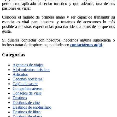
periodismo aplicado al sector turístico y que además, una de sus
pasiones es viajar.
Conocer el mundo de primera mano y ser capaz de transmitir su
esencia es vital para nosotros y tratamos de acercarnos lo más
posible a nuestras experiencias para dar ideas a otros de lo que nos
gusta.
Si quieres contactar con nosotros, hacernos alguna sugerencia o
incluso tratar de inspirarnos, no dudes en
contactarnos aquí
.
Categorías
Agencias de viajes
Alojamientos turísticos
Artículos
Cadenas hoteleras
Cajón de sastre
Compañías aéreas
Consejos de viaje
Destinos
Destinos de cine
Destinos de enoturismo
Destinos de libro
Destinos de playa