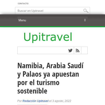
CONTACTO
Namibia, Arabia Saudí
y Palaos ya apuestan
por el turismo
sostenible
Por
Redacción Upitravel
el 3 agosto, 2022