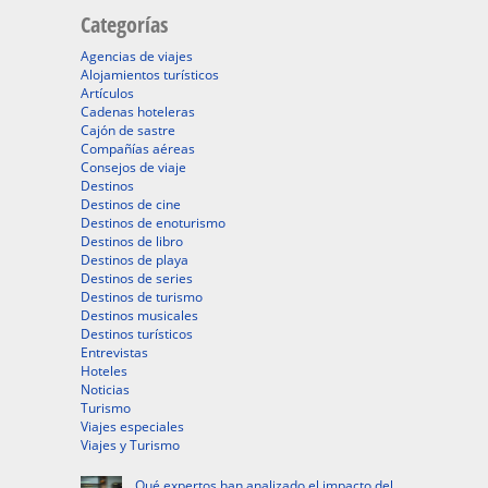
Categorías
Agencias de viajes
Alojamientos turísticos
Artículos
Cadenas hoteleras
Cajón de sastre
Compañías aéreas
Consejos de viaje
Destinos
Destinos de cine
Destinos de enoturismo
Destinos de libro
Destinos de playa
Destinos de series
Destinos de turismo
Destinos musicales
Destinos turísticos
Entrevistas
Hoteles
Noticias
Turismo
Viajes especiales
Viajes y Turismo
Qué expertos han analizado el impacto del