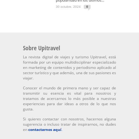
popularidad en los últimos...
30 octubre, 2024
0
Sobre Upitravel
La revista digital de viajes y turismo Upitravel, está
formada por un equipo multidisciplinar especializado
en marketing de contenidos y periodismo aplicado al
sector turístico y que además, una de sus pasiones es
viajar.
Conocer el mundo de primera mano y ser capaz de
transmitir su esencia es vital para nosotros y
tratamos de acercarnos lo más posible a nuestras
experiencias para dar ideas a otros de lo que nos
gusta.
Si quieres contactar con nosotros, hacernos alguna
sugerencia o incluso tratar de inspirarnos, no dudes
en
contactarnos aquí
.