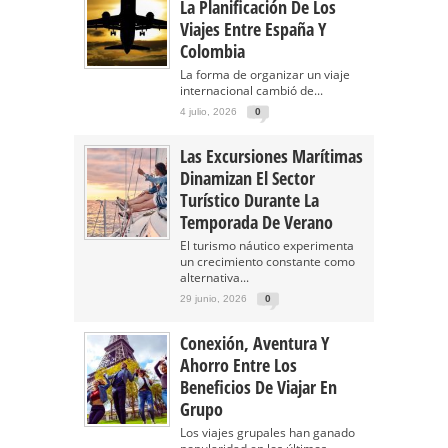
La Planificación De Los
Viajes Entre España Y
Colombia
La forma de organizar un viaje
internacional cambió de...
4 julio, 2026
0
Las Excursiones Marítimas
Dinamizan El Sector
Turístico Durante La
Temporada De Verano
El turismo náutico experimenta
un crecimiento constante como
alternativa...
29 junio, 2026
0
Conexión, Aventura Y
Ahorro Entre Los
Beneficios De Viajar En
Grupo
Los viajes grupales han ganado