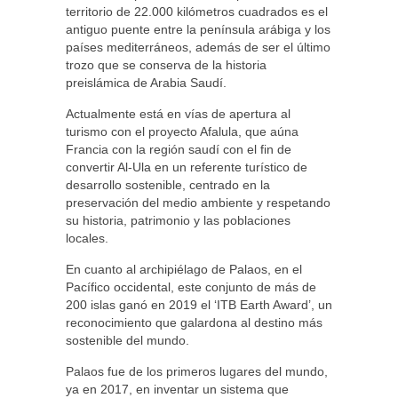
territorio de 22.000 kilómetros cuadrados es el
antiguo puente entre la península arábiga y los
países mediterráneos, además de ser el último
trozo que se conserva de la historia
preislámica de Arabia Saudí.
Actualmente está en vías de apertura al
turismo con el proyecto Afalula, que aúna
Francia con la región saudí con el fin de
convertir Al-Ula en un referente turístico de
desarrollo sostenible, centrado en la
preservación del medio ambiente y respetando
su historia, patrimonio y las poblaciones
locales.
En cuanto al archipiélago de Palaos, en el
Pacífico occidental, este conjunto de más de
200 islas ganó en 2019 el ‘ITB Earth Award’, un
reconocimiento que galardona al destino más
sostenible del mundo.
Palaos fue de los primeros lugares del mundo,
ya en 2017, en inventar un sistema que