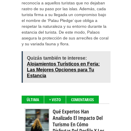
reconocía a aquellos turistas que no dejaban
rastro de su paso por las islas. Además, cada
turista firma a su llegada un compromiso bajo
el nombre de ‘Palau Pledge’ que obliga a
respetar la naturaleza y su entorno durante la
estancia del turista. De este modo, Palaos
asegura la protección de sus arrecifes de coral
y su variada fauna y flora.
Quizás también te interese:
Alojamientos Turísticos en Feria:
Las Mejores Opciones para Tu
Estancia
ÚLTIMA
+ VISTO
COMENTARIOS
Qué Expertos Han
Analizado El Impacto Del
Turismo En Cómo
Disfrutar Del Desfile Y Los