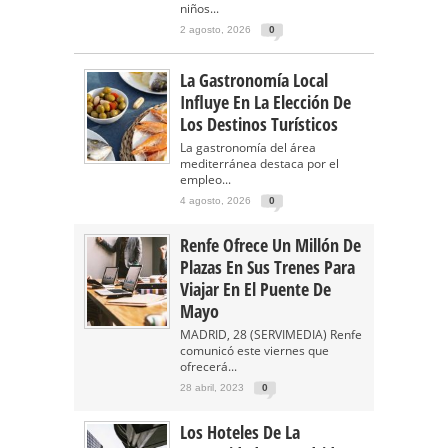
niños...
2 agosto, 2026
0
La Gastronomía Local
Influye En La Elección De
Los Destinos Turísticos
La gastronomía del área
mediterránea destaca por el
empleo...
4 agosto, 2026
0
Renfe Ofrece Un Millón De
Plazas En Sus Trenes Para
Viajar En El Puente De
Mayo
MADRID, 28 (SERVIMEDIA) Renfe
comunicó este viernes que
ofrecerá...
28 abril, 2023
0
Los Hoteles De La