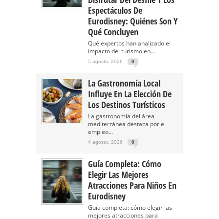
Espectáculos De
Eurodisney: Quiénes Son Y
Qué Concluyen
Qué expertos han analizado el
impacto del turismo en...
5 agosto, 2026
0
La Gastronomía Local
Influye En La Elección De
Los Destinos Turísticos
La gastronomía del área
mediterránea destaca por el
empleo...
4 agosto, 2026
0
Guía Completa: Cómo
Elegir Las Mejores
Atracciones Para Niños En
Eurodisney
Guía completa: cómo elegir las
mejores atracciones para