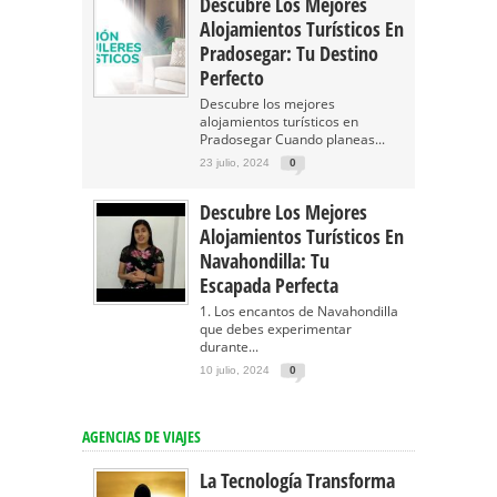
Descubre Los Mejores
Alojamientos Turísticos En
Pradosegar: Tu Destino
Perfecto
Descubre los mejores
alojamientos turísticos en
Pradosegar Cuando planeas...
23 julio, 2024
0
Descubre Los Mejores
Alojamientos Turísticos En
Navahondilla: Tu
Escapada Perfecta
1. Los encantos de Navahondilla
que debes experimentar
durante...
10 julio, 2024
0
AGENCIAS DE VIAJES
La Tecnología Transforma