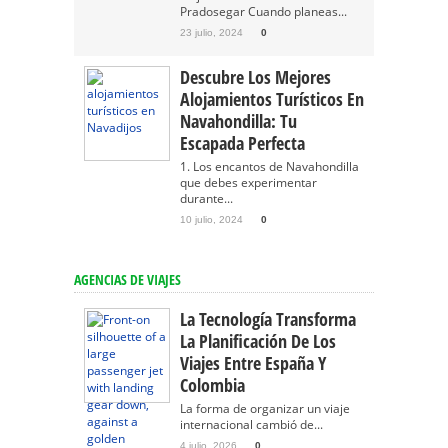
Pradosegar Cuando planeas...
23 julio, 2024
0
Descubre Los Mejores
Alojamientos Turísticos En
Navahondilla: Tu
Escapada Perfecta
1. Los encantos de Navahondilla
que debes experimentar
durante...
10 julio, 2024
0
AGENCIAS DE VIAJES
La Tecnología Transforma
La Planificación De Los
Viajes Entre España Y
Colombia
La forma de organizar un viaje
internacional cambió de...
4 julio, 2026
0