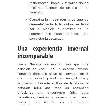
restaurantes, bares y terrazas donde
relajarse después de un día en la
montaña.
Combina la nieve con la cultura de
Granada:
visitar la Alhambra, perderse
por el Albaicín o disfrutar de un
hammam son planes perfectos para
completar la escapada.
Una experiencia invernal
incomparable
Sierra Nevada es mucho más que una
estación de esquí: es un destino invernal
completo donde la nieve se convierte en el
escenario perfecto para la aventura, el relax y
la diversión. Durante el
Mes de la Nieve
, la
estación brilla con todo su esplendor,
ofreciendo una experiencia única para
deportistas, familias y viajeros que buscan
disfrutar del invierno en un entorno