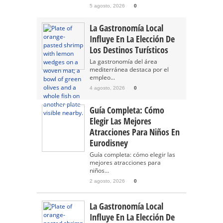
5 agosto, 2026
0
La Gastronomía Local
Influye En La Elección De
Los Destinos Turísticos
La gastronomía del área
mediterránea destaca por el
empleo...
4 agosto, 2026
0
Guía Completa: Cómo
Elegir Las Mejores
Atracciones Para Niños En
Eurodisney
Guía completa: cómo elegir las
mejores atracciones para
niños...
2 agosto, 2026
0
La Gastronomía Local
Influye En La Elección De