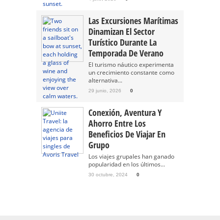
Las Excursiones Marítimas
Dinamizan El Sector
Turístico Durante La
Temporada De Verano
El turismo náutico experimenta
un crecimiento constante como
alternativa...
29 junio, 2026
0
Conexión, Aventura Y
Ahorro Entre Los
Beneficios De Viajar En
Grupo
Los viajes grupales han ganado
popularidad en los últimos...
30 octubre, 2024
0