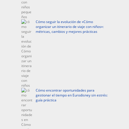
Cómo seguir la evolución de «Cómo
organizar un itinerario de viaje con niños»:
métricas, cambios y mejores prácticas
Cómo encontrar oportunidades para
gestionar el tiempo en Eurodisney sin estrés:
guía práctica