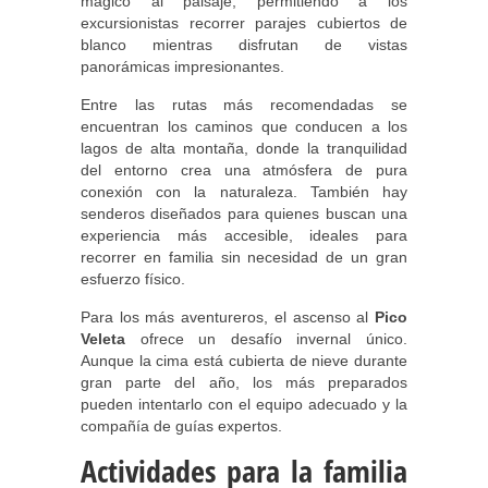
mágico al paisaje, permitiendo a los
excursionistas recorrer parajes cubiertos de
blanco mientras disfrutan de vistas
panorámicas impresionantes.
Entre las rutas más recomendadas se
encuentran los caminos que conducen a los
lagos de alta montaña, donde la tranquilidad
del entorno crea una atmósfera de pura
conexión con la naturaleza. También hay
senderos diseñados para quienes buscan una
experiencia más accesible, ideales para
recorrer en familia sin necesidad de un gran
esfuerzo físico.
Para los más aventureros, el ascenso al
Pico
Veleta
ofrece un desafío invernal único.
Aunque la cima está cubierta de nieve durante
gran parte del año, los más preparados
pueden intentarlo con el equipo adecuado y la
compañía de guías expertos.
Actividades para la familia