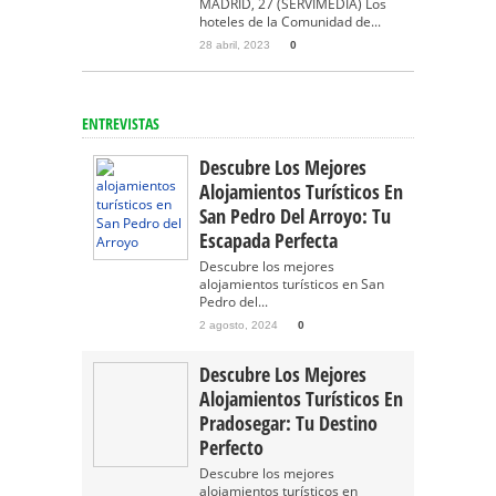
MADRID, 27 (SERVIMEDIA) Los
hoteles de la Comunidad de...
28 abril, 2023
0
ENTREVISTAS
Descubre Los Mejores
Alojamientos Turísticos En
San Pedro Del Arroyo: Tu
Escapada Perfecta
Descubre los mejores
alojamientos turísticos en San
Pedro del...
2 agosto, 2024
0
Descubre Los Mejores
Alojamientos Turísticos En
Pradosegar: Tu Destino
Perfecto
Descubre los mejores
alojamientos turísticos en