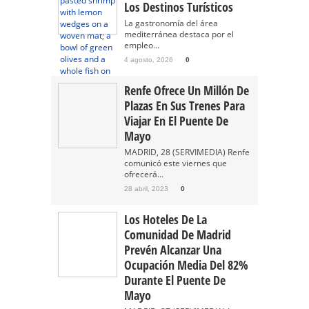
Los Destinos Turísticos
La gastronomía del área
mediterránea destaca por el
empleo...
4 agosto, 2026
0
Renfe Ofrece Un Millón De
Plazas En Sus Trenes Para
Viajar En El Puente De
Mayo
MADRID, 28 (SERVIMEDIA) Renfe
comunicó este viernes que
ofrecerá...
28 abril, 2023
0
Los Hoteles De La
Comunidad De Madrid
Prevén Alcanzar Una
Ocupación Media Del 82%
Durante El Puente De
Mayo