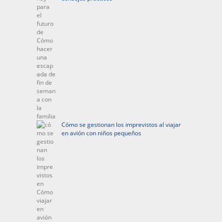
Cómo se gestionan los imprevistos al viajar
en avión con niños pequeños