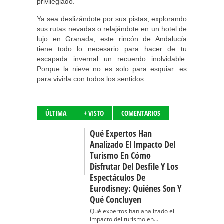
privilegiado.
Ya sea deslizándote por sus pistas, explorando
sus rutas nevadas o relajándote en un hotel de
lujo en Granada, este rincón de Andalucía
tiene todo lo necesario para hacer de tu
escapada invernal un recuerdo inolvidable.
Porque la nieve no es solo para esquiar: es
para vivirla con todos los sentidos.
ÚLTIMA
+ VISTO
COMENTARIOS
Qué Expertos Han
Analizado El Impacto Del
Turismo En Cómo
Disfrutar Del Desfile Y Los
Espectáculos De
Eurodisney: Quiénes Son Y
Qué Concluyen
Qué expertos han analizado el
impacto del turismo en...