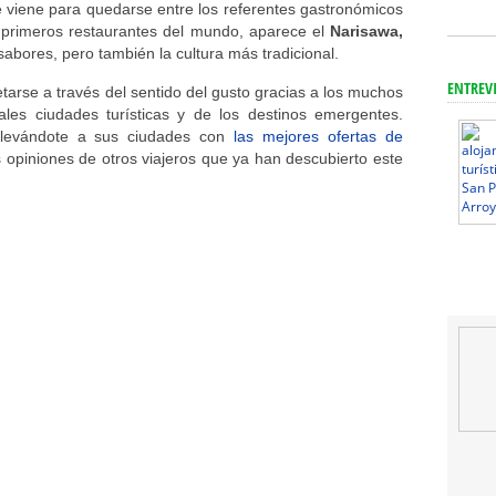
 viene para quedarse entre los referentes gastronómicos
10 primeros restaurantes del mundo, aparece el
Narisawa,
 sabores, pero también la cultura más tradicional.
ENTREV
arse a través del sentido del gusto gracias a los muchos
pales ciudades turísticas y de los destinos emergentes.
 llevándote a sus ciudades con
las mejores ofertas de
opiniones de otros viajeros que ya han descubierto este