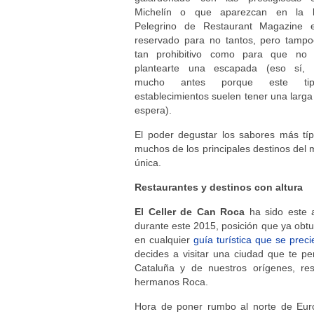
Michelín o que aparezcan en la l
Pelegrino de Restaurant Magazine 
reservado para no tantos, pero tampo
tan prohibitivo como para que no
plantearte una escapada (eso sí, 
mucho antes porque este ti
establecimientos suelen tener una larga 
espera).
El poder degustar los sabores más típ
muchos de los principales destinos del 
única.
Restaurantes y destinos con altura
El Celler de Can Roca
ha sido este 
durante este 2015, posición que ya ob
en cualquier
guía turística que se prec
decides a visitar una ciudad que te per
Cataluña y de nuestros orígenes, re
hermanos Roca.
Hora de poner rumbo al norte de Eu