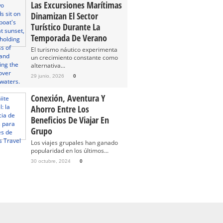
Las Excursiones Marítimas
Dinamizan El Sector
Turístico Durante La
Temporada De Verano
El turismo náutico experimenta
un crecimiento constante como
alternativa...
29 junio, 2026
0
Conexión, Aventura Y
Ahorro Entre Los
Beneficios De Viajar En
Grupo
Los viajes grupales han ganado
popularidad en los últimos...
30 octubre, 2024
0