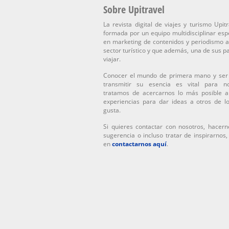
Sobre Upitravel
La revista digital de viajes y turismo Upitr
formada por un equipo multidisciplinar esp
en marketing de contenidos y periodismo a
sector turístico y que además, una de sus p
viajar.
Conocer el mundo de primera mano y ser
transmitir su esencia es vital para n
tratamos de acercarnos lo más posible a
experiencias para dar ideas a otros de l
gusta.
Si quieres contactar con nosotros, hacern
sugerencia o incluso tratar de inspirarnos
en
contactarnos aquí
.