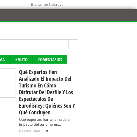
IMA
+ VISTO
COMENTARIOS
Qué Expertos Han
Analizado El Impacto Del
Turismo En Cómo
Disfrutar Del Desfile Y Los
Espectáculos De
Eurodisney: Quiénes Son Y
Qué Concluyen
Qué expertos han analizado el
impacto del turismo en...
5 agosto, 2026
0