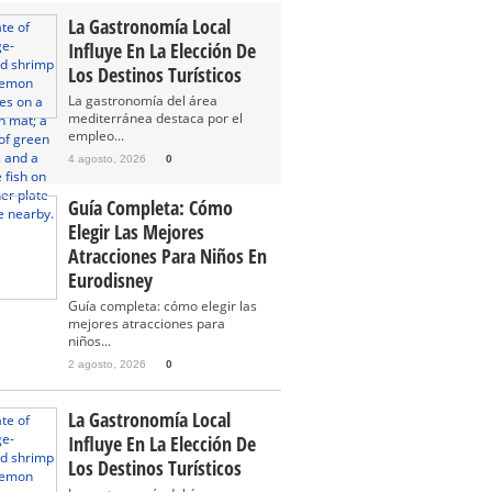
La Gastronomía Local
Influye En La Elección De
Los Destinos Turísticos
La gastronomía del área
mediterránea destaca por el
empleo...
4 agosto, 2026
0
Guía Completa: Cómo
Elegir Las Mejores
Atracciones Para Niños En
Eurodisney
Guía completa: cómo elegir las
mejores atracciones para
niños...
2 agosto, 2026
0
La Gastronomía Local
Influye En La Elección De
Los Destinos Turísticos