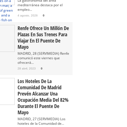
La gastronomía del área
mediterránea destaca por el
empleo...
4 agosto, 2026
0
Renfe Ofrece Un Millón De
Plazas En Sus Trenes Para
Viajar En El Puente De
Mayo
MADRID, 28 (SERVIMEDIA) Renfe
comunicó este viernes que
ofrecerá...
28 abril, 2023
0
Los Hoteles De La
Comunidad De Madrid
Prevén Alcanzar Una
Ocupación Media Del 82%
Durante El Puente De
Mayo
MADRID, 27 (SERVIMEDIA) Los
hoteles de la Comunidad de...