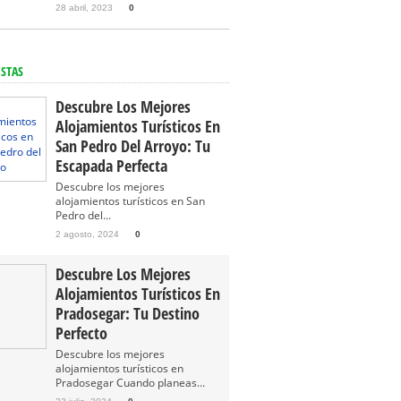
28 abril, 2023
0
ISTAS
Descubre Los Mejores
Alojamientos Turísticos En
San Pedro Del Arroyo: Tu
Escapada Perfecta
Descubre los mejores
alojamientos turísticos en San
Pedro del...
2 agosto, 2024
0
Descubre Los Mejores
Alojamientos Turísticos En
Pradosegar: Tu Destino
Perfecto
Descubre los mejores
alojamientos turísticos en
Pradosegar Cuando planeas...