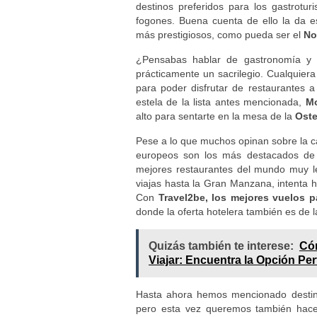
destinos preferidos para los gastrotur
fogones. Buena cuenta de ello la da 
más prestigiosos, como pueda ser el
N
¿Pensabas hablar de gastronomía y q
prácticamente un sacrilegio. Cualquiera 
para poder disfrutar de restaurantes a
estela de la lista antes mencionada,
M
alto para sentarte en la mesa de la
Oste
Pese a lo que muchos opinan sobre la c
europeos son los más destacados de
mejores restaurantes del mundo muy le
viajas hasta la Gran Manzana, intenta
Con
Travel2be, los mejores vuelos p
donde la oferta hotelera también es de 
Quizás también te interese:
Cóm
Viajar: Encuentra la Opción Per
Hasta ahora hemos mencionado destinos
pero esta vez queremos también hacer