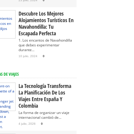
23 julio, 2024
0
Descubre Los Mejores
Alojamientos Turísticos En
Navahondilla: Tu
Escapada Perfecta
1. Los encantos de Navahondilla
que debes experimentar
durante...
10 julio, 2024
0
S DE VIAJES
La Tecnología Transforma
La Planificación De Los
Viajes Entre España Y
Colombia
La forma de organizar un viaje
internacional cambió de...
4 julio, 2026
0