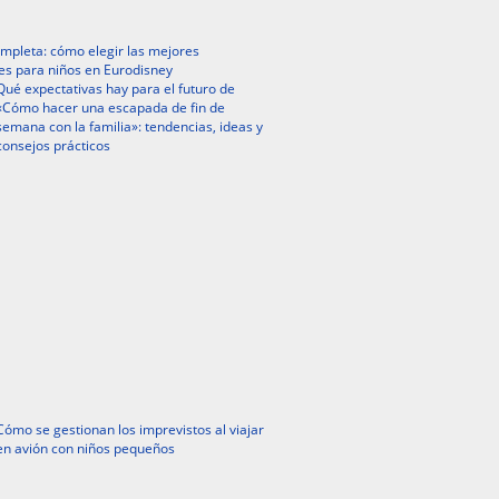
mpleta: cómo elegir las mejores
es para niños en Eurodisney
Qué expectativas hay para el futuro de
«Cómo hacer una escapada de fin de
semana con la familia»: tendencias, ideas y
consejos prácticos
Cómo se gestionan los imprevistos al viajar
en avión con niños pequeños