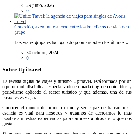
29 junio, 2026
0
Conexión, aventura y ahorro entre los beneficios de viajar en
grupo
Los viajes grupales han ganado popularidad en los últimos...
30 octubre, 2024
0
Sobre Upitravel
La revista digital de viajes y turismo Upitravel, está formada por un
equipo multidisciplinar especializado en marketing de contenidos y
periodismo aplicado al sector turístico y que además, una de sus
pasiones es viajar.
Conocer el mundo de primera mano y ser capaz de transmitir su
esencia es vital para nosotros y tratamos de acercarnos lo más
posible a nuestras experiencias para dar ideas a otros de lo que nos
gusta.
Si quieres contactar con nosotros, hacernos alguna sugerencia o