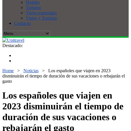
Hoteles
Turismo
Viajes especiales
Viajes y Turismo
Contacto
Destacado:
Home
>
Noticias
>
Los españoles que viajen en 2023
disminuirán el tiempo de duración de sus vacaciones o rebajarán el
gasto
Los españoles que viajen en
2023 disminuirán el tiempo de
duración de sus vacaciones o
rebajarán el gasto