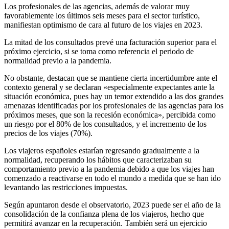
Los profesionales de las agencias, además de valorar muy
favorablemente los últimos seis meses para el sector turístico,
manifiestan optimismo de cara al futuro de los viajes en 2023.
La mitad de los consultados prevé una facturación superior para el
próximo ejercicio, si se toma como referencia el periodo de
normalidad previo a la pandemia.
No obstante, destacan que se mantiene cierta incertidumbre ante el
contexto general y se declaran «especialmente expectantes ante la
situación económica, pues hay un temor extendido a las dos grandes
amenazas identificadas por los profesionales de las agencias para los
próximos meses, que son la recesión económica», percibida como
un riesgo por el 80% de los consultados, y el incremento de los
precios de los viajes (70%).
Los viajeros españoles estarían regresando gradualmente a la
normalidad, recuperando los hábitos que caracterizaban su
comportamiento previo a la pandemia debido a que los viajes han
comenzado a reactivarse en todo el mundo a medida que se han ido
levantando las restricciones impuestas.
Según apuntaron desde el observatorio, 2023 puede ser el año de la
consolidación de la confianza plena de los viajeros, hecho que
permitirá avanzar en la recuperación. También será un ejercicio