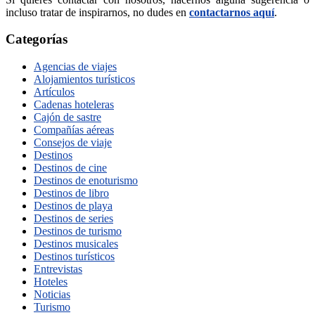
incluso tratar de inspirarnos, no dudes en
contactarnos aquí
.
Categorías
Agencias de viajes
Alojamientos turísticos
Artículos
Cadenas hoteleras
Cajón de sastre
Compañías aéreas
Consejos de viaje
Destinos
Destinos de cine
Destinos de enoturismo
Destinos de libro
Destinos de playa
Destinos de series
Destinos de turismo
Destinos musicales
Destinos turísticos
Entrevistas
Hoteles
Noticias
Turismo