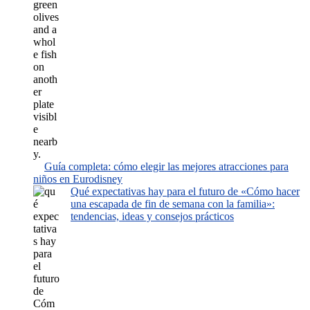
Guía completa: cómo elegir las mejores atracciones para
niños en Eurodisney
Qué expectativas hay para el futuro de «Cómo hacer
una escapada de fin de semana con la familia»:
tendencias, ideas y consejos prácticos