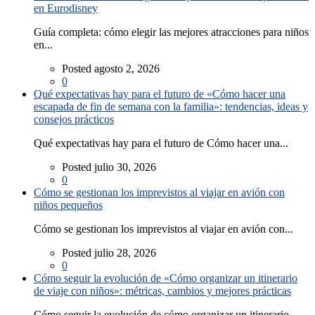
en Eurodisney
Guía completa: cómo elegir las mejores atracciones para niños
en...
Posted agosto 2, 2026
0
Qué expectativas hay para el futuro de «Cómo hacer una
escapada de fin de semana con la familia»: tendencias, ideas y
consejos prácticos
Qué expectativas hay para el futuro de Cómo hacer una...
Posted julio 30, 2026
0
Cómo se gestionan los imprevistos al viajar en avión con
niños pequeños
Cómo se gestionan los imprevistos al viajar en avión con...
Posted julio 28, 2026
0
Cómo seguir la evolución de «Cómo organizar un itinerario
de viaje con niños»: métricas, cambios y mejores prácticas
Cómo seguir la evolución de cómo organizar un itinerario