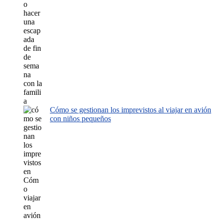
Cómo se gestionan los imprevistos al viajar en avión
con niños pequeños