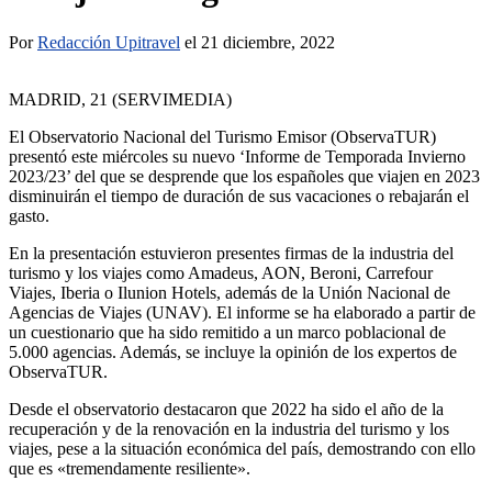
Por
Redacción Upitravel
el 21 diciembre, 2022
MADRID, 21 (SERVIMEDIA)
El Observatorio Nacional del Turismo Emisor (ObservaTUR)
presentó este miércoles su nuevo ‘Informe de Temporada Invierno
2023/23’ del que se desprende que los españoles que viajen en 2023
disminuirán el tiempo de duración de sus vacaciones o rebajarán el
gasto.
En la presentación estuvieron presentes firmas de la industria del
turismo y los viajes como Amadeus, AON, Beroni, Carrefour
Viajes, Iberia o Ilunion Hotels, además de la Unión Nacional de
Agencias de Viajes (UNAV). El informe se ha elaborado a partir de
un cuestionario que ha sido remitido a un marco poblacional de
5.000 agencias. Además, se incluye la opinión de los expertos de
ObservaTUR.
Desde el observatorio destacaron que 2022 ha sido el año de la
recuperación y de la renovación en la industria del turismo y los
viajes, pese a la situación económica del país, demostrando con ello
que es «tremendamente resiliente».