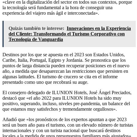
«clave en la digitalización del sector en todos sus contextos, porque
la tecnología será fundamental a la hora de conseguir una
experiencia del viajero más ágil e interconectada».
Quizás también te interese:
Innovaciones en la Experiencia
del Cliente: Transformando el Turismo Corporativo con
Tecnología de Vanguardia
Destinos por los que se apuesta en el 2023 son Estados Unidos,
Caribe, Italia, Portugal, Egipto y Jordania. Se pronostica que los
puntos de larga distancia pueden recuperar posiciones en el nuevo
año, a medida que desaparezcan las restricciones que persisten en
algunas latitudes. El turismo de crucero se cita en el informe
presentado como uno que recobrará su auge.
El consejero delegado de ILUNION Hotels, José Ángel Preciados,
destacó que «el año 2022 para ILUNION Hotels ha sido muy
positivo, superando, incluso, niveles pre-pandemia, un balance del
que estamos muy satisfechos y tremendamente orgullosos».
Añadió que «los pronósticos de los expertos apuntan a que 2023
será un buen año para el turismo, con un elevado número de turistas
internacionales y con un turista nacional que buscará destinos
locales a la medida de unos presupuestos familiares más ajustados».