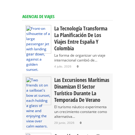
AGENCIAS DE VIAJES
La Tecnología Transforma
La Planificación De Los
Viajes Entre España Y
Colombia
La forma de organizar un viaje
internacional cambió de...
4 julio, 2026
0
Las Excursiones Marítimas
Dinamizan El Sector
Turístico Durante La
Temporada De Verano
El turismo náutico experimenta
un crecimiento constante como
alternativa...
29 junio, 2026
0