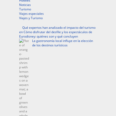
Hoteles
Noticias
Turismo
Viajes especiales
Viajes y Turismo
Qué expertos han analizado el impacto del turismo
en Cómo disfrutar del desfile y los espectáculos de
Eurodisney: quiénes son y qué concluyen
La gastronomía local influye en la elección
de los destinos turísticos