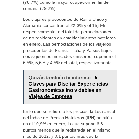
(78,7%) como la mayor ocupación en fin de
semana (79,2%).
Los viajeros procedentes de Reino Unido y
Alemania concentran el 22,0% y el 15,8%,
respectivamente, del total de pernoctaciones
de no residentes en establecimientos hoteleros
en enero. Las pernoctaciones de los viajeros
procedentes de Francia, Italia y Países Bajos
(los siguientes mercados emisores) suponen el
6,5%, 5,6% y 4,5% del total, respectivamente.
Quizás también te interese:
5
Claves para Diseñar Experiencias
Gastronómicas Inolvidables en
Viajes de Empresa
En lo que se refiere a los precios, la tasa anual
del Índice de Precios Hoteleros (IPH) se sitúa
en el 10,9% en enero, lo que supone 6,8
puntos menos que la registrada en el mismo
mes de 2022, y 3,1 puntos más que la