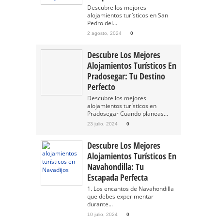
Descubre los mejores
alojamientos turísticos en San
Pedro del...
2 agosto, 2024
0
Descubre Los Mejores
Alojamientos Turísticos En
Pradosegar: Tu Destino
Perfecto
Descubre los mejores
alojamientos turísticos en
Pradosegar Cuando planeas...
23 julio, 2024
0
Descubre Los Mejores
Alojamientos Turísticos En
Navahondilla: Tu
Escapada Perfecta
1. Los encantos de Navahondilla
que debes experimentar
durante...
10 julio, 2024
0