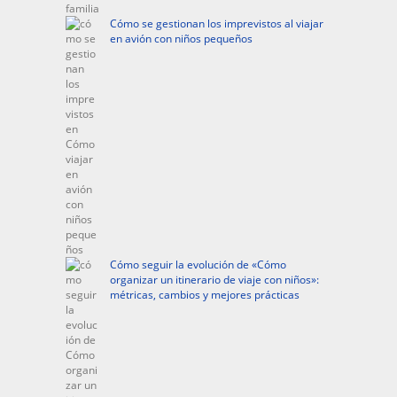
Cómo se gestionan los imprevistos al viajar
en avión con niños pequeños
Cómo seguir la evolución de «Cómo
organizar un itinerario de viaje con niños»:
métricas, cambios y mejores prácticas