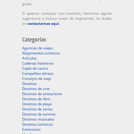
gusta.
Si quieres contactar con nosotros, hacernos alguna
sugerencia o incluso tratar de inspirarnos, no dudes
en
contactarnos aquí
.
Categorías
Agencias de viajes
Alojamientos turísticos
Artículos
Cadenas hoteleras
Cajón de sastre
Compañías aéreas
Consejos de viaje
Destinos
Destinos de cine
Destinos de enoturismo
Destinos de libro
Destinos de playa
Destinos de series
Destinos de turismo
Destinos musicales
Destinos turísticos
Entrevistas