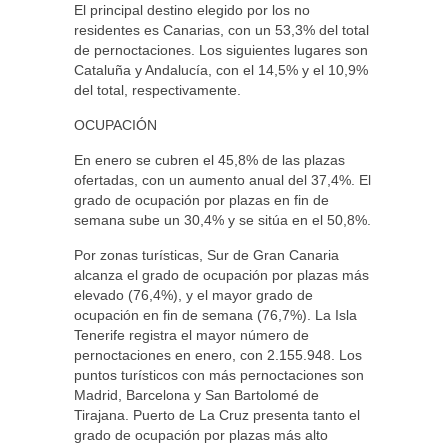
El principal destino elegido por los no
residentes es Canarias, con un 53,3% del total
de pernoctaciones. Los siguientes lugares son
Cataluña y Andalucía, con el 14,5% y el 10,9%
del total, respectivamente.
OCUPACIÓN
En enero se cubren el 45,8% de las plazas
ofertadas, con un aumento anual del 37,4%. El
grado de ocupación por plazas en fin de
semana sube un 30,4% y se sitúa en el 50,8%.
Por zonas turísticas, Sur de Gran Canaria
alcanza el grado de ocupación por plazas más
elevado (76,4%), y el mayor grado de
ocupación en fin de semana (76,7%). La Isla
Tenerife registra el mayor número de
pernoctaciones en enero, con 2.155.948. Los
puntos turísticos con más pernoctaciones son
Madrid, Barcelona y San Bartolomé de
Tirajana. Puerto de La Cruz presenta tanto el
grado de ocupación por plazas más alto