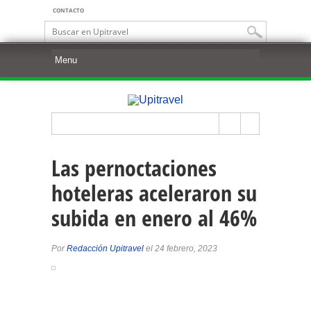
CONTACTO
Las pernoctaciones
hoteleras aceleraron su
subida en enero al 46%
Por
Redacción Upitravel
el 24 febrero, 2023