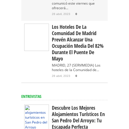
comunicó este viernes que
ofrecerá...
28 abril, 2023
0
Los Hoteles De La
Comunidad De Madrid
Prevén Alcanzar Una
Ocupación Media Del 82%
Durante El Puente De
Mayo
MADRID, 27 (SERVIMEDIA) Los
hoteles de la Comunidad de...
28 abril, 2023
0
ENTREVISTAS
Descubre Los Mejores
Alojamientos Turísticos En
San Pedro Del Arroyo: Tu
Escapada Perfecta