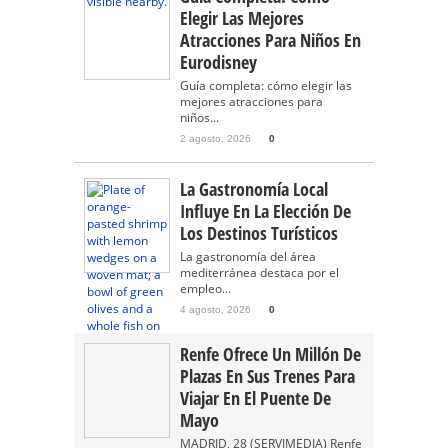
Elegir Las Mejores
Atracciones Para Niños En
Eurodisney
Guía completa: cómo elegir las
mejores atracciones para
niños...
2 agosto, 2026
0
La Gastronomía Local
Influye En La Elección De
Los Destinos Turísticos
La gastronomía del área
mediterránea destaca por el
empleo...
4 agosto, 2026
0
Renfe Ofrece Un Millón De
Plazas En Sus Trenes Para
Viajar En El Puente De
Mayo
MADRID, 28 (SERVIMEDIA) Renfe