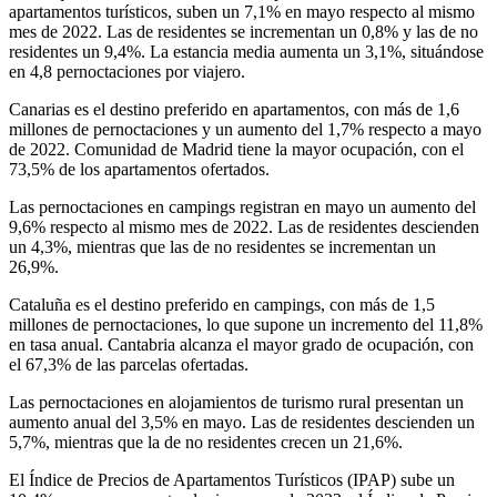
apartamentos turísticos, suben un 7,1% en mayo respecto al mismo
mes de 2022. Las de residentes se incrementan un 0,8% y las de no
residentes un 9,4%. La estancia media aumenta un 3,1%, situándose
en 4,8 pernoctaciones por viajero.
Canarias es el destino preferido en apartamentos, con más de 1,6
millones de pernoctaciones y un aumento del 1,7% respecto a mayo
de 2022. Comunidad de Madrid tiene la mayor ocupación, con el
73,5% de los apartamentos ofertados.
Las pernoctaciones en campings registran en mayo un aumento del
9,6% respecto al mismo mes de 2022. Las de residentes descienden
un 4,3%, mientras que las de no residentes se incrementan un
26,9%.
Cataluña es el destino preferido en campings, con más de 1,5
millones de pernoctaciones, lo que supone un incremento del 11,8%
en tasa anual. Cantabria alcanza el mayor grado de ocupación, con
el 67,3% de las parcelas ofertadas.
Las pernoctaciones en alojamientos de turismo rural presentan un
aumento anual del 3,5% en mayo. Las de residentes descienden un
5,7%, mientras que la de no residentes crecen un 21,6%.
El Índice de Precios de Apartamentos Turísticos (IPAP) sube un