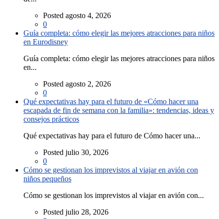
Posted agosto 4, 2026
0
Guía completa: cómo elegir las mejores atracciones para niños
en Eurodisney
Guía completa: cómo elegir las mejores atracciones para niños
en...
Posted agosto 2, 2026
0
Qué expectativas hay para el futuro de «Cómo hacer una
escapada de fin de semana con la familia»: tendencias, ideas y
consejos prácticos
Qué expectativas hay para el futuro de Cómo hacer una...
Posted julio 30, 2026
0
Cómo se gestionan los imprevistos al viajar en avión con
niños pequeños
Cómo se gestionan los imprevistos al viajar en avión con...
Posted julio 28, 2026