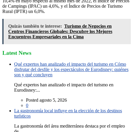
10,4% en mayo respecto al mismo mes de 2022, el Índice de Precios
de Campings (IPAC) un 4,6%, y el Índice de Precios de Turismo
Rural (IPTR) un 6,0%.
Quizás también te interese:
Turismo de Negocios en
Centros Financieros Globales: Descubre los Mejores
Encuentros Empresariales en la Cima
Latest News
Qué expertos han analizado el impacto del turismo en Cómo
disfrutar del desfile y los espectáculos de Eurodisney: quiénes
son y qué concluyen
Qué expertos han analizado el impacto del turismo en
Eurodisney:...
Posted agosto 5, 2026
0
La gastronomía local influye en la elección de los destinos
turísticos
La gastronomía del área mediterránea destaca por el empleo
de...