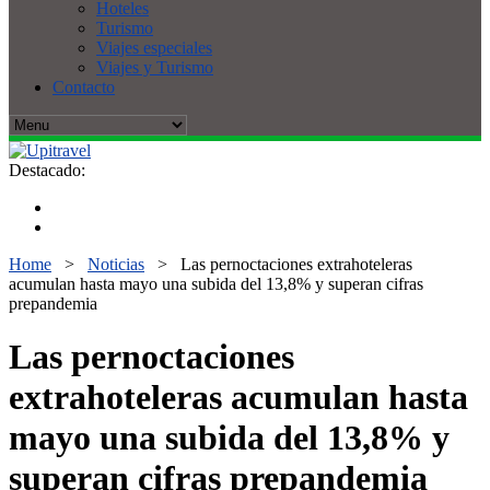
Hoteles
Turismo
Viajes especiales
Viajes y Turismo
Contacto
Destacado:
Home
>
Noticias
>
Las pernoctaciones extrahoteleras
acumulan hasta mayo una subida del 13,8% y superan cifras
prepandemia
Las pernoctaciones
extrahoteleras acumulan hasta
mayo una subida del 13,8% y
superan cifras prepandemia